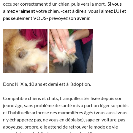
occuper correctement d’un chien, puis vers la mort.
Si vous
aimez
vraiment
votre chien, -c’est à dire si vous l’aimez LUI et
pas seulement VOUS- prévoyez son avenir.
Donc Ni Xia, 10 ans et demi est à l’adoption.
Compatible chiens et chats, tranquille, stérilisée depuis son
jeune âge, sans problème de santé mis à part un léger surpoids
et l’habituelle arthrose des mammifères âgés (vous aussi vous
n’y échapperez pas, ne vous en déplaise), sage en voiture, pas
aboyeuse, propre, elle attend de retrouver le mode de vie