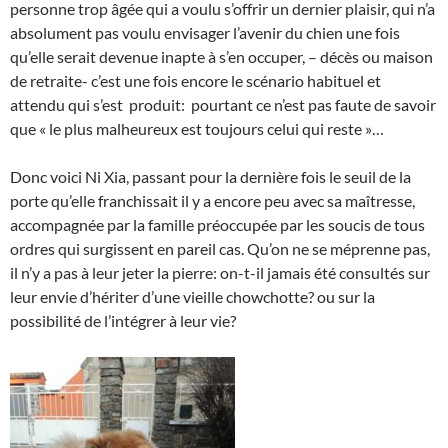
personne trop âgée qui a voulu s’offrir un dernier plaisir, qui n’a
absolument pas voulu envisager l’avenir du chien une fois
qu’elle serait devenue inapte à s’en occuper, – décès ou maison
de retraite- c’est une fois encore le scénario habituel et
attendu qui s’est produit: pourtant ce n’est pas faute de savoir
que « le plus malheureux est toujours celui qui reste »…
Donc voici Ni Xia, passant pour la dernière fois le seuil de la
porte qu’elle franchissait il y a encore peu avec sa maîtresse,
accompagnée par la famille préoccupée par les soucis de tous
ordres qui surgissent en pareil cas. Qu’on ne se méprenne pas,
il n’y a pas à leur jeter la pierre: on-t-il jamais été consultés sur
leur envie d’hériter d’une vieille chowchotte? ou sur la
possibilité de l’intégrer à leur vie?