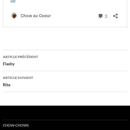
Navigation
ARTICLE PRÉCÉDENT
des
Flashy
articles
ARTICLE SUIVANT
Rita
CHOW-CHOWS