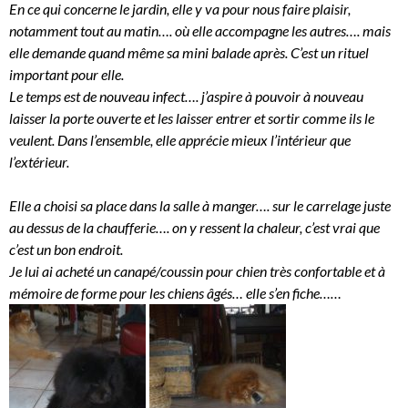
En ce qui concerne le jardin, elle y va pour nous faire plaisir,
notamment tout au matin…. où elle accompagne les autres…. mais
elle demande quand même sa mini balade après. C’est un rituel
important pour elle.
Le temps est de nouveau infect…. j’aspire à pouvoir à nouveau
laisser la porte ouverte et les laisser entrer et sortir comme ils le
veulent. Dans l’ensemble, elle apprécie mieux l’intérieur que
l’extérieur.
Elle a choisi sa place dans la salle à manger…. sur le carrelage juste
au dessus de la chaufferie…. on y ressent la chaleur, c’est vrai que
c’est un bon endroit.
Je lui ai acheté un canapé/coussin pour chien très confortable et à
mémoire de forme pour les chiens âgés… elle s’en fiche……