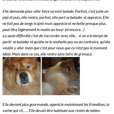
Elle demande pour aller faire sa mini balade. Parfois, c’est juste un
pipi et puis, elle rentre, parfois, elle part se balader et apprécie. Elle
ne fait pas de longs trajets mais apprécie et ne boîte presque plus,
peut-être légèrement le matin au lever (et encore…)
La seule difficulté c’est de s’accorder avec elle… si on a le temps de
partir se balader et qu’elle ne le souhaite pas ou au contraire, qu’elle
veuille y aller mais que c’est pour nous que ce n’est pas le moment
idéal. Mais dans ce cas, elle rentre sans faire de grimace.
Elle devient plus gourmande, apprécie maintenant les friandises, la
vache qui rit, …. Elle devait être habituée aux restes de tables.