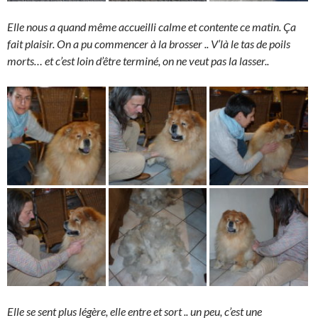
Elle nous a quand même accueilli calme et contente ce matin. Ça
fait plaisir. On a pu commencer à la brosser .. V’là le tas de poils
morts… et c’est loin d’être terminé, on ne veut pas la lasser..
Elle se sent plus légère, elle entre et sort .. un peu, c’est une