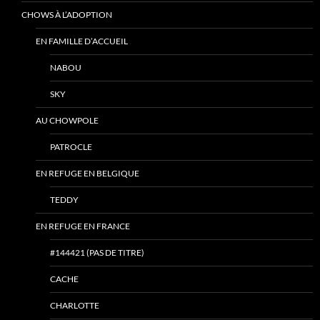
CHOWS À L’ADOPTION
EN FAMILLE D’ACCUEIL
NABOU
SKY
AU CHOWPOLE
PATROCLE
EN REFUGE EN BELGIQUE
TEDDY
EN REFUGE EN FRANCE
#144421 (PAS DE TITRE)
CACHE
CHARLOTTE