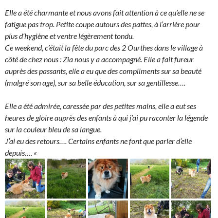
Elle a été charmante et nous avons fait attention à ce qu’elle ne se
fatigue pas trop. Petite coupe autours des pattes, à l’arrière pour
plus d’hygiène et ventre légèrement tondu.
Ce weekend, c’était la fête du parc des 2 Ourthes dans le village à
côté de chez nous :
Zia nous y a accompagné. Elle a fait fureur
auprès des passants, elle a eu que des compliments sur sa beauté
(malgré son age), sur sa belle éducation, sur sa gentillesse….
Elle a été admirée, caressée par des petites mains, elle a eut ses
heures de gloire auprès des enfants à qui j’ai pu raconter la légende
sur la couleur bleu de sa langue.
J’ai eu des retours…. Certains enfants ne font que parler d’elle
depuis…. «