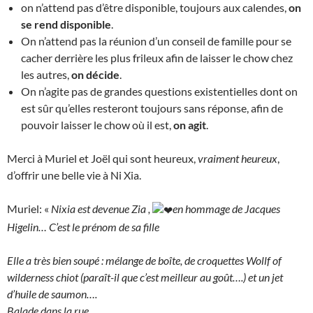
on n’attend pas d’être disponible, toujours aux calendes,
on
se rend disponible
.
On n’attend pas la réunion d’un conseil de famille pour se
cacher derrière les plus frileux afin de laisser le chow chez
les autres,
on décide
.
On n’agite pas de grandes questions existentielles dont on
est sûr qu’elles resteront toujours sans réponse, afin de
pouvoir laisser le chow où il est,
on agit
.
Merci à Muriel et Joël qui sont heureux,
vraiment heureux
,
d’offrir une belle vie à Ni Xia.
Muriel: «
Nixia est devenue Zia ️,
en hommage de Jacques
Higelin… C’est le prénom de sa fille
Elle a très bien soupé : mélange de boîte, de croquettes Wollf of
wilderness chiot (paraît-il que c’est meilleur au goût….) et un jet
d’huile de saumon….
Balade dans la rue.