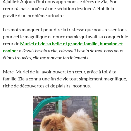
4 juillet:
Aujourd’hui nous apprenons le décès de Zia, Son
cœur n’a pas survécu à une sédation destinée à établir la
gravité d’un problème urinaire.
Les mots manquent pour dire la tristesse que nous ressentons
pour cette magnifique et douce mamie qui avait su conquérir le
cœur de
Muriel et de sa belle et grande famille, humaine et
canine
: «
J’avais besoin d’elle, elle avait besoin de moi, nous nous
étions trouvées, elle me manque terriblement
« ….
Merci Muriel de lui avoir ouvert ton cœur, grâce à toi, à ta
famille, Zia a connu une fin de vie tout simplement magnifique,
riche de découvertes et de plaisirs inconnus.