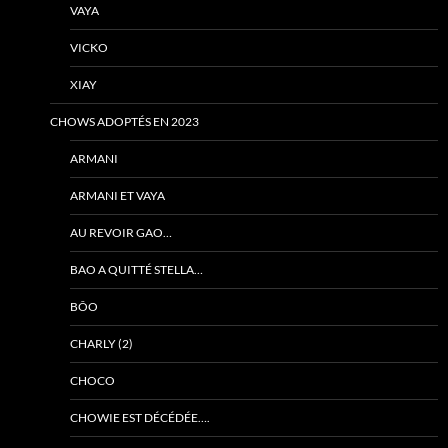
VAYA
VICKO
XIAY
CHOWS ADOPTÉS EN 2023
ARMANI
ARMANI ET VAYA
AU REVOIR GAO…
BAO A QUITTÉ STELLA…
BÔO
CHARLY (2)
CHOCO
CHOWIE EST DÉCÉDÉE….