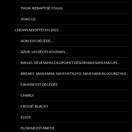
THOR, REBAPTISÉ YOGGI
ZHAO (2)
CHOWS ADOPTÉS EN 2022
AOKI EST DÉCÉDÉ….
AZUR, UN DÉCÈS SOUDAIN…
BANJO, DÉJÀ SANS LOLLIPOP ET DÉSORMAIS SANS MAÏ LIN…
BREAKY, SANS MAYA, SANS MITSUYO, SANS NAYA AUJOURD’HUI…
CANISSE EST DÉCÉDÉE
CHARLY
CROISÉ: BLACKY
ELIOS
FLORINE EST PARTIE…