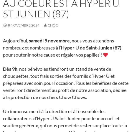
AU COEUR EST À HYPER U
ST JUNIEN (87)
8 NOVEMBRE 2024
CHÔC
Aujourd’hui,
samedi 9 novembre
, nous vous attendons
nombreux et nombreuses à l’
Hyper U de Saint-Junien (87)
pour soutenir notre cause et régaler vos papilles !
Dès 9h
, nos bénévoles tiendront un stand de vente de
chouquettes, tout frais sorties des fournils d’Hyper U et
préparées avec soin pour l’occasion. Tous les bénéfices de cette
vente iront directement au profit de notre association, dédiée
à la protection de nos chers Chow Chows.
Un immense merci à la direction et à l’ensemble des
collaborateurs d’Hyper U Saint-Junien pour leur accueil et
soutien généreux, qui nous permet de rester sur place toute la