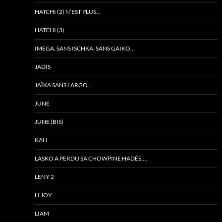
HATCHI (2) N’EST PLUS…
HATCHI (3)
IMEGA, SANS ISCHKA, SANS GAÏKO…
JADIS
JAÏKA SANS LARGO….
JUNE
JUNE (BIS)
KALI
LASKO A PERDU SA CHOWPINE HADÈS….
LENY 2
LI JOY
LIAM