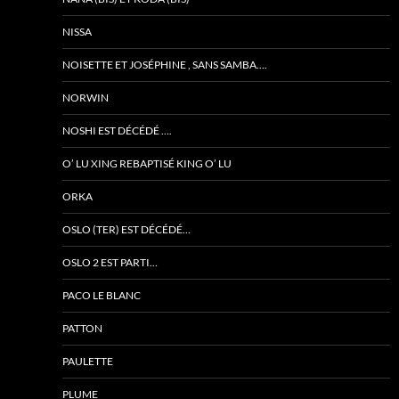
NISSA
NOISETTE ET JOSÉPHINE , SANS SAMBA….
NORWIN
NOSHI EST DÉCÉDÉ ….
O’ LU XING REBAPTISÉ KING O’ LU
ORKA
OSLO (TER) EST DÉCÉDÉ…
OSLO 2 EST PARTI…
PACO LE BLANC
PATTON
PAULETTE
PLUME