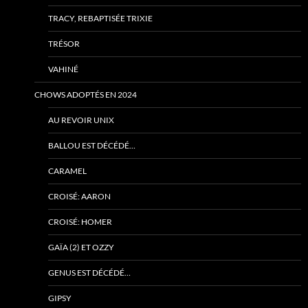
TRACY, REBAPTISÉE TRIXIE
TRÉSOR
VAHINÉ
CHOWS ADOPTÉS EN 2024
AU REVOIR UNIX
BALLOU EST DÉCÉDÉ…
CARAMEL
CROISÉ: AARON
CROISÉ: HOMER
GAÏA (2) ET OZZY
GENUS EST DÉCÉDÉ…
GIPSY