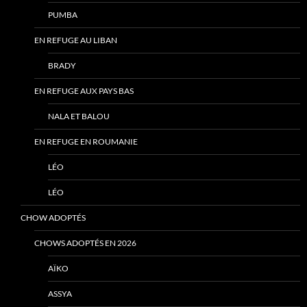
PUMBA
EN REFUGE AU LIBAN
BRADY
EN REFUGE AUX PAYS BAS
NALA ET BALOU
EN REFUGE EN ROUMANIE
LÉO
LÉO
CHOW ADOPTÉS
CHOWS ADOPTÉS EN 2026
AÏKO
ASSYA