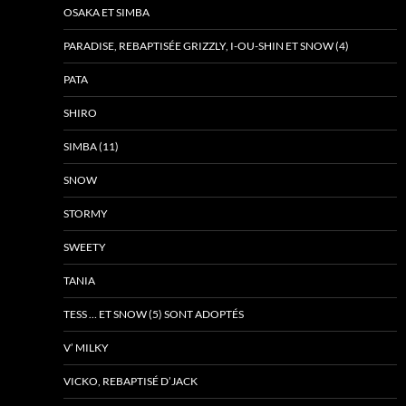
OSAKA ET SIMBA
PARADISE, REBAPTISÉE GRIZZLY, I-OU-SHIN ET SNOW (4)
PATA
SHIRO
SIMBA (11)
SNOW
STORMY
SWEETY
TANIA
TESS … ET SNOW (5) SONT ADOPTÉS
V’ MILKY
VICKO, REBAPTISÉ D’JACK