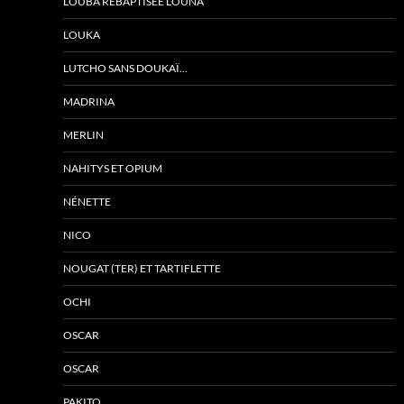
LOUBA REBAPTISÉE LOUNA
LOUKA
LUTCHO SANS DOUKAÏ…
MADRINA
MERLIN
NAHITYS ET OPIUM
NÉNETTE
NICO
NOUGAT (TER) ET TARTIFLETTE
OCHI
OSCAR
OSCAR
PAKITO