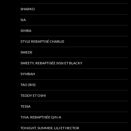
SHARKO
SIA
SIMBA
STYLE REBAPTISÉ CHARLIE
SWEDE
SWEETY, REBAPTISÉE SISSI ET BLACKY
SYMBAH
TAO (BIS)
TEDDY ET OSHI
TESSA
TINA, REBAPTISÉE QIN-A
TONIGHT, SUMMER, LILI ET HECTOR