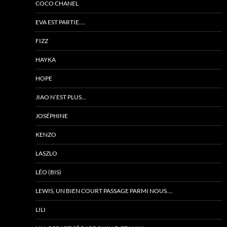
COCO CHANEL
EVA EST PARTIE….
FIZZ
HAYKA
HOPE
JIAO N’EST PLUS…
JOSÉPHINE
KENZO
LASZLO
LÉO (BIS)
LEWIS, UN BIEN COURT PASSAGE PARMI NOUS….
LILI