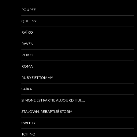
POUPÉE
QUEENY
RAÏKO
RAVEN
REIKO
ROMA
RUBYE ET TOMMY
SAÏKA
SIMONE EST PARTIE AUJOURD’HUI….
STALOWN, REBAPTISÉ STORM
SWEETY
TCHINO