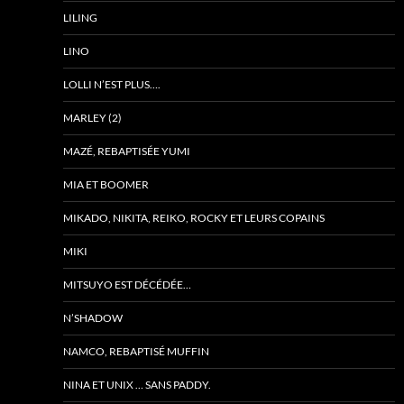
LILING
LINO
LOLLI N’EST PLUS….
MARLEY (2)
MAZÉ, REBAPTISÉE YUMI
MIA ET BOOMER
MIKADO, NIKITA, REIKO, ROCKY ET LEURS COPAINS
MIKI
MITSUYO EST DÉCÉDÉE…
N’SHADOW
NAMCO, REBAPTISÉ MUFFIN
NINA ET UNIX … SANS PADDY.