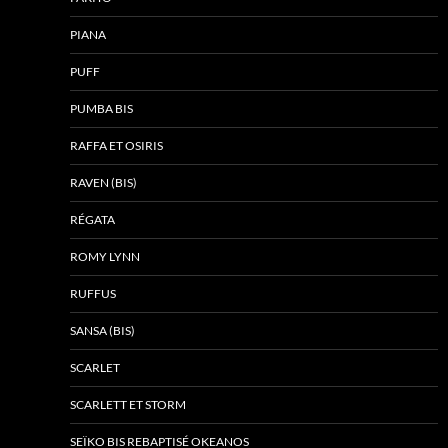
PIANA
PUFF
PUMBA BIS
RAFFA ET OSIRIS
RAVEN (BIS)
RÉGATA
ROMY LYNN
RUFFUS
SANSA (BIS)
SCARLET
SCARLETT ET STORM
SEÏKO BIS REBAPTISÉ OKEANOS