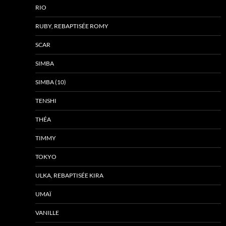
RIO
RUBY, REBAPTISÉE ROMY
SCAR
SIMBA
SIMBA (10)
TENSHI
THÉA
TIMMY
TOKYO
ULKA, REBAPTISÉE KIRA
UMAÏ
VANILLE