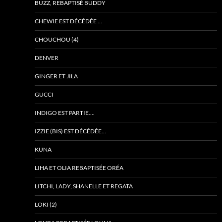
BUZZ, REBAPTISÉ BUDDY
CHEWIE EST DÉCÉDÉE …
CHOUCHOU (4)
DENVER
GINGER ET JILA
GUCCI
INDIGO EST PARTIE….
IZZIE (BIS) EST DÉCÉDÉE…
KUNA
LIHA ET OLIA REBAPTISÉE ORÉA
LITCHI, LADY, SHANELLE ET REGATA
LOKI (2)