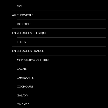
SKY
AU CHOWPOLE
PATROCLE
EN REFUGE EN BELGIQUE
TEDDY
EN REFUGE EN FRANCE
#144421 (PAS DE TITRE)
CACHE
CHARLOTTE
COCHOURS
GALAXY
ONA VAA