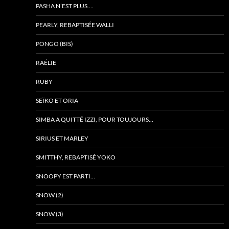
PASHA N’EST PLUS….
PEARLY, REBAPTISÉE WALLI
PONGO (BIS)
RAÉLIE
RUBY
SEÏKO ET ORIA
SIMBA A QUITTÉ IZZI, POUR TOUJOURS…
SIRIUS ET MARLEY
SMITTHY, REBAPTISÉ YOKO
SNOOPY EST PARTI…
SNOW (2)
SNOW (3)