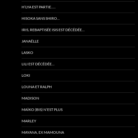
H’LYA EST PARTIE…..
HISOKA SANS SHIRO…
IRIS, REBAPTISÉE ISIS EST DÉCÉDÉE…
JANAËLLE
LASKO
LILI EST DÉCÉDÉE…
LOKI
LOUNA ET RALPH
MADISON
MAÏKO (BIS) N’EST PLUS
MARLEY
MAYANA, EX MAMOUNA