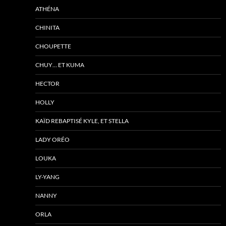
ATHÉNA
CHINITA
CHOUPETTE
CHUY… ET KUMA
HECTOR
HOLLY
KAÏD REBAPTISÉ KYLE, ET STELLA
LADY ORÉO
LOUKA
LY-YANG
NANNY
ORLA