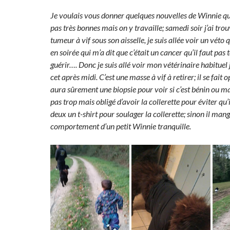
Je voulais vous donner quelques nouvelles de Winnie qui 
pas très bonnes mais on y travaille; samedi soir j’ai trou
tumeur à vif sous son aisselle, je suis allée voir un véto 
en soirée qui m’a dit que c’était un cancer qu’il faut pas
guérir…. Donc je suis allé voir mon vétérinaire habituel 
cet après midi. C’est une masse à vif à retirer; il se fait 
aura sûrement une biopsie pour voir si c’est bénin ou mali
pas trop mais obligé d’avoir la collerette pour éviter qu’i
deux un t-shirt pour soulager la collerette; sinon il mang
comportement d’un petit Winnie tranquille.