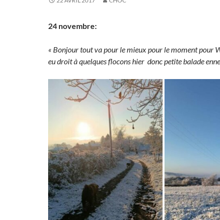
22 AVRIL 2017
CHÔC
24 novembre:
« Bonjour tout va pour le mieux pour le moment pour 
eu droit à quelques flocons hier
donc petite balade enne