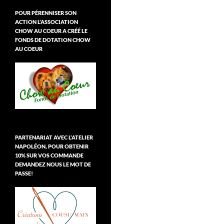
POUR PÉRENNISER SON
ACTION L’ASSOCIATION
CHOW AU COEUR A CRÉÉ LE
FONDS DE DOTATION CHOW
AU COEUR
PARTENARIAT AVEC L’ATELIER
NAPOLÉON, POUR OBTENIR
10% SUR VOS COMMANDE
DEMANDEZ NOUS LE MOT DE
PASSE!