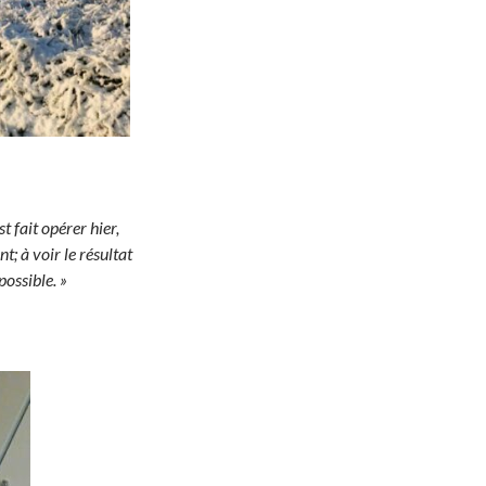
t fait opérer hier,
t; à voir le résultat
possible. »