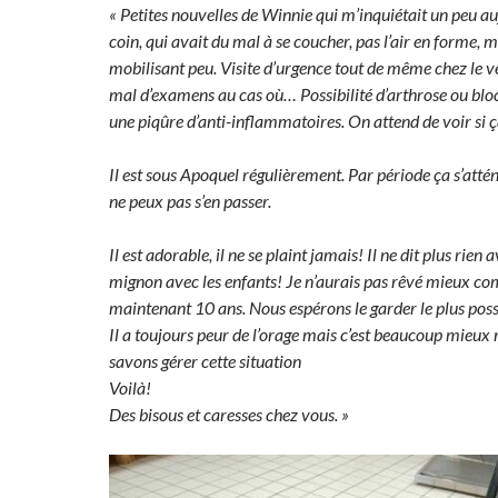
« Petites nouvelles de Winnie qui m’inquiétait un peu a
coin, qui avait du mal à se coucher, pas l’air en forme, 
mobilisant peu. Visite d’urgence tout de même chez le ve
mal d’examens au cas où… Possibilité d’arthrose ou bloca
une piqûre d’anti-inflammatoires. On attend de voir si 
Il est sous Apoquel régulièrement. Par période ça s’attén
ne peux pas s’en passer.
Il est adorable, il ne se plaint jamais! Il ne dit plus rien 
mignon avec les enfants! Je n’aurais pas rêvé mieux co
maintenant 10 ans. Nous espérons le garder le plus poss
Il a toujours peur de l’orage mais c’est beaucoup mieux
savons gérer cette situation
Voilà!
Des bisous et caresses chez vous. »