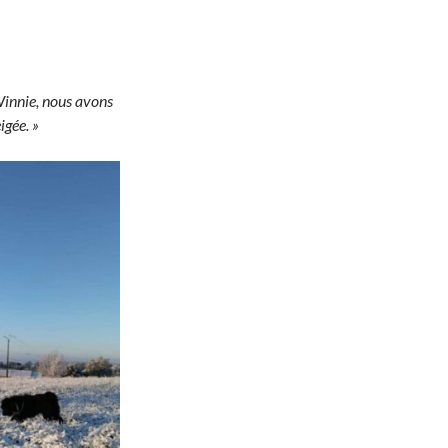
Winnie, nous avons
igée. »