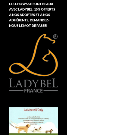
LES CHOWS SE FONT BEAUX
AVEC LADYBEL: 15% OFFERTS
À NOS ADOPTÉS ET À NOS
ADHÉRENTS, DEMANDEZ-
NOUS LE MOT DE PASSE!