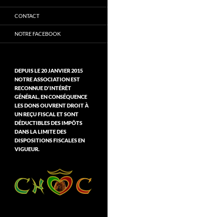
CONTACT
NOTRE FACEBOOK
DEPUIS LE 20 JANVIER 2015
NOTRE ASSOCIATION EST
RECONNUE D’INTÉRÊT
GÉNÉRAL, EN CONSÉQUENCE
LES DONS OUVRENT DROIT À
UN REÇU FISCAL ET SONT
DÉDUCTIBLES DES IMPÔTS
DANS LA LIMITE DES
DISPOSITIONS FISCALES EN
VIGUEUR.