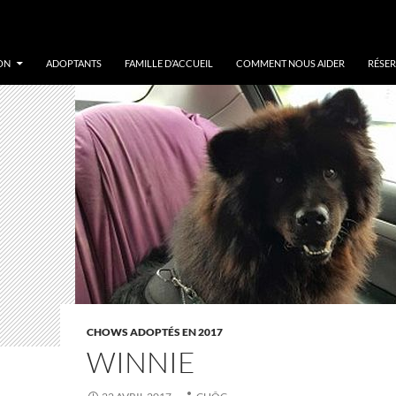
ON
ADOPTANTS
FAMILLE D’ACCUEIL
COMMENT NOUS AIDER
RÉSER
CHOWS ADOPTÉS EN 2017
WINNIE