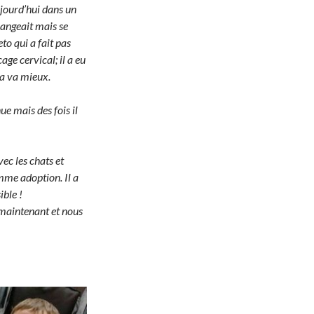
ujourd’hui dans un
mangeait mais se
to qui a fait pas
ge cervical; il a eu
ça va mieux.
ue mais des fois il
avec les chats et
mme adoption. Il a
ible !
 maintenant et nous