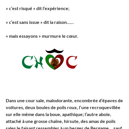
« c’est risqué » dit l’expérience;
« c’est sans issue » dit la raison……
« mais essayons » murmure le cœur.
Dans une cour sale, malodorante, encombrée d’épaves de
voitures, deux boules de poils roux, l’une recroquevillée
sur elle même dans la boue, apathique; l’autre aboie,
attaché à une grosse chaîne, hirsute, des amas de poils
sales le faisant ressembler à un berger de Bergame….sauf