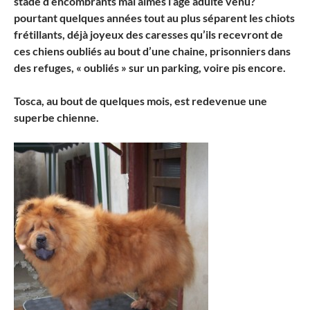
stade d’encombrants mal aimés l’âge adulte venu?
pourtant quelques années tout au plus séparent les chiots
frétillants, déjà joyeux des caresses qu’ils recevront de
ces chiens oubliés au bout d’une chaine, prisonniers dans
des refuges, « oubliés » sur un parking, voire pis encore.
Tosca, au bout de quelques mois, est redevenue une
superbe chienne.