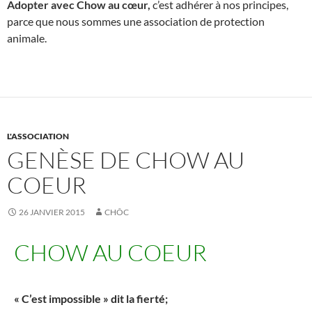
Adopter avec Chow au cœur,
c’est adhérer à nos principes,
parce que nous sommes une association de protection
animale.
L'ASSOCIATION
GENÈSE DE CHOW AU
COEUR
26 JANVIER 2015
CHÔC
CHOW AU COEUR
« C’est impossible » dit la fierté;