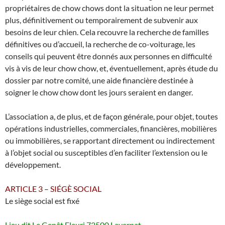
propriétaires de chow chows dont la situation ne leur permet
plus, définitivement ou temporairement de subvenir aux
besoins de leur chien. Cela recouvre la recherche de familles
définitives ou d’accueil, la recherche de co-voiturage, les
conseils qui peuvent être donnés aux personnes en difficulté
vis à vis de leur chow chow, et, éventuellement, après étude du
dossier par notre comité, une aide financière destinée à
soigner le chow chow dont les jours seraient en danger.
L’association a, de plus, et de façon générale, pour objet, toutes
opérations industrielles, commerciales, financières, mobilières
ou immobilières, se rapportant directement ou indirectement
à l’objet social ou susceptibles d’en faciliter l’extension ou le
développement.
ARTICLE 3 – SIÉGÈ SOCIAL
Le siège social est fixé
Lieu dit Le Genêt Fleuri 72500 Lavernat