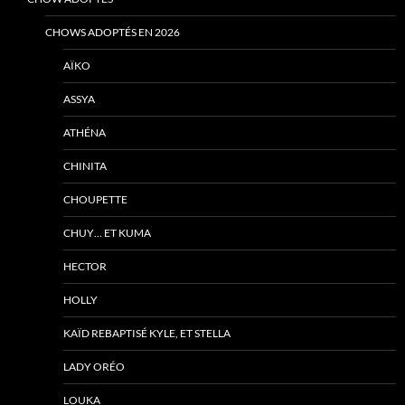
CHOWS ADOPTÉS EN 2026
AÏKO
ASSYA
ATHÉNA
CHINITA
CHOUPETTE
CHUY… ET KUMA
HECTOR
HOLLY
KAÏD REBAPTISÉ KYLE, ET STELLA
LADY ORÉO
LOUKA