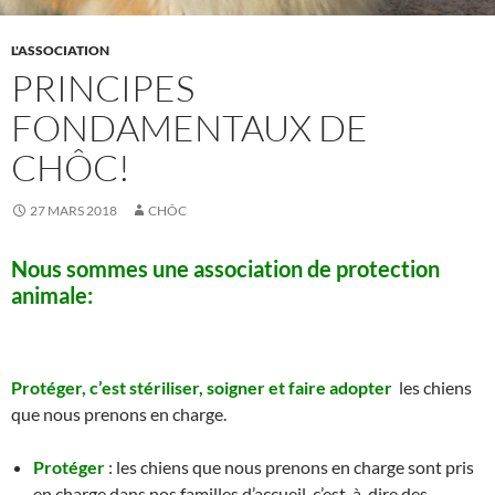
L'ASSOCIATION
PRINCIPES
FONDAMENTAUX DE
CHÔC!
27 MARS 2018
CHÔC
Nous sommes une association de protection
animale:
Protéger, c’est stériliser, soigner et faire adopter
les chiens
que nous prenons en charge.
Protéger
: les chiens que nous prenons en charge sont pris
en charge dans nos familles d’accueil, c’est-à-dire des