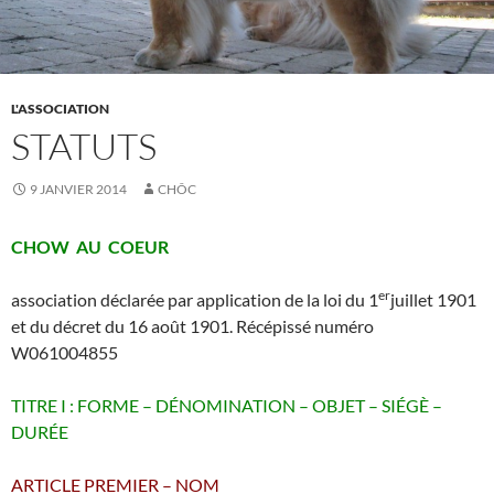
L'ASSOCIATION
STATUTS
9 JANVIER 2014
CHÔC
CHOW AU COEUR
er
association déclarée par application de la loi du 1
juillet 1901
et du décret du 16 août 1901. Récépissé numéro
W061004855
TITRE I : FORME – DÉNOMINATION – OBJET – SIÉGÈ –
DURÉE
ARTICLE PREMIER – NOM