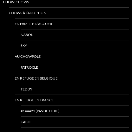
CHOW-CHOWS
CHOWS À L’ADOPTION
EN FAMILLE D’ACCUEIL
NABOU
SKY
AU CHOWPOLE
PATROCLE
EN REFUGE EN BELGIQUE
TEDDY
EN REFUGE EN FRANCE
#144421 (PAS DE TITRE)
CACHE