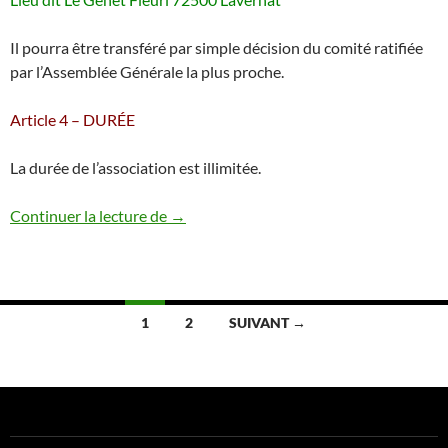
Il pourra être transféré par simple décision du comité ratifiée
par l’Assemblée Générale la plus proche.
Article 4 – DURÉE
La durée de l’association est illimitée.
Statuts
Continuer la lecture de
→
Navigation
1
2
SUIVANT →
des
articles