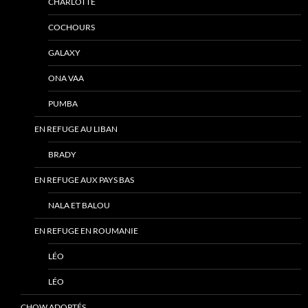
CHARLOTTE
COCHOURS
GALAXY
ONA VAA
PUMBA
EN REFUGE AU LIBAN
BRADY
EN REFUGE AUX PAYS BAS
NALA ET BALOU
EN REFUGE EN ROUMANIE
LÉO
LÉO
CHOW ADOPTÉS