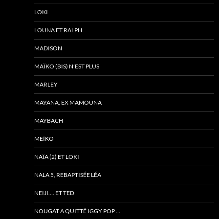
LOKI
LOUNA ET RALPH
MADISON
MAÏKO (BIS) N’EST PLUS
MARLEY
MAYANA, EX MAMOUNA
MAYBACH
MEÏKO
NAÏA (2) ET LOKI
NALA 5, REBAPTISÉE LÉA
NEIJI…. ET TED
NOUGAT A QUITTÉ IGGY POP …