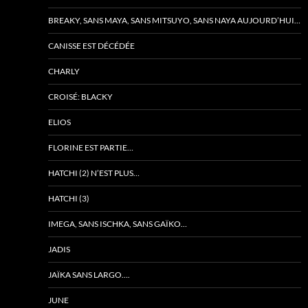
BREAKY, SANS MAYA, SANS MITSUYO, SANS NAYA AUJOURD’HUI…
CANISSE EST DÉCÉDÉE
CHARLY
CROISÉ: BLACKY
ELIOS
FLORINE EST PARTIE…
HATCHI (2) N’EST PLUS…
HATCHI (3)
IMEGA, SANS ISCHKA, SANS GAÏKO…
JADIS
JAÏKA SANS LARGO….
JUNE