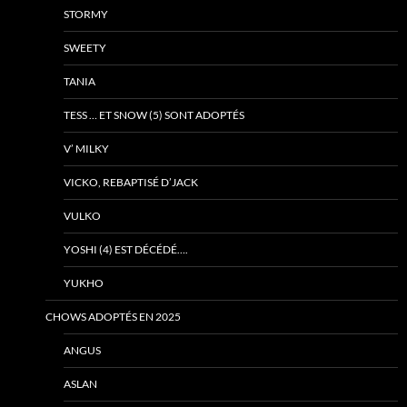
STORMY
SWEETY
TANIA
TESS … ET SNOW (5) SONT ADOPTÉS
V’ MILKY
VICKO, REBAPTISÉ D’JACK
VULKO
YOSHI (4) EST DÉCÉDÉ….
YUKHO
CHOWS ADOPTÉS EN 2025
ANGUS
ASLAN