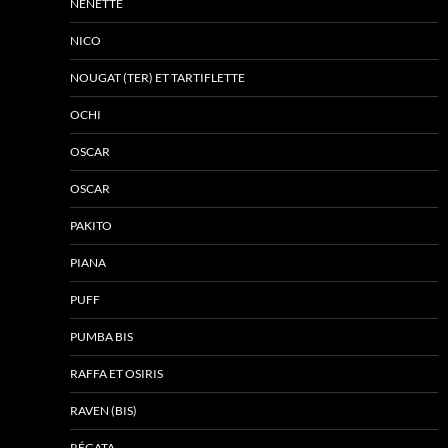
NÉNETTE
NICO
NOUGAT (TER) ET TARTIFLETTE
OCHI
OSCAR
OSCAR
PAKITO
PIANA
PUFF
PUMBA BIS
RAFFA ET OSIRIS
RAVEN (BIS)
RÉGATA