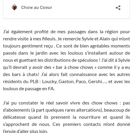
J’ai également profité de mes passages dans la région pour
rendre visite à mes filleuls. Je remercie Sylvie et Alain qui m’ont
toujours gentiment reçu . Ce sont de bien agréables moments
passés dans le jardin avec les loulous s’installant autour de
nous et guettant les distributions de spéculoos ! J’ai dit à Sylvie
qu’il devrait y avoir des « bar à chow chows » comme il y a eu
des bars à chats! J’ai alors fait connaissance avec les autres
résidents du PLB : Loucky, Gaston, Paco, Gershi….. et avec les
loulous de passage en FA.
J’ai pu constater le réel savoir vivre des chow chows : pas
d’aboiements (à part quelques rares altercations), beaucoup de
délicatesse quand ils prennent la nourriture et quand ils
s’approchent de nous. Ces premiers contacts m’ont donné
l’envie d’aller plus loin.