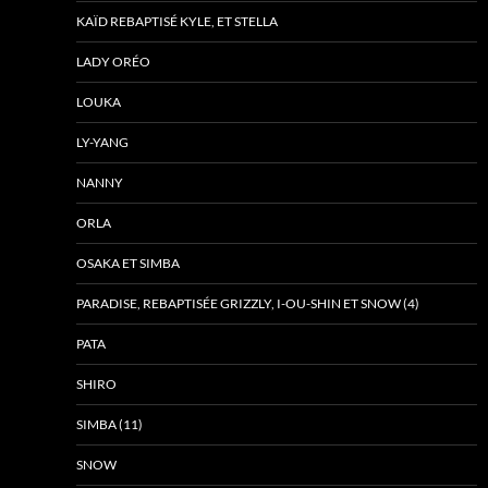
KAÏD REBAPTISÉ KYLE, ET STELLA
LADY ORÉO
LOUKA
LY-YANG
NANNY
ORLA
OSAKA ET SIMBA
PARADISE, REBAPTISÉE GRIZZLY, I-OU-SHIN ET SNOW (4)
PATA
SHIRO
SIMBA (11)
SNOW