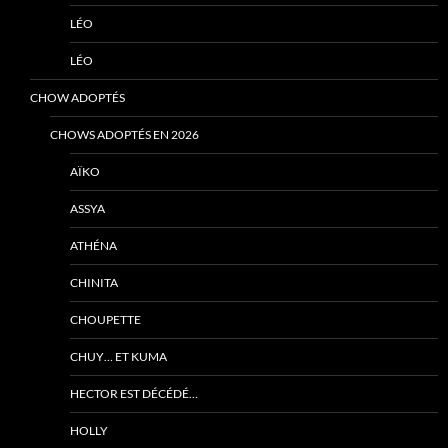
LÉO
LÉO
CHOW ADOPTÉS
CHOWS ADOPTÉS EN 2026
AÏKO
ASSYA
ATHÉNA
CHINITA
CHOUPETTE
CHUY… ET KUMA
HECTOR EST DÉCÉDÉ…
HOLLY