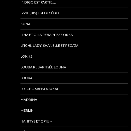
INDIGO EST PARTIE….
IZZIE (BIS) EST DÉCÉDÉE…
KUNA
LIHA ET OLIA REBAPTISÉE ORÉA
LITCHI, LADY, SHANELLE ET REGATA
LOKI (2)
LOUBA REBAPTISÉE LOUNA
LOUKA
LUTCHO SANS DOUKAÏ…
MADRINA
MERLIN
NAHITYS ET OPIUM