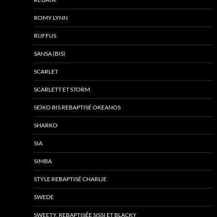
ROMY LYNN
RUFFUS
SANSA (BIS)
SCARLET
SCARLETT ET STORM
SEÏKO BIS REBAPTISÉ OKEANOS
SHARKO
SIA
SIMBA
STYLE REBAPTISÉ CHARLIE
SWEDE
SWEETY, REBAPTISÉE SISSI ET BLACKY