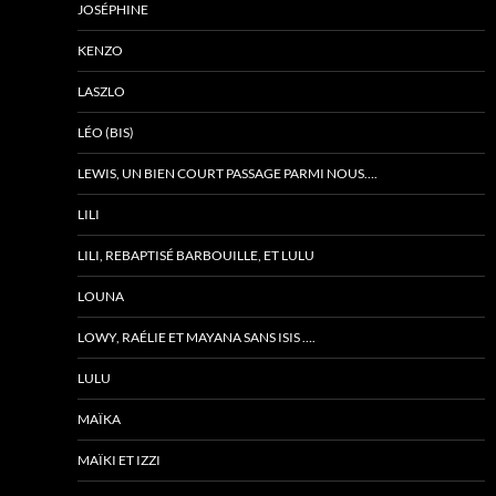
JOSÉPHINE
KENZO
LASZLO
LÉO (BIS)
LEWIS, UN BIEN COURT PASSAGE PARMI NOUS….
LILI
LILI, REBAPTISÉ BARBOUILLE, ET LULU
LOUNA
LOWY, RAÉLIE ET MAYANA SANS ISIS ….
LULU
MAÏKA
MAÏKI ET IZZI