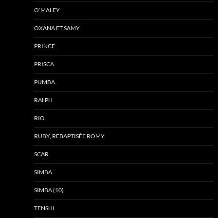
O’MALEY
OXANA ET SAMY
PRINCE
PRISCA
PUMBA
RALPH
RIO
RUBY, REBAPTISÉE ROMY
SCAR
SIMBA
SIMBA (10)
TENSHI