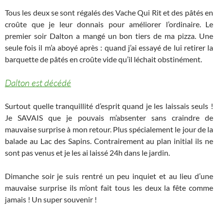
Tous les deux se sont régalés des Vache Qui Rit et des pâtés en
croûte que je leur donnais pour améliorer l’ordinaire. Le
premier soir Dalton a mangé un bon tiers de ma pizza. Une
seule fois il m’a aboyé après : quand j’ai essayé de lui retirer la
barquette de pâtés en croûte vide qu’il léchait obstinément.
Dalton est décédé
Surtout quelle tranquillité d’esprit quand je les laissais seuls !
Je SAVAIS que je pouvais m’absenter sans craindre de
mauvaise surprise à mon retour. Plus spécialement le jour de la
balade au Lac des Sapins. Contrairement au plan initial ils ne
sont pas venus et je les ai laissé 24h dans le jardin.
Dimanche soir je suis rentré un peu inquiet et au lieu d’une
mauvaise surprise ils m’ont fait tous les deux la fête comme
jamais ! Un super souvenir !