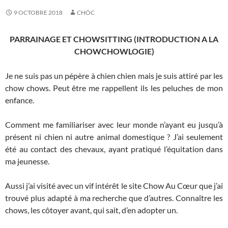
9 OCTOBRE 2018
CHÔC
PARRAINAGE ET CHOWSITTING (INTRODUCTION A LA
CHOWCHOWLOGIE)
Je ne suis pas un pépère à chien chien mais je suis attiré par les
chow chows. Peut être me rappellent ils les peluches de mon
enfance.
Comment me familiariser avec leur monde n’ayant eu jusqu’à
présent ni chien ni autre animal domestique ? J’ai seulement
été au contact des chevaux, ayant pratiqué l’équitation dans
ma jeunesse.
Aussi j’ai visité avec un vif intérêt le site Chow Au Cœur que j’ai
trouvé plus adapté à ma recherche que d’autres. Connaître les
chows, les côtoyer avant, qui sait, d’en adopter un.