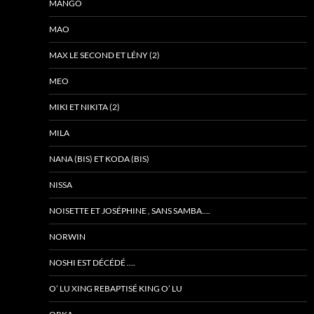
MANGO
MAO
MAX LE SECOND ET LÉNY (2)
MEO
MIKI ET NIKITA (2)
MILA
NANA (BIS) ET KODA (BIS)
NISSA
NOISETTE ET JOSÉPHINE , SANS SAMBA….
NORWIN
NOSHI EST DÉCÉDÉ ….
O’ LU XING REBAPTISÉ KING O’ LU