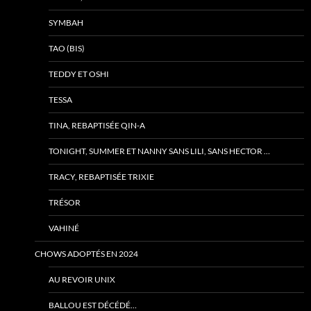
SYMBAH
TAO (BIS)
TEDDY ET OSHI
TESSA
TINA, REBAPTISÉE QIN-A
TONIGHT, SUMMER ET NANNY SANS LILI, SANS HECTOR …
TRACY, REBAPTISÉE TRIXIE
TRÉSOR
VAHINÉ
CHOWS ADOPTÉS EN 2024
AU REVOIR UNIX
BALLOU EST DÉCÉDÉ…