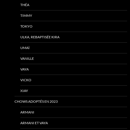
THÉA
TIMMY
TOKYO
ULKA, REBAPTISÉE KIRA
UMAÏ
VANILLE
VAYA
VICKO
XIAY
CHOWS ADOPTÉS EN 2023
ARMANI
ARMANI ET VAYA