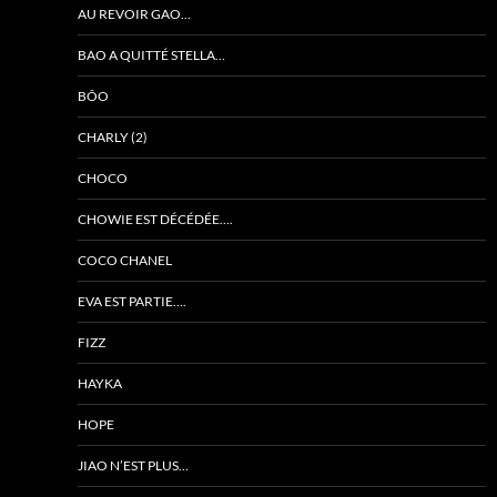
AU REVOIR GAO…
BAO A QUITTÉ STELLA…
BÔO
CHARLY (2)
CHOCO
CHOWIE EST DÉCÉDÉE….
COCO CHANEL
EVA EST PARTIE….
FIZZ
HAYKA
HOPE
JIAO N’EST PLUS…