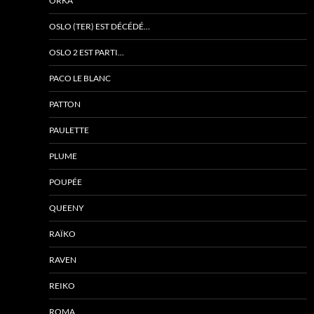
ORKA
OSLO (TER) EST DÉCÉDÉ…
OSLO 2 EST PARTI…
PACO LE BLANC
PATTON
PAULETTE
PLUME
POUPÉE
QUEENY
RAÏKO
RAVEN
REIKO
ROMA