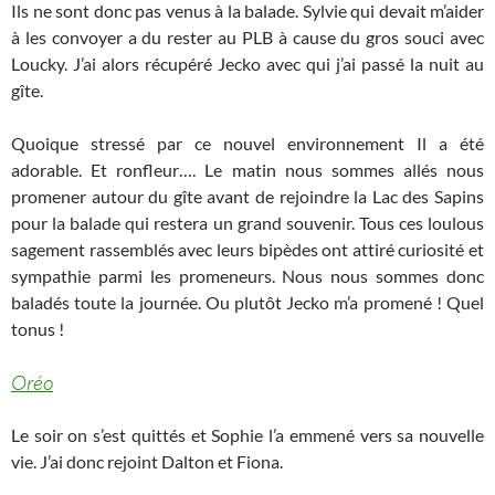
Ils ne sont donc pas venus à la balade. Sylvie qui devait m’aider
à les convoyer a du rester au PLB à cause du gros souci avec
Loucky. J’ai alors récupéré Jecko avec qui j’ai passé la nuit au
gîte.
Quoique stressé par ce nouvel environnement Il a été
adorable. Et ronfleur…. Le matin nous sommes allés nous
promener autour du gîte avant de rejoindre la Lac des Sapins
pour la balade qui restera un grand souvenir. Tous ces loulous
sagement rassemblés avec leurs bipèdes ont attiré curiosité et
sympathie parmi les promeneurs. Nous nous sommes donc
baladés toute la journée. Ou plutôt Jecko m’a promené ! Quel
tonus !
Oréo
Le soir on s’est quittés et Sophie l’a emmené vers sa nouvelle
vie. J’ai donc rejoint Dalton et Fiona.