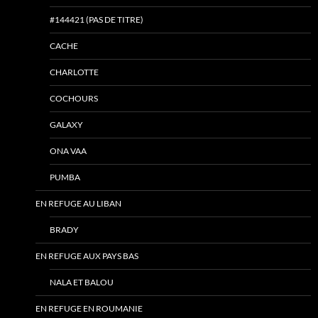
#144421 (PAS DE TITRE)
CACHE
CHARLOTTE
COCHOURS
GALAXY
ONA VAA
PUMBA
EN REFUGE AU LIBAN
BRADY
EN REFUGE AUX PAYS BAS
NALA ET BALOU
EN REFUGE EN ROUMANIE