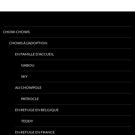
CHOW-CHOWS
CHOWS À L’ADOPTION
EN FAMILLE D’ACCUEIL
NABOU
SKY
AU CHOWPOLE
PATROCLE
EN REFUGE EN BELGIQUE
TEDDY
EN REFUGE EN FRANCE