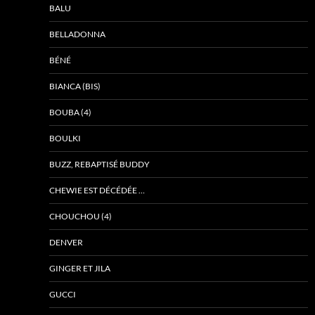
BALU
BELLADONNA
BÉNÉ
BIANCA (BIS)
BOUBA (4)
BOULKI
BUZZ, REBAPTISÉ BUDDY
CHEWIE EST DÉCÉDÉE …
CHOUCHOU (4)
DENVER
GINGER ET JILA
GUCCI