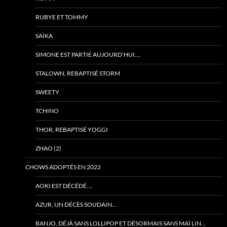
RUBYE ET TOMMY
SAÏKA
SIMONE EST PARTIE AUJOURD’HUI….
STALOWN, REBAPTISÉ STORM
SWEETY
TCHINO
THOR, REBAPTISÉ YOGGI
ZHAO (2)
CHOWS ADOPTÉS EN 2022
AOKI EST DÉCÉDÉ….
AZUR, UN DÉCÈS SOUDAIN…
BANJO, DÉJÀ SANS LOLLIPOP ET DÉSORMAIS SANS MAÏ LIN…