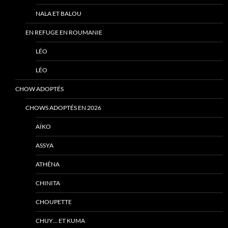
NALA ET BALOU
EN REFUGE EN ROUMANIE
LÉO
LÉO
CHOW ADOPTÉS
CHOWS ADOPTÉS EN 2026
AÏKO
ASSYA
ATHÉNA
CHINITA
CHOUPETTE
CHUY… ET KUMA