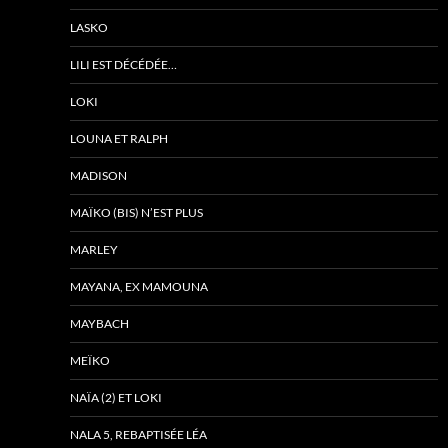
LASKO
LILI EST DÉCÉDÉE…
LOKI
LOUNA ET RALPH
MADISON
MAÏKO (BIS) N’EST PLUS
MARLEY
MAYANA, EX MAMOUNA
MAYBACH
MEÏKO
NAÏA (2) ET LOKI
NALA 5, REBAPTISÉE LÉA