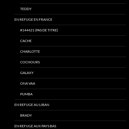
TEDDY
EN REFUGE EN FRANCE
#144421 (PAS DE TITRE)
CACHE
CHARLOTTE
COCHOURS
GALAXY
ONA VAA
PUMBA
EN REFUGE AU LIBAN
BRADY
EN REFUGE AUX PAYS BAS