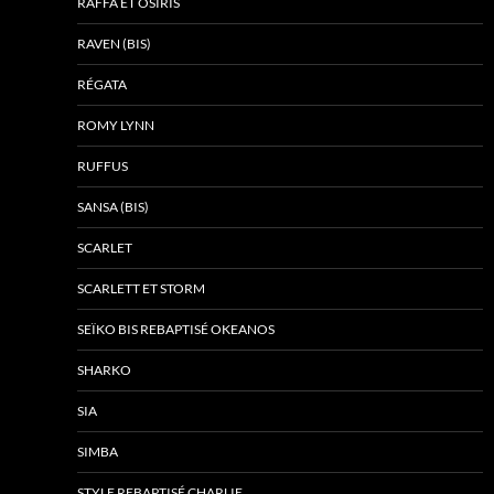
RAFFA ET OSIRIS
RAVEN (BIS)
RÉGATA
ROMY LYNN
RUFFUS
SANSA (BIS)
SCARLET
SCARLETT ET STORM
SEÏKO BIS REBAPTISÉ OKEANOS
SHARKO
SIA
SIMBA
STYLE REBAPTISÉ CHARLIE