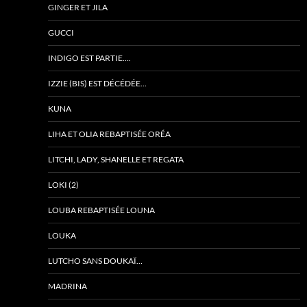
GINGER ET JILA
GUCCI
INDIGO EST PARTIE….
IZZIE (BIS) EST DÉCÉDÉE…
KUNA
LIHA ET OLIA REBAPTISÉE ORÉA
LITCHI, LADY, SHANELLE ET REGATA
LOKI (2)
LOUBA REBAPTISÉE LOUNA
LOUKA
LUTCHO SANS DOUKAÏ…
MADRINA