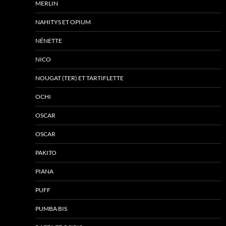
MERLIN
NAHITYS ET OPIUM
NÉNETTE
NICO
NOUGAT (TER) ET TARTIFLETTE
OCHI
OSCAR
OSCAR
PAKITO
PIANA
PUFF
PUMBA BIS