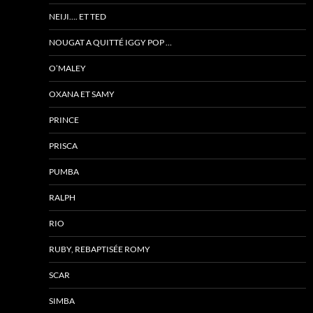
NEIJI…. ET TED
NOUGAT A QUITTÉ IGGY POP …
O’MALEY
OXANA ET SAMY
PRINCE
PRISCA
PUMBA
RALPH
RIO
RUBY, REBAPTISÉE ROMY
SCAR
SIMBA