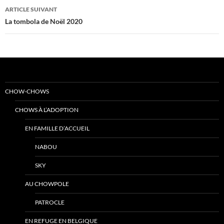
articles
ARTICLE SUIVANT
La tombola de Noël 2020
CHOW-CHOWS
CHOWS À L’ADOPTION
EN FAMILLE D’ACCUEIL
NABOU
SKY
AU CHOWPOLE
PATROCLE
EN REFUGE EN BELGIQUE