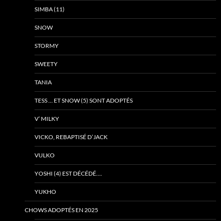
SIMBA (11)
SNOW
STORMY
SWEETY
TANIA
TESS … ET SNOW (5) SONT ADOPTÉS
V’ MILKY
VICKO, REBAPTISÉ D’JACK
VULKO
YOSHI (4) EST DÉCÉDÉ….
YUKHO
CHOWS ADOPTÉS EN 2025