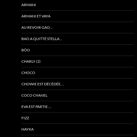
ARMANI
ARMANI ET VAYA
AU REVOIR GAO…
BAO A QUITTÉ STELLA…
BÔO
CHARLY (2)
CHOCO
CHOWIE EST DÉCÉDÉE….
COCO CHANEL
EVA EST PARTIE….
FIZZ
HAYKA