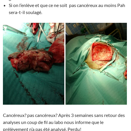
Si on l’enlève et que ce ne soit pas cancéreux au moins Pah
sera-t-il soulagé.
Cancéreux? pas cancéreux? Après 3 semaines sans retour des
analyses un coup de fil au labo nous informe que le
prélèvement n’a pas été analysé. Perdu!