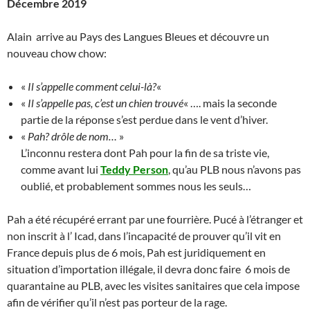
Décembre 2019
Alain arrive au Pays des Langues Bleues et découvre un
nouveau chow chow:
«
Il s’appelle comment celui-là?
«
«
Il s’appelle pas, c’est un chien trouvé
« …. mais la seconde
partie de la réponse s’est perdue dans le vent d’hiver.
«
Pah? drôle de nom…
»
L’inconnu restera dont Pah pour la fin de sa triste vie,
comme avant lui
Teddy Person
, qu’au PLB nous n’avons pas
oublié, et probablement sommes nous les seuls…
Pah a été récupéré errant par une fourrière. Pucé à l’étranger et
non inscrit à l’ Icad, dans l’incapacité de prouver qu’il vit en
France depuis plus de 6 mois, Pah est juridiquement en
situation d’importation illégale, il devra donc faire 6 mois de
quarantaine au PLB, avec les visites sanitaires que cela impose
afin de vérifier qu’il n’est pas porteur de la rage.