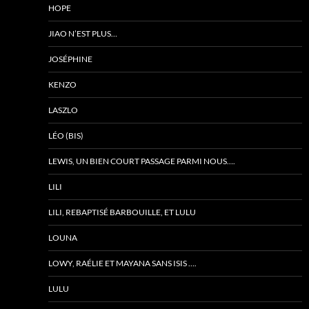
HOPE
JIAO N’EST PLUS…
JOSÉPHINE
KENZO
LASZLO
LÉO (BIS)
LEWIS, UN BIEN COURT PASSAGE PARMI NOUS….
LILI
LILI, REBAPTISÉ BARBOUILLE, ET LULU
LOUNA
LOWY, RAÉLIE ET MAYANA SANS ISIS ….
LULU