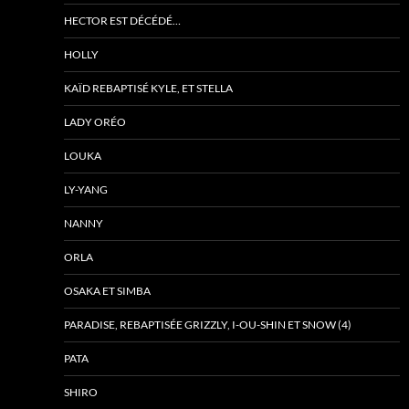
HECTOR EST DÉCÉDÉ…
HOLLY
KAÏD REBAPTISÉ KYLE, ET STELLA
LADY ORÉO
LOUKA
LY-YANG
NANNY
ORLA
OSAKA ET SIMBA
PARADISE, REBAPTISÉE GRIZZLY, I-OU-SHIN ET SNOW (4)
PATA
SHIRO