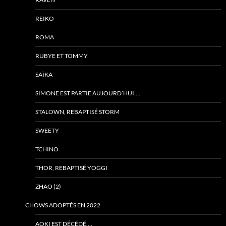
REIKO
ROMA
RUBYE ET TOMMY
SAÏKA
SIMONE EST PARTIE AUJOURD’HUI….
STALOWN, REBAPTISÉ STORM
SWEETY
TCHINO
THOR, REBAPTISÉ YOGGI
ZHAO (2)
CHOWS ADOPTÉS EN 2022
AOKI EST DÉCÉDÉ….