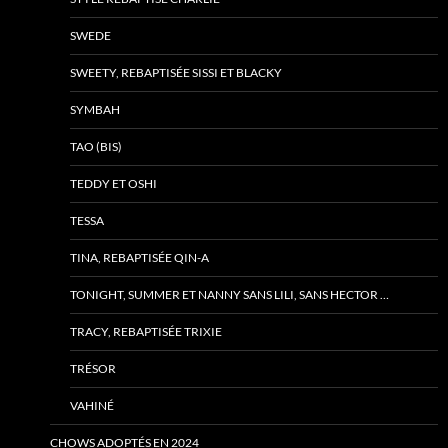
SWEDE
SWEETY, REBAPTISÉE SISSI ET BLACKY
SYMBAH
TAO (BIS)
TEDDY ET OSHI
TESSA
TINA, REBAPTISÉE QIN-A
TONIGHT, SUMMER ET NANNY SANS LILI, SANS HECTOR …
TRACY, REBAPTISÉE TRIXIE
TRÉSOR
VAHINÉ
CHOWS ADOPTÉS EN 2024