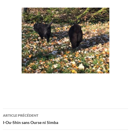
Navigation
ARTICLE PRÉCÉDENT
des
I-Ou-Shin sans Ourse ni Simba