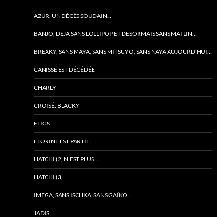
AZUR, UN DÉCÈS SOUDAIN…
BANJO, DÉJÀ SANS LOLLIPOP ET DÉSORMAIS SANS MAÏ LIN…
BREAKY, SANS MAYA, SANS MITSUYO, SANS NAYA AUJOURD’HUI…
CANISSE EST DÉCÉDÉE
CHARLY
CROISÉ: BLACKY
ELIOS
FLORINE EST PARTIE…
HATCHI (2) N’EST PLUS…
HATCHI (3)
IMEGA, SANS ISCHKA, SANS GAÏKO…
JADIS