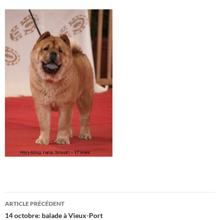
Navigation
ARTICLE PRÉCÉDENT
des
14 octobre: balade à Vieux-Port