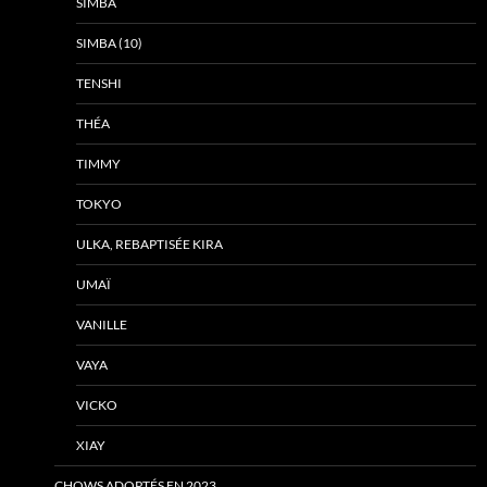
SIMBA
SIMBA (10)
TENSHI
THÉA
TIMMY
TOKYO
ULKA, REBAPTISÉE KIRA
UMAÏ
VANILLE
VAYA
VICKO
XIAY
CHOWS ADOPTÉS EN 2023