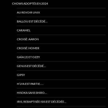
CHOWS ADOPTÉS EN 2024
AU REVOIR UNIX
BALLOU EST DÉCÉDÉ…
CARAMEL
CROISÉ: AARON
CROISÉ: HOMER
GAÏA (2) ET OZZY
GENUS EST DÉCÉDÉ…
GIPSY
H’LYA EST PARTIE…..
HISOKA SANS SHIRO…
IRIS, REBAPTISÉE ISIS EST DÉCÉDÉE…