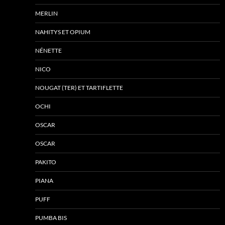
MERLIN
NAHITYS ET OPIUM
NÉNETTE
NICO
NOUGAT (TER) ET TARTIFLETTE
OCHI
OSCAR
OSCAR
PAKITO
PIANA
PUFF
PUMBA BIS