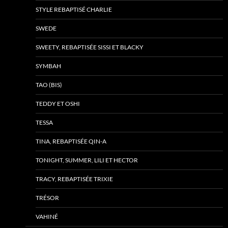
STYLE REBAPTISÉ CHARLIE
SWEDE
SWEETY, REBAPTISÉE SISSI ET BLACKY
SYMBAH
TAO (BIS)
TEDDY ET OSHI
TESSA
TINA, REBAPTISÉE QIN-A
TONIGHT, SUMMER, LILI ET HECTOR
TRACY, REBAPTISÉE TRIXIE
TRÉSOR
VAHINÉ