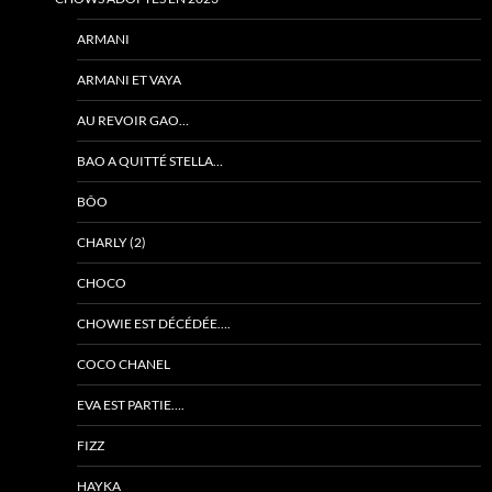
ARMANI
ARMANI ET VAYA
AU REVOIR GAO…
BAO A QUITTÉ STELLA…
BÔO
CHARLY (2)
CHOCO
CHOWIE EST DÉCÉDÉE….
COCO CHANEL
EVA EST PARTIE….
FIZZ
HAYKA