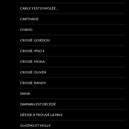
CARLY S’EST ENVOLÉE…
CARTHAGE
CHANG
CROISÉ: GORDON
CROISÉ: IPSO 4
CROISÉ: MOKA
CROISÉ: OLIVER
CROISÉ: RANDY
DANA
DARWAN EST DÉCÉDÉ
DÉESSE A TROUVÉ LA PAIX
GUIZMO ET HOLLY