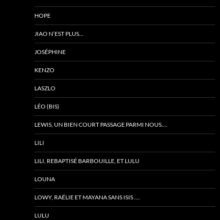
HOPE
JIAO N’EST PLUS…
JOSÉPHINE
KENZO
LASZLO
LÉO (BIS)
LEWIS, UN BIEN COURT PASSAGE PARMI NOUS….
LILI
LILI, REBAPTISÉ BARBOUILLE, ET LULU
LOUNA
LOWY, RAÉLIE ET MAYANA SANS ISIS ….
LULU