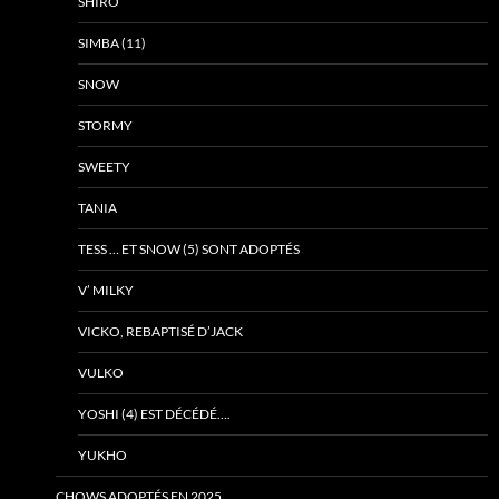
SHIRO
SIMBA (11)
SNOW
STORMY
SWEETY
TANIA
TESS … ET SNOW (5) SONT ADOPTÉS
V’ MILKY
VICKO, REBAPTISÉ D’JACK
VULKO
YOSHI (4) EST DÉCÉDÉ….
YUKHO
CHOWS ADOPTÉS EN 2025