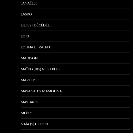
JANAËLLE
LASKO
LILI EST DÉCÉDÉE…
LOKI
LOUNA ET RALPH
MADISON
MAÏKO (BIS) N’EST PLUS
MARLEY
MAYANA, EX MAMOUNA
MAYBACH
MEÏKO
NAÏA (2) ET LOKI