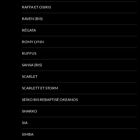
RAFFA ET OSIRIS
RAVEN (BIS)
RÉGATA
ROMY LYNN
RUFFUS
SANSA (BIS)
SCARLET
SCARLETT ET STORM
SEÏKO BIS REBAPTISÉ OKEANOS
SHARKO
SIA
SIMBA