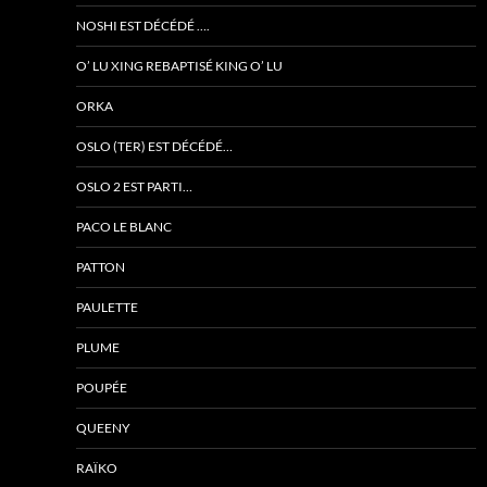
NOSHI EST DÉCÉDÉ ….
O’ LU XING REBAPTISÉ KING O’ LU
ORKA
OSLO (TER) EST DÉCÉDÉ…
OSLO 2 EST PARTI…
PACO LE BLANC
PATTON
PAULETTE
PLUME
POUPÉE
QUEENY
RAÏKO