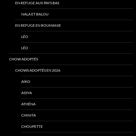
EN REFUGE AUX PAYS BAS
NALA ET BALOU
EN REFUGE EN ROUMANIE
LÉO
LÉO
CHOW ADOPTÉS
CHOWS ADOPTÉS EN 2026
AÏKO
ASSYA
ATHÉNA
CHINITA
CHOUPETTE