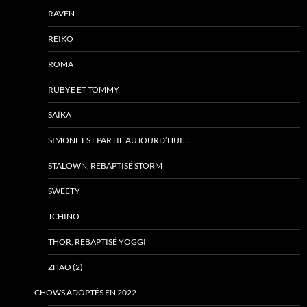
RAVEN
REIKO
ROMA
RUBYE ET TOMMY
SAÏKA
SIMONE EST PARTIE AUJOURD’HUI….
STALOWN, REBAPTISÉ STORM
SWEETY
TCHINO
THOR, REBAPTISÉ YOGGI
ZHAO (2)
CHOWS ADOPTÉS EN 2022