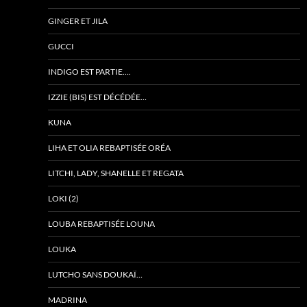
GINGER ET JILA
GUCCI
INDIGO EST PARTIE….
IZZIE (BIS) EST DÉCÉDÉE…
KUNA
LIHA ET OLIA REBAPTISÉE ORÉA
LITCHI, LADY, SHANELLE ET REGATA
LOKI (2)
LOUBA REBAPTISÉE LOUNA
LOUKA
LUTCHO SANS DOUKAÏ…
MADRINA