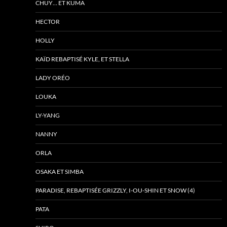
CHUY… ET KUMA
HECTOR
HOLLY
KAÏD REBAPTISÉ KYLE, ET STELLA
LADY ORÉO
LOUKA
LY-YANG
NANNY
ORLA
OSAKA ET SIMBA
PARADISE, REBAPTISÉE GRIZZLY, I-OU-SHIN ET SNOW (4)
PATA