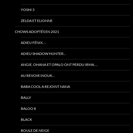
YOSHI 3
ZELDA ET ELIONNE
CHOWS ADOPTÉS EN 2021
ADIEU FÉNIX….
ADIEU SHADOW HUNTER…
ANGIE, OHANA ET OPALO ONT PERDU IRMA….
AU REVOIR INOUK…
BABA COOL A REJOINT NANA
BALLY
BALOO 8
BLACK
BOULE DE NEIGE