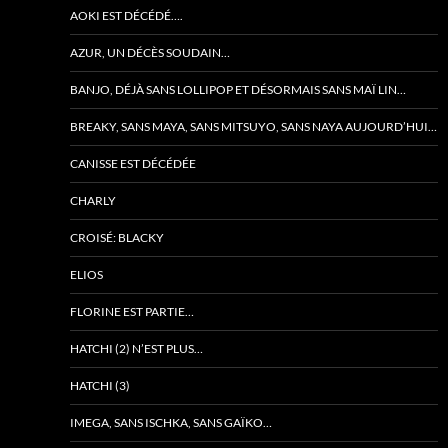
AOKI EST DÉCÉDÉ….
AZUR, UN DÉCÈS SOUDAIN…
BANJO, DÉJÀ SANS LOLLIPOP ET DÉSORMAIS SANS MAÏ LIN…
BREAKY, SANS MAYA, SANS MITSUYO, SANS NAYA AUJOURD’HUI…
CANISSE EST DÉCÉDÉE
CHARLY
CROISÉ: BLACKY
ELIOS
FLORINE EST PARTIE…
HATCHI (2) N’EST PLUS…
HATCHI (3)
IMEGA, SANS ISCHKA, SANS GAÏKO…