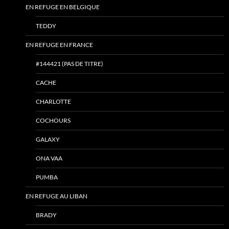
EN REFUGE EN BELGIQUE
TEDDY
EN REFUGE EN FRANCE
#144421 (PAS DE TITRE)
CACHE
CHARLOTTE
COCHOURS
GALAXY
ONA VAA
PUMBA
EN REFUGE AU LIBAN
BRADY