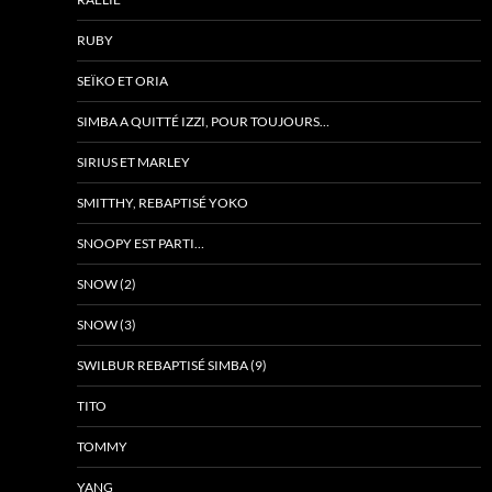
RUBY
SEÏKO ET ORIA
SIMBA A QUITTÉ IZZI, POUR TOUJOURS…
SIRIUS ET MARLEY
SMITTHY, REBAPTISÉ YOKO
SNOOPY EST PARTI…
SNOW (2)
SNOW (3)
SWILBUR REBAPTISÉ SIMBA (9)
TITO
TOMMY
YANG