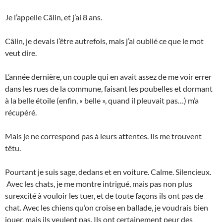
Je l’appelle Câlin, et j’ai 8 ans.
Câlin, je devais l’être autrefois, mais j’ai oublié ce que le mot
veut dire.
L’année dernière, un couple qui en avait assez de me voir errer
dans les rues de la commune, faisant les poubelles et dormant
à la belle étoile (enfin, « belle », quand il pleuvait pas…) m’a
récupéré.
Mais je ne correspond pas à leurs attentes. Ils me trouvent
têtu.
Pourtant je suis sage, dedans et en voiture. Calme. Silencieux.
Avec les chats, je me montre intrigué, mais pas non plus
surexcité à vouloir les tuer, et de toute façons ils ont pas de
chat. Avec les chiens qu’on croise en ballade, je voudrais bien
jouer, mais ils veulent pas. Ils ont certainement peur des