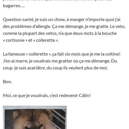
bagarres….
Question santé, je suis un chow, à manger n’importe quoi j’ai
des problèmes d’allergie. Ça me démange, je me gratte. Le veto,
comme la plupart des vetos, n’a que deux mots à la bouche
« cortisone » et « collerette ».
La fameuse « collerette », ça fait six mois que je me la coltine!
J’en ai marre, je voudrais me gratter où ça me démange. Du
coup je suis acariâtre, du coup ils veulent plus de moi.
Bon.
Moi, ce que je voudrais, c’est redevenir Câlin!