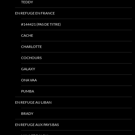
TEDDY
EN REFUGE EN FRANCE
#144421 (PAS DE TITRE)
CACHE
CHARLOTTE
COCHOURS
GALAXY
ONA VAA
PUMBA
EN REFUGE AU LIBAN
BRADY
EN REFUGE AUX PAYS BAS