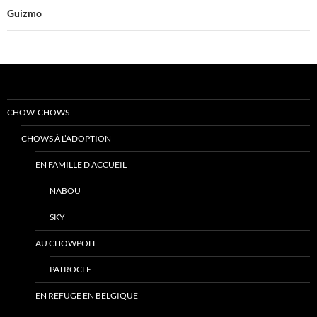
Guizmo
CHOW-CHOWS
CHOWS À L’ADOPTION
EN FAMILLE D’ACCUEIL
NABOU
SKY
AU CHOWPOLE
PATROCLE
EN REFUGE EN BELGIQUE