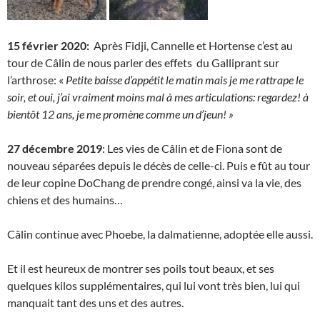
15 février 2020:
Après Fidji, Cannelle et Hortense c’est au
tour de Câlin de nous parler des effets du Galliprant sur
l’arthrose: «
Petite baisse d’appétit le matin mais je me rattrape le
soir, et oui, j’ai vraiment moins mal à mes articulations: regardez! à
bientôt 12 ans, je me promène comme un d’jeun! »
27 décembre 2019
: Les vies de Câlin et de Fiona sont de
nouveau séparées depuis le décès de celle-ci. Puis e fût au tour
de leur copine DoChang de prendre congé, ainsi va la vie, des
chiens et des humains…
Câlin continue avec Phoebe, la dalmatienne, adoptée elle aussi.
Et il est heureux de montrer ses poils tout beaux, et ses
quelques kilos supplémentaires, qui lui vont très bien, lui qui
manquait tant des uns et des autres.