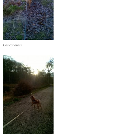
Des canards?