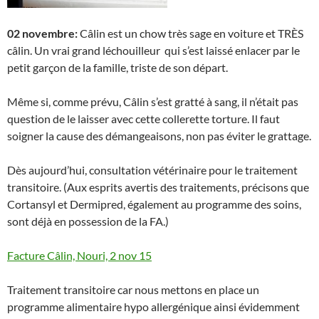
02 novembre:
Câlin est un chow très sage en voiture et TRÈS
câlin. Un vrai grand léchouilleur qui s’est laissé enlacer par le
petit garçon de la famille, triste de son départ.
Même si, comme prévu, Câlin s’est gratté à sang, il n’était pas
question de le laisser avec cette collerette torture. Il faut
soigner la cause des démangeaisons, non pas éviter le grattage.
Dès aujourd’hui, consultation vétérinaire pour le traitement
transitoire. (Aux esprits avertis des traitements, précisons que
Cortansyl et Dermipred, également au programme des soins,
sont déjà en possession de la FA.)
Facture Câlin, Nouri, 2 nov 15
Traitement transitoire car nous mettons en place un
programme alimentaire hypo allergénique ainsi évidemment