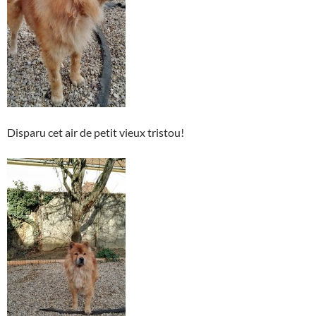
Disparu cet air de petit vieux tristou!