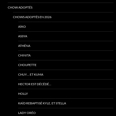
CHOW ADOPTÉS
CHOWS ADOPTÉS EN 2026
AÏKO
ASSYA
ATHÉNA
CHINITA
CHOUPETTE
CHUY… ET KUMA
HECTOR EST DÉCÉDÉ…
HOLLY
KAÏD REBAPTISÉ KYLE, ET STELLA
LADY ORÉO