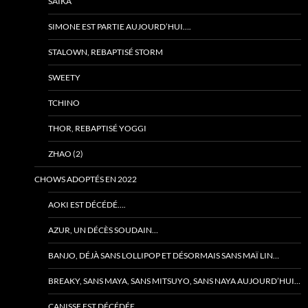
SAÏKA
SIMONE EST PARTIE AUJOURD’HUI….
STALOWN, REBAPTISÉ STORM
SWEETY
TCHINO
THOR, REBAPTISÉ YOGGI
ZHAO (2)
CHOWS ADOPTÉS EN 2022
AOKI EST DÉCÉDÉ….
AZUR, UN DÉCÈS SOUDAIN…
BANJO, DÉJÀ SANS LOLLIPOP ET DÉSORMAIS SANS MAÏ LIN…
BREAKY, SANS MAYA, SANS MITSUYO, SANS NAYA AUJOURD’HUI…
CANISSE EST DÉCÉDÉE