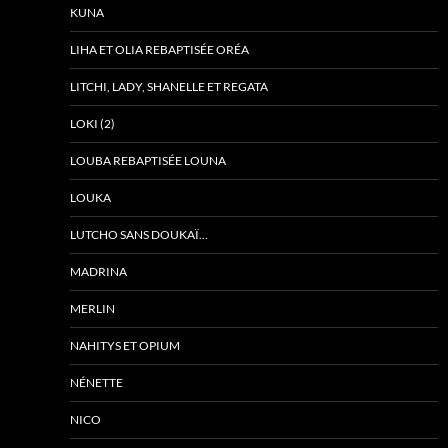
KUNA
LIHA ET OLIA REBAPTISÉE ORÉA
LITCHI, LADY, SHANELLE ET REGATA
LOKI (2)
LOUBA REBAPTISÉE LOUNA
LOUKA
LUTCHO SANS DOUKAÏ…
MADRINA
MERLIN
NAHITYS ET OPIUM
NÉNETTE
NICO