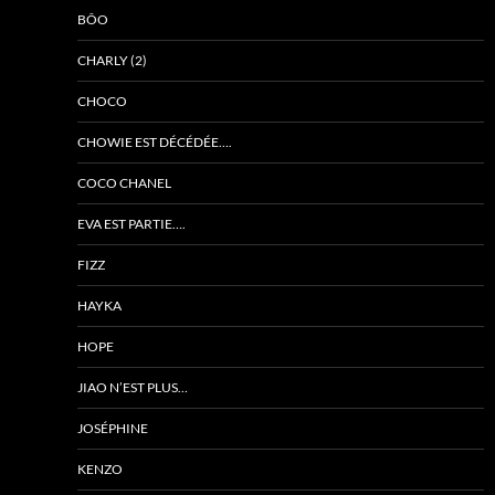
BÔO
CHARLY (2)
CHOCO
CHOWIE EST DÉCÉDÉE….
COCO CHANEL
EVA EST PARTIE….
FIZZ
HAYKA
HOPE
JIAO N’EST PLUS…
JOSÉPHINE
KENZO