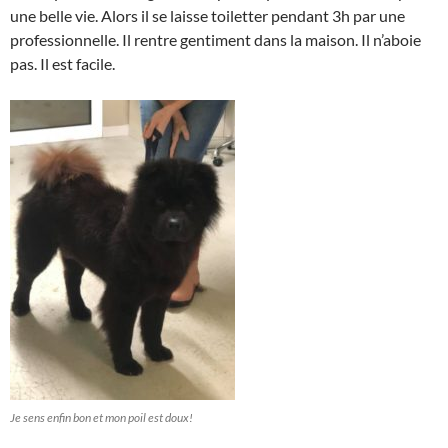
une belle vie. Alors il se laisse toiletter pendant 3h par une
professionnelle. Il rentre gentiment dans la maison. Il n’aboie
pas. Il est facile.
Je sens enfin bon et mon poil est doux!