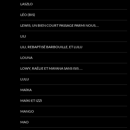
LASZLO
LÉO (BIS)
LEWIS, UN BIEN COURT PASSAGE PARMI NOUS….
LILI
LILI, REBAPTISÉ BARBOUILLE, ET LULU
LOUNA
LOWY, RAÉLIE ET MAYANA SANS ISIS ….
LULU
MAÏKA
MAÏKI ET IZZI
MANGO
MAO