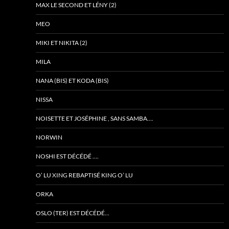
MAX LE SECOND ET LÉNY (2)
MEO
MIKI ET NIKITA (2)
MILA
NANA (BIS) ET KODA (BIS)
NISSA
NOISETTE ET JOSÉPHINE , SANS SAMBA….
NORWIN
NOSHI EST DÉCÉDÉ ….
O’ LU XING REBAPTISÉ KING O’ LU
ORKA
OSLO (TER) EST DÉCÉDÉ…