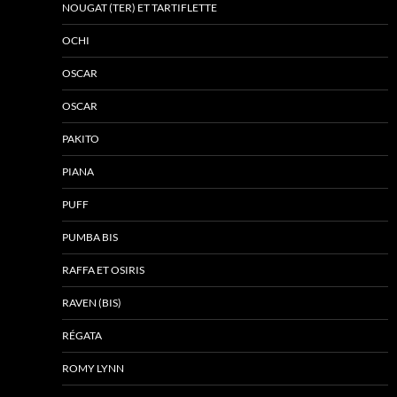
NOUGAT (TER) ET TARTIFLETTE
OCHI
OSCAR
OSCAR
PAKITO
PIANA
PUFF
PUMBA BIS
RAFFA ET OSIRIS
RAVEN (BIS)
RÉGATA
ROMY LYNN