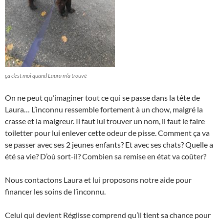
ça c’est moi quand Laura m’a trouvé
On ne peut qu’imaginer tout ce qui se passe dans la tête de
Laura… L’inconnu ressemble fortement à un chow, malgré la
crasse et la maigreur. Il faut lui trouver un nom, il faut le faire
toiletter pour lui enlever cette odeur de pisse. Comment ça va
se passer avec ses 2 jeunes enfants? Et avec ses chats? Quelle a
été sa vie? D’où sort-il? Combien sa remise en état va coûter?
Nous contactons Laura et lui proposons notre aide pour
financer les soins de l’inconnu.
Celui qui devient Réglisse comprend qu’il tient sa chance pour