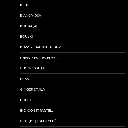
BÉNÉ
BIANCA (BIS)
BOUBA (4)
BOULKI
BUZZ, REBAPTISÉ BUDDY
CHEWIE EST DÉCÉDÉE …
CHOUCHOU (4)
DENVER
GINGER ET JILA
GUCCI
INDIGO EST PARTIE….
IZZIE (BIS) EST DÉCÉDÉE…