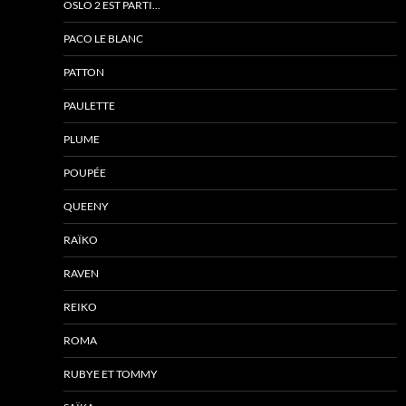
OSLO 2 EST PARTI…
PACO LE BLANC
PATTON
PAULETTE
PLUME
POUPÉE
QUEENY
RAÏKO
RAVEN
REIKO
ROMA
RUBYE ET TOMMY