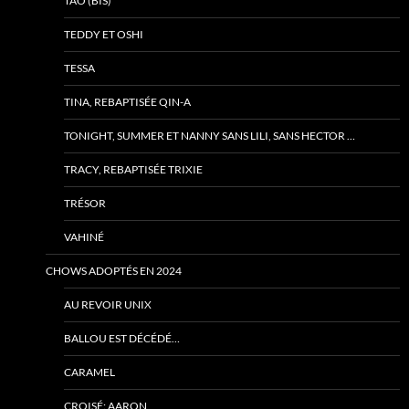
TAO (BIS)
TEDDY ET OSHI
TESSA
TINA, REBAPTISÉE QIN-A
TONIGHT, SUMMER ET NANNY SANS LILI, SANS HECTOR …
TRACY, REBAPTISÉE TRIXIE
TRÉSOR
VAHINÉ
CHOWS ADOPTÉS EN 2024
AU REVOIR UNIX
BALLOU EST DÉCÉDÉ…
CARAMEL
CROISÉ: AARON