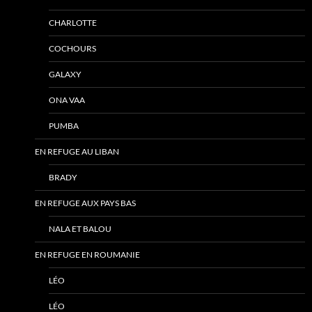
CHARLOTTE
COCHOURS
GALAXY
ONA VAA
PUMBA
EN REFUGE AU LIBAN
BRADY
EN REFUGE AUX PAYS BAS
NALA ET BALOU
EN REFUGE EN ROUMANIE
LÉO
LÉO