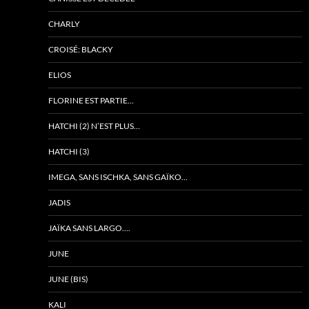
CHARLY
CROISÉ: BLACKY
ELIOS
FLORINE EST PARTIE…
HATCHI (2) N’EST PLUS…
HATCHI (3)
IMEGA, SANS ISCHKA, SANS GAÏKO…
JADIS
JAÏKA SANS LARGO….
JUNE
JUNE (BIS)
KALI