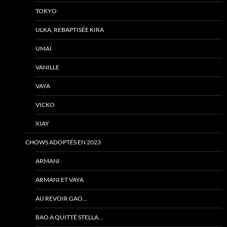
TOKYO
ULKA, REBAPTISÉE KIRA
UMAÏ
VANILLE
VAYA
VICKO
XIAY
CHOWS ADOPTÉS EN 2023
ARMANI
ARMANI ET VAYA
AU REVOIR GAO…
BAO A QUITTÉ STELLA…