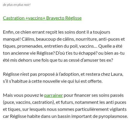
de plus en plus noir!
Castration +vaccins+ Bravecto Réglisse
Enfin, ce chien errant reçoit les soins dont il a toujours
manqué! Câlins, beaucoup de câlins, nourriture, anti-puces et
tiques, promenades, entretien du poil, vaccins… Quelle a été
ton ancienne vie Réglisse? D’où t’es tu échappé? ou bien as-tu
été mis dehors une fois que tu as cessé d’amuser tes ex?
Réglisse n’est pas proposé à l’adoption, et restera chez Laura,
s’il s’habitue à cette nouvelle vie qui lui est offerte.
Mais vous pouvez le
parrainer
pour financer ses soins passés
(puce, vaccins, castration), et futurs, notamment les anti puces
et tiques, sur lesquels nous sommes particulièrement vigilants
car Réglisse habite dans un bassin important de pyroplasmose.