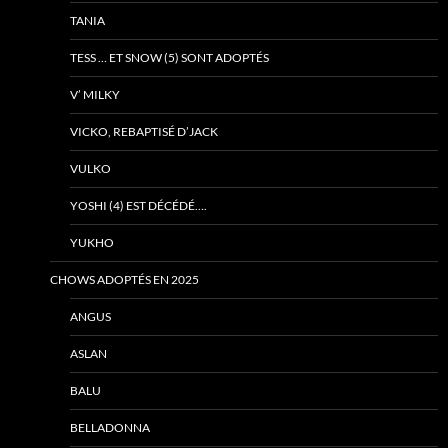
TANIA
TESS … ET SNOW (5) SONT ADOPTÉS
V’ MILKY
VICKO, REBAPTISÉ D’JACK
VULKO
YOSHI (4) EST DÉCÉDÉ….
YUKHO
CHOWS ADOPTÉS EN 2025
ANGUS
ASLAN
BALU
BELLADONNA