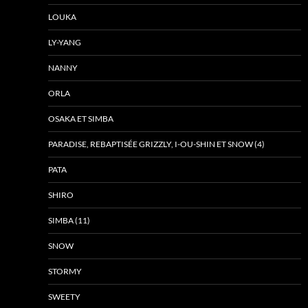
LOUKA
LY-YANG
NANNY
ORLA
OSAKA ET SIMBA
PARADISE, REBAPTISÉE GRIZZLY, I-OU-SHIN ET SNOW (4)
PATA
SHIRO
SIMBA (11)
SNOW
STORMY
SWEETY