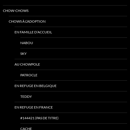
CHOW-CHOWS
CHOWS À L’ADOPTION
EN FAMILLE D’ACCUEIL
NABOU
SKY
AU CHOWPOLE
PATROCLE
EN REFUGE EN BELGIQUE
TEDDY
EN REFUGE EN FRANCE
#144421 (PAS DE TITRE)
CACHE