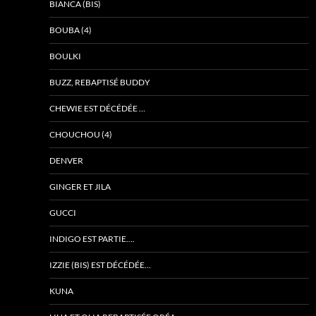
BIANCA (BIS)
BOUBA (4)
BOULKI
BUZZ, REBAPTISÉ BUDDY
CHEWIE EST DÉCÉDÉE …
CHOUCHOU (4)
DENVER
GINGER ET JILA
GUCCI
INDIGO EST PARTIE….
IZZIE (BIS) EST DÉCÉDÉE…
KUNA