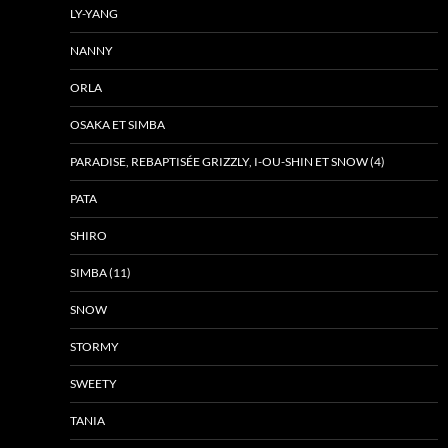
LY-YANG
NANNY
ORLA
OSAKA ET SIMBA
PARADISE, REBAPTISÉE GRIZZLY, I-OU-SHIN ET SNOW (4)
PATA
SHIRO
SIMBA (11)
SNOW
STORMY
SWEETY
TANIA