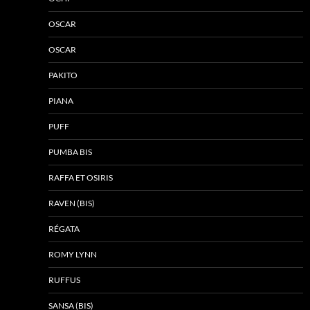
OSCAR
OSCAR
PAKITO
PIANA
PUFF
PUMBA BIS
RAFFA ET OSIRIS
RAVEN (BIS)
RÉGATA
ROMY LYNN
RUFFUS
SANSA (BIS)