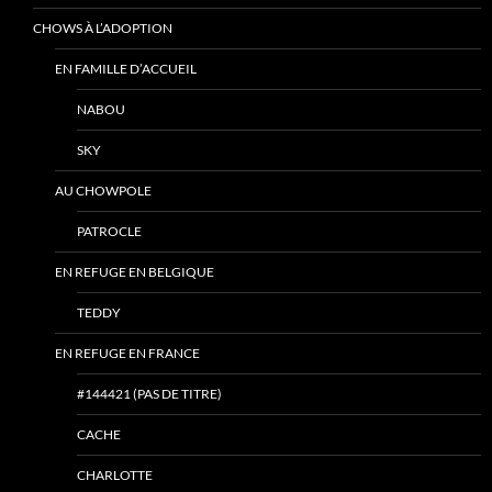
CHOWS À L’ADOPTION
EN FAMILLE D’ACCUEIL
NABOU
SKY
AU CHOWPOLE
PATROCLE
EN REFUGE EN BELGIQUE
TEDDY
EN REFUGE EN FRANCE
#144421 (PAS DE TITRE)
CACHE
CHARLOTTE