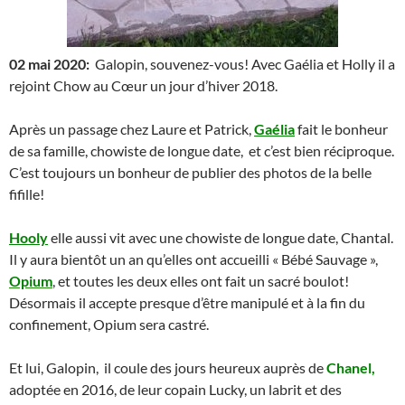
02 mai 2020:
Galopin, souvenez-vous! Avec Gaélia et Holly il a
rejoint Chow au Cœur un jour d’hiver 2018.
Après un passage chez Laure et Patrick,
Gaélia
fait le bonheur
de sa famille, chowiste de longue date, et c’est bien réciproque.
C’est toujours un bonheur de publier des photos de la belle
fifille!
Hooly
elle aussi vit avec une chowiste de longue date, Chantal.
Il y aura bientôt un an qu’elles ont accueilli « Bébé Sauvage »,
Opium
, et toutes les deux elles ont fait un sacré boulot!
Désormais il accepte presque d’être manipulé et à la fin du
confinement, Opium sera castré.
Et lui, Galopin, il coule des jours heureux auprès de
Chanel,
adoptée en 2016, de leur copain Lucky, un labrit et des