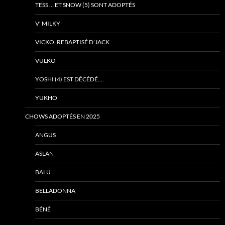
TESS … ET SNOW (5) SONT ADOPTÉS
V’ MILKY
VICKO, REBAPTISÉ D’JACK
VULKO
YOSHI (4) EST DÉCÉDÉ….
YUKHO
CHOWS ADOPTÉS EN 2025
ANGUS
ASLAN
BALU
BELLADONNA
BÉNÉ