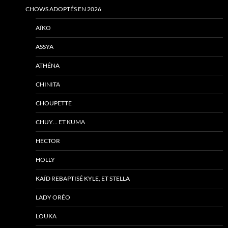
CHOWS ADOPTÉS EN 2026
AÏKO
ASSYA
ATHÉNA
CHINITA
CHOUPETTE
CHUY… ET KUMA
HECTOR
HOLLY
KAÏD REBAPTISÉ KYLE, ET STELLA
LADY ORÉO
LOUKA