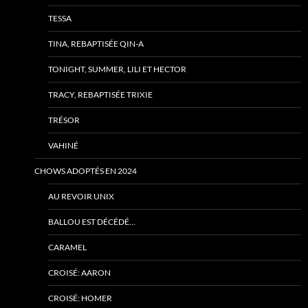
TESSA
TINA, REBAPTISÉE QIN-A
TONIGHT, SUMMER, LILI ET HECTOR
TRACY, REBAPTISÉE TRIXIE
TRÉSOR
VAHINÉ
CHOWS ADOPTÉS EN 2024
AU REVOIR UNIX
BALLOU EST DÉCÉDÉ…
CARAMEL
CROISÉ: AARON
CROISÉ: HOMER