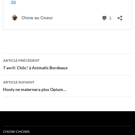
Navigation
ARTICLE PRÉCÉDENT
des
7 avril: Chôc! à Animalis Bordeaux
articles
ARTICLE SUIVANT
Hooly ne maternera plus Opium…
CHOW-CHOWS