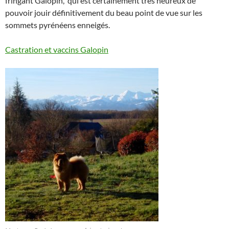
fringant Galopin, qui est certainement très heureux de
pouvoir jouir définitivement du beau point de vue sur les
sommets pyrénéens enneigés.
Castration et vaccins Galopin