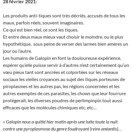
28 février 2021:
Les produits anti-tiques sont très décriés, accusés de tous les
maux, parfois réels, souvent imaginaires.
Ce qui est bien réel, ce sont les tiques.
Et entre deux maux mieux vaut choisir le moindre, ou le plus
hypothétique, sous peine de verser des larmes bien amères un
jour ou l’autre.
Les humains de Galopin en font la douloureuse expérience,
espérer qu’elle puisse servir à d’autres n’est certainement qu’un
vœu pieux tant sont ancrées et colportées sur les réseaux
sociaux les vielles croyances au sujet des tiques porteuses de
piroplasmes et les autres pas, les régions concernées et les
autres exemptes de ces parasites, les chows que leur fourrure
protègerait, les diverses poudres de perlimpinpin tout aussi
efficaces que les molécules chimiques etc, etc…
« Galopin nous a quitté hier matin après une lutte toute la nuit
contre une pyroplasmose du genre foudroyant (reins anéantis)…