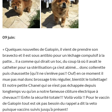
09 juin:
« Quelques nouvelles de Galopin, il vient de prendre son
bravecto et il est sous antibio pour un léchage compulsif à la
patte… il a comme qui dirait un toc, du coup là où il avait le
cathéter pour sa stérilisation ça s’est abimé… donc collerette
puis chaussette (qu’il ne s’enlève pas!! Ouf) en ce moment il
mue pas mal donc brossage très régulier, bientôt le toilettage!
Et notre petite Chanel qui se n’est pas échappée depuis
longtemps vu qu’on a notre fameuse clôture électrique à
chevaux!!! Enfin la sécurité totale!!! Voilà voilà !! Pour le vaccin
de Galopin tout est ok pas besoin du rappel a dit la veto
puisque vaccins suivis jusqu’à présent!