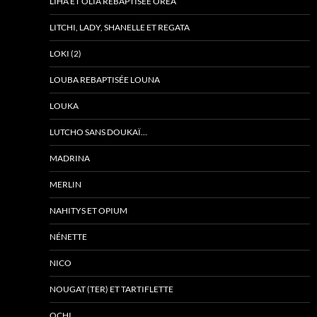
LIHA ET OLIA REBAPTISÉE ORÉA
LITCHI, LADY, SHANELLE ET REGATA
LOKI (2)
LOUBA REBAPTISÉE LOUNA
LOUKA
LUTCHO SANS DOUKAÏ…
MADRINA
MERLIN
NAHITYS ET OPIUM
NÉNETTE
NICO
NOUGAT (TER) ET TARTIFLETTE
OCHI