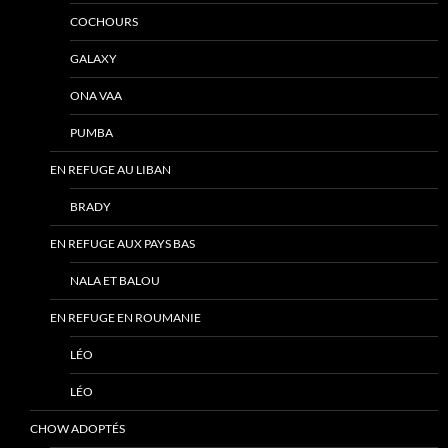
COCHOURS
GALAXY
ONA VAA
PUMBA
EN REFUGE AU LIBAN
BRADY
EN REFUGE AUX PAYS BAS
NALA ET BALOU
EN REFUGE EN ROUMANIE
LÉO
LÉO
CHOW ADOPTÉS