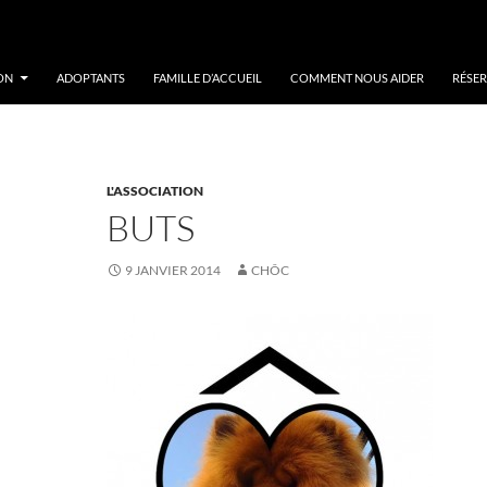
ON
ADOPTANTS
FAMILLE D’ACCUEIL
COMMENT NOUS AIDER
RÉSER
L'ASSOCIATION
BUTS
9 JANVIER 2014
CHÔC