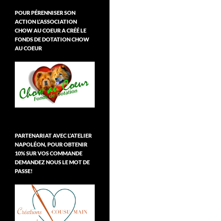
POUR PÉRENNISER SON
ACTION L’ASSOCIATION
CHOW AU COEUR A CRÉÉ LE
FONDS DE DOTATION CHOW
AU COEUR
PARTENARIAT AVEC L’ATELIER
NAPOLÉON, POUR OBTENIR
10% SUR VOS COMMANDE
DEMANDEZ NOUS LE MOT DE
PASSE!