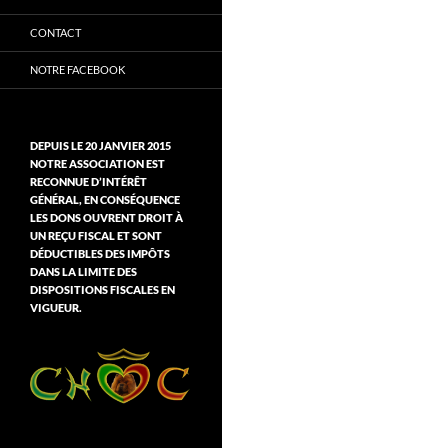
CONTACT
NOTRE FACEBOOK
DEPUIS LE 20 JANVIER 2015
NOTRE ASSOCIATION EST
RECONNUE D’INTÉRÊT
GÉNÉRAL, EN CONSÉQUENCE
LES DONS OUVRENT DROIT À
UN REÇU FISCAL ET SONT
DÉDUCTIBLES DES IMPÔTS
DANS LA LIMITE DES
DISPOSITIONS FISCALES EN
VIGUEUR.