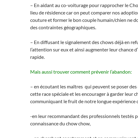
– En aidant au co-voiturage pour rapprocher le C
lieu de résidence car on peut comparer nos adoptio
couture et former le bon couple humain/chien ne do
des contraintes géographiques.
– En diffusant le signalement des chows déjà en refu
l’attention sur eux et ainsi augmenter leur chance 
rapide.
Mais aussi trouver comment prévenir l’abandon:
– en écoutant les maîtres qui peuvent se poser des 
cette race spéciale et les encourager à garder leur c
communiquant le fruit de notre longue expérience d
-en leur recommandant des professionnels testés p
connaissance du chow chow,