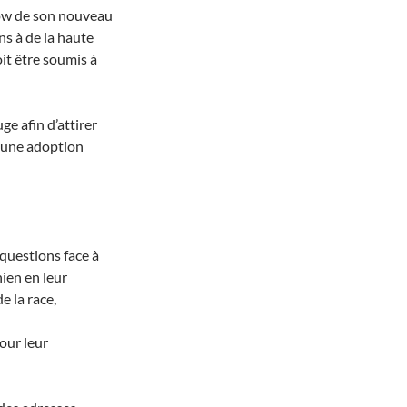
how de son nouveau
ns à de la haute
it être soumis à
ge afin d’attirer
d’une adoption
questions face à
hien en leur
e la race,
our leur