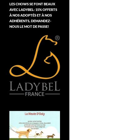
LES CHOWS SE FONT BEAUX
AVEC LADYBEL: 15% OFFERTS
À NOS ADOPTÉS ET À NOS
ADHÉRENTS, DEMANDEZ-
NOUS LE MOT DE PASSE!