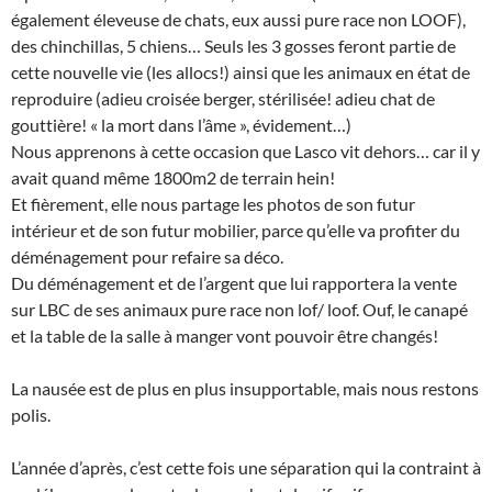
également éleveuse de chats, eux aussi pure race non LOOF),
des chinchillas, 5 chiens… Seuls les 3 gosses feront partie de
cette nouvelle vie (les allocs!) ainsi que les animaux en état de
reproduire (adieu croisée berger, stérilisée! adieu chat de
gouttière! « la mort dans l’âme », évidement…)
Nous apprenons à cette occasion que Lasco vit dehors… car il y
avait quand même 1800m2 de terrain hein!
Et fièrement, elle nous partage les photos de son futur
intérieur et de son futur mobilier, parce qu’elle va profiter du
déménagement pour refaire sa déco.
Du déménagement et de l’argent que lui rapportera la vente
sur LBC de ses animaux pure race non lof/ loof. Ouf, le canapé
et la table de la salle à manger vont pouvoir être changés!
La nausée est de plus en plus insupportable, mais nous restons
polis.
L’année d’après, c’est cette fois une séparation qui la contraint à