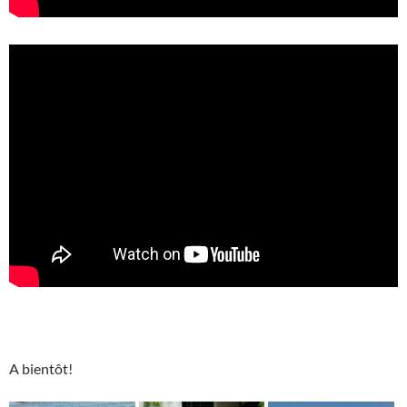
A bientôt!