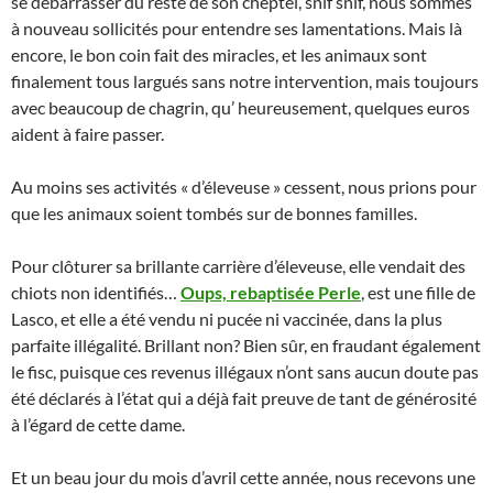
se débarrasser du reste de son cheptel, snif snif, nous sommes
à nouveau sollicités pour entendre ses lamentations. Mais là
encore, le bon coin fait des miracles, et les animaux sont
finalement tous largués sans notre intervention, mais toujours
avec beaucoup de chagrin, qu’ heureusement, quelques euros
aident à faire passer.
Au moins ses activités « d’éleveuse » cessent, nous prions pour
que les animaux soient tombés sur de bonnes familles.
Pour clôturer sa brillante carrière d’éleveuse, elle vendait des
chiots non identifiés…
Oups, rebaptisée Perle
, est une fille de
Lasco, et elle a été vendu ni pucée ni vaccinée, dans la plus
parfaite illégalité. Brillant non? Bien sûr, en fraudant également
le fisc, puisque ces revenus illégaux n’ont sans aucun doute pas
été déclarés à l’état qui a déjà fait preuve de tant de générosité
à l’égard de cette dame.
Et un beau jour du mois d’avril cette année, nous recevons une