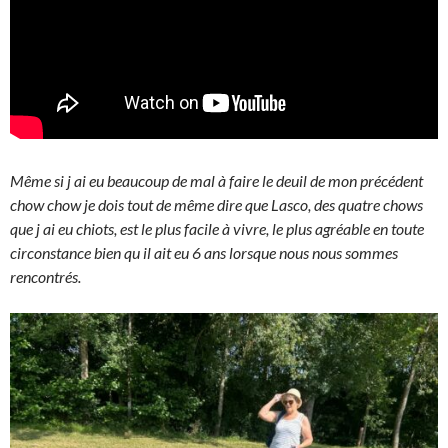
Même si j ai eu beaucoup de mal à faire le deuil de mon précédent
chow chow je dois tout de même dire que Lasco, des quatre chows
que j ai eu chiots, est le plus facile à vivre, le plus agréable en toute
circonstance bien qu il ait eu 6 ans lorsque nous nous sommes
rencontrés.