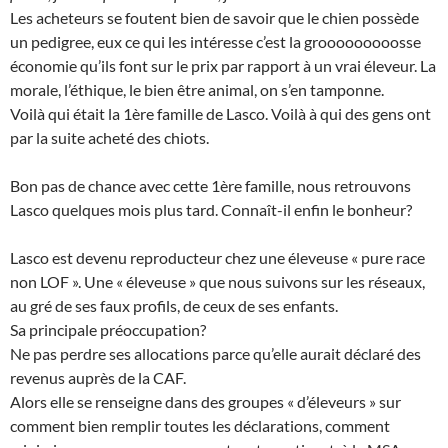
Les acheteurs se foutent bien de savoir que le chien possède
un pedigree, eux ce qui les intéresse c’est la grooooooooosse
économie qu’ils font sur le prix par rapport à un vrai éleveur. La
morale, l’éthique, le bien être animal, on s’en tamponne.
Voilà qui était la 1ère famille de Lasco. Voilà à qui des gens ont
par la suite acheté des chiots.
Bon pas de chance avec cette 1ère famille, nous retrouvons
Lasco quelques mois plus tard. Connaît-il enfin le bonheur?
Lasco est devenu reproducteur chez une éleveuse « pure race
non LOF ». Une « éleveuse » que nous suivons sur les réseaux,
au gré de ses faux profils, de ceux de ses enfants.
Sa principale préoccupation?
Ne pas perdre ses allocations parce qu’elle aurait déclaré des
revenus auprès de la CAF.
Alors elle se renseigne dans des groupes « d’éleveurs » sur
comment bien remplir toutes les déclarations, comment