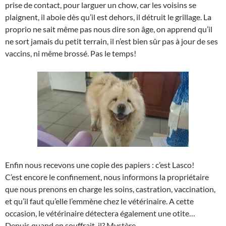
prise de contact, pour larguer un chow, car les voisins se
plaignent, il aboie dès qu’il est dehors, il détruit le grillage. La
proprio ne sait même pas nous dire son âge, on apprend qu’il
ne sort jamais du petit terrain, il n’est bien sûr pas à jour de ses
vaccins, ni même brossé. Pas le temps!
Enfin nous recevons une copie des papiers : c’est Lasco!
C’est encore le confinement, nous informons la propriétaire
que nous prenons en charge les soins, castration, vaccination,
et qu’il faut qu’elle l’emmène chez le vétérinaire. A cette
occasion, le vétérinaire détectera également une otite…
Depuis quand en souffrait-il? Mystère…