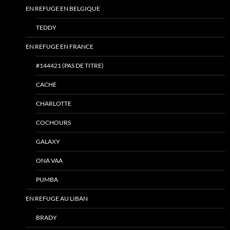
EN REFUGE EN BELGIQUE
TEDDY
EN REFUGE EN FRANCE
#144421 (PAS DE TITRE)
CACHE
CHARLOTTE
COCHOURS
GALAXY
ONA VAA
PUMBA
EN REFUGE AU LIBAN
BRADY