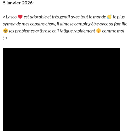
5 janvier 2026:
« Lasco
est adorable et très gentil avec tout le monde
le plus
sympa de mes copains chow, il aime le camping être avec sa famille
les problèmes arthrose et il fatigue rapidement
comme moi
! »