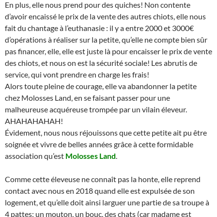
En plus, elle nous prend pour des quiches! Non contente
d’avoir encaissé le prix de la vente des autres chiots, elle nous
fait du chantage à l’euthanasie : il y a entre 2000 et 3000€
d’opérations à réaliser sur la petite, qu’elle ne compte bien sûr
pas financer, elle, elle est juste là pour encaisser le prix de vente
des chiots, et nous on est la sécurité sociale! Les abrutis de
service, qui vont prendre en charge les frais!
Alors toute pleine de courage, elle va abandonner la petite
chez Molosses Land, en se faisant passer pour une
malheureuse acquéreuse trompée par un vilain éleveur.
AHAHAHAHAH!
Évidement, nous nous réjouissons que cette petite ait pu être
soignée et vivre de belles années grâce à cette formidable
association qu’est
Molosses Land
.
Comme cette éleveuse ne connaît pas la honte, elle reprend
contact avec nous en 2018 quand elle est expulsée de son
logement, et qu’elle doit ainsi larguer une partie de sa troupe à
4 pattes: un mouton, un bouc, des chats (car madame est