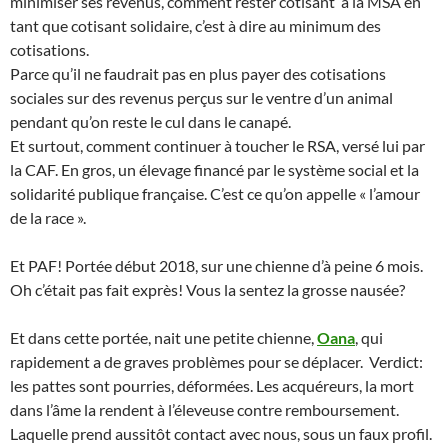
minimiser ses revenus, comment rester cotisant à la MSA en
tant que cotisant solidaire, c’est à dire au minimum des
cotisations.
Parce qu’il ne faudrait pas en plus payer des cotisations
sociales sur des revenus perçus sur le ventre d’un animal
pendant qu’on reste le cul dans le canapé.
Et surtout, comment continuer à toucher le RSA, versé lui par
la CAF. En gros, un élevage financé par le système social et la
solidarité publique française. C’est ce qu’on appelle « l’amour
de la race ».
Et PAF! Portée début 2018, sur une chienne d’à peine 6 mois.
Oh c’était pas fait exprès! Vous la sentez la grosse nausée?
Et dans cette portée, nait une petite chienne,
Oana
, qui
rapidement a de graves problèmes pour se déplacer. Verdict:
les pattes sont pourries, déformées. Les acquéreurs, la mort
dans l’âme la rendent à l’éleveuse contre remboursement.
Laquelle prend aussitôt contact avec nous, sous un faux profil.