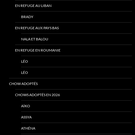
EN REFUGE AU LIBAN
BRADY
EN REFUGE AUX PAYS BAS
NALA ET BALOU
EN REFUGE EN ROUMANIE
LÉO
LÉO
CHOW ADOPTÉS
CHOWS ADOPTÉS EN 2026
AÏKO
ASSYA
ATHÉNA