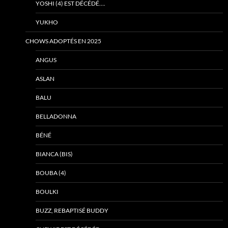
YOSHI (4) EST DÉCÉDÉ….
YUKHO
CHOWS ADOPTÉS EN 2025
ANGUS
ASLAN
BALU
BELLADONNA
BÉNÉ
BIANCA (BIS)
BOUBA (4)
BOULKI
BUZZ, REBAPTISÉ BUDDY