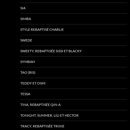
SIA
SIMBA
STYLE REBAPTISÉ CHARLIE
SWEDE
SWEETY, REBAPTISÉE SISSI ET BLACKY
SYMBAH
TAO (BIS)
TEDDY ET OSHI
TESSA
TINA, REBAPTISÉE QIN-A
TONIGHT, SUMMER, LILI ET HECTOR
TRACY, REBAPTISÉE TRIXIE