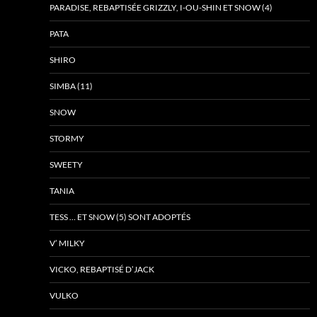
PARADISE, REBAPTISÉE GRIZZLY, I-OU-SHIN ET SNOW (4)
PATA
SHIRO
SIMBA (11)
SNOW
STORMY
SWEETY
TANIA
TESS … ET SNOW (5) SONT ADOPTÉS
V’ MILKY
VICKO, REBAPTISÉ D’JACK
VULKO