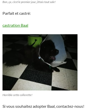
Bon, ça, c’est le premier jour, j’étais tout sale!
Parfait et castré:
castration Baal
Horrible cette collerette!
Si vous souhaitez adopter Baal, contactez-nous!