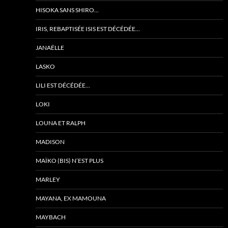
HISOKA SANS SHIRO…
IRIS, REBAPTISÉE ISIS EST DÉCÉDÉE…
JANAËLLE
LASKO
LILI EST DÉCÉDÉE…
LOKI
LOUNA ET RALPH
MADISON
MAÏKO (BIS) N’EST PLUS
MARLEY
MAYANA, EX MAMOUNA
MAYBACH