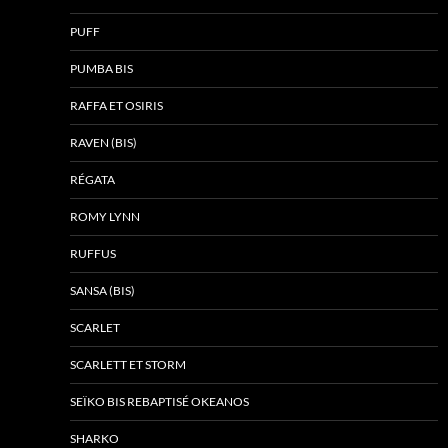
PUFF
PUMBA BIS
RAFFA ET OSIRIS
RAVEN (BIS)
RÉGATA
ROMY LYNN
RUFFUS
SANSA (BIS)
SCARLET
SCARLETT ET STORM
SEÏKO BIS REBAPTISÉ OKEANOS
SHARKO