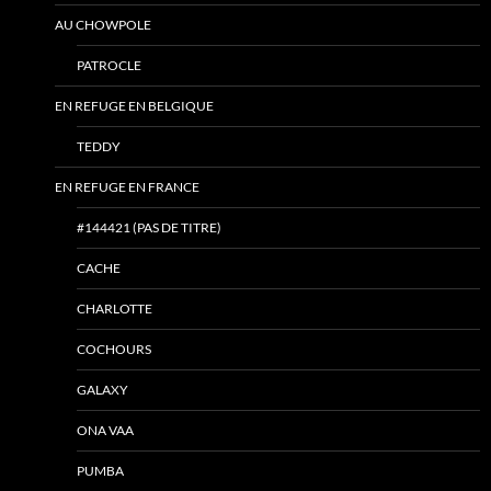
AU CHOWPOLE
PATROCLE
EN REFUGE EN BELGIQUE
TEDDY
EN REFUGE EN FRANCE
#144421 (PAS DE TITRE)
CACHE
CHARLOTTE
COCHOURS
GALAXY
ONA VAA
PUMBA