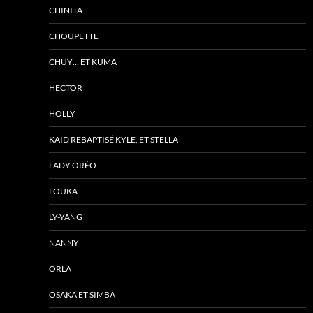
CHINITA
CHOUPETTE
CHUY… ET KUMA
HECTOR
HOLLY
KAÏD REBAPTISÉ KYLE, ET STELLA
LADY ORÉO
LOUKA
LY-YANG
NANNY
ORLA
OSAKA ET SIMBA