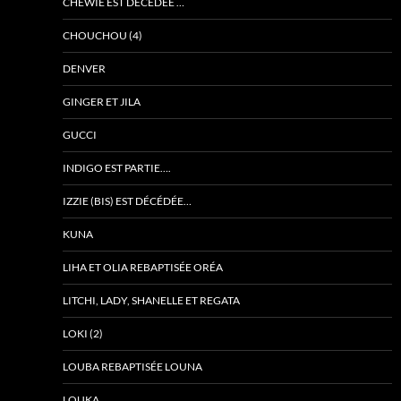
CHEWIE EST DÉCÉDÉE …
CHOUCHOU (4)
DENVER
GINGER ET JILA
GUCCI
INDIGO EST PARTIE….
IZZIE (BIS) EST DÉCÉDÉE…
KUNA
LIHA ET OLIA REBAPTISÉE ORÉA
LITCHI, LADY, SHANELLE ET REGATA
LOKI (2)
LOUBA REBAPTISÉE LOUNA
LOUKA