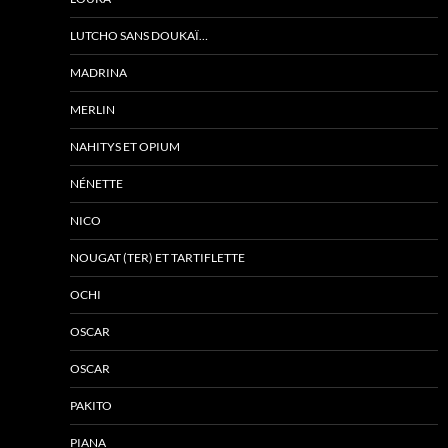
LUTCHO SANS DOUKAÏ…
MADRINA
MERLIN
NAHITYS ET OPIUM
NÉNETTE
NICO
NOUGAT (TER) ET TARTIFLETTE
OCHI
OSCAR
OSCAR
PAKITO
PIANA