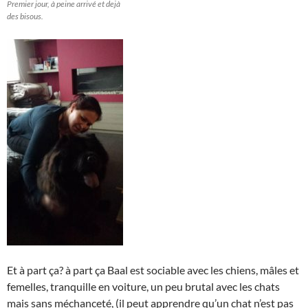
Premier jour, à peine arrivé et dejà
des bisous.
Et à part ça? à part ça Baal est sociable avec les chiens, mâles et
femelles, tranquille en voiture, un peu brutal avec les chats
mais sans méchanceté, (il peut apprendre qu’un chat n’est pas