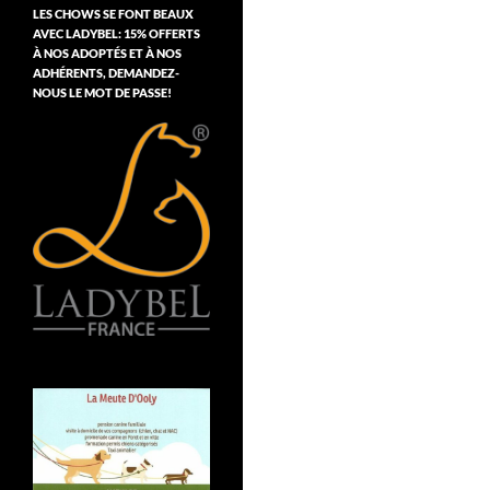
LES CHOWS SE FONT BEAUX
AVEC LADYBEL: 15% OFFERTS
À NOS ADOPTÉS ET À NOS
ADHÉRENTS, DEMANDEZ-
NOUS LE MOT DE PASSE!