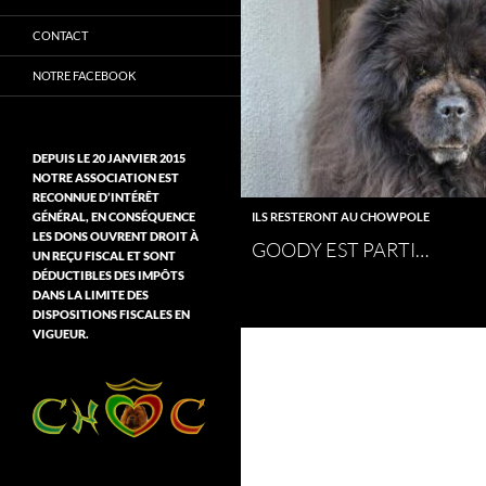
CONTACT
NOTRE FACEBOOK
DEPUIS LE 20 JANVIER 2015
NOTRE ASSOCIATION EST
RECONNUE D’INTÉRÊT
GÉNÉRAL, EN CONSÉQUENCE
ILS RESTERONT AU CHOWPOLE
LES DONS OUVRENT DROIT À
GOODY EST PARTI…
UN REÇU FISCAL ET SONT
DÉDUCTIBLES DES IMPÔTS
DANS LA LIMITE DES
DISPOSITIONS FISCALES EN
VIGUEUR.