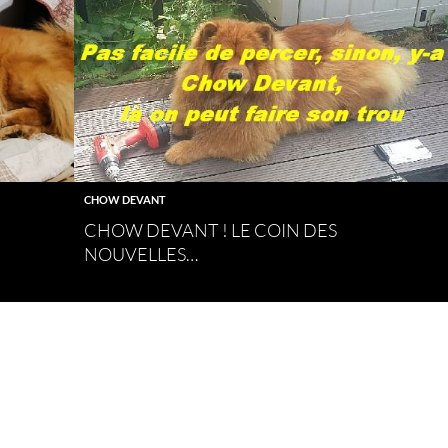
CHOW DEVANT
CHOW DEVANT ! LE COIN DES
NOUVELLES…