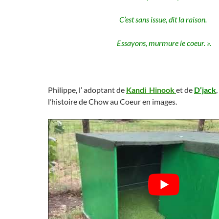
C’est sans issue, dit la raison.
Essayons, murmure le coeur. ».
Philippe, l’ adoptant de
Kandi Hinook
et de
D’jack
l’histoire de Chow au Coeur en images.