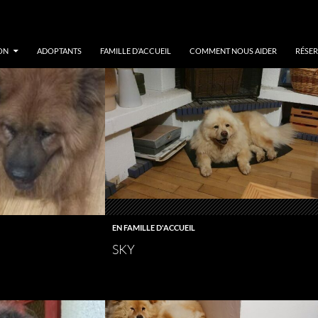
ON
ADOPTANTS
FAMILLE D’ACCUEIL
COMMENT NOUS AIDER
RÉSER
EN FAMILLE D'ACCUEIL
SKY