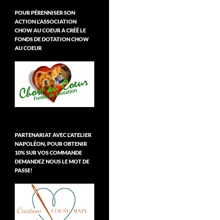
POUR PÉRENNISER SON
ACTION L’ASSOCIATION
CHOW AU COEUR A CRÉÉ LE
FONDS DE DOTATION CHOW
AU COEUR
PARTENARIAT AVEC L’ATELIER
NAPOLÉON, POUR OBTENIR
10% SUR VOS COMMANDE
DEMANDEZ NOUS LE MOT DE
PASSE!