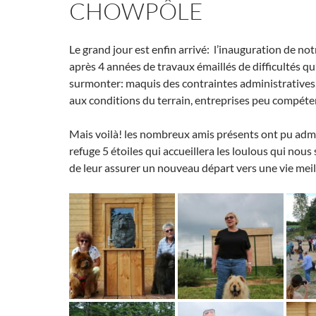
CHOWPÔLE
Le grand jour est enfin arrivé: l’inauguration de n
après 4 années de travaux émaillés de difficultés qu’i
surmonter: maquis des contraintes administratives, 
aux conditions du terrain, entreprises peu compét
Mais voilà! les nombreux amis présents ont pu admi
refuge 5 étoiles qui accueillera les loulous qui nous 
de leur assurer un nouveau départ vers une vie meil