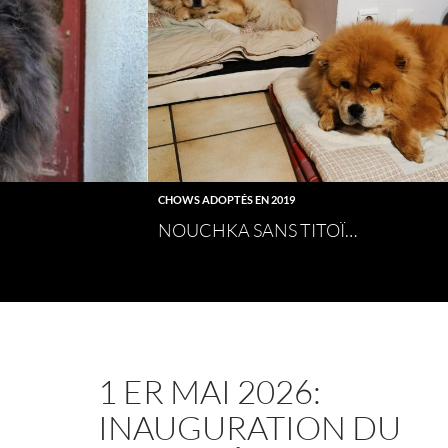
CHOWS ADOPTÉS EN 2019
NOUCHKA SANS TITOÏ…
1 ER MAI 2026:
INAUGURATION DU