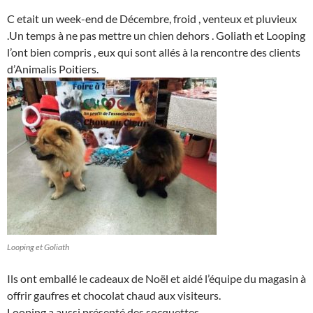
C etait un week-end de Décembre, froid , venteux et pluvieux
.Un temps à ne pas mettre un chien dehors . Goliath et Looping
l’ont bien compris , eux qui sont allés à la rencontre des clients
d’Animalis Poitiers.
Looping et Goliath
Ils ont emballé le cadeaux de Noël et aidé l’équipe du magasin à
offrir gaufres et chocolat chaud aux visiteurs.
Looping a aussi présenté des socquettes…