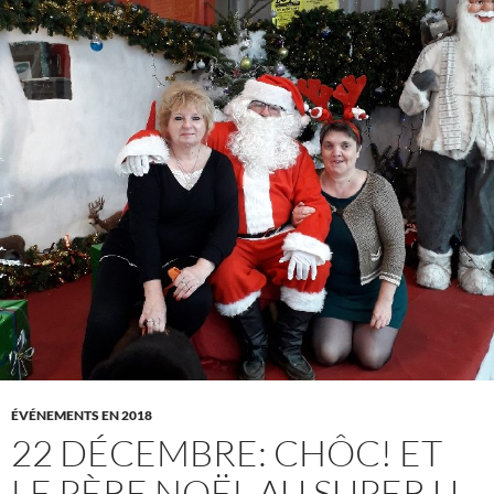
ÉVÉNEMENTS EN 2018
22 DÉCEMBRE: CHÔC! ET
LE PÈRE NOËL AU SUPER U