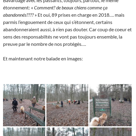
Bavardage avec les passants, toujours, partout, le même
étonnement: «
Comment? de beaux chiens comme ça
abandonnés????
» Et oui, 89 prises en charge en 2018…. mais
parmis l’engouement de ceux qui s’étonnent, certains
abandonneraient aussi, à n’en pas douter. Car coup de coeur et
sens des responsabiltés ne vont pas toujours ensemble, la
preuve par le nombre de nos protégés….
Et maintenant notre balade en images: