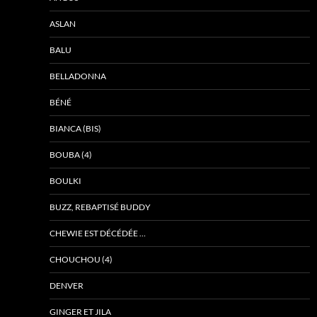
ASLAN
BALU
BELLADONNA
BÉNÉ
BIANCA (BIS)
BOUBA (4)
BOULKI
BUZZ, REBAPTISÉ BUDDY
CHEWIE EST DÉCÉDÉE …
CHOUCHOU (4)
DENVER
GINGER ET JILA