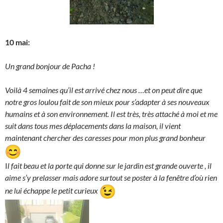
10 mai:
Un grand bonjour de Pacha !
Voilà 4 semaines qu’il est arrivé chez nous …et on peut dire que
notre gros loulou fait de son mieux pour s’adapter à ses nouveaux
humains et à son environnement. Il est très, très attaché à moi et me
suit dans tous mes déplacements dans la maison, il vient
maintenant chercher des caresses pour mon plus grand bonheur
I
l fait beau et la porte qui donne sur le jardin est grande ouverte , il
aime s’y prelasser mais adore surtout se poster à la fenêtre d’où rien
ne lui échappe le petit curieux