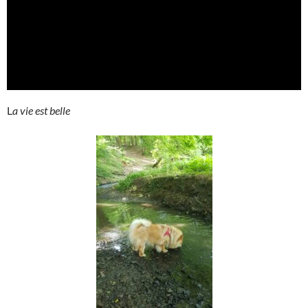
L
a vie est belle