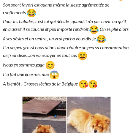
Son sport favori est quand même la sieste agrémentée de
ronflements
Pour les balades, c’est lui qui décide , quand il n’a pas envie ou qu’il
en a assez il se couche et peu importe l’endroit
On se plie alors
à ses désirs et on rentre , un vrai pacha vous dis-je
Il a un peu grossi nous allons donc réduire un peu sa consommation
de friandises…on va essayer en tout cas
Nous en sommes gaga
Il a fait une énorme mue
A bientôt ! Grosses lèches de la Belgique