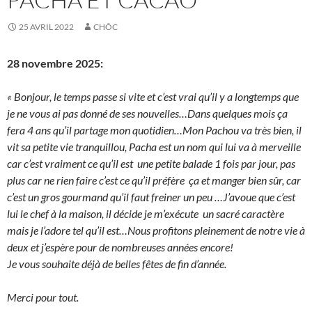
25 AVRIL 2022
CHÔC
28 novembre 2025:
« Bonjour, le temps passe si vite et c’est vrai qu’il y a longtemps que
je ne vous ai pas donné de ses nouvelles…Dans quelques mois ça
fera 4 ans qu’il partage mon quotidien…Mon Pachou va très bien, il
vit sa petite vie tranquillou, Pacha est un nom qui lui va à merveille
car c’est vraiment ce qu’il est
une petite balade 1 fois par jour, pas
plus car ne rien faire c’est ce qu’il préfère
ça et manger bien sûr, car
c’est un gros gourmand qu’il faut freiner un peu …J’avoue que c’est
lui le chef à la maison, il décide je m’exécute
un sacré caractère
mais je l’adore tel qu’il est…Nous profitons pleinement de notre vie à
deux et j’espère pour de nombreuses années encore!
Je vous souhaite déjà de belles fêtes de fin d’année.
Merci pour tout.