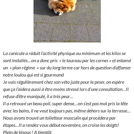
La canicule a réduit l’activité physique au minimum et les kilos se
sont installés…on a donc pris » le taureau par les cornes » et entamé
un » plan régime » sur du long terme car hors de question d’affamer
notre loulou qui est si gourmand
Je vais régulièrement chez son véto juste pour le peser, on espère
que ça l’aidera aussi à être moins stressé lors d’une consultation…Il
refuse d’être manipulé, il a très peur…
Il a retrouvé un beau poil, super dense…on s’est pas mal pris la tête
avec les bains, il ne veut toujours pas, même dehors sur la terrasse…
Nous avons trouvé un toiletteur masculin qui procédera par
étapes…Il a rendez vous début novembre, on croise les doigts!
Plein de bisous ! A bientôt