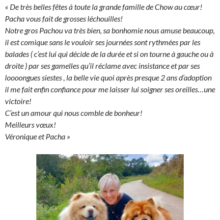
« De très belles fêtes à toute la grande famille de Chow au cœur!
Pacha vous fait de grosses léchouilles!
Notre gros Pachou va très bien, sa bonhomie nous amuse beaucoup,
il est comique sans le vouloir ses journées sont rythmées par les
balades ( c’est lui qui décide de la durée et si on tourne à gauche ou à
droite ) par ses gamelles qu’il réclame avec insistance et par ses
loooongues siestes , la belle vie quoi après presque 2 ans d’adoption
il me fait enfin confiance pour me laisser lui soigner ses oreilles…une
victoire!
C’est un amour qui nous comble de bonheur!
Meilleurs vœux!
Véronique et Pacha »