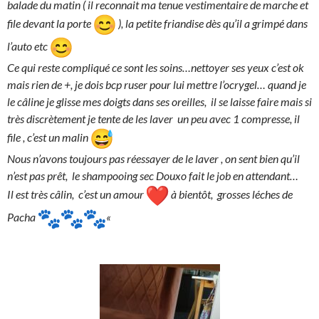
balade du matin ( il reconnait ma tenue vestimentaire de marche et
file devant la porte
), la petite friandise dès qu’il a grimpé dans
l’auto etc
Ce qui reste compliqué ce sont les soins…nettoyer ses yeux c’est ok
mais rien de +, je dois bcp ruser pour lui mettre l’ocrygel… quand je
le câline je glisse mes doigts dans ses oreilles, il se laisse faire mais si
très discrètement je tente de les laver un peu avec 1 compresse, il
file , c’est un malin
Nous n’avons toujours pas réessayer de le laver , on sent bien qu’il
n’est pas prêt, le shampooing sec Douxo fait le job en attendant…
Il est très câlin, c’est un amour
à bientôt, grosses léches de
Pacha
«