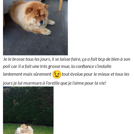
J
e le brosse tous les jours, il se laisse faire, ça a fait bcp de bien à son
poil car il a fait une très grosse mue, la confiance s’installe
lentement mais sûrement
tout évolue pour le mieux et tous les
jours je lui murmure à l’oreille que je l’aime pour la vie!