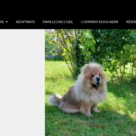
ON
ADOPTANTS
FAMILLE D’ACCUEIL
COMMENT NOUS AIDER
RÉSER