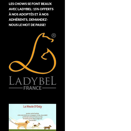
LES CHOWS SE FONT BEAUX
AVEC LADYBEL: 15% OFFERTS
À NOS ADOPTÉS ET À NOS
ADHÉRENTS, DEMANDEZ-
NOUS LE MOT DE PASSE!