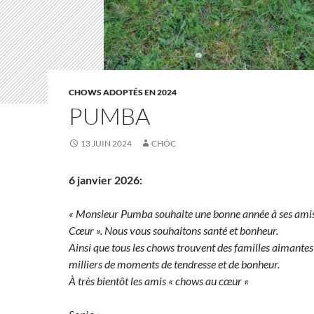
CHOWS ADOPTÉS EN 2024
PUMBA
13 JUIN 2024
CHÔC
6 janvier 2026:
« Monsieur Pumba souhaite une bonne année à ses ami
Cœur ». Nous vous souhaitons santé et bonheur.
Ainsi que tous les chows trouvent des familles aimantes
milliers de moments de tendresse et de bonheur.
À très bientôt les amis « chows au cœur «