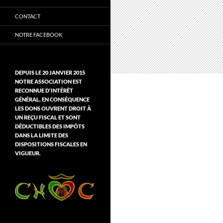
CONTACT
NOTRE FACEBOOK
DEPUIS LE 20 JANVIER 2015
NOTRE ASSOCIATION EST
RECONNUE D’INTÉRÊT
GÉNÉRAL, EN CONSÉQUENCE
LES DONS OUVRENT DROIT À
UN REÇU FISCAL ET SONT
DÉDUCTIBLES DES IMPÔTS
DANS LA LIMITE DES
DISPOSITIONS FISCALES EN
VIGUEUR.