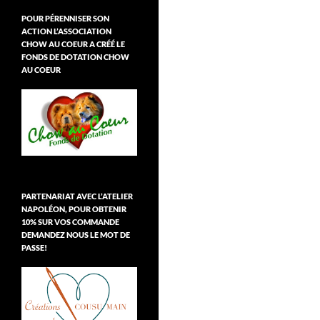
POUR PÉRENNISER SON
ACTION L’ASSOCIATION
CHOW AU COEUR A CRÉÉ LE
FONDS DE DOTATION CHOW
AU COEUR
PARTENARIAT AVEC L’ATELIER
NAPOLÉON, POUR OBTENIR
10% SUR VOS COMMANDE
DEMANDEZ NOUS LE MOT DE
PASSE!