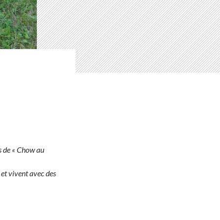
s de « Chow au
 et vivent avec des