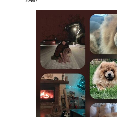
Sonia »