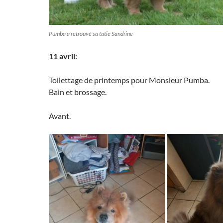
Pumba a retrouvé sa tatie Sandrine
11 avril:
Toilettage de printemps pour Monsieur Pumba.
Bain et brossage.
Avant.