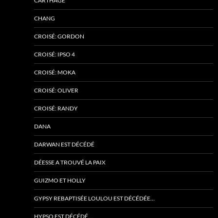
CARTHAGE
CHANG
CROISÉ: GORDON
CROISÉ: IPSO 4
CROISÉ: MOKA
CROISÉ: OLIVER
CROISÉ: RANDY
DANA
DARWAN EST DÉCÉDÉ
DÉESSE A TROUVÉ LA PAIX
GUIZMO ET HOLLY
GYPSY REBAPTISÉE LOULOU EST DÉCÉDÉE…
HYPSO EST DÉCÉDÉ….