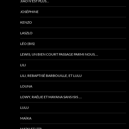
JIAO N’EST PLUS…
JOSÉPHINE
KENZO
LASZLO
LÉO (BIS)
LEWIS, UN BIEN COURT PASSAGE PARMI NOUS….
LILI
LILI, REBAPTISÉ BARBOUILLE, ET LULU
LOUNA
LOWY, RAÉLIE ET MAYANA SANS ISIS ….
LULU
MAÏKA
MAÏKI ET IZZI