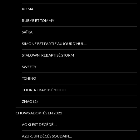
ROMA
RUBYE ET TOMMY
SAÏKA
SIMONE EST PARTIE AUJOURD’HUI….
STALOWN, REBAPTISÉ STORM
SWEETY
TCHINO
THOR, REBAPTISÉ YOGGI
ZHAO (2)
CHOWS ADOPTÉS EN 2022
AOKI EST DÉCÉDÉ….
AZUR, UN DÉCÈS SOUDAIN…