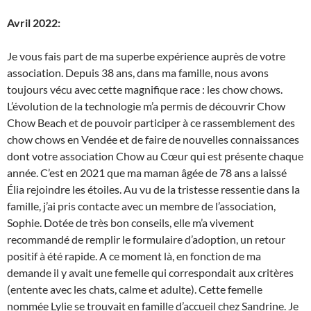
Avril 2022:
Je vous fais part de ma superbe expérience auprès de votre
association. Depuis 38 ans, dans ma famille, nous avons
toujours vécu avec cette magnifique race : les chow chows.
L’évolution de la technologie m’a permis de découvrir Chow
Chow Beach et de pouvoir participer à ce rassemblement des
chow chows en Vendée et de faire de nouvelles connaissances
dont votre association Chow au Cœur qui est présente chaque
année. C’est en 2021 que ma maman âgée de 78 ans a laissé
Élia rejoindre les étoiles. Au vu de la tristesse ressentie dans la
famille, j’ai pris contacte avec un membre de l’association,
Sophie. Dotée de très bon conseils, elle m’a vivement
recommandé de remplir le formulaire d’adoption, un retour
positif à été rapide. A ce moment là, en fonction de ma
demande il y avait une femelle qui correspondait aux critères
(entente avec les chats, calme et adulte). Cette femelle
nommée Lylie se trouvait en famille d’accueil chez Sandrine. Je