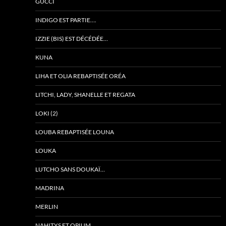
GUCCI
INDIGO EST PARTIE….
IZZIE (BIS) EST DÉCÉDÉE…
KUNA
LIHA ET OLIA REBAPTISÉE ORÉA
LITCHI, LADY, SHANELLE ET REGATA
LOKI (2)
LOUBA REBAPTISÉE LOUNA
LOUKA
LUTCHO SANS DOUKAÏ…
MADRINA
MERLIN
NAHITYS ET OPIUM