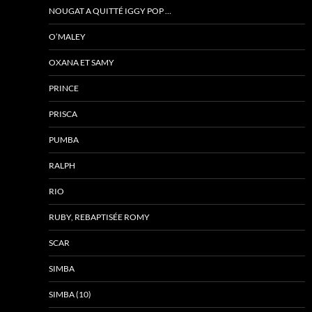
NOUGAT A QUITTÉ IGGY POP …
O’MALEY
OXANA ET SAMY
PRINCE
PRISCA
PUMBA
RALPH
RIO
RUBY, REBAPTISÉE ROMY
SCAR
SIMBA
SIMBA (10)