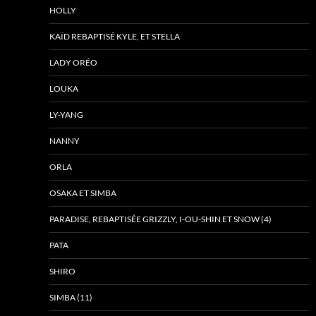
HOLLY
KAÏD REBAPTISÉ KYLE, ET STELLA
LADY ORÉO
LOUKA
LY-YANG
NANNY
ORLA
OSAKA ET SIMBA
PARADISE, REBAPTISÉE GRIZZLY, I-OU-SHIN ET SNOW (4)
PATA
SHIRO
SIMBA (11)