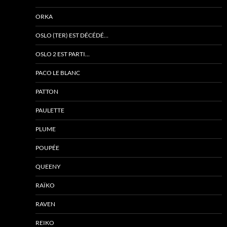
ORKA
OSLO (TER) EST DÉCÉDÉ…
OSLO 2 EST PARTI…
PACO LE BLANC
PATTON
PAULETTE
PLUME
POUPÉE
QUEENY
RAÏKO
RAVEN
REIKO