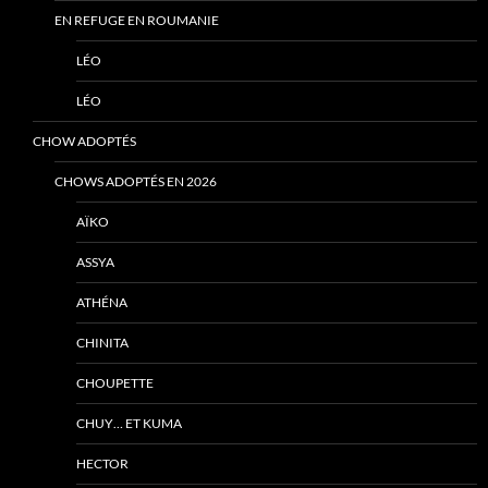
EN REFUGE EN ROUMANIE
LÉO
LÉO
CHOW ADOPTÉS
CHOWS ADOPTÉS EN 2026
AÏKO
ASSYA
ATHÉNA
CHINITA
CHOUPETTE
CHUY… ET KUMA
HECTOR