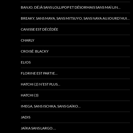
BANJO, DÉJÀ SANS LOLLIPOP ET DÉSORMAIS SANS MAÏ LIN…
BREAKY, SANS MAYA, SANS MITSUYO, SANS NAYA AUJOURD’HUI…
CANISSE EST DÉCÉDÉE
CHARLY
CROISÉ: BLACKY
ELIOS
FLORINE EST PARTIE…
HATCHI (2) N’EST PLUS…
HATCHI (3)
IMEGA, SANS ISCHKA, SANS GAÏKO…
JADIS
JAÏKA SANS LARGO….