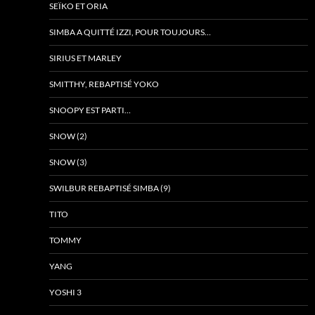
SEÏKO ET ORIA
SIMBA A QUITTÉ IZZI, POUR TOUJOURS…
SIRIUS ET MARLEY
SMITTHY, REBAPTISÉ YOKO
SNOOPY EST PARTI…
SNOW (2)
SNOW (3)
SWILBUR REBAPTISÉ SIMBA (9)
TITO
TOMMY
YANG
YOSHI 3