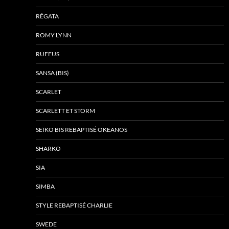
RÉGATA
ROMY LYNN
RUFFUS
SANSA (BIS)
SCARLET
SCARLETT ET STORM
SEÏKO BIS REBAPTISÉ OKEANOS
SHARKO
SIA
SIMBA
STYLE REBAPTISÉ CHARLIE
SWEDE