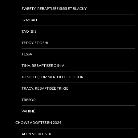
SWEETY, REBAPTISÉE SISSI ET BLACKY
SYMBAH
TAO (BIS)
TEDDY ET OSHI
TESSA
TINA, REBAPTISÉE QIN-A
TONIGHT, SUMMER, LILI ET HECTOR
TRACY, REBAPTISÉE TRIXIE
TRÉSOR
VAHINÉ
CHOWS ADOPTÉS EN 2024
AU REVOIR UNIX