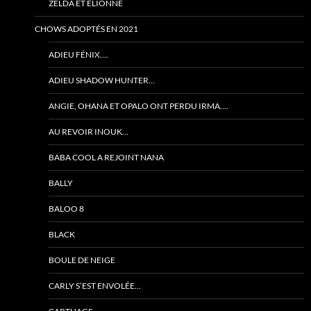
ZELDA ET ELIONNE
CHOWS ADOPTÉS EN 2021
ADIEU FÉNIX….
ADIEU SHADOW HUNTER…
ANGIE, OHANA ET OPALO ONT PERDU IRMA….
AU REVOIR INOUK…
BABA COOL A REJOINT NANA
BALLY
BALOO 8
BLACK
BOULE DE NEIGE
CARLY S’EST ENVOLÉE…