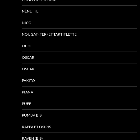
NÉNETTE
NICO
NOUGAT (TER) ET TARTIFLETTE
OCHI
OSCAR
OSCAR
PAKITO
PIANA
PUFF
PUMBA BIS
RAFFA ET OSIRIS
RAVEN (BIS)