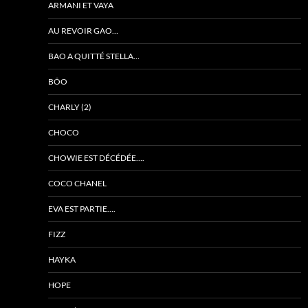
ARMANI ET VAYA
AU REVOIR GAO…
BAO A QUITTÉ STELLA…
BÔO
CHARLY (2)
CHOCO
CHOWIE EST DÉCÉDÉE….
COCO CHANEL
EVA EST PARTIE….
FIZZ
HAYKA
HOPE