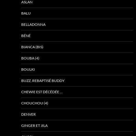
ASLAN
BALU
BELLADONNA
BÉNÉ
BIANCA (BIS)
BOUBA (4)
BOULKI
BUZZ, REBAPTISÉ BUDDY
CHEWIE EST DÉCÉDÉE …
CHOUCHOU (4)
DENVER
GINGER ET JILA