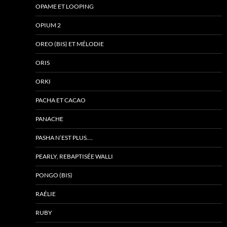
OPAME ET LOOPING
OPIUM 2
OREO (BIS) ET MÉLODIE
ORIS
ORKI
PACHA ET CACAO
PANACHE
PASHA N’EST PLUS….
PEARLY, REBAPTISÉE WALLI
PONGO (BIS)
RAÉLIE
RUBY