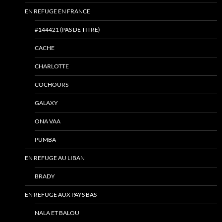
EN REFUGE EN FRANCE
#144421 (PAS DE TITRE)
CACHE
CHARLOTTE
COCHOURS
GALAXY
ONA VAA
PUMBA
EN REFUGE AU LIBAN
BRADY
EN REFUGE AUX PAYS BAS
NALA ET BALOU