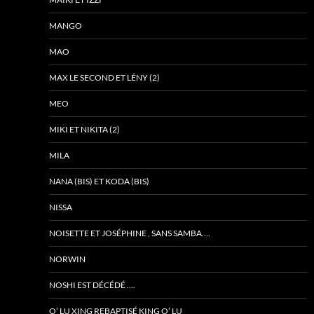
MANGO
MAO
MAX LE SECOND ET LÉNY (2)
MEO
MIKI ET NIKITA (2)
MILA
NANA (BIS) ET KODA (BIS)
NISSA
NOISETTE ET JOSÉPHINE , SANS SAMBA….
NORWIN
NOSHI EST DÉCÉDÉ ….
O’ LU XING REBAPTISÉ KING O’ LU