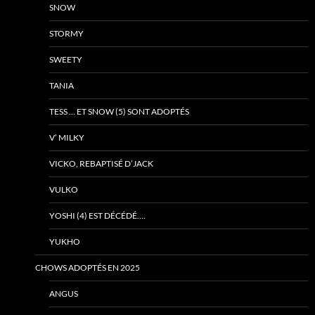
SNOW
STORMY
SWEETY
TANIA
TESS … ET SNOW (5) SONT ADOPTÉS
V’ MILKY
VICKO, REBAPTISÉ D’JACK
VULKO
YOSHI (4) EST DÉCÉDÉ….
YUKHO
CHOWS ADOPTÉS EN 2025
ANGUS