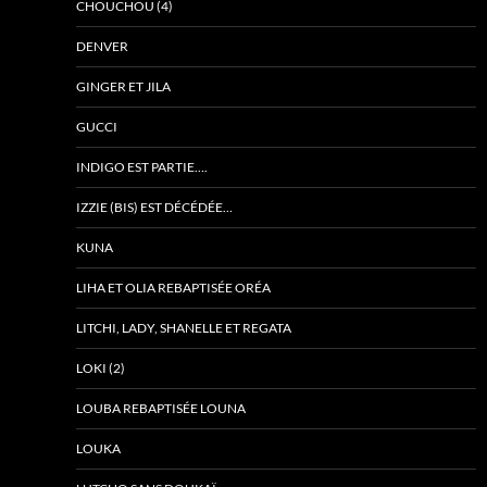
CHOUCHOU (4)
DENVER
GINGER ET JILA
GUCCI
INDIGO EST PARTIE….
IZZIE (BIS) EST DÉCÉDÉE…
KUNA
LIHA ET OLIA REBAPTISÉE ORÉA
LITCHI, LADY, SHANELLE ET REGATA
LOKI (2)
LOUBA REBAPTISÉE LOUNA
LOUKA