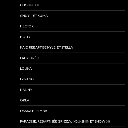
CHOUPETTE
CHUY… ET KUMA
HECTOR
HOLLY
KAÏD REBAPTISÉ KYLE, ET STELLA
LADY ORÉO
LOUKA
LY-YANG
NANNY
ORLA
OSAKA ET SIMBA
PARADISE, REBAPTISÉE GRIZZLY, I-OU-SHIN ET SNOW (4)