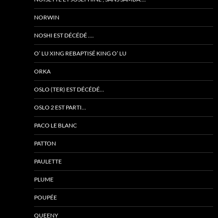
NORWIN
NOSHI EST DÉCÉDÉ ….
O’ LU XING REBAPTISÉ KING O’ LU
ORKA
OSLO (TER) EST DÉCÉDÉ…
OSLO 2 EST PARTI…
PACO LE BLANC
PATTON
PAULETTE
PLUME
POUPÉE
QUEENY