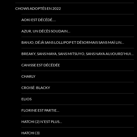
CHOWS ADOPTÉS EN 2022
AOKI EST DÉCÉDÉ….
AZUR, UN DÉCÈS SOUDAIN…
BANJO, DÉJÀ SANS LOLLIPOP ET DÉSORMAIS SANS MAÏ LIN…
BREAKY, SANS MAYA, SANS MITSUYO, SANS NAYA AUJOURD’HUI…
CANISSE EST DÉCÉDÉE
CHARLY
CROISÉ: BLACKY
ELIOS
FLORINE EST PARTIE…
HATCHI (2) N’EST PLUS…
HATCHI (3)