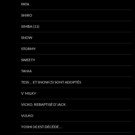
PATA
SHIRO
SIMBA (11)
SNOW
STORMY
SWEETY
TANIA
TESS … ET SNOW (5) SONT ADOPTÉS
V’ MILKY
VICKO, REBAPTISÉ D’JACK
VULKO
YOSHI (4) EST DÉCÉDÉ….