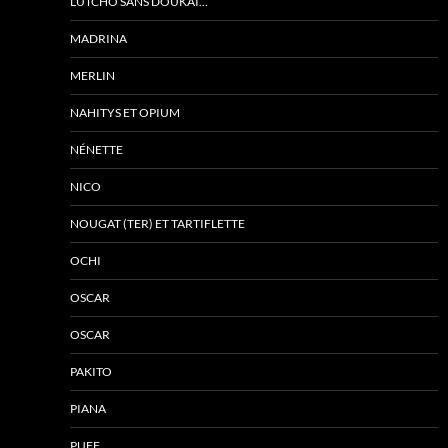
LUTCHO SANS DOUKAÏ…
MADRINA
MERLIN
NAHITYS ET OPIUM
NÉNETTE
NICO
NOUGAT (TER) ET TARTIFLETTE
OCHI
OSCAR
OSCAR
PAKITO
PIANA
PUFF