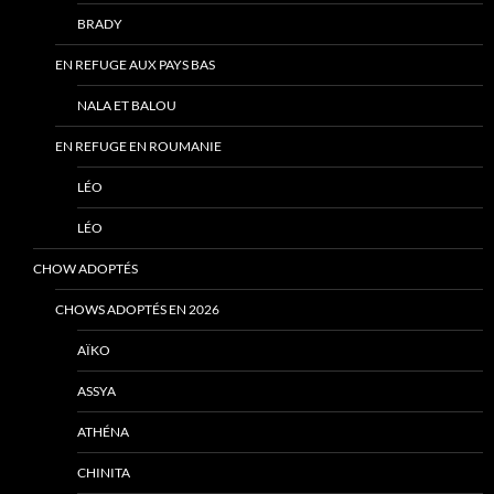
BRADY
EN REFUGE AUX PAYS BAS
NALA ET BALOU
EN REFUGE EN ROUMANIE
LÉO
LÉO
CHOW ADOPTÉS
CHOWS ADOPTÉS EN 2026
AÏKO
ASSYA
ATHÉNA
CHINITA