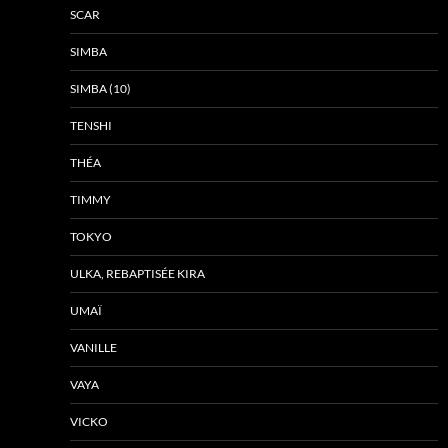
SCAR
SIMBA
SIMBA (10)
TENSHI
THÉA
TIMMY
TOKYO
ULKA, REBAPTISÉE KIRA
UMAÏ
VANILLE
VAYA
VICKO