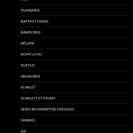
PUMBA BIS
RAFFA ET OSIRIS
RAVEN (BIS)
RÉGATA
ROMY LYNN
RUFFUS
SANSA (BIS)
SCARLET
SCARLETT ET STORM
SEÏKO BIS REBAPTISÉ OKEANOS
SHARKO
SIA