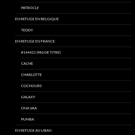
PATROCLE
EN REFUGE EN BELGIQUE
TEDDY
EN REFUGE EN FRANCE
#144421 (PAS DE TITRE)
CACHE
CHARLOTTE
COCHOURS
GALAXY
ONA VAA
PUMBA
EN REFUGE AU LIBAN