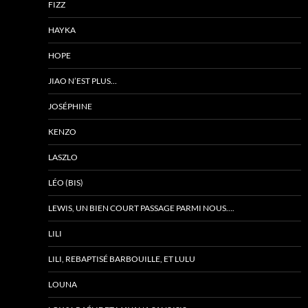
FIZZ
HAYKA
HOPE
JIAO N’EST PLUS…
JOSÉPHINE
KENZO
LASZLO
LÉO (BIS)
LEWIS, UN BIEN COURT PASSAGE PARMI NOUS….
LILI
LILI, REBAPTISÉ BARBOUILLE, ET LULU
LOUNA