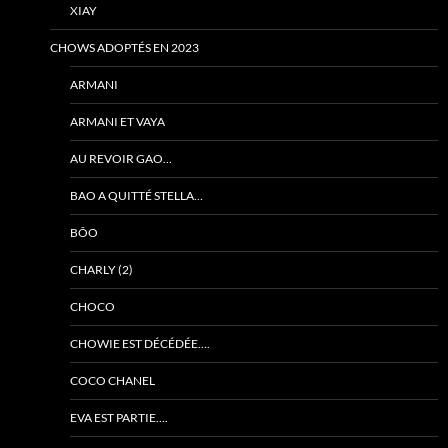
XIAY
CHOWS ADOPTÉS EN 2023
ARMANI
ARMANI ET VAYA
AU REVOIR GAO…
BAO A QUITTÉ STELLA…
BÔO
CHARLY (2)
CHOCO
CHOWIE EST DÉCÉDÉE….
COCO CHANEL
EVA EST PARTIE….