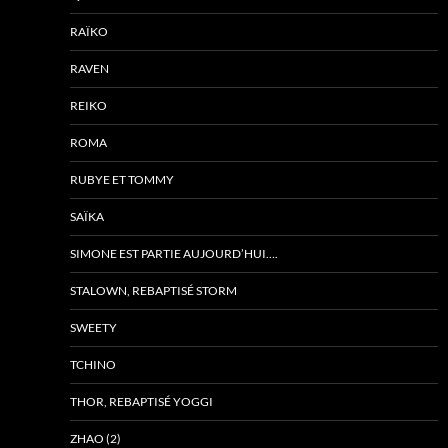
RAÏKO
RAVEN
REIKO
ROMA
RUBYE ET TOMMY
SAÏKA
SIMONE EST PARTIE AUJOURD’HUI….
STALOWN, REBAPTISÉ STORM
SWEETY
TCHINO
THOR, REBAPTISÉ YOGGI
ZHAO (2)