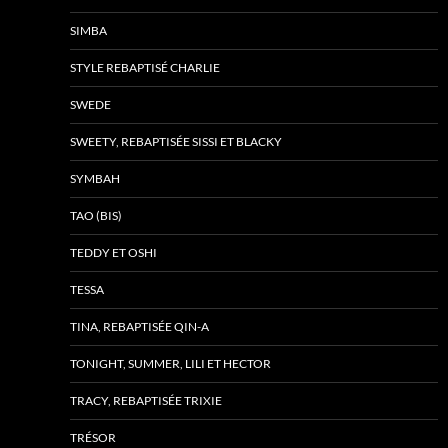
SIMBA
STYLE REBAPTISÉ CHARLIE
SWEDE
SWEETY, REBAPTISÉE SISSI ET BLACKY
SYMBAH
TAO (BIS)
TEDDY ET OSHI
TESSA
TINA, REBAPTISÉE QIN-A
TONIGHT, SUMMER, LILI ET HECTOR
TRACY, REBAPTISÉE TRIXIE
TRÉSOR