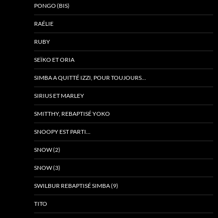
PONGO (BIS)
RAÉLIE
RUBY
SEÏKO ET ORIA
SIMBA A QUITTÉ IZZI, POUR TOUJOURS…
SIRIUS ET MARLEY
SMITTHY, REBAPTISÉ YOKO
SNOOPY EST PARTI…
SNOW (2)
SNOW (3)
SWILBUR REBAPTISÉ SIMBA (9)
TITO