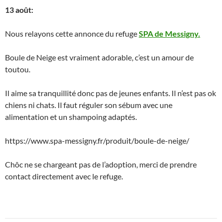
13 août:
Nous relayons cette annonce du refuge
SPA de Messigny.
Boule de Neige est vraiment adorable, c’est un amour de
toutou.
Il aime sa tranquillité donc pas de jeunes enfants. Il n’est pas ok
chiens ni chats. Il faut réguler son sébum avec une
alimentation et un shampoing adaptés.
https://www.spa-messigny.fr/produit/boule-de-neige/
Chôc ne se chargeant pas de l’adoption, merci de prendre
contact directement avec le refuge.