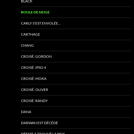
BLACK
BOULE DE NEIGE
CARLY S’EST ENVOLÉE…
CARTHAGE
CHANG
CROISÉ: GORDON
CROISÉ: IPSO 4
CROISÉ: MOKA
CROISÉ: OLIVER
CROISÉ: RANDY
DANA
DARWAN EST DÉCÉDÉ
DÉESSE A TROUVÉ LA PAIX