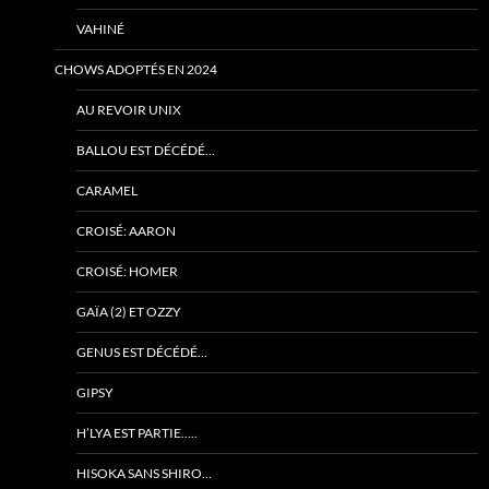
VAHINÉ
CHOWS ADOPTÉS EN 2024
AU REVOIR UNIX
BALLOU EST DÉCÉDÉ…
CARAMEL
CROISÉ: AARON
CROISÉ: HOMER
GAÏA (2) ET OZZY
GENUS EST DÉCÉDÉ…
GIPSY
H’LYA EST PARTIE…..
HISOKA SANS SHIRO…