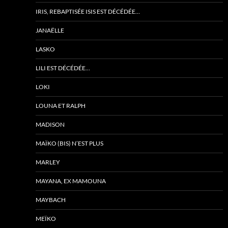
IRIS, REBAPTISÉE ISIS EST DÉCÉDÉE…
JANAËLLE
LASKO
LILI EST DÉCÉDÉE…
LOKI
LOUNA ET RALPH
MADISON
MAÏKO (BIS) N’EST PLUS
MARLEY
MAYANA, EX MAMOUNA
MAYBACH
MEÏKO