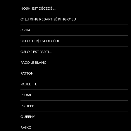
NOSHI EST DÉCÉDÉ ….
O’ LU XING REBAPTISÉ KING O’ LU
ORKA
OSLO (TER) EST DÉCÉDÉ…
OSLO 2 EST PARTI…
PACO LE BLANC
PATTON
PAULETTE
PLUME
POUPÉE
QUEENY
RAÏKO