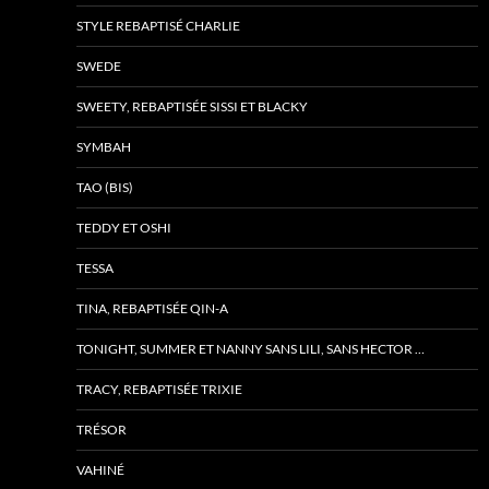
STYLE REBAPTISÉ CHARLIE
SWEDE
SWEETY, REBAPTISÉE SISSI ET BLACKY
SYMBAH
TAO (BIS)
TEDDY ET OSHI
TESSA
TINA, REBAPTISÉE QIN-A
TONIGHT, SUMMER ET NANNY SANS LILI, SANS HECTOR …
TRACY, REBAPTISÉE TRIXIE
TRÉSOR
VAHINÉ