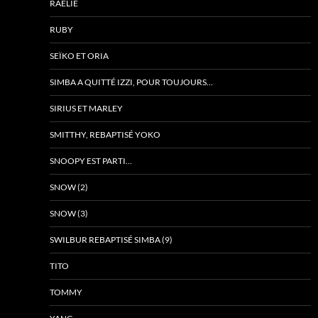
RAÉLIE
RUBY
SEÏKO ET ORIA
SIMBA A QUITTÉ IZZI, POUR TOUJOURS…
SIRIUS ET MARLEY
SMITTHY, REBAPTISÉ YOKO
SNOOPY EST PARTI…
SNOW (2)
SNOW (3)
SWILBUR REBAPTISÉ SIMBA (9)
TITO
TOMMY