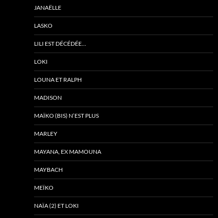
JANAËLLE
LASKO
LILI EST DÉCÉDÉE…
LOKI
LOUNA ET RALPH
MADISON
MAÏKO (BIS) N’EST PLUS
MARLEY
MAYANA, EX MAMOUNA
MAYBACH
MEÏKO
NAÏA (2) ET LOKI