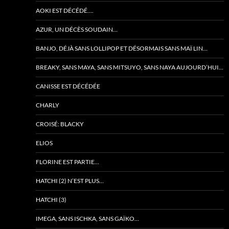
AOKI EST DÉCÉDÉ….
AZUR, UN DÉCÈS SOUDAIN…
BANJO, DÉJÀ SANS LOLLIPOP ET DÉSORMAIS SANS MAÏ LIN…
BREAKY, SANS MAYA, SANS MITSUYO, SANS NAYA AUJOURD’HUI…
CANISSE EST DÉCÉDÉE
CHARLY
CROISÉ: BLACKY
ELIOS
FLORINE EST PARTIE…
HATCHI (2) N’EST PLUS…
HATCHI (3)
IMEGA, SANS ISCHKA, SANS GAÏKO…