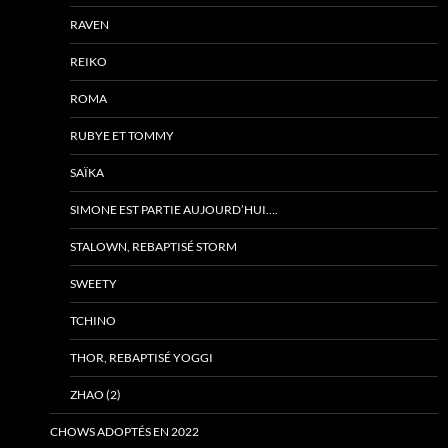
RAVEN
REIKO
ROMA
RUBYE ET TOMMY
SAÏKA
SIMONE EST PARTIE AUJOURD’HUI….
STALOWN, REBAPTISÉ STORM
SWEETY
TCHINO
THOR, REBAPTISÉ YOGGI
ZHAO (2)
CHOWS ADOPTÉS EN 2022