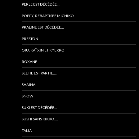
PERLE EST DÉCÉDÉE…
POPPY, REBAPTISÉE MICHIKO
PRALINE EST DÉCÉDÉE…
PRESTON
QIU, KAÏ XIN ET KYERRO
ROXANE
SELFIE EST PARTIE….
SHAINA
SNOW
SUKI EST DÉCÉDÉE…
SUSHI SANS KIKKO….
TALIA