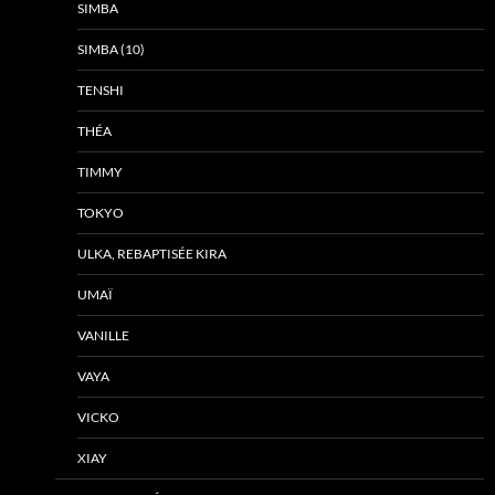
SIMBA
SIMBA (10)
TENSHI
THÉA
TIMMY
TOKYO
ULKA, REBAPTISÉE KIRA
UMAÏ
VANILLE
VAYA
VICKO
XIAY