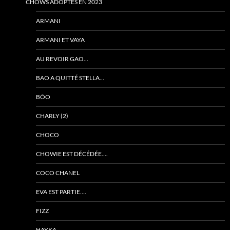
CHOWS ADOPTÉS EN 2023
ARMANI
ARMANI ET VAYA
AU REVOIR GAO…
BAO A QUITTÉ STELLA…
BÔO
CHARLY (2)
CHOCO
CHOWIE EST DÉCÉDÉE….
COCO CHANEL
EVA EST PARTIE….
FIZZ
HAYKA