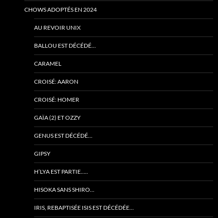
CHOWS ADOPTÉS EN 2024
AU REVOIR UNIX
BALLOU EST DÉCÉDÉ…
CARAMEL
CROISÉ: AARON
CROISÉ: HOMER
GAÏA (2) ET OZZY
GENUS EST DÉCÉDÉ…
GIPSY
H’LYA EST PARTIE…..
HISOKA SANS SHIRO…
IRIS, REBAPTISÉE ISIS EST DÉCÉDÉE…