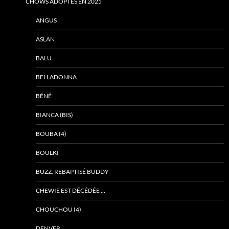
CHOWS ADOPTÉS EN 2025
ANGUS
ASLAN
BALU
BELLADONNA
BÉNÉ
BIANCA (BIS)
BOUBA (4)
BOULKI
BUZZ, REBAPTISÉ BUDDY
CHEWIE EST DÉCÉDÉE …
CHOUCHOU (4)
DENVER