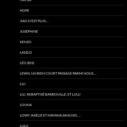
HOPE
JIAO N’EST PLUS…
JOSÉPHINE
KENZO
LASZLO
LÉO (BIS)
LEWIS, UN BIEN COURT PASSAGE PARMI NOUS….
LILI
LILI, REBAPTISÉ BARBOUILLE, ET LULU
LOUNA
LOWY, RAÉLIE ET MAYANA SANS ISIS ….
LULU