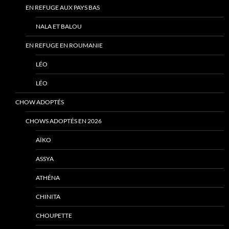
EN REFUGE AUX PAYS BAS
NALA ET BALOU
EN REFUGE EN ROUMANIE
LÉO
LÉO
CHOW ADOPTÉS
CHOWS ADOPTÉS EN 2026
AÏKO
ASSYA
ATHÉNA
CHINITA
CHOUPETTE