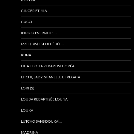
GINGER ET JILA
GUCCI
INDIGO EST PARTIE….
IZZIE (BIS) EST DÉCÉDÉE…
KUNA
LIHA ET OLIA REBAPTISÉE ORÉA
LITCHI, LADY, SHANELLE ET REGATA
LOKI (2)
LOUBA REBAPTISÉE LOUNA
LOUKA
LUTCHO SANS DOUKAÏ…
MADRINA