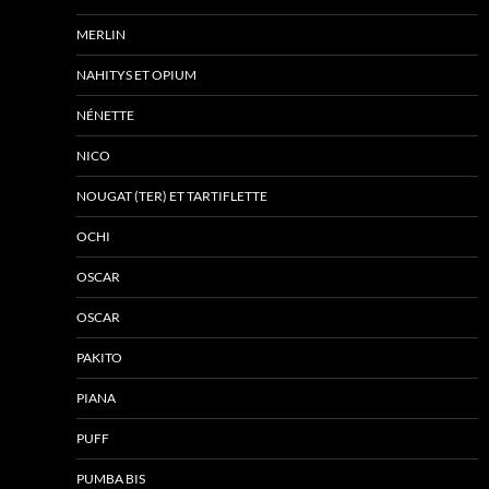
MERLIN
NAHITYS ET OPIUM
NÉNETTE
NICO
NOUGAT (TER) ET TARTIFLETTE
OCHI
OSCAR
OSCAR
PAKITO
PIANA
PUFF
PUMBA BIS