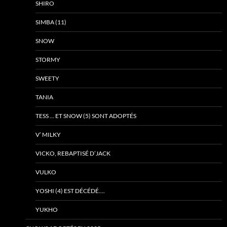
SHIRO
SIMBA (11)
SNOW
STORMY
SWEETY
TANIA
TESS … ET SNOW (5) SONT ADOPTÉS
V’ MILKY
VICKO, REBAPTISÉ D’JACK
VULKO
YOSHI (4) EST DÉCÉDÉ….
YUKHO