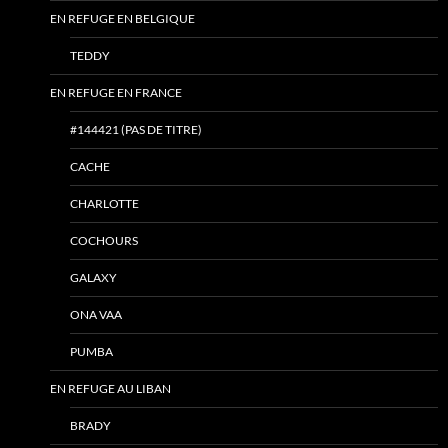
EN REFUGE EN BELGIQUE
TEDDY
EN REFUGE EN FRANCE
#144421 (PAS DE TITRE)
CACHE
CHARLOTTE
COCHOURS
GALAXY
ONA VAA
PUMBA
EN REFUGE AU LIBAN
BRADY