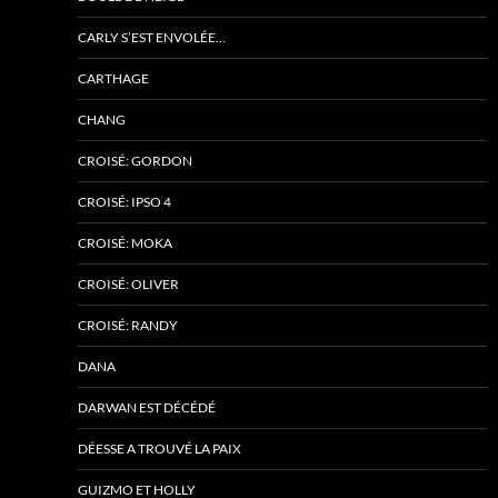
CARLY S’EST ENVOLÉE…
CARTHAGE
CHANG
CROISÉ: GORDON
CROISÉ: IPSO 4
CROISÉ: MOKA
CROISÉ: OLIVER
CROISÉ: RANDY
DANA
DARWAN EST DÉCÉDÉ
DÉESSE A TROUVÉ LA PAIX
GUIZMO ET HOLLY