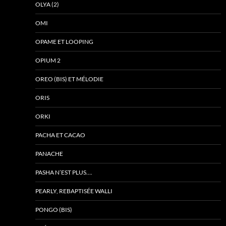
OLYA (2)
OMI
OPAME ET LOOPING
OPIUM 2
OREO (BIS) ET MÉLODIE
ORIS
ORKI
PACHA ET CACAO
PANACHE
PASHA N’EST PLUS….
PEARLY, REBAPTISÉE WALLI
PONGO (BIS)