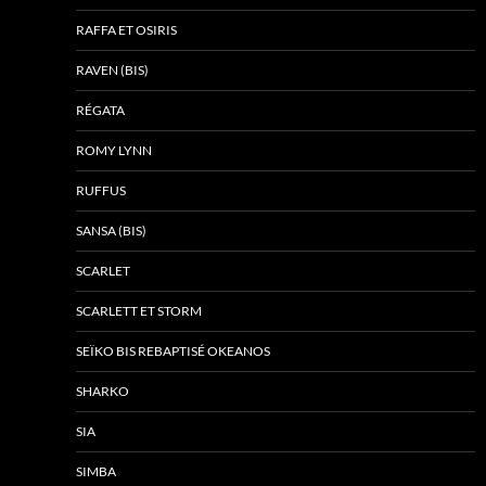
RAFFA ET OSIRIS
RAVEN (BIS)
RÉGATA
ROMY LYNN
RUFFUS
SANSA (BIS)
SCARLET
SCARLETT ET STORM
SEÏKO BIS REBAPTISÉ OKEANOS
SHARKO
SIA
SIMBA