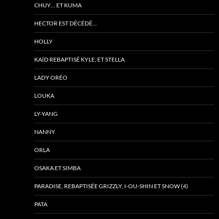
CHUY… ET KUMA
HECTOR EST DÉCÉDÉ…
HOLLY
KAÏD REBAPTISÉ KYLE, ET STELLA
LADY ORÉO
LOUKA
LY-YANG
NANNY
ORLA
OSAKA ET SIMBA
PARADISE, REBAPTISÉE GRIZZLY, I-OU-SHIN ET SNOW (4)
PATA