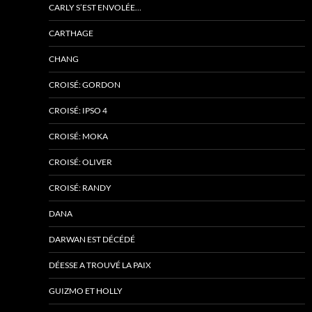
CARLY S’EST ENVOLÉE…
CARTHAGE
CHANG
CROISÉ: GORDON
CROISÉ: IPSO 4
CROISÉ: MOKA
CROISÉ: OLIVER
CROISÉ: RANDY
DANA
DARWAN EST DÉCÉDÉ
DÉESSE A TROUVÉ LA PAIX
GUIZMO ET HOLLY