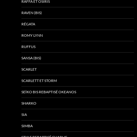
RAFFA ET OSIRIS
RAVEN (BIS)
RÉGATA
ROMY LYNN
RUFFUS
SANSA (BIS)
SCARLET
SCARLETT ET STORM
SEÏKO BIS REBAPTISÉ OKEANOS
SHARKO
SIA
SIMBA