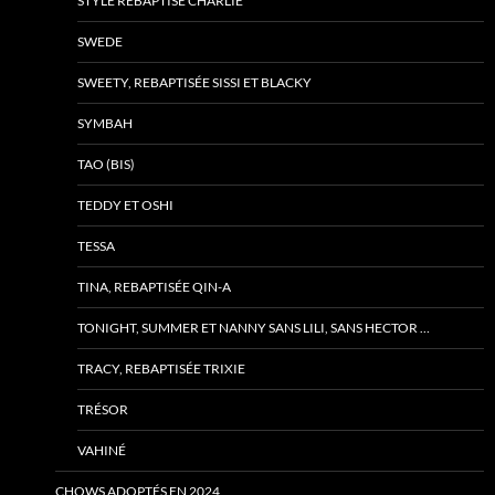
STYLE REBAPTISÉ CHARLIE
SWEDE
SWEETY, REBAPTISÉE SISSI ET BLACKY
SYMBAH
TAO (BIS)
TEDDY ET OSHI
TESSA
TINA, REBAPTISÉE QIN-A
TONIGHT, SUMMER ET NANNY SANS LILI, SANS HECTOR …
TRACY, REBAPTISÉE TRIXIE
TRÉSOR
VAHINÉ
CHOWS ADOPTÉS EN 2024