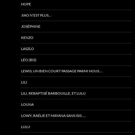
HOPE
JIAO N’EST PLUS…
JOSÉPHINE
KENZO
LASZLO
LÉO (BIS)
LEWIS, UN BIEN COURT PASSAGE PARMI NOUS….
LILI
LILI, REBAPTISÉ BARBOUILLE, ET LULU
LOUNA
LOWY, RAÉLIE ET MAYANA SANS ISIS ….
LULU