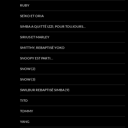
RUBY
SEÏKO ET ORIA
SIMBA A QUITTÉ IZZI, POUR TOUJOURS…
SIRIUS ET MARLEY
SMITTHY, REBAPTISÉ YOKO
SNOOPY EST PARTI…
SNOW (2)
SNOW (3)
SWILBUR REBAPTISÉ SIMBA (9)
TITO
TOMMY
YANG