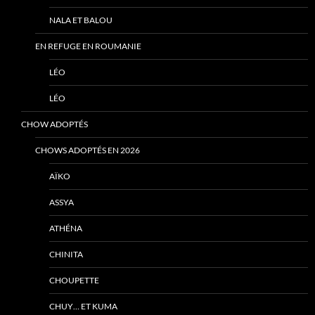
NALA ET BALOU
EN REFUGE EN ROUMANIE
LÉO
LÉO
CHOW ADOPTÉS
CHOWS ADOPTÉS EN 2026
AÏKO
ASSYA
ATHÉNA
CHINITA
CHOUPETTE
CHUY… ET KUMA