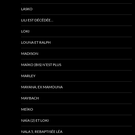
LASKO
LILI EST DÉCÉDÉE…
LOKI
LOUNA ET RALPH
MADISON
MAÏKO (BIS) N’EST PLUS
MARLEY
MAYANA, EX MAMOUNA
MAYBACH
MEÏKO
NAÏA (2) ET LOKI
NALA 5, REBAPTISÉE LÉA