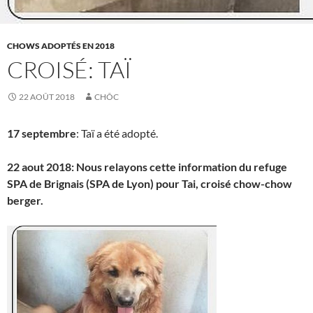
CHOWS ADOPTÉS EN 2018
CROISÉ: TAÏ
22 AOÛT 2018
CHÔC
17 septembre
: Taï a été adopté.
22 aout 2018: Nous relayons cette information du refuge
SPA de Brignais (SPA de Lyon) pour Tai, croisé chow-chow
berger.