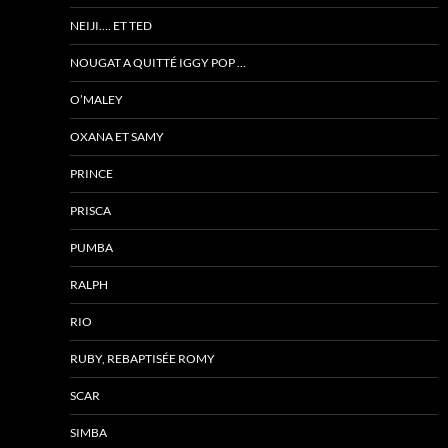
NEIJI…. ET TED
NOUGAT A QUITTÉ IGGY POP …
O’MALEY
OXANA ET SAMY
PRINCE
PRISCA
PUMBA
RALPH
RIO
RUBY, REBAPTISÉE ROMY
SCAR
SIMBA