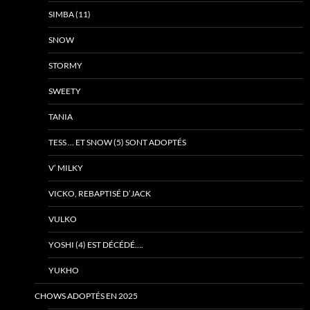
SIMBA (11)
SNOW
STORMY
SWEETY
TANIA
TESS … ET SNOW (5) SONT ADOPTÉS
V’ MILKY
VICKO, REBAPTISÉ D’JACK
VULKO
YOSHI (4) EST DÉCÉDÉ….
YUKHO
CHOWS ADOPTÉS EN 2025