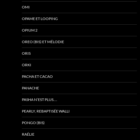
OMI
OPAME ET LOOPING
OPIUM 2
OREO (BIS) ET MÉLODIE
ORIS
ORKI
PACHA ET CACAO
PANACHE
PASHA N’EST PLUS….
PEARLY, REBAPTISÉE WALLI
PONGO (BIS)
RAÉLIE