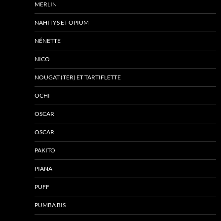
MERLIN
NAHITYS ET OPIUM
NÉNETTE
NICO
NOUGAT (TER) ET TARTIFLETTE
OCHI
OSCAR
OSCAR
PAKITO
PIANA
PUFF
PUMBA BIS