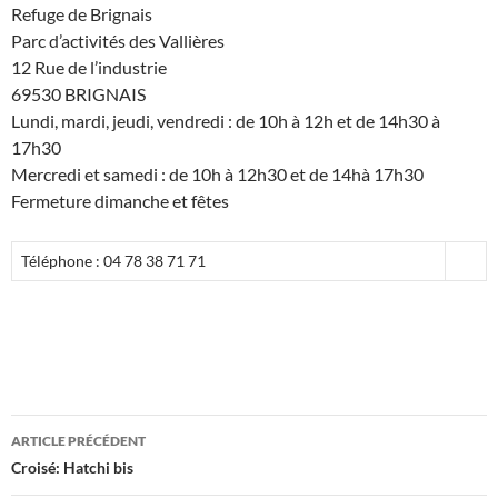
Refuge de Brignais
Parc d’activités des Vallières
12 Rue de l’industrie
69530 BRIGNAIS
Lundi, mardi, jeudi, vendredi : de 10h à 12h et de 14h30 à
17h30
Mercredi et samedi : de 10h à 12h30 et de 14hà 17h30
Fermeture dimanche et fêtes
Téléphone : 04 78 38 71 71
Navigation
ARTICLE PRÉCÉDENT
des
Croisé: Hatchi bis