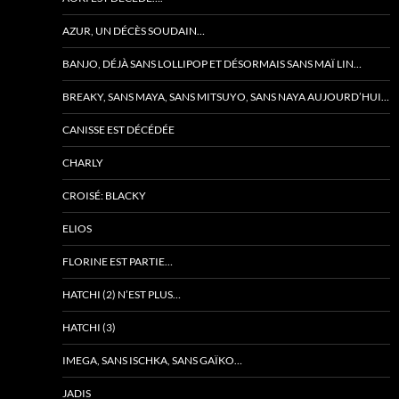
AZUR, UN DÉCÈS SOUDAIN…
BANJO, DÉJÀ SANS LOLLIPOP ET DÉSORMAIS SANS MAÏ LIN…
BREAKY, SANS MAYA, SANS MITSUYO, SANS NAYA AUJOURD’HUI…
CANISSE EST DÉCÉDÉE
CHARLY
CROISÉ: BLACKY
ELIOS
FLORINE EST PARTIE…
HATCHI (2) N’EST PLUS…
HATCHI (3)
IMEGA, SANS ISCHKA, SANS GAÏKO…
JADIS