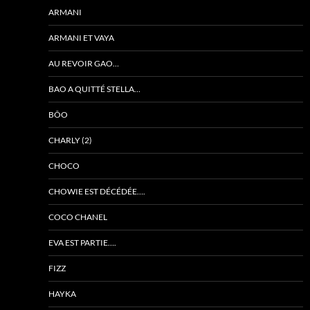
ARMANI
ARMANI ET VAYA
AU REVOIR GAO…
BAO A QUITTÉ STELLA…
BÔO
CHARLY (2)
CHOCO
CHOWIE EST DÉCÉDÉE….
COCO CHANEL
EVA EST PARTIE….
FIZZ
HAYKA