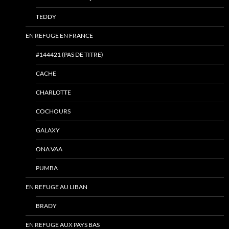
TEDDY
EN REFUGE EN FRANCE
#144421 (PAS DE TITRE)
CACHE
CHARLOTTE
COCHOURS
GALAXY
ONA VAA
PUMBA
EN REFUGE AU LIBAN
BRADY
EN REFUGE AUX PAYS BAS