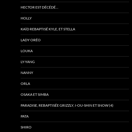
HECTOR EST DÉCÉDÉ…
HOLLY
KAÏD REBAPTISÉ KYLE, ET STELLA
LADY ORÉO
LOUKA
LY-YANG
NANNY
ORLA
OSAKA ET SIMBA
PARADISE, REBAPTISÉE GRIZZLY, I-OU-SHIN ET SNOW (4)
PATA
SHIRO