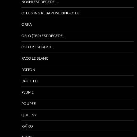
NOSHI EST DÉCÉDÉ ….
O’ LU XING REBAPTISÉ KING O’ LU
ORKA
OSLO (TER) EST DÉCÉDÉ…
OSLO 2 EST PARTI…
PACO LE BLANC
PATTON
PAULETTE
PLUME
POUPÉE
QUEENY
RAÏKO