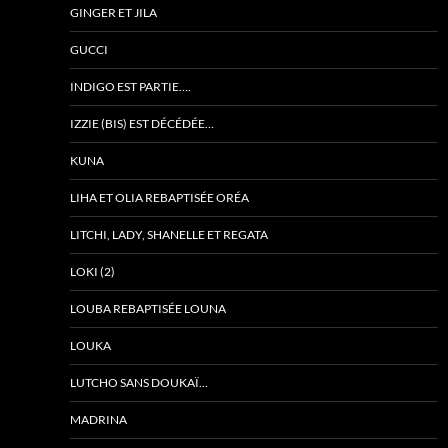
GINGER ET JILA
GUCCI
INDIGO EST PARTIE….
IZZIE (BIS) EST DÉCÉDÉE…
KUNA
LIHA ET OLIA REBAPTISÉE ORÉA
LITCHI, LADY, SHANELLE ET REGATA
LOKI (2)
LOUBA REBAPTISÉE LOUNA
LOUKA
LUTCHO SANS DOUKAÏ…
MADRINA