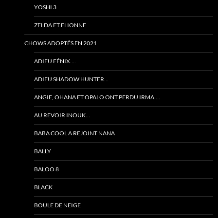
YOSHI 3
ZELDA ET ELIONNE
CHOWS ADOPTÉS EN 2021
ADIEU FÉNIX….
ADIEU SHADOW HUNTER…
ANGIE, OHANA ET OPALO ONT PERDU IRMA….
AU REVOIR INOUK…
BABA COOL A REJOINT NANA
BALLY
BALOO 8
BLACK
BOULE DE NEIGE