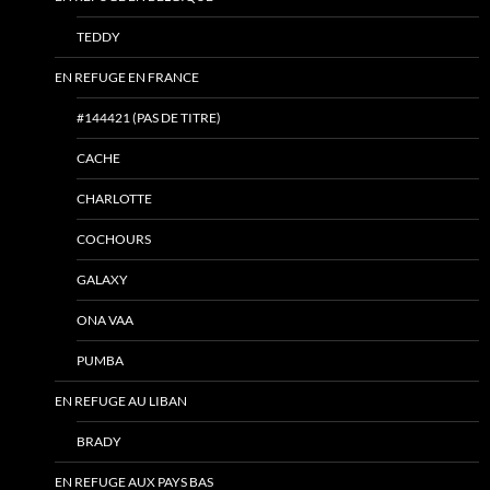
TEDDY
EN REFUGE EN FRANCE
#144421 (PAS DE TITRE)
CACHE
CHARLOTTE
COCHOURS
GALAXY
ONA VAA
PUMBA
EN REFUGE AU LIBAN
BRADY
EN REFUGE AUX PAYS BAS