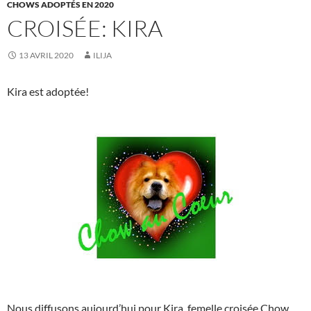
CHOWS ADOPTÉS EN 2020
CROISÉE: KIRA
13 AVRIL 2020
ILIJA
Kira est adoptée!
Nous diffusons aujourd’hui pour Kira, femelle croisée Chow