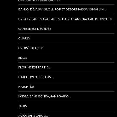
BANJO, DÉJÀ SANS LOLLIPOP ET DÉSORMAIS SANS MAÏ LIN…
BREAKY, SANS MAYA, SANS MITSUYO, SANS NAYA AUJOURD’HUI…
CANISSE EST DÉCÉDÉE
CHARLY
CROISÉ: BLACKY
ELIOS
FLORINE EST PARTIE…
HATCHI (2) N’EST PLUS…
HATCHI (3)
IMEGA, SANS ISCHKA, SANS GAÏKO…
JADIS
JAÏKA SANS LARGO….