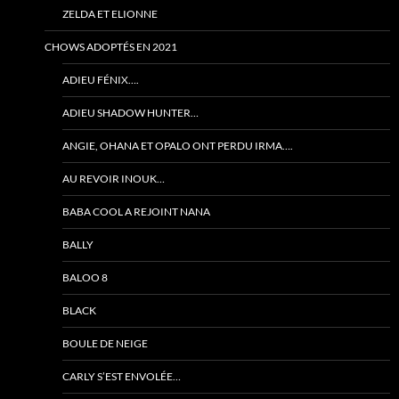
ZELDA ET ELIONNE
CHOWS ADOPTÉS EN 2021
ADIEU FÉNIX….
ADIEU SHADOW HUNTER…
ANGIE, OHANA ET OPALO ONT PERDU IRMA….
AU REVOIR INOUK…
BABA COOL A REJOINT NANA
BALLY
BALOO 8
BLACK
BOULE DE NEIGE
CARLY S’EST ENVOLÉE…