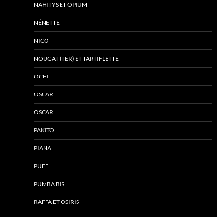
NAHITYS ET OPIUM
NÉNETTE
NICO
NOUGAT (TER) ET TARTIFLETTE
OCHI
OSCAR
OSCAR
PAKITO
PIANA
PUFF
PUMBA BIS
RAFFA ET OSIRIS