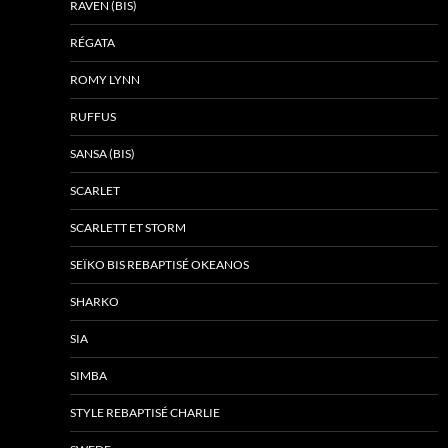
RAVEN (BIS)
RÉGATA
ROMY LYNN
RUFFUS
SANSA (BIS)
SCARLET
SCARLETT ET STORM
SEÏKO BIS REBAPTISÉ OKEANOS
SHARKO
SIA
SIMBA
STYLE REBAPTISÉ CHARLIE