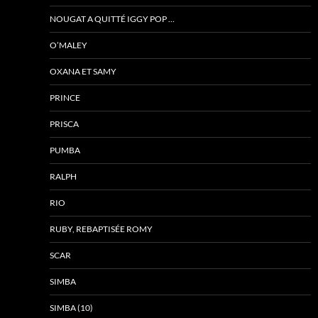
NOUGAT A QUITTÉ IGGY POP …
O’MALEY
OXANA ET SAMY
PRINCE
PRISCA
PUMBA
RALPH
RIO
RUBY, REBAPTISÉE ROMY
SCAR
SIMBA
SIMBA (10)