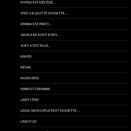
HYPSO EST DÉCÉDÉ….
IPSO 3 A QUITTÉ NOISETTE….
IRWAN EST PARTI….
JANA A REJOINT EVEN….
JOEY N’EST PLUS…
KANDI
KENAÏ
KODA (BIS)
KWAÏ ET OSHAWA
LADY (TER)
LANA, SANS CATLEYA ET NOISETTE….
LASCO (2)