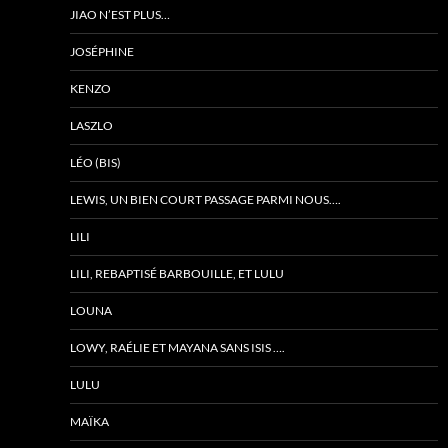
JIAO N’EST PLUS…
JOSÉPHINE
KENZO
LASZLO
LÉO (BIS)
LEWIS, UN BIEN COURT PASSAGE PARMI NOUS….
LILI
LILI, REBAPTISÉ BARBOUILLE, ET LULU
LOUNA
LOWY, RAÉLIE ET MAYANA SANS ISIS ….
LULU
MAÏKA