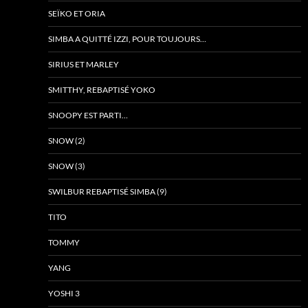
SEÏKO ET ORIA
SIMBA A QUITTÉ IZZI, POUR TOUJOURS…
SIRIUS ET MARLEY
SMITTHY, REBAPTISÉ YOKO
SNOOPY EST PARTI…
SNOW (2)
SNOW (3)
SWILBUR REBAPTISÉ SIMBA (9)
TITO
TOMMY
YANG
YOSHI 3