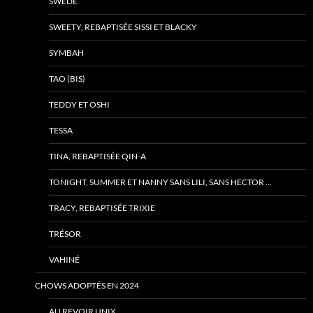
SWEDE
SWEETY, REBAPTISÉE SISSI ET BLACKY
SYMBAH
TAO (BIS)
TEDDY ET OSHI
TESSA
TINA, REBAPTISÉE QIN-A
TONIGHT, SUMMER ET NANNY SANS LILI, SANS HECTOR …
TRACY, REBAPTISÉE TRIXIE
TRÉSOR
VAHINÉ
CHOWS ADOPTÉS EN 2024
AU REVOIR UNIX