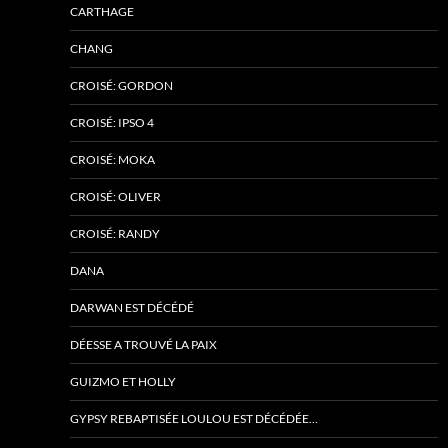
CARTHAGE
CHANG
CROISÉ: GORDON
CROISÉ: IPSO 4
CROISÉ: MOKA
CROISÉ: OLIVER
CROISÉ: RANDY
DANA
DARWAN EST DÉCÉDÉ
DÉESSE A TROUVÉ LA PAIX
GUIZMO ET HOLLY
GYPSY REBAPTISÉE LOULOU EST DÉCÉDÉE…