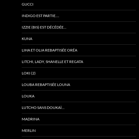
GUCCI
INDIGO EST PARTIE….
IZZIE (BIS) EST DÉCÉDÉE…
KUNA
LIHA ET OLIA REBAPTISÉE ORÉA
LITCHI, LADY, SHANELLE ET REGATA
LOKI (2)
LOUBA REBAPTISÉE LOUNA
LOUKA
LUTCHO SANS DOUKAÏ…
MADRINA
MERLIN