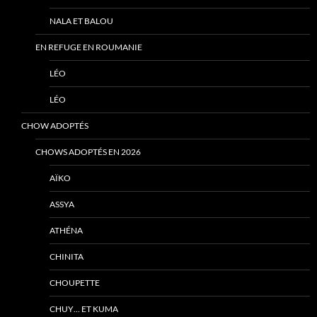
NALA ET BALOU
EN REFUGE EN ROUMANIE
LÉO
LÉO
CHOW ADOPTÉS
CHOWS ADOPTÉS EN 2026
AÏKO
ASSYA
ATHÉNA
CHINITA
CHOUPETTE
CHUY… ET KUMA