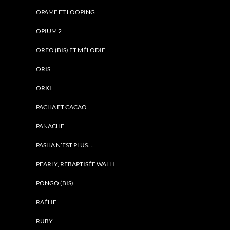
OPAME ET LOOPING
OPIUM 2
OREO (BIS) ET MÉLODIE
ORIS
ORKI
PACHA ET CACAO
PANACHE
PASHA N’EST PLUS….
PEARLY, REBAPTISÉE WALLI
PONGO (BIS)
RAÉLIE
RUBY