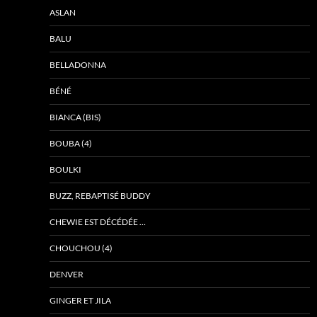
ASLAN
BALU
BELLADONNA
BÉNÉ
BIANCA (BIS)
BOUBA (4)
BOULKI
BUZZ, REBAPTISÉ BUDDY
CHEWIE EST DÉCÉDÉE …
CHOUCHOU (4)
DENVER
GINGER ET JILA