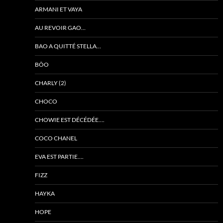
ARMANI ET VAYA
AU REVOIR GAO…
BAO A QUITTÉ STELLA…
BÔO
CHARLY (2)
CHOCO
CHOWIE EST DÉCÉDÉE….
COCO CHANEL
EVA EST PARTIE….
FIZZ
HAYKA
HOPE