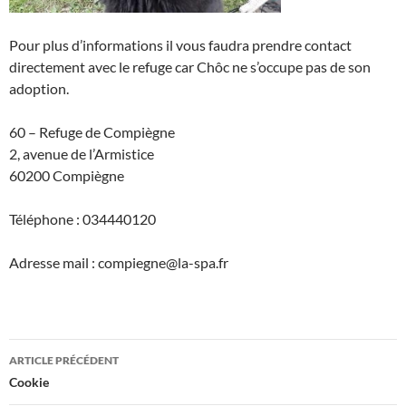
Pour plus d’informations il vous faudra prendre contact
directement avec le refuge car Chôc ne s’occupe pas de son
adoption.
60 – Refuge de Compiègne
2, avenue de l’Armistice
60200 Compiègne
Téléphone : 034440120
Adresse mail : compiegne@la-spa.fr
Navigation
ARTICLE PRÉCÉDENT
des
Cookie