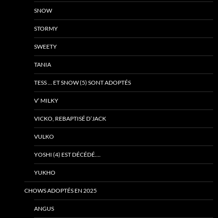
SNOW
STORMY
SWEETY
TANIA
TESS … ET SNOW (5) SONT ADOPTÉS
V’ MILKY
VICKO, REBAPTISÉ D’JACK
VULKO
YOSHI (4) EST DÉCÉDÉ….
YUKHO
CHOWS ADOPTÉS EN 2025
ANGUS