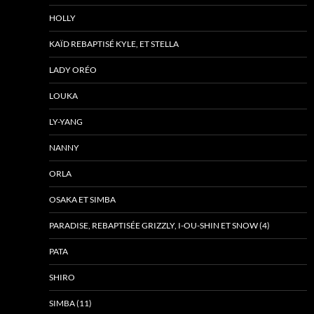
HOLLY
KAÏD REBAPTISÉ KYLE, ET STELLA
LADY ORÉO
LOUKA
LY-YANG
NANNY
ORLA
OSAKA ET SIMBA
PARADISE, REBAPTISÉE GRIZZLY, I-OU-SHIN ET SNOW (4)
PATA
SHIRO
SIMBA (11)