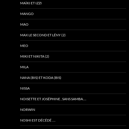
MAÏKI ET IZZI
MANGO
MAO
MAX LE SECOND ET LÉNY (2)
MEO
MIKI ET NIKITA (2)
MILA
NANA (BIS) ET KODA (BIS)
NISSA
NOISETTE ET JOSÉPHINE , SANS SAMBA….
NORWIN
NOSHI EST DÉCÉDÉ ….