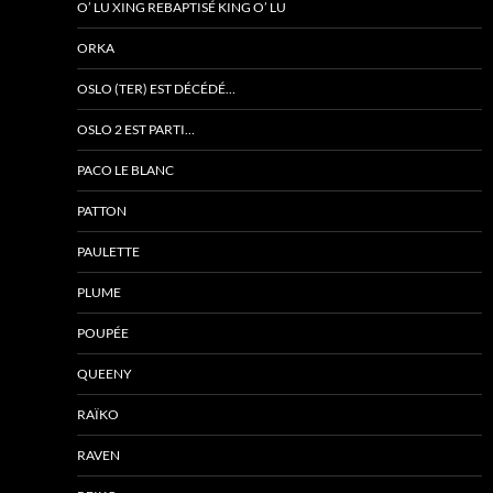
O’ LU XING REBAPTISÉ KING O’ LU
ORKA
OSLO (TER) EST DÉCÉDÉ…
OSLO 2 EST PARTI…
PACO LE BLANC
PATTON
PAULETTE
PLUME
POUPÉE
QUEENY
RAÏKO
RAVEN