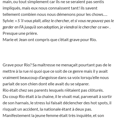
main, ou tout simplement car ils ne se seraient pas sentis
impliqués, mais eux nous connaissent tant! ils savent
tellement combien nous nous démenons pour les chows….
Sylvie: «
S ‘il vous plaît, allez le chercher, et si vous ne pouvez pas le
garder en FA jusqu’à son adoption, je viendrai le chercher ce we
« .
Presque une prière.
Marie et Jean ont compris que c’était grave pour Rio.
Grave pour Rio? Sa maîtresse ne menaçait pourtant pas de le
mettre à la rue ni quoi que ce soit de ce genre mais il y avait
vraiment beaucoup d’angoisse dans sa voix lorsqu’elle nous
parlait de son chien dont elle avait du se séparer.
Rio était chez ses parents lesquels n’étaient pas clôturés.
Du coup Rio était à la chaine, il le vivait mal, parvenait à sortir
de son harnais, le stress lui faisait déclencher des hot spots, il
risquait un accident, la nationale étant à deux pas.
Manifestement la jeune femme était très inquiète, et son