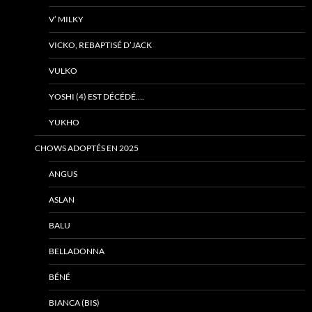
V’ MILKY
VICKO, REBAPTISÉ D’JACK
VULKO
YOSHI (4) EST DÉCÉDÉ….
YUKHO
CHOWS ADOPTÉS EN 2025
ANGUS
ASLAN
BALU
BELLADONNA
BÉNÉ
BIANCA (BIS)