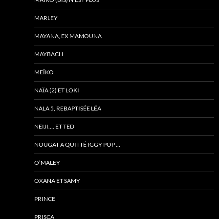
MARLEY
MAYANA, EX MAMOUNA
MAYBACH
MEÏKO
NAÏA (2) ET LOKI
NALA 5, REBAPTISÉE LÉA
NEIJI…. ET TED
NOUGAT A QUITTÉ IGGY POP …
O’MALEY
OXANA ET SAMY
PRINCE
PRISCA