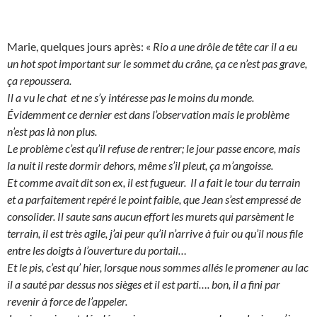
Marie, quelques jours après: «
Rio a une drôle de tête car il a eu
un hot spot important sur le sommet du crâne, ça ce n’est pas grave,
ça repoussera.
Il a vu le chat et ne s’y intéresse pas le moins du monde.
Évidemment ce dernier est dans l’observation mais le problème
n’est pas là non plus.
Le problème c’est qu’il refuse de rentrer; le jour passe encore, mais
la nuit il reste dormir dehors, même s’il pleut, ça m’angoisse.
Et comme avait dit son ex, il est fugueur. Il a fait le tour du terrain
et a parfaitement repéré le point faible, que Jean s’est empressé de
consolider. Il saute sans aucun effort les murets qui parsèment le
terrain, il est très agile, j’ai peur qu’il n’arrive à fuir ou qu’il nous file
entre les doigts à l’ouverture du portail…
Et le pis, c’est qu’ hier, lorsque nous sommes allés le promener au lac
il a sauté par dessus nos sièges et il est parti…. bon, il a fini par
revenir à force de l’appeler.