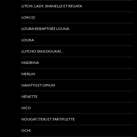
LITCHI, LADY, SHANELLE ET REGATA
LOKI (2)
LOUBA REBAPTISÉE LOUNA
LOUKA
LUTCHO SANS DOUKAÏ…
MADRINA
MERLIN
NAHITYS ET OPIUM
NÉNETTE
NICO
NOUGAT (TER) ET TARTIFLETTE
OCHI