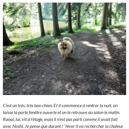
C’est un très, très bon chien. Et il commence à rentrer la nuit, on
laisse la porte fenêtre ouverte et on le retrouve au salon le matin.
Raoul, lui, vit à l’étage, mais il n’est pas parti comme il avait fait
avec Noshi. Je pense que durant l ‘ hiver il va rechercher la chaleur