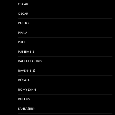
OSCAR
OSCAR
PAKITO
PIANA
PUFF
PUMBA BIS
RAFFA ET OSIRIS
RAVEN (BIS)
RÉGATA
ROMY LYNN
RUFFUS
SANSA (BIS)