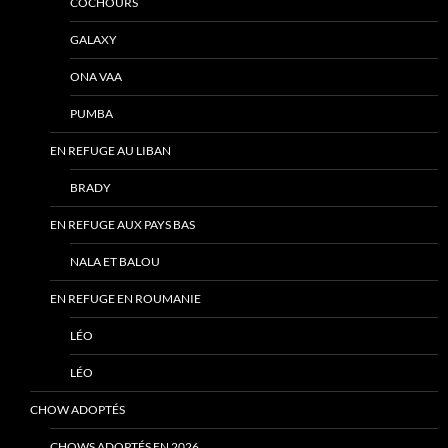
COCHOURS
GALAXY
ONA VAA
PUMBA
EN REFUGE AU LIBAN
BRADY
EN REFUGE AUX PAYS BAS
NALA ET BALOU
EN REFUGE EN ROUMANIE
LÉO
LÉO
CHOW ADOPTÉS
CHOWS ADOPTÉS EN 2026