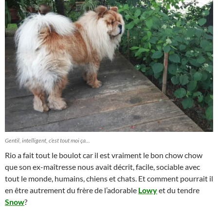
Gentil, intelligent, c’est tout moi ça…
Rio a fait tout le boulot car il est vraiment le bon chow chow
que son ex-maîtresse nous avait décrit, facile, sociable avec
tout le monde, humains, chiens et chats. Et comment pourrait il
en être autrement du frère de l’adorable
Lowy
et du tendre
Snow
?