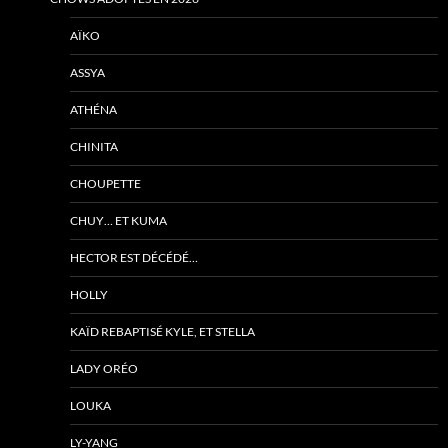
AÏKO
ASSYA
ATHÉNA
CHINITA
CHOUPETTE
CHUY… ET KUMA
HECTOR EST DÉCÉDÉ…
HOLLY
KAÏD REBAPTISÉ KYLE, ET STELLA
LADY ORÉO
LOUKA
LY-YANG