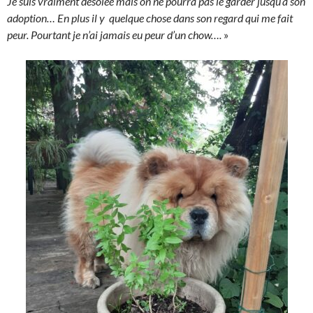
Je suis vraiment désolée mais on ne pourra pas le garder jusqu’à son
adoption… En plus il y quelque chose dans son regard qui me fait
peur. Pourtant je n’ai jamais eu peur d’un chow….
»