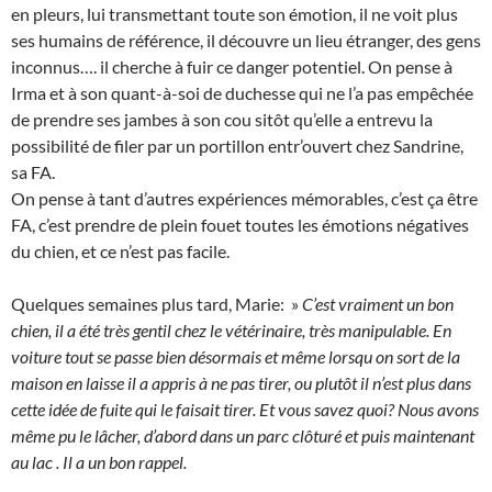
en pleurs, lui transmettant toute son émotion, il ne voit plus
ses humains de référence, il découvre un lieu étranger, des gens
inconnus…. il cherche à fuir ce danger potentiel. On pense à
Irma et à son quant-à-soi de duchesse qui ne l’a pas empêchée
de prendre ses jambes à son cou sitôt qu’elle a entrevu la
possibilité de filer par un portillon entr’ouvert chez Sandrine,
sa FA.
On pense à tant d’autres expériences mémorables, c’est ça être
FA, c’est prendre de plein fouet toutes les émotions négatives
du chien, et ce n’est pas facile.
Quelques semaines plus tard, Marie: »
C’est vraiment un bon
chien, il a été très gentil chez le vétérinaire, très manipulable. En
voiture tout se passe bien désormais et même lorsqu on sort de la
maison en laisse il a appris à ne pas tirer, ou plutôt il n’est plus dans
cette idée de fuite qui le faisait tirer. Et vous savez quoi? Nous avons
même pu le lâcher, d’abord dans un parc clôturé et puis maintenant
au lac . Il a un bon rappel.