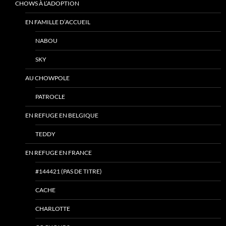
CHOWS À L’ADOPTION
EN FAMILLE D’ACCUEIL
NABOU
SKY
AU CHOWPOLE
PATROCLE
EN REFUGE EN BELGIQUE
TEDDY
EN REFUGE EN FRANCE
#144421 (PAS DE TITRE)
CACHE
CHARLOTTE