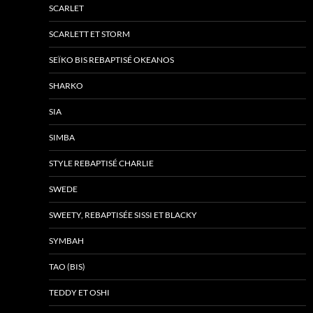
SCARLET
SCARLETT ET STORM
SEÏKO BIS REBAPTISÉ OKEANOS
SHARKO
SIA
SIMBA
STYLE REBAPTISÉ CHARLIE
SWEDE
SWEETY, REBAPTISÉE SISSI ET BLACKY
SYMBAH
TAO (BIS)
TEDDY ET OSHI