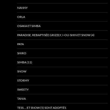
NANNY
ORLA
OSAKA ET SIMBA
PARADISE, REBAPTISÉE GRIZZLY, I-OU-SHIN ET SNOW (4)
PATA
SHIRO
SIMBA (11)
SNOW
STORMY
SWEETY
TANIA
TESS … ET SNOW (5) SONT ADOPTÉS