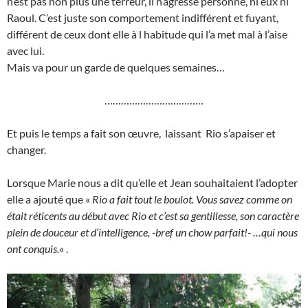
n’est pas non plus une terreur, il n’agresse personne, ni eux ni
Raoul. C’est juste son comportement indifférent et fuyant,
différent de ceux dont elle à l habitude qui l’a met mal à l’aise
avec lui.
Mais va pour un garde de quelques semaines…
………………………………
Et puis le temps a fait son œuvre, laissant Rio s’apaiser et
changer.
Lorsque Marie nous a dit qu’elle et Jean souhaitaient l’adopter
elle a ajouté que «
Rio a fait tout le boulot. Vous savez comme on
était réticents au début avec Rio et c’est sa gentillesse, son caractère
plein de douceur et d’intelligence, -bref un chow parfait!- …qui nous
ont conquis.
« .