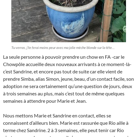
Tu verras, j’te ferai moins peur avec ma jolie mèche blonde sur la tête…
La seule personne à pouvoir prendre un chow en FA -car le
Chowpôle accueille deux nouveaux arrivants à ce moment-là-
c’est Sandrine, et encore pas tout de suite car elle vient de
prendre Simba, alias Simon, jeune, beau, d’un contact facile, son
adoption ne sera certainement qu’une question de jours, deux
à trois semaines au plus, mais c’est tout de même quelques
semaines à attendre pour Marie et Jean.
Nous mettons Marie et Sandrine en contact, elles se
connaissent d’ailleurs bien. Marie est rassurée que Rio aille à
terme chez Sandrine. 2 à 3 semaines, elle peut tenir car Rio