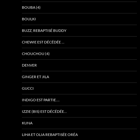
BOUBA (4)
BOULKI
BUZZ, REBAPTISÉ BUDDY
CHEWIE EST DÉCÉDÉE …
CHOUCHOU (4)
DENVER
GINGER ET JILA
GUCCI
INDIGO EST PARTIE….
IZZIE (BIS) EST DÉCÉDÉE…
KUNA
LIHA ET OLIA REBAPTISÉE ORÉA