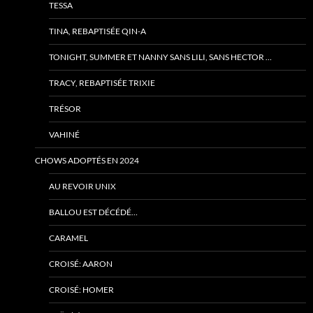
TESSA
TINA, REBAPTISÉE QIN-A
TONIGHT, SUMMER ET NANNY SANS LILI, SANS HECTOR …
TRACY, REBAPTISÉE TRIXIE
TRÉSOR
VAHINÉ
CHOWS ADOPTÉS EN 2024
AU REVOIR UNIX
BALLOU EST DÉCÉDÉ…
CARAMEL
CROISÉ: AARON
CROISÉ: HOMER