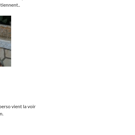
tiennent..
erso vient la voir
n.