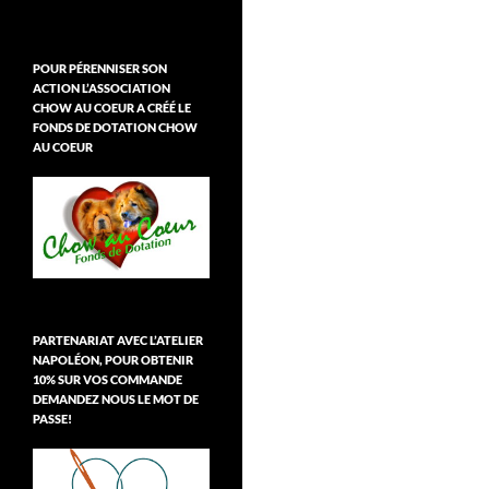
POUR PÉRENNISER SON
ACTION L’ASSOCIATION
CHOW AU COEUR A CRÉÉ LE
FONDS DE DOTATION CHOW
AU COEUR
PARTENARIAT AVEC L’ATELIER
NAPOLÉON, POUR OBTENIR
10% SUR VOS COMMANDE
DEMANDEZ NOUS LE MOT DE
PASSE!