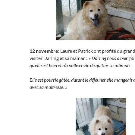
12 novembre:
Laure et Patrick ont profité du gran
visiter Darling et sa maman: »
Darling nous a bien fa
qu’elle est bien et n’a nulle envie de quitter sa môman.
Elle est pourrie gâtée, durant le déjeuner elle mangeait 
avec sa
maîtresse
. »