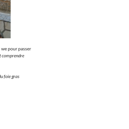
d we pour passer
it comprendre
du foie gras