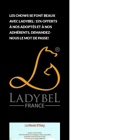
LES CHOWS SE FONT BEAUX
AVEC LADYBEL: 15% OFFERTS
À NOS ADOPTÉS ET À NOS
ADHÉRENTS, DEMANDEZ-
NOUS LE MOT DE PASSE!