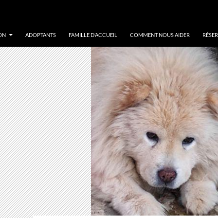
ON
ADOPTANTS
FAMILLE D’ACCUEIL
COMMENT NOUS AIDER
RÉSER