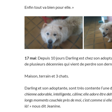
Enfin tout va bien pour elle. »
17 mai
: Depuis 10 jours Darling est chez son adopt
de plusieurs décennies qui vient de perdre son dern
Maison, terrain et 3 chats.
Darling et son adoptante, sont très contente l’une d
chienne adorable, intelligente, câline; elle adore être d
longs moments couchée près de moi, c’est comme si elle 
là! »
nous dit Jeanine.