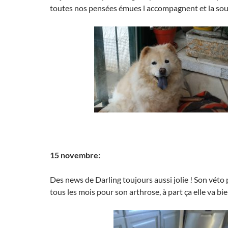
toutes nos pensées émues l accompagnent et la sou
15 novembre:
Des news de Darling toujours aussi jolie ! Son véto p
tous les mois pour son arthrose, à part ça elle va bie