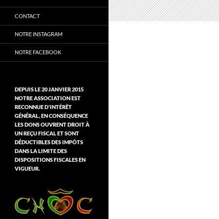
CONTACT
NOTRE INSTAGRAM
NOTRE FACEBOOK
DEPUIS LE 20 JANVIER 2015
NOTRE ASSOCIATION EST
RECONNUE D’INTÉRÊT
GÉNÉRAL, EN CONSÉQUENCE
LES DONS OUVRENT DROIT À
UN REÇU FISCAL ET SONT
DÉDUCTIBLES DES IMPÔTS
DANS LA LIMITE DES
DISPOSITIONS FISCALES EN
VIGUEUR.