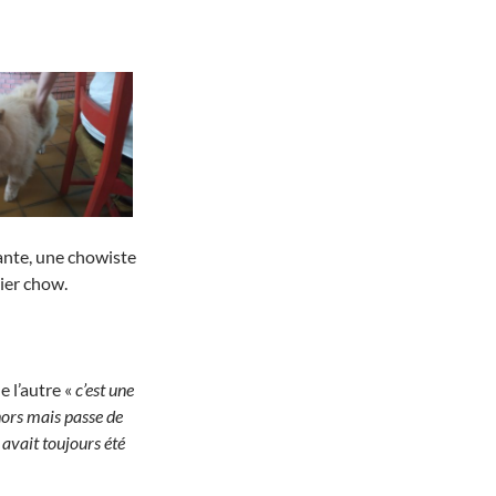
ante, une chowiste
ier chow.
e l’autre «
c’est une
ehors mais passe de
avait toujours été