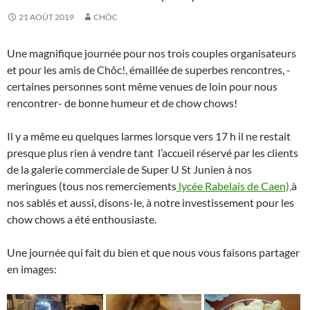
21 AOÛT 2019
CHÔC
Une magnifique journée pour nos trois couples organisateurs
et pour les amis de Chôc!, émaillée de superbes rencontres, -
certaines personnes sont même venues de loin pour nous
rencontrer- de bonne humeur et de chow chows!
Il y a même eu quelques larmes lorsque vers 17 h il ne restait
presque plus rien à vendre tant l’accueil réservé par les clients
de la galerie commerciale de Super U St Junien à nos
meringues (tous nos remerciements
lycée Rabelais de Caen),
à
nos sablés et aussi, disons-le, à notre investissement pour les
chow chows a été enthousiaste.
Une journée qui fait du bien et que nous vous faisons partager
en images: