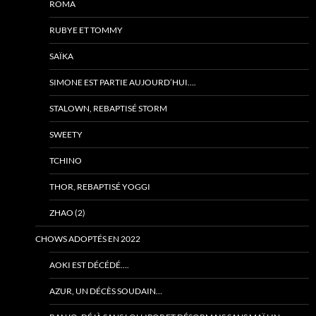
ROMA
RUBYE ET TOMMY
SAÏKA
SIMONE EST PARTIE AUJOURD’HUI….
STALOWN, REBAPTISÉ STORM
SWEETY
TCHINO
THOR, REBAPTISÉ YOGGI
ZHAO (2)
CHOWS ADOPTÉS EN 2022
AOKI EST DÉCÉDÉ….
AZUR, UN DÉCÈS SOUDAIN…