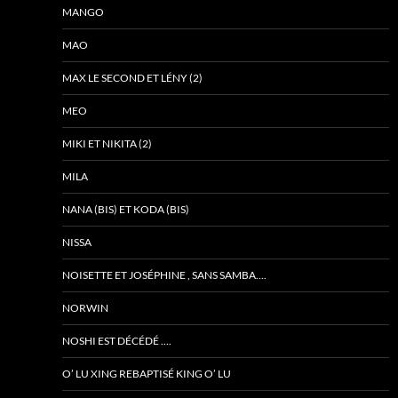
MANGO
MAO
MAX LE SECOND ET LÉNY (2)
MEO
MIKI ET NIKITA (2)
MILA
NANA (BIS) ET KODA (BIS)
NISSA
NOISETTE ET JOSÉPHINE , SANS SAMBA….
NORWIN
NOSHI EST DÉCÉDÉ ….
O’ LU XING REBAPTISÉ KING O’ LU