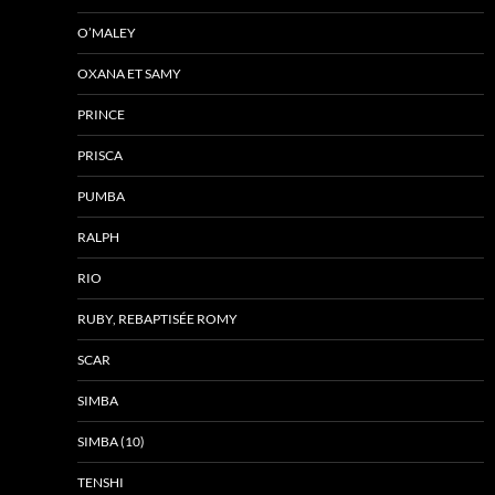
O’MALEY
OXANA ET SAMY
PRINCE
PRISCA
PUMBA
RALPH
RIO
RUBY, REBAPTISÉE ROMY
SCAR
SIMBA
SIMBA (10)
TENSHI