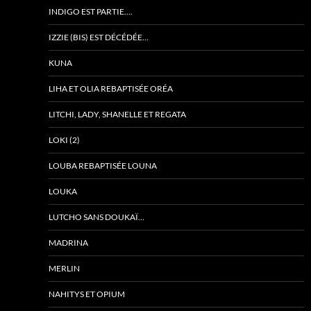
INDIGO EST PARTIE….
IZZIE (BIS) EST DÉCÉDÉE…
KUNA
LIHA ET OLIA REBAPTISÉE ORÉA
LITCHI, LADY, SHANELLE ET REGATA
LOKI (2)
LOUBA REBAPTISÉE LOUNA
LOUKA
LUTCHO SANS DOUKAÏ…
MADRINA
MERLIN
NAHITYS ET OPIUM