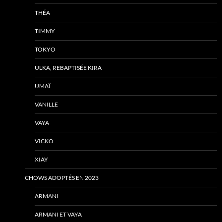
THÉA
TIMMY
TOKYO
ULKA, REBAPTISÉE KIRA
UMAÏ
VANILLE
VAYA
VICKO
XIAY
CHOWS ADOPTÉS EN 2023
ARMANI
ARMANI ET VAYA