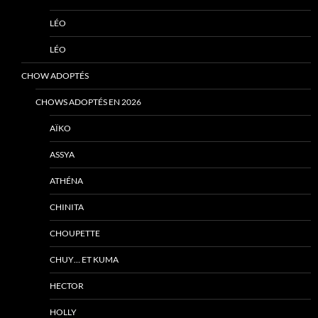
LÉO
LÉO
CHOW ADOPTÉS
CHOWS ADOPTÉS EN 2026
AÏKO
ASSYA
ATHÉNA
CHINITA
CHOUPETTE
CHUY… ET KUMA
HECTOR
HOLLY