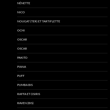
NÉNETTE
NICO
NOUGAT (TER) ET TARTIFLETTE
OCHI
OSCAR
OSCAR
PAKITO
PIANA
PUFF
PUMBA BIS
RAFFA ET OSIRIS
RAVEN (BIS)