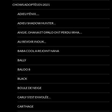
CHOWS ADOPTÉS EN 2021
ADIEU FÉNIX….
ADIEU SHADOW HUNTER…
ANGIE, OHANA ET OPALO ONT PERDU IRMA….
AU REVOIR INOUK…
BABA COOL A REJOINT NANA
BALLY
BALOO 8
BLACK
BOULE DE NEIGE
CARLY S’EST ENVOLÉE…
CARTHAGE