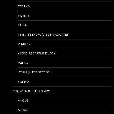
STORMY
SWEETY
TANIA
TESS … ET SNOW (5) SONT ADOPTÉS
V’ MILKY
VICKO, REBAPTISÉ D’JACK
VULKO
YOSHI (4) EST DÉCÉDÉ….
YUKHO
CHOWS ADOPTÉS EN 2025
ANGUS
ASLAN