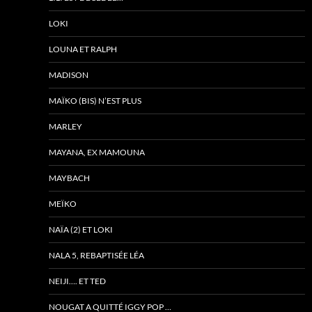
LOKI
LOUNA ET RALPH
MADISON
MAÏKO (BIS) N’EST PLUS
MARLEY
MAYANA, EX MAMOUNA
MAYBACH
MEÏKO
NAÏA (2) ET LOKI
NALA 5, REBAPTISÉE LÉA
NEIJI…. ET TED
NOUGAT A QUITTÉ IGGY POP …