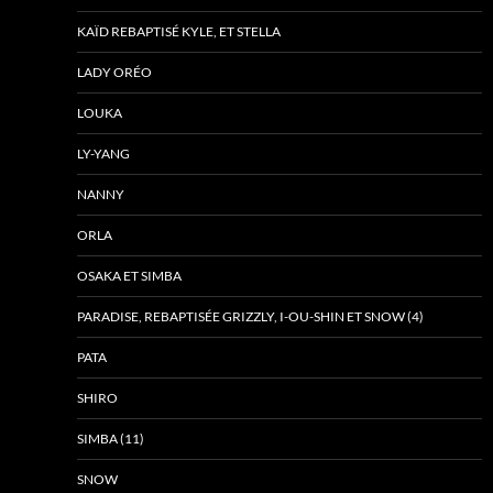
KAÏD REBAPTISÉ KYLE, ET STELLA
LADY ORÉO
LOUKA
LY-YANG
NANNY
ORLA
OSAKA ET SIMBA
PARADISE, REBAPTISÉE GRIZZLY, I-OU-SHIN ET SNOW (4)
PATA
SHIRO
SIMBA (11)
SNOW