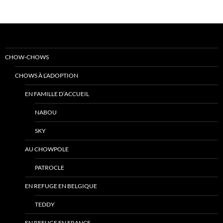
CHOW-CHOWS
CHOWS À L’ADOPTION
EN FAMILLE D’ACCUEIL
NABOU
SKY
AU CHOWPOLE
PATROCLE
EN REFUGE EN BELGIQUE
TEDDY
EN REFUGE EN FRANCE