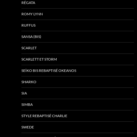
RÉGATA
ROMY LYNN
RUFFUS
SANSA (BIS)
SCARLET
SCARLETT ET STORM
SEÏKO BIS REBAPTISÉ OKEANOS
SHARKO
SIA
SIMBA
STYLE REBAPTISÉ CHARLIE
SWEDE