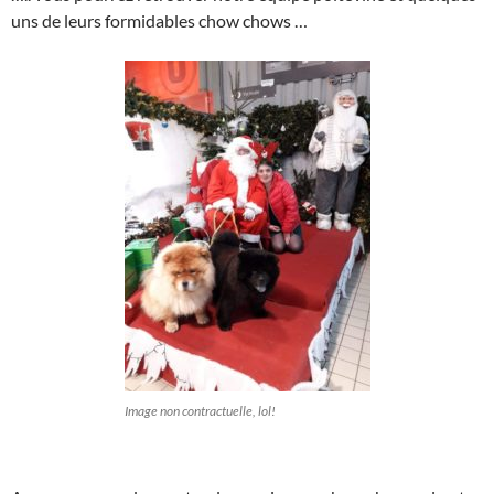
uns de leurs formidables chow chows …
Image non contractuelle, lol!