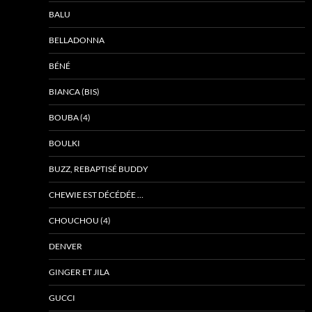
BALU
BELLADONNA
BÉNÉ
BIANCA (BIS)
BOUBA (4)
BOULKI
BUZZ, REBAPTISÉ BUDDY
CHEWIE EST DÉCÉDÉE …
CHOUCHOU (4)
DENVER
GINGER ET JILA
GUCCI