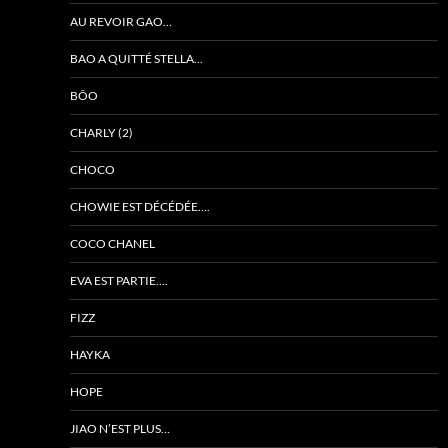
AU REVOIR GAO…
BAO A QUITTÉ STELLA…
BÔO
CHARLY (2)
CHOCO
CHOWIE EST DÉCÉDÉE….
COCO CHANEL
EVA EST PARTIE….
FIZZ
HAYKA
HOPE
JIAO N’EST PLUS…