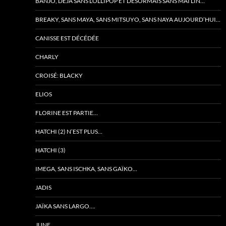
BANJO, DÉJÀ SANS LOLLIPOP ET DÉSORMAIS SANS MAÏ LIN…
BREAKY, SANS MAYA, SANS MITSUYO, SANS NAYA AUJOURD’HUI…
CANISSE EST DÉCÉDÉE
CHARLY
CROISÉ: BLACKY
ELIOS
FLORINE EST PARTIE…
HATCHI (2) N’EST PLUS…
HATCHI (3)
IMEGA, SANS ISCHKA, SANS GAÏKO…
JADIS
JAÏKA SANS LARGO….
JUNE