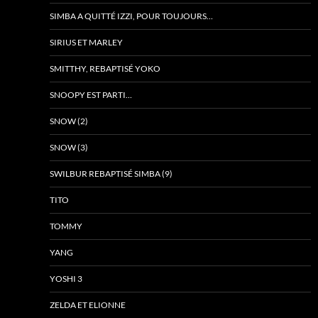
SIMBA A QUITTÉ IZZI, POUR TOUJOURS…
SIRIUS ET MARLEY
SMITTHY, REBAPTISÉ YOKO
SNOOPY EST PARTI…
SNOW (2)
SNOW (3)
SWILBUR REBAPTISÉ SIMBA (9)
TITO
TOMMY
YANG
YOSHI 3
ZELDA ET ELIONNE