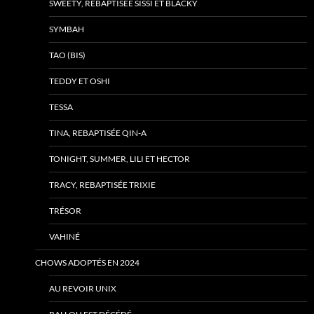
SWEETY, REBAPTISÉE SISSI ET BLACKY
SYMBAH
TAO (BIS)
TEDDY ET OSHI
TESSA
TINA, REBAPTISÉE QIN-A
TONIGHT, SUMMER, LILI ET HECTOR
TRACY, REBAPTISÉE TRIXIE
TRÉSOR
VAHINÉ
CHOWS ADOPTÉS EN 2024
AU REVOIR UNIX