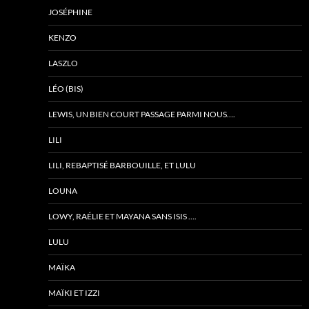
JOSÉPHINE
KENZO
LASZLO
LÉO (BIS)
LEWIS, UN BIEN COURT PASSAGE PARMI NOUS….
LILI
LILI, REBAPTISÉ BARBOUILLE, ET LULU
LOUNA
LOWY, RAÉLIE ET MAYANA SANS ISIS ….
LULU
MAÏKA
MAÏKI ET IZZI