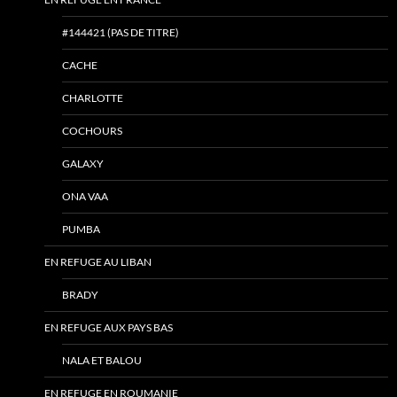
#144421 (PAS DE TITRE)
CACHE
CHARLOTTE
COCHOURS
GALAXY
ONA VAA
PUMBA
EN REFUGE AU LIBAN
BRADY
EN REFUGE AUX PAYS BAS
NALA ET BALOU
EN REFUGE EN ROUMANIE