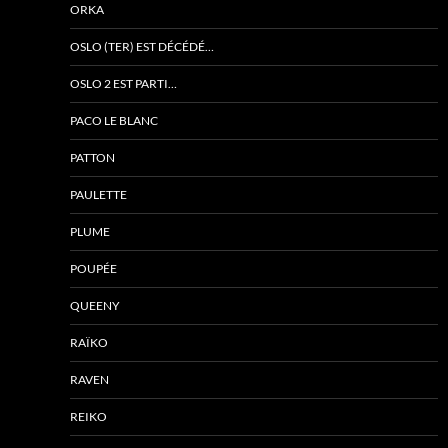
ORKA
OSLO (TER) EST DÉCÉDÉ…
OSLO 2 EST PARTI…
PACO LE BLANC
PATTON
PAULETTE
PLUME
POUPÉE
QUEENY
RAÏKO
RAVEN
REIKO