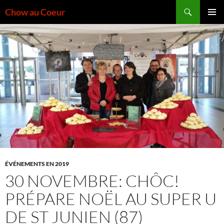
Aller
Recherche
Chow au Coeur
au
MENU
contenu
PRINCI
ÉVÉNEMENTS EN 2019
30 NOVEMBRE: CHÔC!
PRÉPARE NOËL AU SUPER U
DE ST JUNIEN (87)