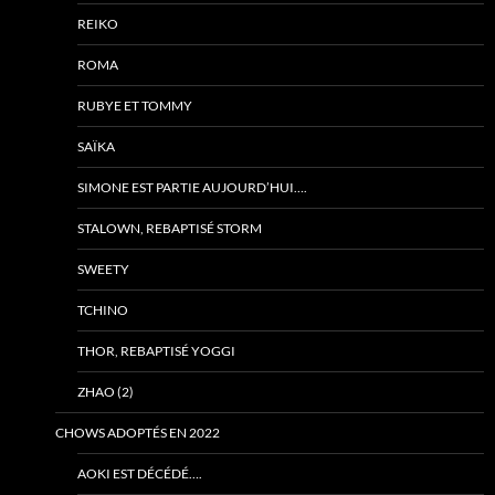
REIKO
ROMA
RUBYE ET TOMMY
SAÏKA
SIMONE EST PARTIE AUJOURD’HUI….
STALOWN, REBAPTISÉ STORM
SWEETY
TCHINO
THOR, REBAPTISÉ YOGGI
ZHAO (2)
CHOWS ADOPTÉS EN 2022
AOKI EST DÉCÉDÉ….