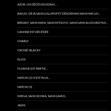
AZUR, UN DÉCÈS SOUDAIN…
BANJO, DÉJÀ SANS LOLLIPOP ET DÉSORMAIS SANS MAÏ LIN…
BREAKY, SANS MAYA, SANS MITSUYO, SANS NAYA AUJOURD’HUI…
CANISSE EST DÉCÉDÉE
CHARLY
CROISÉ: BLACKY
ELIOS
FLORINE EST PARTIE…
HATCHI (2) N’EST PLUS…
HATCHI (3)
IMEGA, SANS ISCHKA, SANS GAÏKO…
JADIS