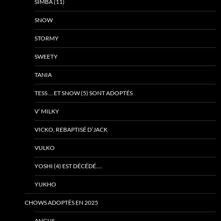
SIMBA (11)
SNOW
STORMY
SWEETY
TANIA
TESS … ET SNOW (5) SONT ADOPTÉS
V’ MILKY
VICKO, REBAPTISÉ D’JACK
VULKO
YOSHI (4) EST DÉCÉDÉ….
YUKHO
CHOWS ADOPTÉS EN 2025
ANGUS