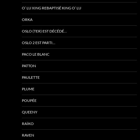
O’ LU XING REBAPTISÉ KING O’ LU
ORKA
OSLO (TER) EST DÉCÉDÉ…
OSLO 2 EST PARTI…
PACO LE BLANC
PATTON
PAULETTE
PLUME
POUPÉE
QUEENY
RAÏKO
RAVEN