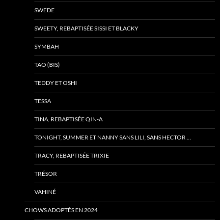
SWEDE
SWEETY, REBAPTISÉE SISSI ET BLACKY
SYMBAH
TAO (BIS)
TEDDY ET OSHI
TESSA
TINA, REBAPTISÉE QIN-A
TONIGHT, SUMMER ET NANNY SANS LILI, SANS HECTOR …
TRACY, REBAPTISÉE TRIXIE
TRÉSOR
VAHINÉ
CHOWS ADOPTÉS EN 2024