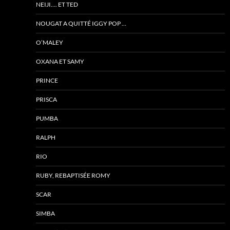
NEIJI…. ET TED
NOUGAT A QUITTÉ IGGY POP …
O’MALEY
OXANA ET SAMY
PRINCE
PRISCA
PUMBA
RALPH
RIO
RUBY, REBAPTISÉE ROMY
SCAR
SIMBA