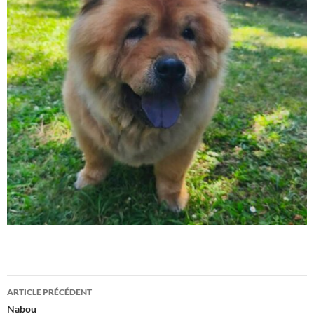
Navigation
ARTICLE PRÉCÉDENT
des
Nabou