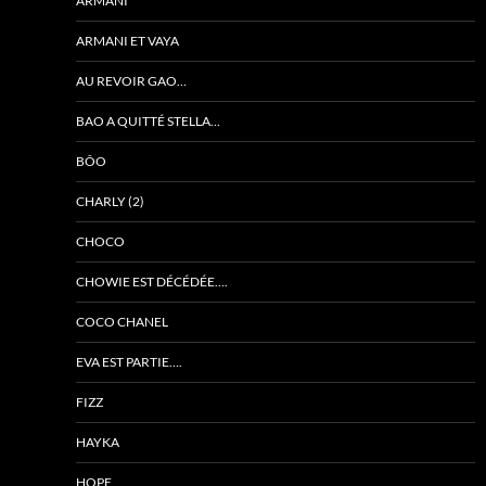
ARMANI
ARMANI ET VAYA
AU REVOIR GAO…
BAO A QUITTÉ STELLA…
BÔO
CHARLY (2)
CHOCO
CHOWIE EST DÉCÉDÉE….
COCO CHANEL
EVA EST PARTIE….
FIZZ
HAYKA
HOPE