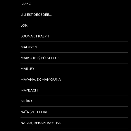
LASKO
LILI EST DÉCÉDÉE…
LOKI
LOUNA ET RALPH
MADISON
MAÏKO (BIS) N’EST PLUS
MARLEY
MAYANA, EX MAMOUNA
MAYBACH
MEÏKO
NAÏA (2) ET LOKI
NALA 5, REBAPTISÉE LÉA