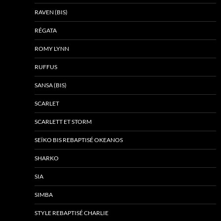
RAVEN (BIS)
RÉGATA
ROMY LYNN
RUFFUS
SANSA (BIS)
SCARLET
SCARLETT ET STORM
SEÏKO BIS REBAPTISÉ OKEANOS
SHARKO
SIA
SIMBA
STYLE REBAPTISÉ CHARLIE