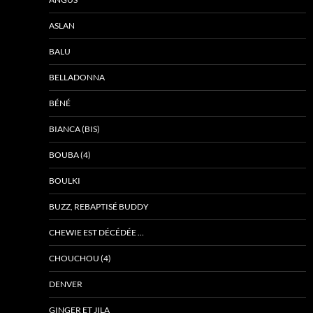
ASLAN
BALU
BELLADONNA
BÉNÉ
BIANCA (BIS)
BOUBA (4)
BOULKI
BUZZ, REBAPTISÉ BUDDY
CHEWIE EST DÉCÉDÉE …
CHOUCHOU (4)
DENVER
GINGER ET JILA