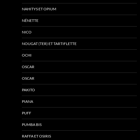
NAHITYS ET OPIUM
NÉNETTE
NICO
NOUGAT (TER) ET TARTIFLETTE
OCHI
OSCAR
OSCAR
PAKITO
PIANA
PUFF
PUMBA BIS
RAFFA ET OSIRIS