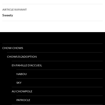
articles
ARTICLE SUIVANT
Sweety
CHOW-CHOWS
CHOWS À L’ADOPTION
EN FAMILLE D’ACCUEIL
NABOU
SKY
AU CHOWPOLE
PATROCLE