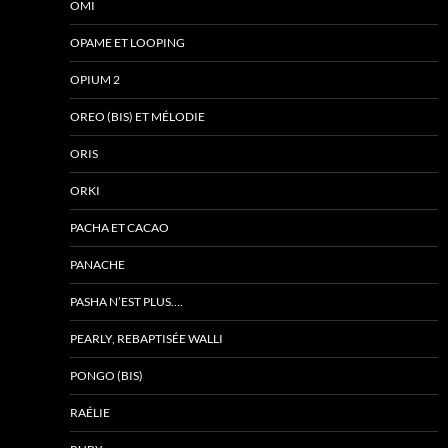
OMI
OPAME ET LOOPING
OPIUM 2
OREO (BIS) ET MÉLODIE
ORIS
ORKI
PACHA ET CACAO
PANACHE
PASHA N’EST PLUS….
PEARLY, REBAPTISÉE WALLI
PONGO (BIS)
RAÉLIE