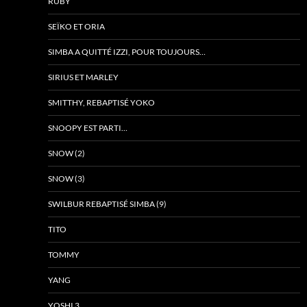
RUBY
SEÏKO ET ORIA
SIMBA A QUITTÉ IZZI, POUR TOUJOURS…
SIRIUS ET MARLEY
SMITTHY, REBAPTISÉ YOKO
SNOOPY EST PARTI…
SNOW (2)
SNOW (3)
SWILBUR REBAPTISÉ SIMBA (9)
TITO
TOMMY
YANG
YOSHI 3