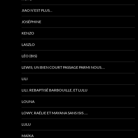
JIAO N’EST PLUS…
JOSÉPHINE
KENZO
LASZLO
LÉO (BIS)
LEWIS, UN BIEN COURT PASSAGE PARMI NOUS….
LILI
LILI, REBAPTISÉ BARBOUILLE, ET LULU
LOUNA
LOWY, RAÉLIE ET MAYANA SANS ISIS ….
LULU
MAÏKA