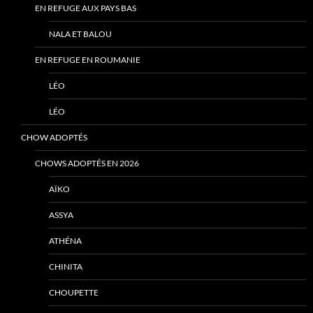
EN REFUGE AUX PAYS BAS
NALA ET BALOU
EN REFUGE EN ROUMANIE
LÉO
LÉO
CHOW ADOPTÉS
CHOWS ADOPTÉS EN 2026
AÏKO
ASSYA
ATHÉNA
CHINITA
CHOUPETTE