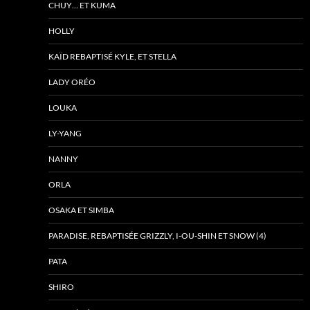
CHUY… ET KUMA
HOLLY
KAÏD REBAPTISÉ KYLE, ET STELLA
LADY ORÉO
LOUKA
LY-YANG
NANNY
ORLA
OSAKA ET SIMBA
PARADISE, REBAPTISÉE GRIZZLY, I-OU-SHIN ET SNOW (4)
PATA
SHIRO