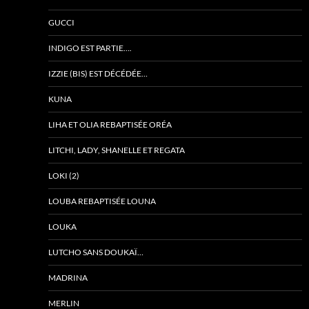
GUCCI
INDIGO EST PARTIE….
IZZIE (BIS) EST DÉCÉDÉE…
KUNA
LIHA ET OLIA REBAPTISÉE ORÉA
LITCHI, LADY, SHANELLE ET REGATA
LOKI (2)
LOUBA REBAPTISÉE LOUNA
LOUKA
LUTCHO SANS DOUKAÏ…
MADRINA
MERLIN