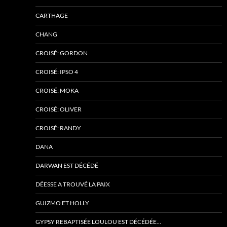
CARTHAGE
CHANG
CROISÉ: GORDON
CROISÉ: IPSO 4
CROISÉ: MOKA
CROISÉ: OLIVER
CROISÉ: RANDY
DANA
DARWAN EST DÉCÉDÉ
DÉESSE A TROUVÉ LA PAIX
GUIZMO ET HOLLY
GYPSY REBAPTISÉE LOULOU EST DÉCÉDÉE…