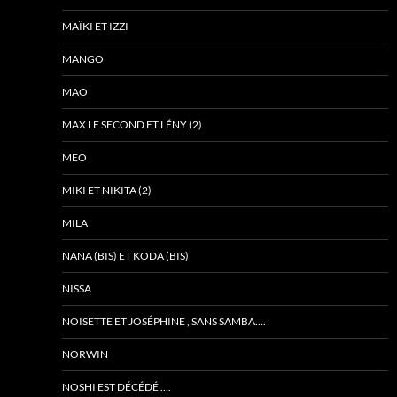
MAÏKI ET IZZI
MANGO
MAO
MAX LE SECOND ET LÉNY (2)
MEO
MIKI ET NIKITA (2)
MILA
NANA (BIS) ET KODA (BIS)
NISSA
NOISETTE ET JOSÉPHINE , SANS SAMBA….
NORWIN
NOSHI EST DÉCÉDÉ ….