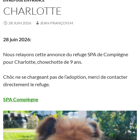
EN REFUGE EN FRANCE
CHARLOTTE
28 JUIN 2026
JEAN-FRANÇOIS M
28 juin 2026:
Nous relayons cette annonce du refuge SPA de Compiègne
pour Charlotte, chowchotte de 9 ans.
Chôc ne se chargeant pas de l’adoption, merci de contacter
directement le refuge.
SPA Compiègne