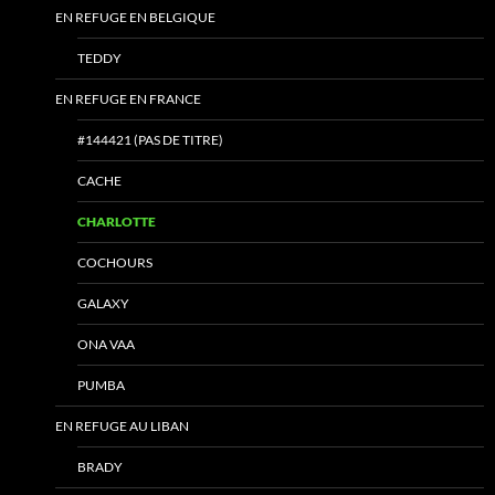
EN REFUGE EN BELGIQUE
TEDDY
EN REFUGE EN FRANCE
#144421 (PAS DE TITRE)
CACHE
CHARLOTTE
COCHOURS
GALAXY
ONA VAA
PUMBA
EN REFUGE AU LIBAN
BRADY