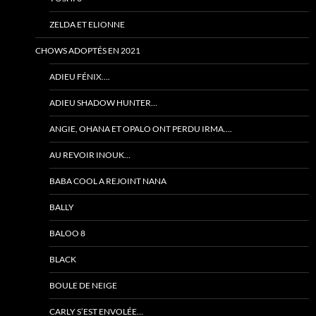
ZELDA ET ELIONNE
CHOWS ADOPTÉS EN 2021
ADIEU FÉNIX….
ADIEU SHADOW HUNTER…
ANGIE, OHANA ET OPALO ONT PERDU IRMA….
AU REVOIR INOUK…
BABA COOL A REJOINT NANA
BALLY
BALOO 8
BLACK
BOULE DE NEIGE
CARLY S’EST ENVOLÉE…