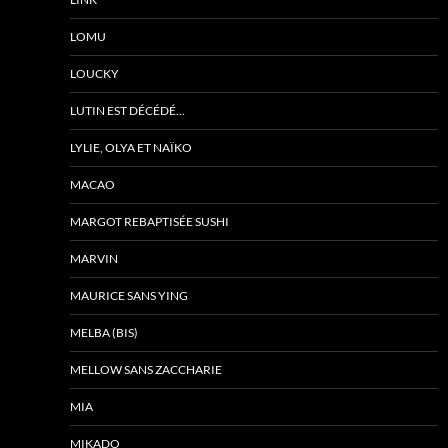
LOMU
LOUCKY
LUTIN EST DÉCÉDÉ…
LYLIE, OLYA ET NAÏKO
MACAO
MARGOT REBAPTISÉE SUSHI
MARVIN
MAURICE SANS YING
MELBA (BIS)
MELLOW SANS ZACCHARIE
MIA
MIKADO