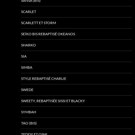
SANSA (BIS)
SCARLET
SCARLETT ET STORM
SEÏKO BIS REBAPTISÉ OKEANOS
SHARKO
SIA
SIMBA
STYLE REBAPTISÉ CHARLIE
SWEDE
SWEETY, REBAPTISÉE SISSI ET BLACKY
SYMBAH
TAO (BIS)
TEDDY ET OSHI