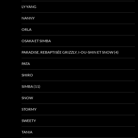
LY-YANG
NANNY
ORLA
OSAKA ET SIMBA
PARADISE, REBAPTISÉE GRIZZLY, I-OU-SHIN ET SNOW (4)
PATA
SHIRO
SIMBA (11)
SNOW
STORMY
SWEETY
TANIA