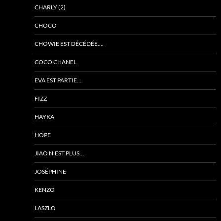
CHARLY (2)
CHOCO
CHOWIE EST DÉCÉDÉE….
COCO CHANEL
EVA EST PARTIE….
FIZZ
HAYKA
HOPE
JIAO N’EST PLUS…
JOSÉPHINE
KENZO
LASZLO