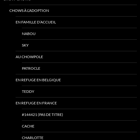
CHOWS À L’ADOPTION
EN FAMILLE D’ACCUEIL
NABOU
SKY
AU CHOWPOLE
PATROCLE
EN REFUGE EN BELGIQUE
TEDDY
EN REFUGE EN FRANCE
#144421 (PAS DE TITRE)
CACHE
CHARLOTTE