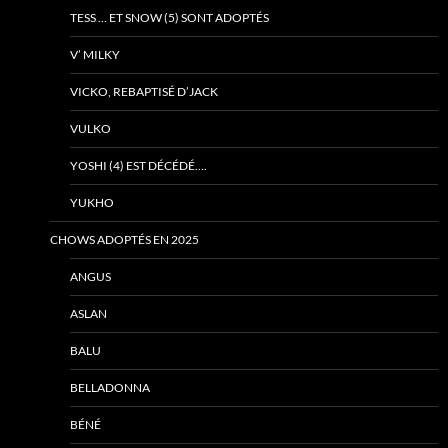
TESS … ET SNOW (5) SONT ADOPTÉS
V’ MILKY
VICKO, REBAPTISÉ D’JACK
VULKO
YOSHI (4) EST DÉCÉDÉ….
YUKHO
CHOWS ADOPTÉS EN 2025
ANGUS
ASLAN
BALU
BELLADONNA
BÉNÉ