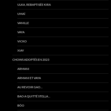
ULKA, REBAPTISÉE KIRA
UMAÏ
VANILLE
VAYA
VICKO
XIAY
CHOWS ADOPTÉS EN 2023
ARMANI
ARMANI ET VAYA
AU REVOIR GAO…
BAO A QUITTÉ STELLA…
BÔO