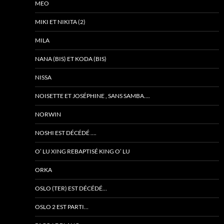
MEO
MIKI ET NIKITA (2)
MILA
NANA (BIS) ET KODA (BIS)
NISSA
NOISETTE ET JOSÉPHINE , SANS SAMBA….
NORWIN
NOSHI EST DÉCÉDÉ ….
O’ LU XING REBAPTISÉ KING O’ LU
ORKA
OSLO (TER) EST DÉCÉDÉ…
OSLO 2 EST PARTI…