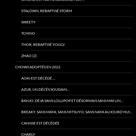
STALOWN, REBAPTISÉ STORM
SWEETY
TCHINO
THOR, REBAPTISÉ YOGGI
ZHAO (2)
CHOWS ADOPTÉS EN 2022
AOKI EST DÉCÉDÉ….
AZUR, UN DÉCÈS SOUDAIN…
BANJO, DÉJÀ SANS LOLLIPOP ET DÉSORMAIS SANS MAÏ LIN…
BREAKY, SANS MAYA, SANS MITSUYO, SANS NAYA AUJOURD’HUI…
CANISSE EST DÉCÉDÉE
CHARLY