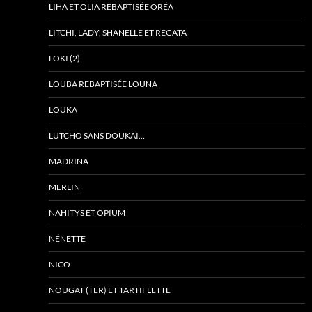
LIHA ET OLIA REBAPTISÉE ORÉA
LITCHI, LADY, SHANELLE ET REGATA
LOKI (2)
LOUBA REBAPTISÉE LOUNA
LOUKA
LUTCHO SANS DOUKAÏ…
MADRINA
MERLIN
NAHITYS ET OPIUM
NÉNETTE
NICO
NOUGAT (TER) ET TARTIFLETTE