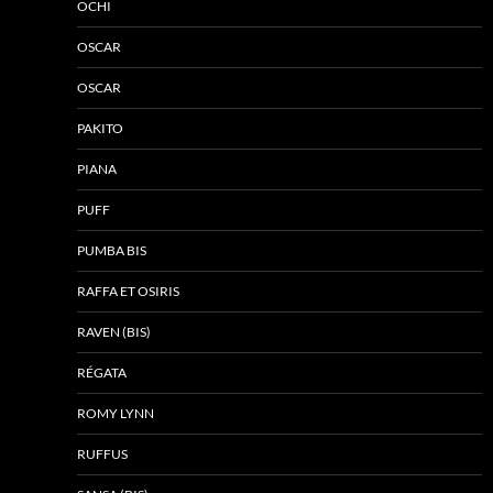
OCHI
OSCAR
OSCAR
PAKITO
PIANA
PUFF
PUMBA BIS
RAFFA ET OSIRIS
RAVEN (BIS)
RÉGATA
ROMY LYNN
RUFFUS