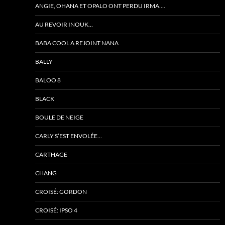
ANGIE, OHANA ET OPALO ONT PERDU IRMA….
AU REVOIR INOUK…
BABA COOL A REJOINT NANA
BALLY
BALOO 8
BLACK
BOULE DE NEIGE
CARLY S’EST ENVOLÉE…
CARTHAGE
CHANG
CROISÉ: GORDON
CROISÉ: IPSO 4