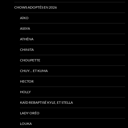
CHOWS ADOPTÉS EN 2026
AÏKO
ASSYA
ATHÉNA
CHINITA
CHOUPETTE
CHUY… ET KUMA
HECTOR
HOLLY
KAÏD REBAPTISÉ KYLE, ET STELLA
LADY ORÉO
LOUKA