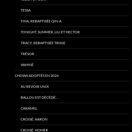
TESSA
TINA, REBAPTISÉE QIN-A
TONIGHT, SUMMER, LILI ET HECTOR
TRACY, REBAPTISÉE TRIXIE
TRÉSOR
VAHINÉ
CHOWS ADOPTÉS EN 2024
AU REVOIR UNIX
BALLOU EST DÉCÉDÉ…
CARAMEL
CROISÉ: AARON
CROISÉ: HOMER