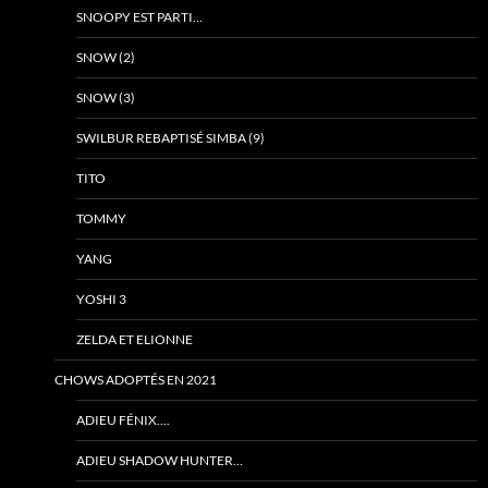
SNOOPY EST PARTI…
SNOW (2)
SNOW (3)
SWILBUR REBAPTISÉ SIMBA (9)
TITO
TOMMY
YANG
YOSHI 3
ZELDA ET ELIONNE
CHOWS ADOPTÉS EN 2021
ADIEU FÉNIX….
ADIEU SHADOW HUNTER…