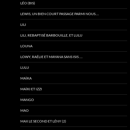
LÉO (BIS)
LEWIS, UN BIEN COURT PASSAGE PARMI NOUS….
LILI
LILI, REBAPTISÉ BARBOUILLE, ET LULU
LOUNA
LOWY, RAÉLIE ET MAYANA SANS ISIS ….
LULU
MAÏKA
MAÏKI ET IZZI
MANGO
MAO
MAX LE SECOND ET LÉNY (2)