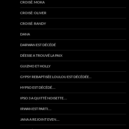
CROISÉ: MOKA
CROISÉ: OLIVER
CROISÉ: RANDY
DANA
DARWAN EST DÉCÉDÉ
DÉESSE A TROUVÉ LA PAIX
GUIZMO ET HOLLY
GYPSY REBAPTISÉE LOULOU EST DÉCÉDÉE…
HYPSO EST DÉCÉDÉ….
IPSO 3 A QUITTÉ NOISETTE….
IRWAN EST PARTI….
JANA A REJOINT EVEN….