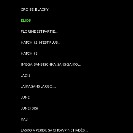
CROISÉ: BLACKY
ELIOS
FLORINE EST PARTIE…
HATCHI (2) N’EST PLUS…
HATCHI (3)
IMEGA, SANS ISCHKA, SANS GAÏKO…
JADIS
JAÏKA SANS LARGO….
JUNE
JUNE (BIS)
KALI
LASKO A PERDU SA CHOWPINE HADÈS….