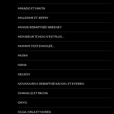
MIKADO ET NIKITA
MILLESIME ET JEEPSY
MINNIE REBAPTISÉE SWEENEY
MONSIEUR TCHOU N’EST PLUS….
MUMMY S’EST ENVOLÉE…
MUSHI
NANA
NELSON
NOUNOURS 4, REBAPTISÉ KAÏ XIN, ET KYERRO
OHANA (2) ET PACHA
OKYO
OLGA, ORLA ET NORÉA