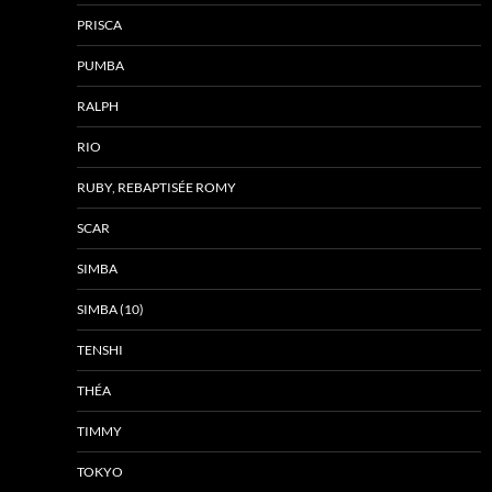
PRISCA
PUMBA
RALPH
RIO
RUBY, REBAPTISÉE ROMY
SCAR
SIMBA
SIMBA (10)
TENSHI
THÉA
TIMMY
TOKYO