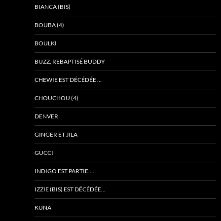
BIANCA (BIS)
BOUBA (4)
BOULKI
BUZZ, REBAPTISÉ BUDDY
CHEWIE EST DÉCÉDÉE …
CHOUCHOU (4)
DENVER
GINGER ET JILA
GUCCI
INDIGO EST PARTIE….
IZZIE (BIS) EST DÉCÉDÉE…
KUNA