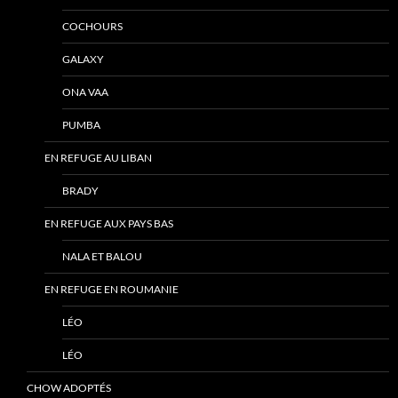
COCHOURS
GALAXY
ONA VAA
PUMBA
EN REFUGE AU LIBAN
BRADY
EN REFUGE AUX PAYS BAS
NALA ET BALOU
EN REFUGE EN ROUMANIE
LÉO
LÉO
CHOW ADOPTÉS