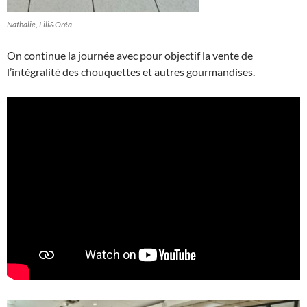
Nathalie, Lili&Oréa
On continue la journée avec pour objectif la vente de
l’intégralité des chouquettes et autres gourmandises.