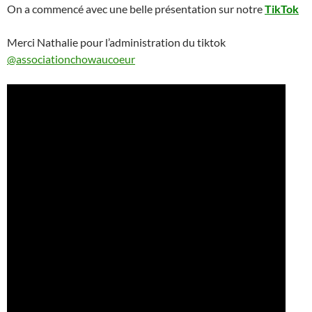
On a commencé avec une belle présentation sur notre
TikTok
Merci Nathalie pour l’administration du tiktok
@associationchowaucoeur