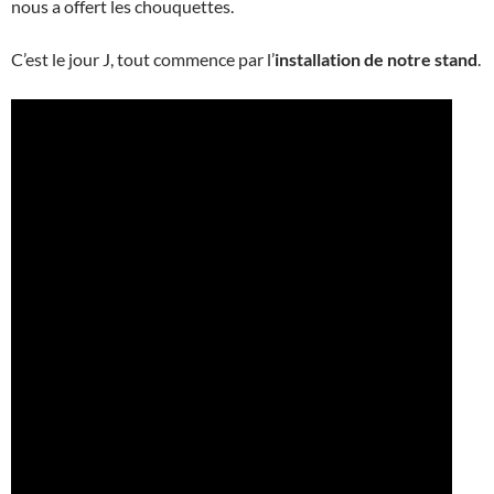
nous a offert les chouquettes.
C’est le jour J, tout commence par l’
installation de notre stand
.