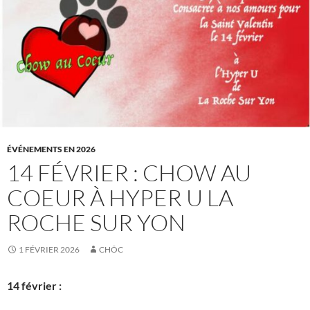
ÉVÉNEMENTS EN 2026
14 FÉVRIER : CHOW AU
COEUR À HYPER U LA
ROCHE SUR YON
1 FÉVRIER 2026
CHÔC
14 février :