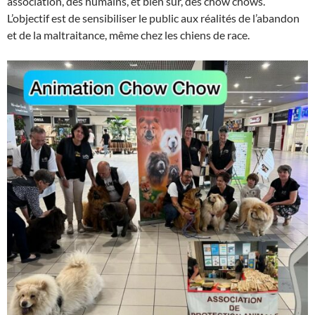
association, des humains, et bien sûr, des chow chows.
L’objectif est de sensibiliser le public aux réalités de l’abandon
et de la maltraitance, même chez les chiens de race.