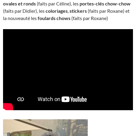
ovales et ronds
(faits par Céline), les
portes-clés chow-chow
(faits par Didier), les
coloriages
,
stickers
(faits par Roxane) et
la nouveauté les
foulards chows
(faits par Roxane)