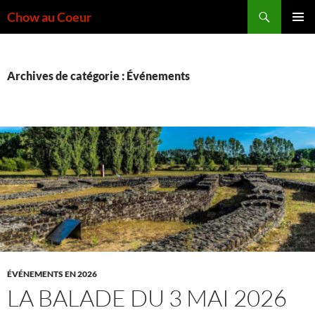
Aller
Recherche
Chow au Coeur
au
MENU
contenu
PRINCI
Archives de catégorie : Événements
ÉVÉNEMENTS EN 2026
LA BALADE DU 3 MAI 2026