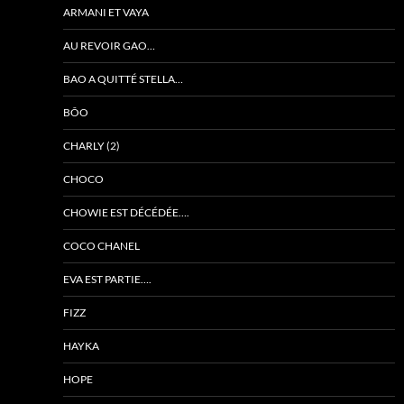
ARMANI ET VAYA
AU REVOIR GAO…
BAO A QUITTÉ STELLA…
BÔO
CHARLY (2)
CHOCO
CHOWIE EST DÉCÉDÉE….
COCO CHANEL
EVA EST PARTIE….
FIZZ
HAYKA
HOPE