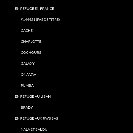
EN REFUGE EN FRANCE
#144421 (PAS DE TITRE)
CACHE
CHARLOTTE
COCHOURS
GALAXY
ONA VAA
PUMBA
EN REFUGE AU LIBAN
BRADY
EN REFUGE AUX PAYS BAS
NALA ET BALOU