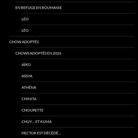
EN REFUGE EN ROUMANIE
LÉO
LÉO
CHOW ADOPTÉS
CHOWS ADOPTÉS EN 2026
AÏKO
ASSYA
ATHÉNA
CHINITA
CHOUPETTE
CHUY… ET KUMA
HECTOR EST DÉCÉDÉ…