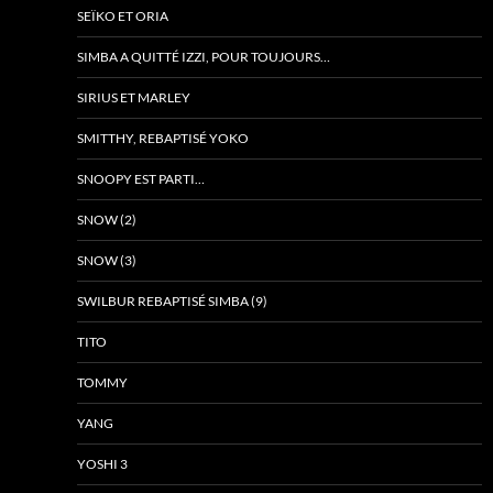
SEÏKO ET ORIA
SIMBA A QUITTÉ IZZI, POUR TOUJOURS…
SIRIUS ET MARLEY
SMITTHY, REBAPTISÉ YOKO
SNOOPY EST PARTI…
SNOW (2)
SNOW (3)
SWILBUR REBAPTISÉ SIMBA (9)
TITO
TOMMY
YANG
YOSHI 3