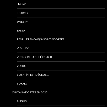
SNOW
STORMY
SWEETY
TANIA
TESS … ET SNOW (5) SONT ADOPTÉS
V’ MILKY
VICKO, REBAPTISÉ D’JACK
VULKO
YOSHI (4) EST DÉCÉDÉ….
YUKHO
CHOWS ADOPTÉS EN 2025
ANGUS