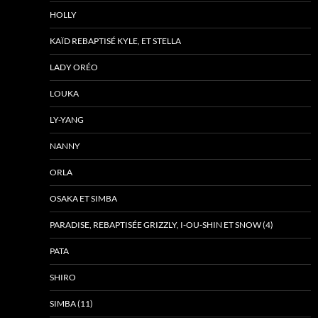
HOLLY
KAÏD REBAPTISÉ KYLE, ET STELLA
LADY ORÉO
LOUKA
LY-YANG
NANNY
ORLA
OSAKA ET SIMBA
PARADISE, REBAPTISÉE GRIZZLY, I-OU-SHIN ET SNOW (4)
PATA
SHIRO
SIMBA (11)