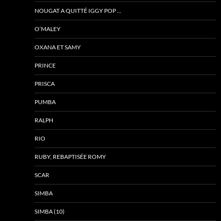
NOUGAT A QUITTÉ IGGY POP …
O’MALEY
OXANA ET SAMY
PRINCE
PRISCA
PUMBA
RALPH
RIO
RUBY, REBAPTISÉE ROMY
SCAR
SIMBA
SIMBA (10)