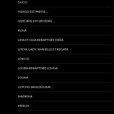
GUCCI
INDIGO EST PARTIE….
IZZIE (BIS) EST DÉCÉDÉE…
KUNA
LIHA ET OLIA REBAPTISÉE ORÉA
LITCHI, LADY, SHANELLE ET REGATA
LOKI (2)
LOUBA REBAPTISÉE LOUNA
LOUKA
LUTCHO SANS DOUKAÏ…
MADRINA
MERLIN