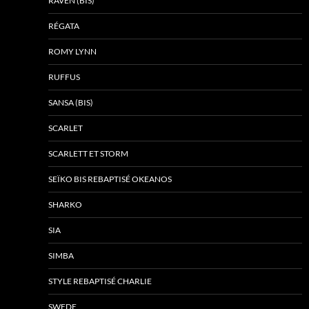
RAVEN (BIS)
RÉGATA
ROMY LYNN
RUFFUS
SANSA (BIS)
SCARLET
SCARLETT ET STORM
SEÏKO BIS REBAPTISÉ OKEANOS
SHARKO
SIA
SIMBA
STYLE REBAPTISÉ CHARLIE
SWEDE