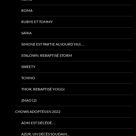
ROMA
RUBYE ET TOMMY
SAÏKA
SIMONE EST PARTIE AUJOURD’HUI….
STALOWN, REBAPTISÉ STORM
SWEETY
TCHINO
THOR, REBAPTISÉ YOGGI
ZHAO (2)
CHOWS ADOPTÉS EN 2022
AOKI EST DÉCÉDÉ….
AZUR, UN DÉCÈS SOUDAIN…