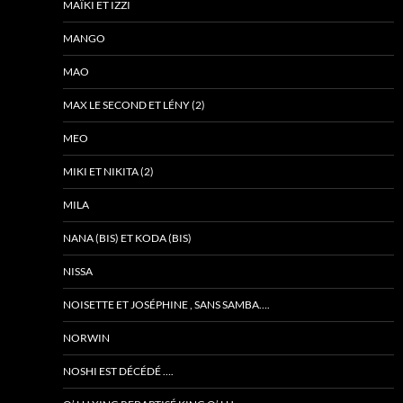
MAÏKI ET IZZI
MANGO
MAO
MAX LE SECOND ET LÉNY (2)
MEO
MIKI ET NIKITA (2)
MILA
NANA (BIS) ET KODA (BIS)
NISSA
NOISETTE ET JOSÉPHINE , SANS SAMBA….
NORWIN
NOSHI EST DÉCÉDÉ ….