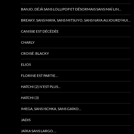
BANJO, DÉJÀ SANS LOLLIPOP ET DÉSORMAIS SANS MAÏ LIN…
BREAKY, SANS MAYA, SANS MITSUYO, SANS NAYA AUJOURD’HUI…
CANISSE EST DÉCÉDÉE
CHARLY
CROISÉ: BLACKY
ELIOS
FLORINE EST PARTIE…
HATCHI (2) N’EST PLUS…
HATCHI (3)
IMEGA, SANS ISCHKA, SANS GAÏKO…
JADIS
JAÏKA SANS LARGO….