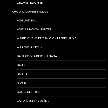
ZELDA ET ELIONNE
CHOWS ADOPTÉS EN 2021
ADIEU FÉNIX….
ADIEU SHADOW HUNTER…
ANGIE, OHANA ET OPALO ONT PERDU IRMA….
AU REVOIR INOUK…
BABA COOL A REJOINT NANA
BALLY
BALOO 8
BLACK
BOULE DE NEIGE
CARLY S’EST ENVOLÉE…