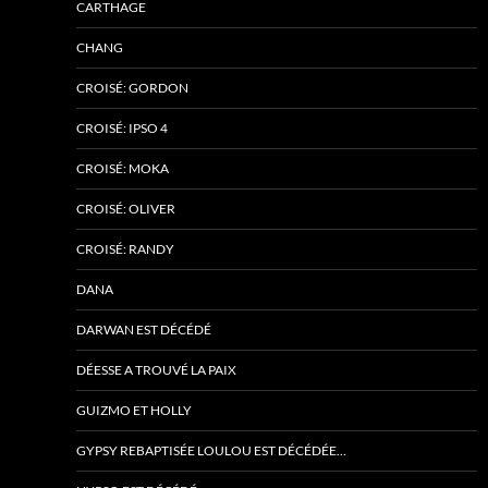
CARTHAGE
CHANG
CROISÉ: GORDON
CROISÉ: IPSO 4
CROISÉ: MOKA
CROISÉ: OLIVER
CROISÉ: RANDY
DANA
DARWAN EST DÉCÉDÉ
DÉESSE A TROUVÉ LA PAIX
GUIZMO ET HOLLY
GYPSY REBAPTISÉE LOULOU EST DÉCÉDÉE…