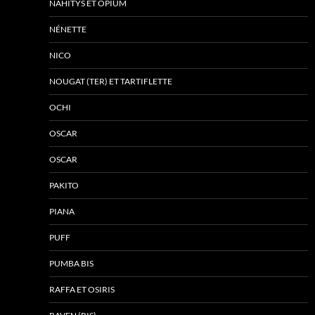
NAHITYS ET OPIUM
NÉNETTE
NICO
NOUGAT (TER) ET TARTIFLETTE
OCHI
OSCAR
OSCAR
PAKITO
PIANA
PUFF
PUMBA BIS
RAFFA ET OSIRIS