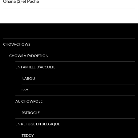
Ohana (2) et Pacha
CHOW-CHOWS
CHOWS À L’ADOPTION
EN FAMILLE D’ACCUEIL
NABOU
SKY
AU CHOWPOLE
PATROCLE
EN REFUGE EN BELGIQUE
TEDDY