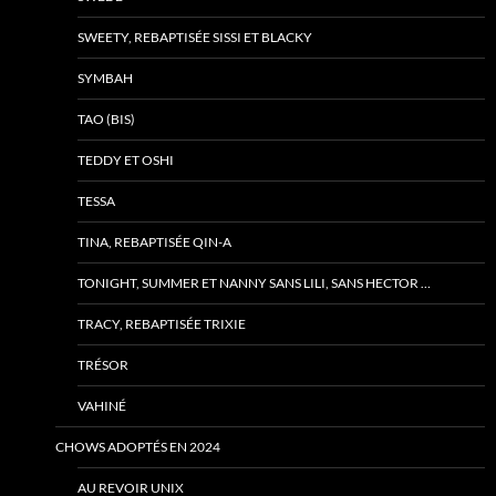
SWEETY, REBAPTISÉE SISSI ET BLACKY
SYMBAH
TAO (BIS)
TEDDY ET OSHI
TESSA
TINA, REBAPTISÉE QIN-A
TONIGHT, SUMMER ET NANNY SANS LILI, SANS HECTOR …
TRACY, REBAPTISÉE TRIXIE
TRÉSOR
VAHINÉ
CHOWS ADOPTÉS EN 2024
AU REVOIR UNIX