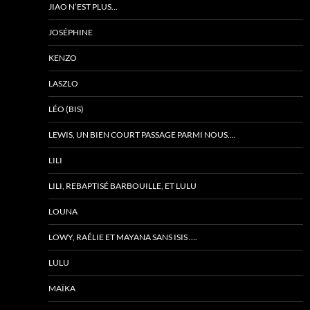
JIAO N’EST PLUS…
JOSÉPHINE
KENZO
LASZLO
LÉO (BIS)
LEWIS, UN BIEN COURT PASSAGE PARMI NOUS….
LILI
LILI, REBAPTISÉ BARBOUILLE, ET LULU
LOUNA
LOWY, RAÉLIE ET MAYANA SANS ISIS ….
LULU
MAÏKA