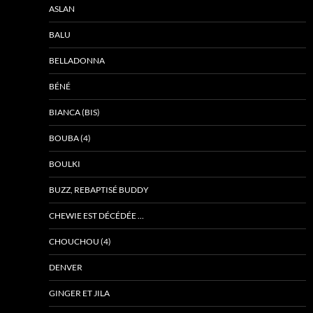
ASLAN
BALU
BELLADONNA
BÉNÉ
BIANCA (BIS)
BOUBA (4)
BOULKI
BUZZ, REBAPTISÉ BUDDY
CHEWIE EST DÉCÉDÉE …
CHOUCHOU (4)
DENVER
GINGER ET JILA