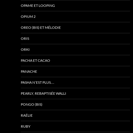
OPAME ET LOOPING
OPIUM 2
OREO (BIS) ET MÉLODIE
ORIS
ORKI
PACHA ET CACAO
PANACHE
PASHA N’EST PLUS….
PEARLY, REBAPTISÉE WALLI
PONGO (BIS)
RAÉLIE
RUBY