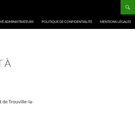
VÉ ADMINISTRATEURS
POLITIQUE DE CONFIDENTIALITÉ
MENTIONS LÉGALES
T À
t de Trouville-la-