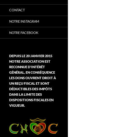
CONTACT
NOTRE INSTAGRAM
NOTRE FACEBOOK
DEPUIS LE 20 JANVIER 2015
NOTRE ASSOCIATION EST
RECONNUE D’INTÉRÊT
GÉNÉRAL, EN CONSÉQUENCE
LES DONS OUVRENT DROIT À
UN REÇU FISCAL ET SONT
DÉDUCTIBLES DES IMPÔTS
DANS LA LIMITE DES
DISPOSITIONS FISCALES EN
VIGUEUR.