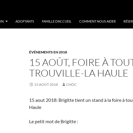
ON
ADOPTANTS
FAMILLE D’ACCUEIL
COMMENT NOUS AIDER
RÉSER
ÉVÉNEMENTS EN 2018
15 AOÛT, FOIRE À TOU
TROUVILLE-LA HAULE
15 AOÛT 2018
CHÔC
15 aout 2018: Brigitte tient un stand à la foire à tou
Haule
Le petit mot de Brigitte :