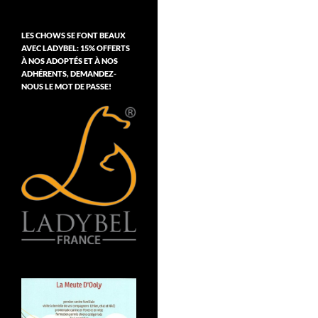
LES CHOWS SE FONT BEAUX
AVEC LADYBEL: 15% OFFERTS
À NOS ADOPTÉS ET À NOS
ADHÉRENTS, DEMANDEZ-
NOUS LE MOT DE PASSE!