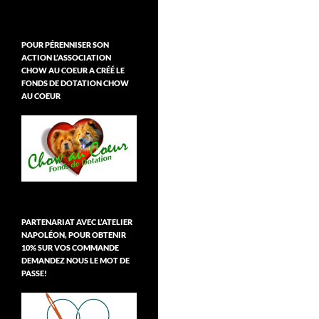
POUR PÉRENNISER SON
ACTION L’ASSOCIATION
CHOW AU COEUR A CRÉÉ LE
FONDS DE DOTATION CHOW
AU COEUR
PARTENARIAT AVEC L’ATELIER
NAPOLÉON, POUR OBTENIR
10% SUR VOS COMMANDE
DEMANDEZ NOUS LE MOT DE
PASSE!