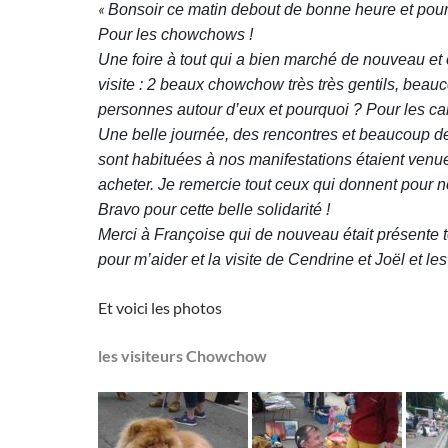
«
Bonsoir ce matin debout de bonne heure et pour
Pour les chowchows !
Une foire à tout qui a bien marché de nouveau et 
visite : 2 beaux chowchow très très gentils, beau
personnes autour d’eux et pourquoi ? Pour les car
Une belle journée, des rencontres et beaucoup d
sont habituées à nos manifestations étaient venue
acheter. Je remercie tout ceux qui donnent pour n
Bravo pour cette belle solidarité !
Merci à Françoise qui de nouveau était présente t
pour m’aider et la visite de Cendrine et Joël et 
Et voici les photos
les visiteurs Chowchow