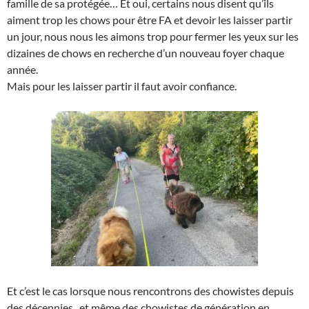
famille de sa protégée… Et oui, certains nous disent qu’ils
aiment trop les chows pour être FA et devoir les laisser partir
un jour, nous nous les aimons trop pour fermer les yeux sur les
dizaines de chows en recherche d’un nouveau foyer chaque
année.
Mais pour les laisser partir il faut avoir confiance.
Et c’est le cas lorsque nous rencontrons des chowistes depuis
des décennies, et même des chowistes de génération en