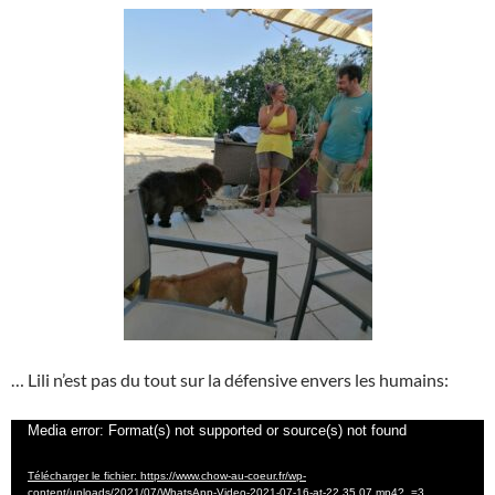
… Lili n’est pas du tout sur la défensive envers les humains:
Lecteur
Media error: Format(s) not supported or source(s) not found
vidéo
Télécharger le fichier: https://www.chow-au-coeur.fr/wp-
content/uploads/2021/07/WhatsApp-Video-2021-07-16-at-22.35.07.mp4?_=3