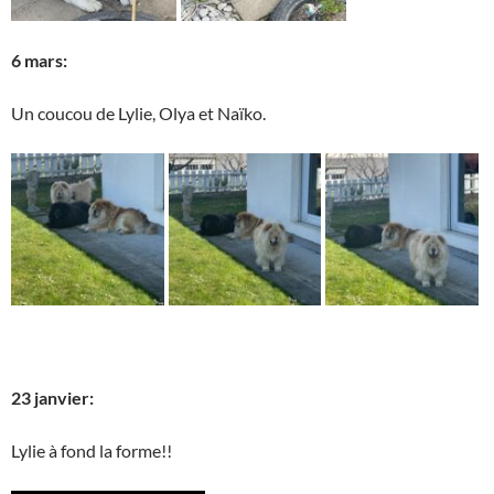
6 mars:
Un coucou de Lylie, Olya et Naïko.
23 janvier:
Lylie à fond la forme!!