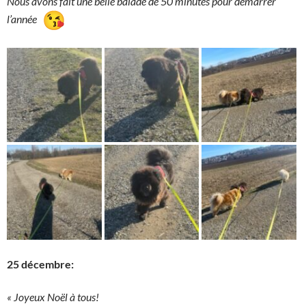
Nous avons fait une belle balade de 50 minutes pour démarrer
l’année
25 décembre:
« Joyeux Noël à tous!