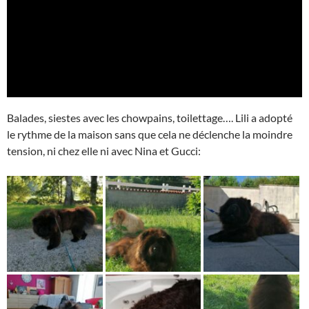
Balades, siestes avec les chowpains, toilettage…. Lili a adopté
le rythme de la maison sans que cela ne déclenche la moindre
tension, ni chez elle ni avec Nina et Gucci: