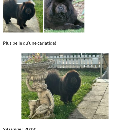
Plus belle qu’une cariatide!
28 janvier 2023: