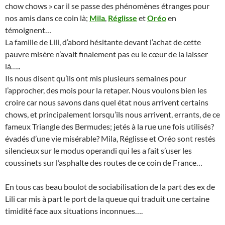
chow chows » car il se passe des phénomènes étranges pour
nos amis dans ce coin là;
Mila
,
Réglisse
et
Oréo
en
témoignent…
La famille de Lili, d’abord hésitante devant l’achat de cette
pauvre misère n’avait finalement pas eu le cœur de la laisser
là…..
Ils nous disent qu’ils ont mis plusieurs semaines pour
l’approcher, des mois pour la retaper. Nous voulons bien les
croire car nous savons dans quel état nous arrivent certains
chows, et principalement lorsqu’ils nous arrivent, errants, de ce
fameux Triangle des Bermudes; jetés à la rue une fois utilisés?
évadés d’une vie misérable? Mila, Réglisse et Oréo sont restés
silencieux sur le modus operandi qui les a fait s’user les
coussinets sur l’asphalte des routes de ce coin de France…
En tous cas beau boulot de sociabilisation de la part des ex de
Lili car mis à part le port de la queue qui traduit une certaine
timidité face aux situations inconnues….