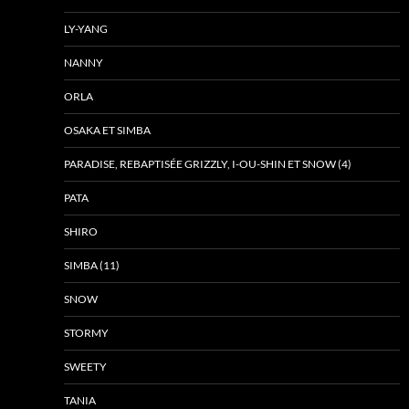
LY-YANG
NANNY
ORLA
OSAKA ET SIMBA
PARADISE, REBAPTISÉE GRIZZLY, I-OU-SHIN ET SNOW (4)
PATA
SHIRO
SIMBA (11)
SNOW
STORMY
SWEETY
TANIA