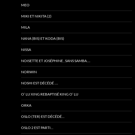
MEO
MIKI ET NIKITA (2)
MILA
NANA (BIS) ET KODA (BIS)
NISSA
NOISETTE ET JOSÉPHINE , SANS SAMBA….
NORWIN
NOSHI EST DÉCÉDÉ ….
O’ LU XING REBAPTISÉ KING O’ LU
ORKA
OSLO (TER) EST DÉCÉDÉ…
OSLO 2 EST PARTI…