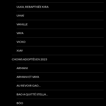
ULKA, REBAPTISÉE KIRA
UMAÏ
VANILLE
VAYA
VICKO
XIAY
CHOWS ADOPTÉS EN 2023
ARMANI
ARMANI ET VAYA
AU REVOIR GAO…
BAO A QUITTÉ STELLA…
BÔO