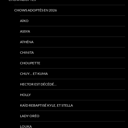
CHOWS ADOPTÉS EN 2026
AÏKO
ASSYA
ATHÉNA
CHINITA
CHOUPETTE
CHUY… ET KUMA
HECTOR EST DÉCÉDÉ…
HOLLY
KAÏD REBAPTISÉ KYLE, ET STELLA
LADY ORÉO
LOUKA