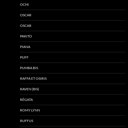
OCHI
OSCAR
OSCAR
PAKITO
PIANA
PUFF
PUMBA BIS
RAFFA ET OSIRIS
RAVEN (BIS)
RÉGATA
ROMY LYNN
RUFFUS