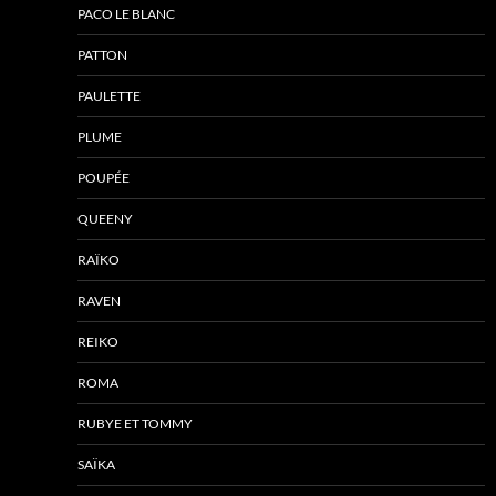
PACO LE BLANC
PATTON
PAULETTE
PLUME
POUPÉE
QUEENY
RAÏKO
RAVEN
REIKO
ROMA
RUBYE ET TOMMY
SAÏKA