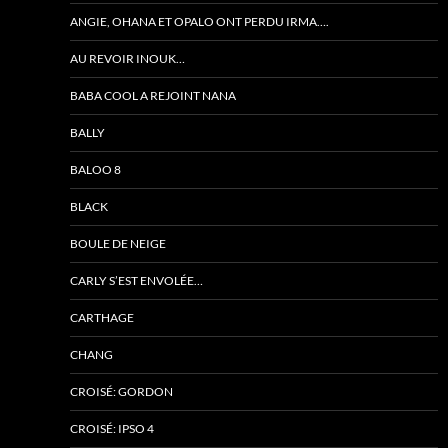
ANGIE, OHANA ET OPALO ONT PERDU IRMA….
AU REVOIR INOUK…
BABA COOL A REJOINT NANA
BALLY
BALOO 8
BLACK
BOULE DE NEIGE
CARLY S’EST ENVOLÉE…
CARTHAGE
CHANG
CROISÉ: GORDON
CROISÉ: IPSO 4