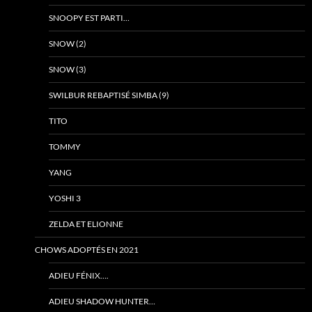
SNOOPY EST PARTI…
SNOW (2)
SNOW (3)
SWILBUR REBAPTISÉ SIMBA (9)
TITO
TOMMY
YANG
YOSHI 3
ZELDA ET ELIONNE
CHOWS ADOPTÉS EN 2021
ADIEU FÉNIX….
ADIEU SHADOW HUNTER…