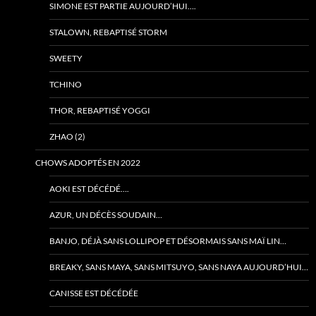
SIMONE EST PARTIE AUJOURD’HUI….
STALOWN, REBAPTISÉ STORM
SWEETY
TCHINO
THOR, REBAPTISÉ YOGGI
ZHAO (2)
CHOWS ADOPTÉS EN 2022
AOKI EST DÉCÉDÉ….
AZUR, UN DÉCÈS SOUDAIN…
BANJO, DÉJÀ SANS LOLLIPOP ET DÉSORMAIS SANS MAÏ LIN…
BREAKY, SANS MAYA, SANS MITSUYO, SANS NAYA AUJOURD’HUI…
CANISSE EST DÉCÉDÉE