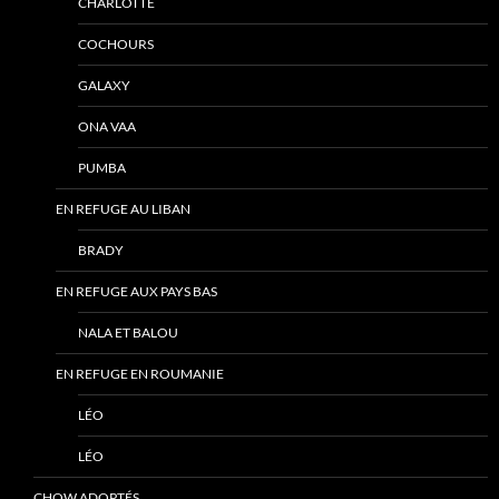
CHARLOTTE
COCHOURS
GALAXY
ONA VAA
PUMBA
EN REFUGE AU LIBAN
BRADY
EN REFUGE AUX PAYS BAS
NALA ET BALOU
EN REFUGE EN ROUMANIE
LÉO
LÉO
CHOW ADOPTÉS