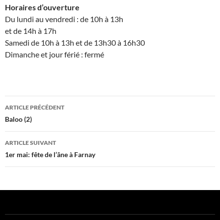
Horaires d’ouverture
Du lundi au vendredi : de 10h à 13h
et de 14h à 17h
Samedi de 10h à 13h et de 13h30 à 16h30
Dimanche et jour férié : fermé
Navigation
ARTICLE PRÉCÉDENT
des
Baloo (2)
articles
ARTICLE SUIVANT
1er mai: fête de l’âne à Farnay