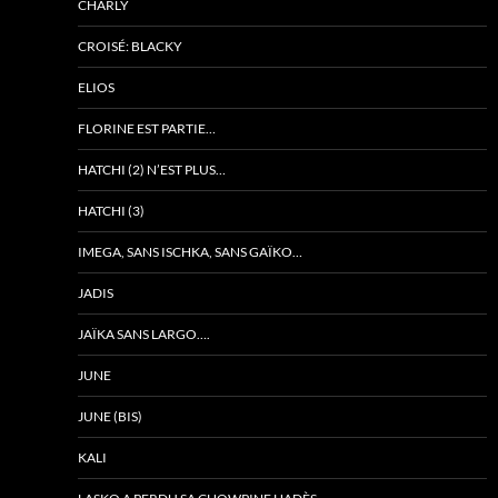
CHARLY
CROISÉ: BLACKY
ELIOS
FLORINE EST PARTIE…
HATCHI (2) N’EST PLUS…
HATCHI (3)
IMEGA, SANS ISCHKA, SANS GAÏKO…
JADIS
JAÏKA SANS LARGO….
JUNE
JUNE (BIS)
KALI