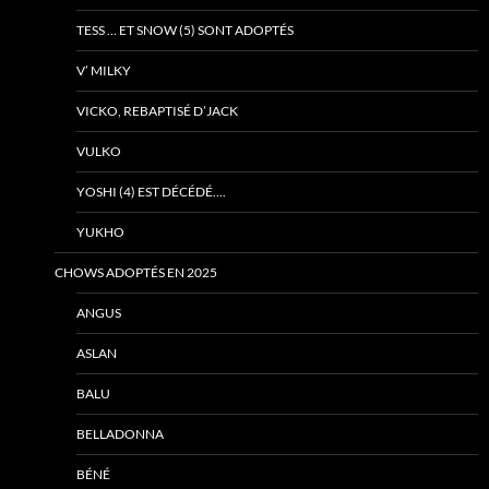
TESS … ET SNOW (5) SONT ADOPTÉS
V’ MILKY
VICKO, REBAPTISÉ D’JACK
VULKO
YOSHI (4) EST DÉCÉDÉ….
YUKHO
CHOWS ADOPTÉS EN 2025
ANGUS
ASLAN
BALU
BELLADONNA
BÉNÉ