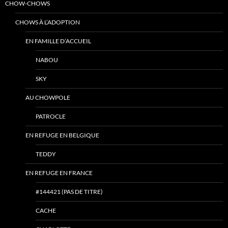
CHOW-CHOWS
CHOWS À L’ADOPTION
EN FAMILLE D’ACCUEIL
NABOU
SKY
AU CHOWPOLE
PATROCLE
EN REFUGE EN BELGIQUE
TEDDY
EN REFUGE EN FRANCE
#144421 (PAS DE TITRE)
CACHE