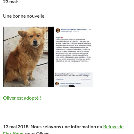
23 mai:
Une bonne nouvelle !
Oliver est adopté !
13 mai 2018: Nous relayons une information du
Refuge de
Floriffoux
pour Oliver