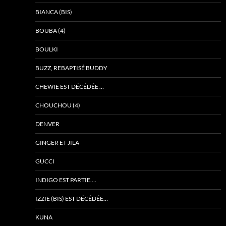
BIANCA (BIS)
BOUBA (4)
BOULKI
BUZZ, REBAPTISÉ BUDDY
CHEWIE EST DÉCÉDÉE …
CHOUCHOU (4)
DENVER
GINGER ET JILA
GUCCI
INDIGO EST PARTIE….
IZZIE (BIS) EST DÉCÉDÉE…
KUNA