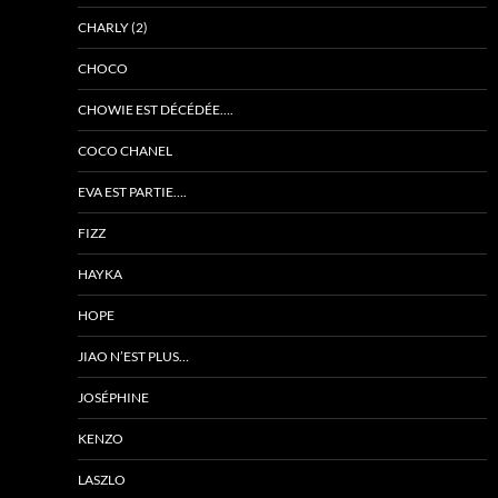
CHARLY (2)
CHOCO
CHOWIE EST DÉCÉDÉE….
COCO CHANEL
EVA EST PARTIE….
FIZZ
HAYKA
HOPE
JIAO N’EST PLUS…
JOSÉPHINE
KENZO
LASZLO