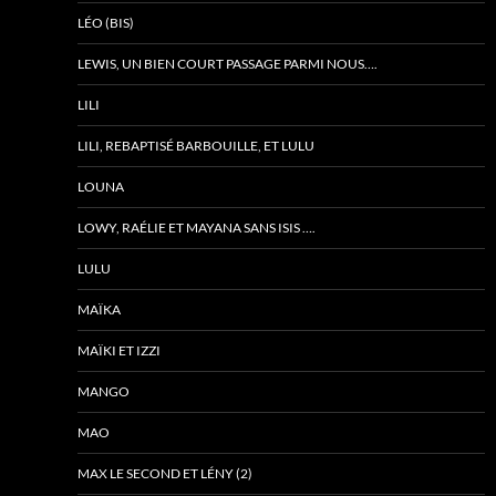
LÉO (BIS)
LEWIS, UN BIEN COURT PASSAGE PARMI NOUS….
LILI
LILI, REBAPTISÉ BARBOUILLE, ET LULU
LOUNA
LOWY, RAÉLIE ET MAYANA SANS ISIS ….
LULU
MAÏKA
MAÏKI ET IZZI
MANGO
MAO
MAX LE SECOND ET LÉNY (2)