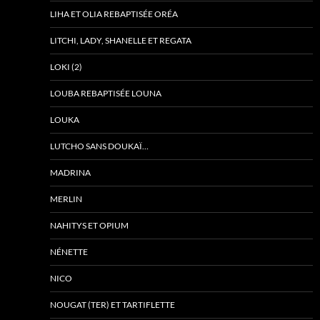
LIHA ET OLIA REBAPTISÉE ORÉA
LITCHI, LADY, SHANELLE ET REGATA
LOKI (2)
LOUBA REBAPTISÉE LOUNA
LOUKA
LUTCHO SANS DOUKAÏ…
MADRINA
MERLIN
NAHITYS ET OPIUM
NÉNETTE
NICO
NOUGAT (TER) ET TARTIFLETTE