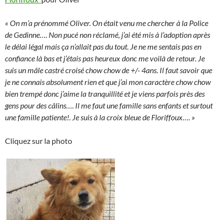
« On m’a prénommé Oliver. On était venu me chercher à la Police
de Gedinne…. Non pucé non réclamé, j’ai été mis à l’adoption après
le délai légal mais ça n’allait pas du tout. Je ne me sentais pas en
confiance là bas et j’étais pas heureux donc me voilà de retour. Je
suis un mâle castré croisé chow chow de +/- 4ans. Il faut savoir que
je ne connais absolument rien et que j’ai mon caractère chow chow
bien trempé donc j’aime la tranquillité et je viens parfois près des
gens pour des câlins…. Il me faut une famille sans enfants et surtout
une famille patiente!. Je suis à la croix bleue de Floriffoux…. »
Cliquez sur la photo