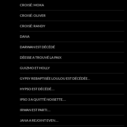
CROISÉ: MOKA
CROISÉ: OLIVER
CROISÉ: RANDY
DANA
DARWAN EST DÉCÉDÉ
DÉESSE A TROUVÉ LA PAIX
GUIZMO ET HOLLY
GYPSY REBAPTISÉE LOULOU EST DÉCÉDÉE…
HYPSO EST DÉCÉDÉ….
IPSO 3 A QUITTÉ NOISETTE….
IRWAN EST PARTI….
JANA A REJOINT EVEN….