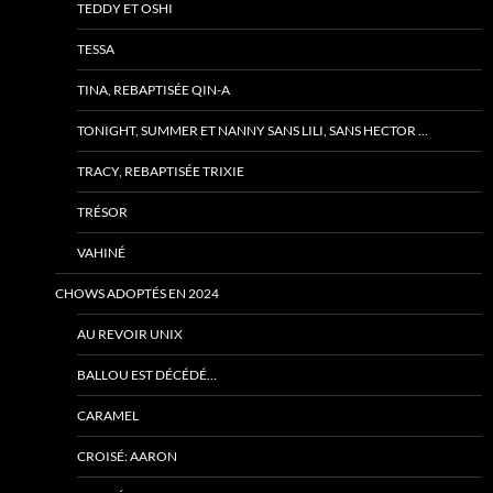
TEDDY ET OSHI
TESSA
TINA, REBAPTISÉE QIN-A
TONIGHT, SUMMER ET NANNY SANS LILI, SANS HECTOR …
TRACY, REBAPTISÉE TRIXIE
TRÉSOR
VAHINÉ
CHOWS ADOPTÉS EN 2024
AU REVOIR UNIX
BALLOU EST DÉCÉDÉ…
CARAMEL
CROISÉ: AARON