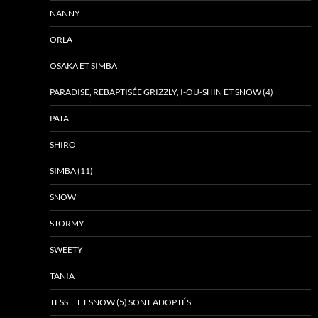
NANNY
ORLA
OSAKA ET SIMBA
PARADISE, REBAPTISÉE GRIZZLY, I-OU-SHIN ET SNOW (4)
PATA
SHIRO
SIMBA (11)
SNOW
STORMY
SWEETY
TANIA
TESS … ET SNOW (5) SONT ADOPTÉS