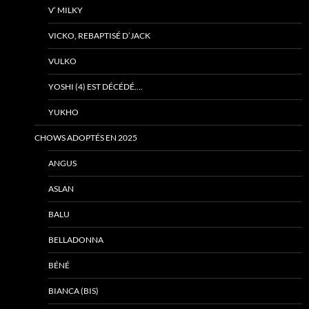
V’ MILKY
VICKO, REBAPTISÉ D’JACK
VULKO
YOSHI (4) EST DÉCÉDÉ….
YUKHO
CHOWS ADOPTÉS EN 2025
ANGUS
ASLAN
BALU
BELLADONNA
BÉNÉ
BIANCA (BIS)