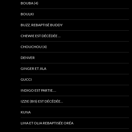
BOUBA (4)
BOULKI
BUZZ, REBAPTISÉ BUDDY
CHEWIE EST DÉCÉDÉE …
CHOUCHOU (4)
DENVER
GINGER ET JILA
GUCCI
INDIGO EST PARTIE….
IZZIE (BIS) EST DÉCÉDÉE…
KUNA
LIHA ET OLIA REBAPTISÉE ORÉA