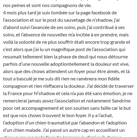
nos peines et sont nos compagnons de vie.
4 mois plus tard je suis tombée sur la page facebook de
l’association et sur le post du sauvetage de n’shadow, j’ai
d’abord suivi l’avancée de ses soins, puis j’ai contribué à ses
soins, et l’absence de nouvelles m’a incitée à en prendre, mais
voilà la volonté de ne plus souffrir était encore trop grande et
c’est alors que j’ai lu un magnifique post de l’association qui
resumait tellement bien la phase de deuil qui nous détourne
parfois d’une nouvelle adoptiontellement la douleur est vive,
alors que des chows attendent un foyer pour être aimés, et là
tout a basculé je me suis dit rien ne ramènera mon fidèle
compagnon et rien n’effacera la douleur. J’ai décidé de traverser
la France pour N’shadow et cela n’a pas été sans émotion, je ne
remercierai jamais assez l’association et notamment Sandrine
pour cet accompagnement et son soutien sans faille car le but
est que nos chows trouvent le bon foyer. Il y a l’achat,
l’adoption d’un chien traumatisé par l’abandon et l’adoption
d’un chien malade. J’ai passé un autre cap en accueillant un