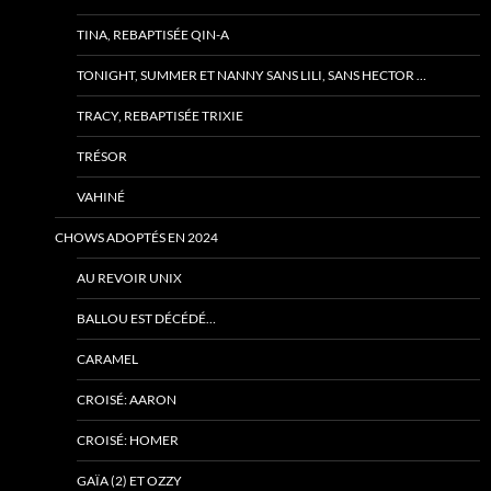
TINA, REBAPTISÉE QIN-A
TONIGHT, SUMMER ET NANNY SANS LILI, SANS HECTOR …
TRACY, REBAPTISÉE TRIXIE
TRÉSOR
VAHINÉ
CHOWS ADOPTÉS EN 2024
AU REVOIR UNIX
BALLOU EST DÉCÉDÉ…
CARAMEL
CROISÉ: AARON
CROISÉ: HOMER
GAÏA (2) ET OZZY