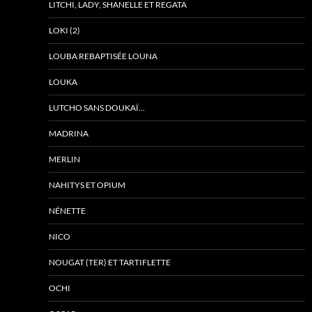
LITCHI, LADY, SHANELLE ET REGATA
LOKI (2)
LOUBA REBAPTISÉE LOUNA
LOUKA
LUTCHO SANS DOUKAÏ…
MADRINA
MERLIN
NAHITYS ET OPIUM
NÉNETTE
NICO
NOUGAT (TER) ET TARTIFLETTE
OCHI