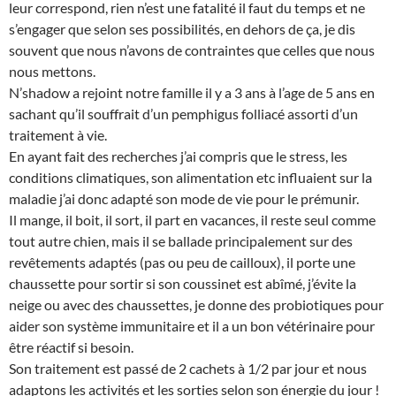
leur correspond, rien n’est une fatalité il faut du temps et ne
s’engager que selon ses possibilités, en dehors de ça, je dis
souvent que nous n’avons de contraintes que celles que nous
nous mettons.
N’shadow a rejoint notre famille il y a 3 ans à l’age de 5 ans en
sachant qu’il souffrait d’un pemphigus folliacé assorti d’un
traitement à vie.
En ayant fait des recherches j’ai compris que le stress, les
conditions climatiques, son alimentation etc influaient sur la
maladie j’ai donc adapté son mode de vie pour le prémunir.
Il mange, il boit, il sort, il part en vacances, il reste seul comme
tout autre chien, mais il se ballade principalement sur des
revêtements adaptés (pas ou peu de cailloux), il porte une
chaussette pour sortir si son coussinet est abîmé, j’évite la
neige ou avec des chaussettes, je donne des probiotiques pour
aider son système immunitaire et il a un bon vétérinaire pour
être réactif si besoin.
Son traitement est passé de 2 cachets à 1/2 par jour et nous
adaptons les activités et les sorties selon son énergie du jour !