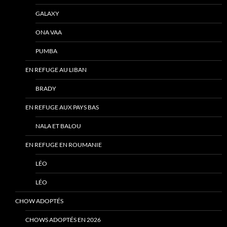
GALAXY
ONA VAA
PUMBA
EN REFUGE AU LIBAN
BRADY
EN REFUGE AUX PAYS BAS
NALA ET BALOU
EN REFUGE EN ROUMANIE
LÉO
LÉO
CHOW ADOPTÉS
CHOWS ADOPTÉS EN 2026