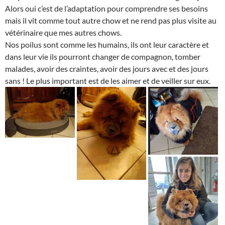
Alors oui c’est de l’adaptation pour comprendre ses besoins
mais il vit comme tout autre chow et ne rend pas plus visite au
vétérinaire que mes autres chows.
Nos poilus sont comme les humains, ils ont leur caractère et
dans leur vie ils pourront changer de compagnon, tomber
malades, avoir des craintes, avoir des jours avec et des jours
sans ! Le plus important est de les aimer et de veiller sur eux.