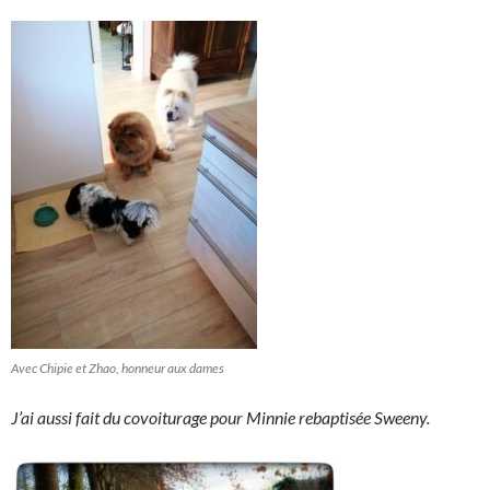
Avec Chipie et Zhao, honneur aux dames
J’ai aussi fait du covoiturage pour Minnie rebaptisée Sweeny.