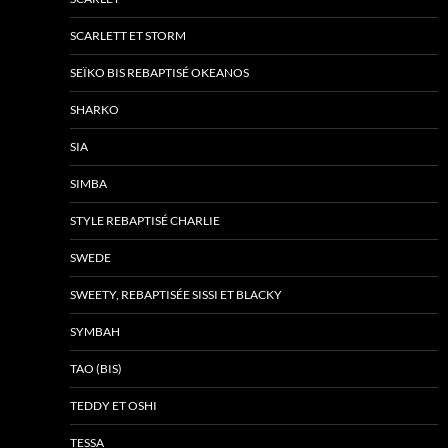
SCARLETT ET STORM
SEÏKO BIS REBAPTISÉ OKEANOS
SHARKO
SIA
SIMBA
STYLE REBAPTISÉ CHARLIE
SWEDE
SWEETY, REBAPTISÉE SISSI ET BLACKY
SYMBAH
TAO (BIS)
TEDDY ET OSHI
TESSA