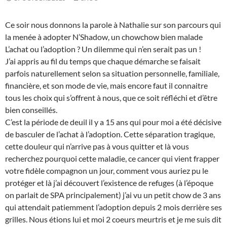
Ce soir nous donnons la parole à Nathalie sur son parcours qui
la menée à adopter N’Shadow, un chowchow bien malade
L’achat ou l’adoption ? Un dilemme qui n’en serait pas un !
J’ai appris au fil du temps que chaque démarche se faisait
parfois naturellement selon sa situation personnelle, familiale,
financière, et son mode de vie, mais encore faut il connaitre
tous les choix qui s’offrent à nous, que ce soit réfléchi et d’être
bien conseillés.
C’est la période de deuil il y a 15 ans qui pour moi a été décisive
de basculer de l’achat à l’adoption. Cette séparation tragique,
cette douleur qui n’arrive pas à vous quitter et là vous
recherchez pourquoi cette maladie, ce cancer qui vient frapper
votre fidèle compagnon un jour, comment vous auriez pu le
protéger et là j’ai découvert l’existence de refuges (à l’époque
on parlait de SPA principalement) j’ai vu un petit chow de 3 ans
qui attendait patiemment l’adoption depuis 2 mois derrière ses
grilles. Nous étions lui et moi 2 coeurs meurtris et je me suis dit