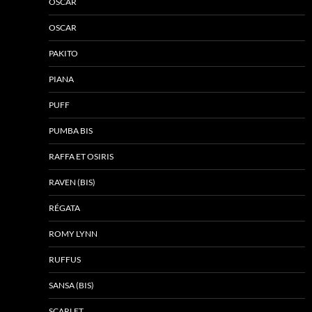
OSCAR
OSCAR
PAKITO
PIANA
PUFF
PUMBA BIS
RAFFA ET OSIRIS
RAVEN (BIS)
RÉGATA
ROMY LYNN
RUFFUS
SANSA (BIS)
SCARLET