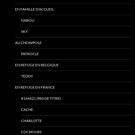
EN FAMILLE D’ACCUEIL
NABOU
SKY
AU CHOWPOLE
PATROCLE
EN REFUGE EN BELGIQUE
TEDDY
EN REFUGE EN FRANCE
#144421 (PAS DE TITRE)
CACHE
CHARLOTTE
COCHOURS