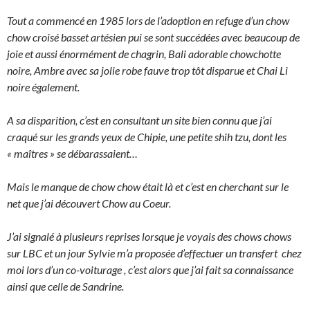
Tout a commencé en 1985 lors de l’adoption en refuge d’un chow
chow croisé basset artésien pui se sont succédées avec beaucoup
de
joie et aussi énormément de chagrin, Bali adorable chowchotte
noire, Ambre avec sa jolie robe fauve trop tôt disparue et Chai Li
noire également.
A sa disparition, c’est en consultant un site bien connu que j’ai
craqué sur les grands yeux de Chipie, une petite shih tzu, dont les
« maîtres » se débarassaient…
Mais le manque de chow chow était là et c’est en cherchant sur le
net que j’ai découvert Chow au Coeur.
J’ai signalé à plusieurs reprises lorsque je voyais des chows chows
sur LBC et un jour Sylvie m’a proposée d’effectuer
un transfert chez
moi lors d’un co-voiturage , c’est alors que j’ai fait sa connaissance
ainsi que celle de Sandrine.