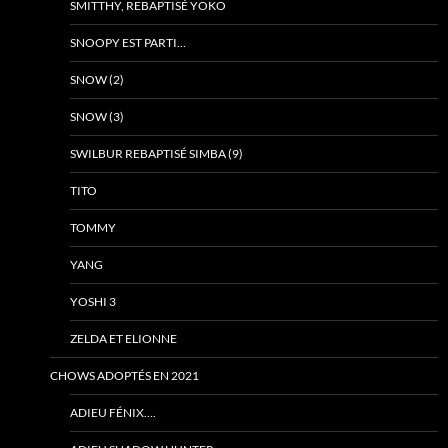
SMITTHY, REBAPTISÉ YOKO
SNOOPY EST PARTI…
SNOW (2)
SNOW (3)
SWILBUR REBAPTISÉ SIMBA (9)
TITO
TOMMY
YANG
YOSHI 3
ZELDA ET ELIONNE
CHOWS ADOPTÉS EN 2021
ADIEU FÉNIX….