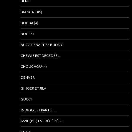
BÉNÉ
BIANCA (BIS)
BOUBA (4)
BOULKI
BUZZ, REBAPTISÉ BUDDY
CHEWIE EST DÉCÉDÉE …
CHOUCHOU (4)
DENVER
GINGER ET JILA
GUCCI
INDIGO EST PARTIE….
IZZIE (BIS) EST DÉCÉDÉE…
KUNA