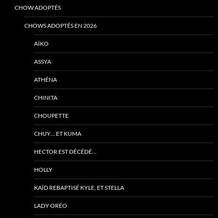
CHOW ADOPTÉS
CHOWS ADOPTÉS EN 2026
AÏKO
ASSYA
ATHÉNA
CHINITA
CHOUPETTE
CHUY… ET KUMA
HECTOR EST DÉCÉDÉ…
HOLLY
KAÏD REBAPTISÉ KYLE, ET STELLA
LADY ORÉO