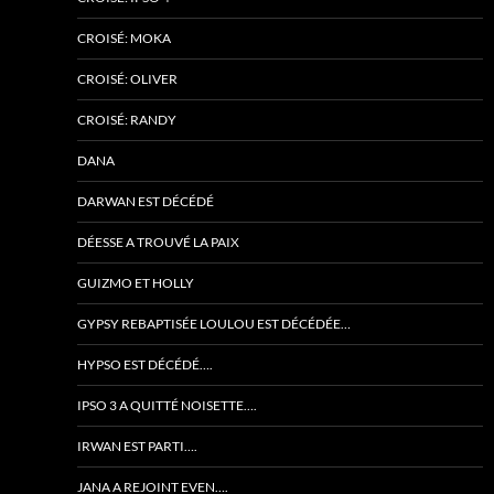
CROISÉ: MOKA
CROISÉ: OLIVER
CROISÉ: RANDY
DANA
DARWAN EST DÉCÉDÉ
DÉESSE A TROUVÉ LA PAIX
GUIZMO ET HOLLY
GYPSY REBAPTISÉE LOULOU EST DÉCÉDÉE…
HYPSO EST DÉCÉDÉ….
IPSO 3 A QUITTÉ NOISETTE….
IRWAN EST PARTI….
JANA A REJOINT EVEN….