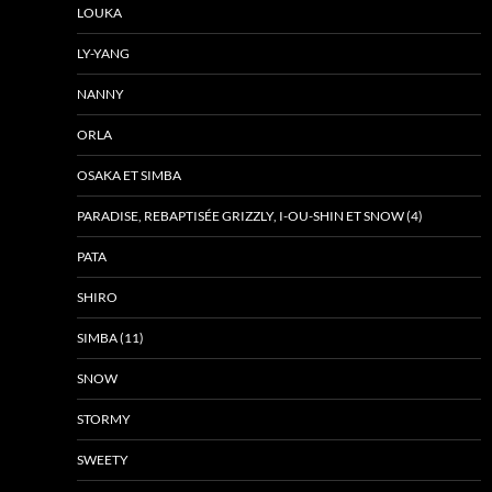
LOUKA
LY-YANG
NANNY
ORLA
OSAKA ET SIMBA
PARADISE, REBAPTISÉE GRIZZLY, I-OU-SHIN ET SNOW (4)
PATA
SHIRO
SIMBA (11)
SNOW
STORMY
SWEETY