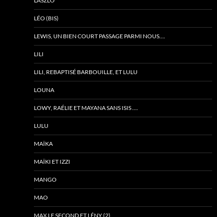
LASZLO
LÉO (BIS)
LEWIS, UN BIEN COURT PASSAGE PARMI NOUS….
LILI
LILI, REBAPTISÉ BARBOUILLE, ET LULU
LOUNA
LOWY, RAÉLIE ET MAYANA SANS ISIS ….
LULU
MAÏKA
MAÏKI ET IZZI
MANGO
MAO
MAX LE SECOND ET LÉNY (2)