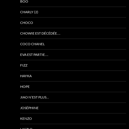
BÔO
CHARLY (2)
CHOCO
CHOWIE EST DÉCÉDÉE….
COCO CHANEL
EVA EST PARTIE….
FIZZ
HAYKA
HOPE
JIAO N’EST PLUS…
JOSÉPHINE
KENZO