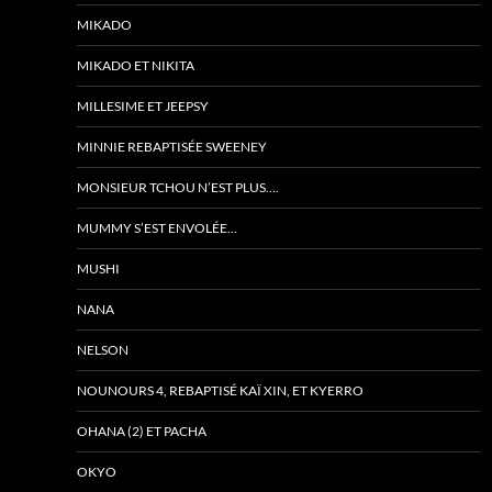
MIKADO
MIKADO ET NIKITA
MILLESIME ET JEEPSY
MINNIE REBAPTISÉE SWEENEY
MONSIEUR TCHOU N’EST PLUS….
MUMMY S’EST ENVOLÉE…
MUSHI
NANA
NELSON
NOUNOURS 4, REBAPTISÉ KAÏ XIN, ET KYERRO
OHANA (2) ET PACHA
OKYO