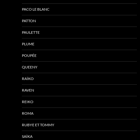
PACO LE BLANC
PATTON
PAULETTE
PLUME
POUPÉE
QUEENY
RAÏKO
RAVEN
REIKO
ROMA
RUBYE ET TOMMY
SAÏKA