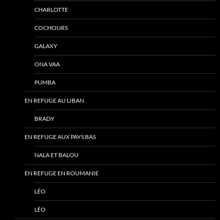
CHARLOTTE
COCHOURS
GALAXY
ONA VAA
PUMBA
EN REFUGE AU LIBAN
BRADY
EN REFUGE AUX PAYS BAS
NALA ET BALOU
EN REFUGE EN ROUMANIE
LÉO
LÉO