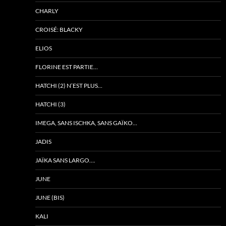
CHARLY
CROISÉ: BLACKY
ELIOS
FLORINE EST PARTIE…
HATCHI (2) N’EST PLUS…
HATCHI (3)
IMEGA, SANS ISCHKA, SANS GAÏKO…
JADIS
JAÏKA SANS LARGO….
JUNE
JUNE (BIS)
KALI