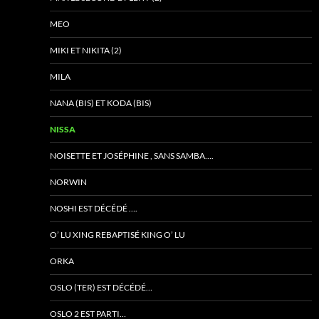
MEO
MIKI ET NIKITA (2)
MILA
NANA (BIS) ET KODA (BIS)
NISSA
NOISETTE ET JOSÉPHINE , SANS SAMBA….
NORWIN
NOSHI EST DÉCÉDÉ ….
O’ LU XING REBAPTISÉ KING O’ LU
ORKA
OSLO (TER) EST DÉCÉDÉ…
OSLO 2 EST PARTI…