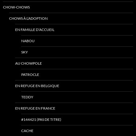
CHOW-CHOWS
CHOWS À L’ADOPTION
EN FAMILLE D’ACCUEIL
NABOU
SKY
AU CHOWPOLE
PATROCLE
EN REFUGE EN BELGIQUE
TEDDY
EN REFUGE EN FRANCE
#144421 (PAS DE TITRE)
CACHE