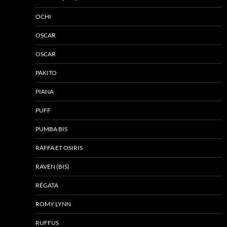
OCHI
OSCAR
OSCAR
PAKITO
PIANA
PUFF
PUMBA BIS
RAFFA ET OSIRIS
RAVEN (BIS)
RÉGATA
ROMY LYNN
RUFFUS