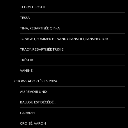
TEDDY ET OSHI
TESSA
TINA, REBAPTISÉE QIN-A
TONIGHT, SUMMER ET NANNY SANS LILI, SANS HECTOR …
TRACY, REBAPTISÉE TRIXIE
TRÉSOR
VAHINÉ
CHOWS ADOPTÉS EN 2024
AU REVOIR UNIX
BALLOU EST DÉCÉDÉ…
CARAMEL
CROISÉ: AARON