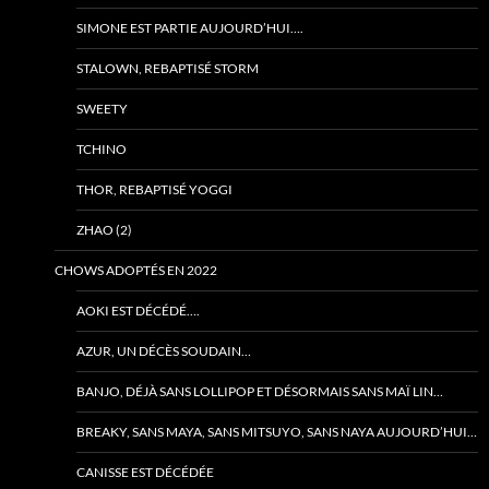
SIMONE EST PARTIE AUJOURD’HUI….
STALOWN, REBAPTISÉ STORM
SWEETY
TCHINO
THOR, REBAPTISÉ YOGGI
ZHAO (2)
CHOWS ADOPTÉS EN 2022
AOKI EST DÉCÉDÉ….
AZUR, UN DÉCÈS SOUDAIN…
BANJO, DÉJÀ SANS LOLLIPOP ET DÉSORMAIS SANS MAÏ LIN…
BREAKY, SANS MAYA, SANS MITSUYO, SANS NAYA AUJOURD’HUI…
CANISSE EST DÉCÉDÉE