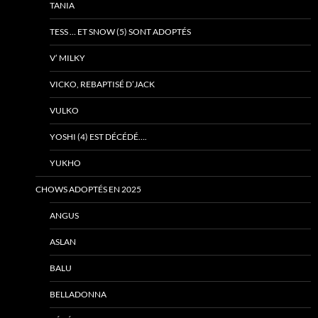
TANIA
TESS … ET SNOW (5) SONT ADOPTÉS
V’ MILKY
VICKO, REBAPTISÉ D’JACK
VULKO
YOSHI (4) EST DÉCÉDÉ….
YUKHO
CHOWS ADOPTÉS EN 2025
ANGUS
ASLAN
BALU
BELLADONNA