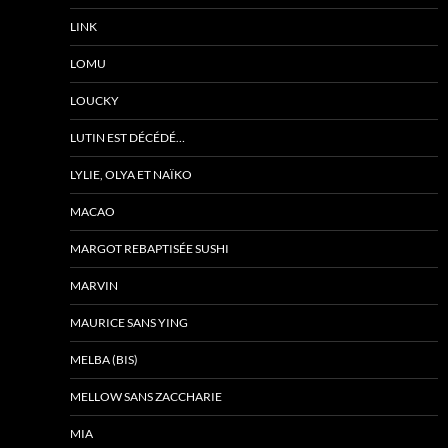
LINK
LOMU
LOUCKY
LUTIN EST DÉCÉDÉ…
LYLIE, OLYA ET NAÏKO
MACAO
MARGOT REBAPTISÉE SUSHI
MARVIN
MAURICE SANS YING
MELBA (BIS)
MELLOW SANS ZACCHARIE
MIA