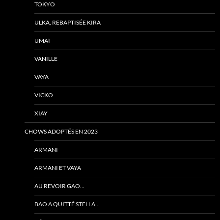
TOKYO
ULKA, REBAPTISÉE KIRA
UMAÏ
VANILLE
VAYA
VICKO
XIAY
CHOWS ADOPTÉS EN 2023
ARMANI
ARMANI ET VAYA
AU REVOIR GAO…
BAO A QUITTÉ STELLA…