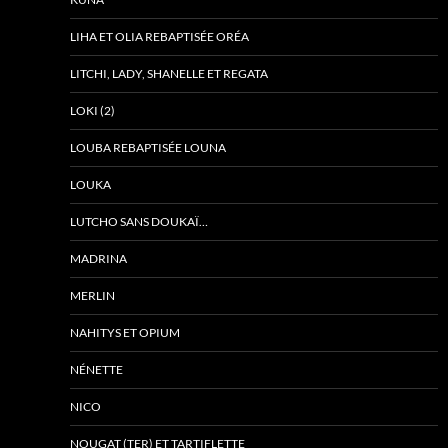
LIHA ET OLIA REBAPTISÉE ORÉA
LITCHI, LADY, SHANELLE ET REGATA
LOKI (2)
LOUBA REBAPTISÉE LOUNA
LOUKA
LUTCHO SANS DOUKAÏ…
MADRINA
MERLIN
NAHITYS ET OPIUM
NÉNETTE
NICO
NOUGAT (TER) ET TARTIFLETTE