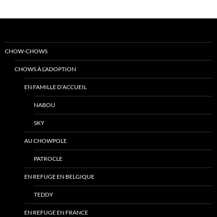
CHOW-CHOWS
CHOWS À L’ADOPTION
EN FAMILLE D’ACCUEIL
NABOU
SKY
AU CHOWPOLE
PATROCLE
EN REFUGE EN BELGIQUE
TEDDY
EN REFUGE EN FRANCE