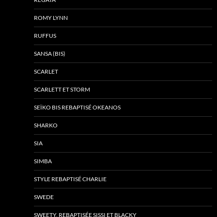
ROMY LYNN
RUFFUS
SANSA (BIS)
SCARLET
SCARLETT ET STORM
SEÏKO BIS REBAPTISÉ OKEANOS
SHARKO
SIA
SIMBA
STYLE REBAPTISÉ CHARLIE
SWEDE
SWEETY, REBAPTISÉE SISSI ET BLACKY