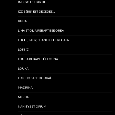
INDIGO EST PARTIE….
IZZIE (BIS) EST DÉCÉDÉE…
KUNA
LIHA ET OLIA REBAPTISÉE ORÉA
LITCHI, LADY, SHANELLE ET REGATA
LOKI (2)
LOUBA REBAPTISÉE LOUNA
LOUKA
LUTCHO SANS DOUKAÏ…
MADRINA
MERLIN
NAHITYS ET OPIUM