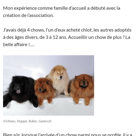
Mon expérience comme famille d’accueil a débuté avec la
création de l’association.
J’avais déjà 4 chows, l’un d’eux acheté chiot, les autres adoptés
à des âges divers, de 3 à 12 ans. Accueillir un chow de plus ? La
belle affaire !….
Vichnou, Stuppa, Rubie, Ganesch
Bien sûr, lorsque l’arrivée d’un chow parmi nous se profile, il y a