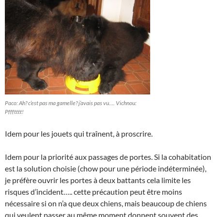
Paco: Ah? c’est pas ma gamelle? j’avais pas vu…. Vichnou:
Pffftttt!
Idem pour les jouets qui traînent, à proscrire.
Idem pour la priorité aux passages de portes. Si la cohabitation
est la solution choisie (chow pour une période indéterminée),
je préfère ouvrir les portes à deux battants cela limite les
risques d’incident….. cette précaution peut être moins
nécessaire si on n’a que deux chiens, mais beaucoup de chiens
qui veulent passer au même moment donnent souvent des