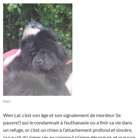
Paco
Wen Laï, c’est son âge et son signalement de mordeur (le
pauvre!) qui le condamnait à l’euthanasie ou a finir sa vie dans
un refuge, or c’est un chien à l’attachement profond et sincère,
qui avait dû aimer ses ex comme il m’aime désormais et que son