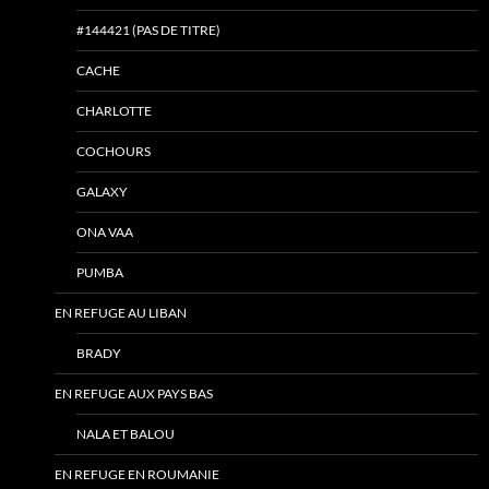
#144421 (PAS DE TITRE)
CACHE
CHARLOTTE
COCHOURS
GALAXY
ONA VAA
PUMBA
EN REFUGE AU LIBAN
BRADY
EN REFUGE AUX PAYS BAS
NALA ET BALOU
EN REFUGE EN ROUMANIE