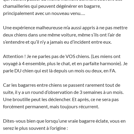
chamailleries qui peuvent dégénérer en bagarre,
principalement avec un nouveau venu….
Une expérience malheureuse m’a aussi appris à ne pas mettre
deux chiens dans une même voiture, même s’ils ont l’air de
s’entendre et qu’il n’y a jamais eu d’incident entre eux.
Attention ! Je ne parles pas de VOS chiens. (Les miens ont
voyagé à 4 ensemble, plus le chat, et en parfaite harmonie). Je
parle DU chien qui est là depuis un mois ou deux, en FA.
Car les bagarres entre chiens se passent rarement tout de
suite, il y a un round d’observation de 3 semaines à un mois.
Une broutille peut les déclencher. Et après, ce ne sera pas
forcément permanent, mais toujours récurrent.
Dites-vous bien que lorsqu’une vraie bagarre éclate, vous en
serez le plus souvent à l’origine :