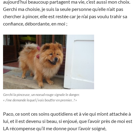
aujourd’hui beaucoup partagent ma vie, c’est aussi mon choix.
Gerchi ma choisie, je suis la seule personne qu’elle n’ait pas
chercher à pincer, elle est restée car je n’ai pas voulu trahir sa
confiance, débordante, en moi ;
Gerchi la pinceuse, un noeud rouge signale le danger.
« J’me demande lequel j’vais bouffer en premier..? »
Paco, ce sont ces soins quotidiens et à vie qui m’ont attachée à
lui, et il est devenu si beau, si enjoué, que l’avoir près de moi est
LA récompense qu’il me donne pour l’avoir soigné,