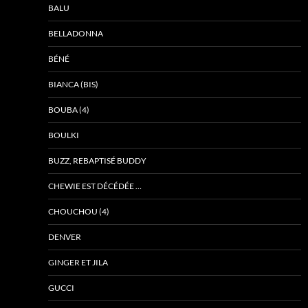
BALU
BELLADONNA
BÉNÉ
BIANCA (BIS)
BOUBA (4)
BOULKI
BUZZ, REBAPTISÉ BUDDY
CHEWIE EST DÉCÉDÉE …
CHOUCHOU (4)
DENVER
GINGER ET JILA
GUCCI