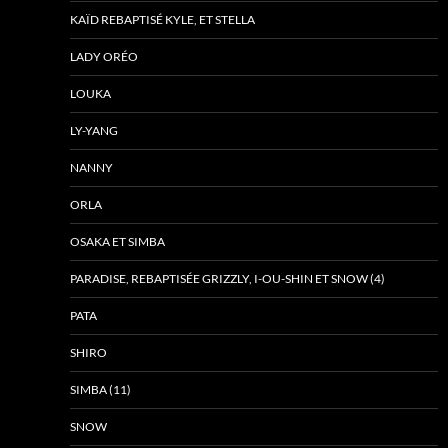
KAÏD REBAPTISÉ KYLE, ET STELLA
LADY ORÉO
LOUKA
LY-YANG
NANNY
ORLA
OSAKA ET SIMBA
PARADISE, REBAPTISÉE GRIZZLY, I-OU-SHIN ET SNOW (4)
PATA
SHIRO
SIMBA (11)
SNOW