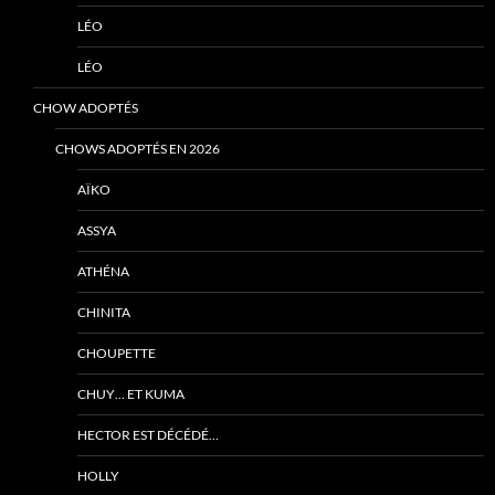
LÉO
LÉO
CHOW ADOPTÉS
CHOWS ADOPTÉS EN 2026
AÏKO
ASSYA
ATHÉNA
CHINITA
CHOUPETTE
CHUY… ET KUMA
HECTOR EST DÉCÉDÉ…
HOLLY