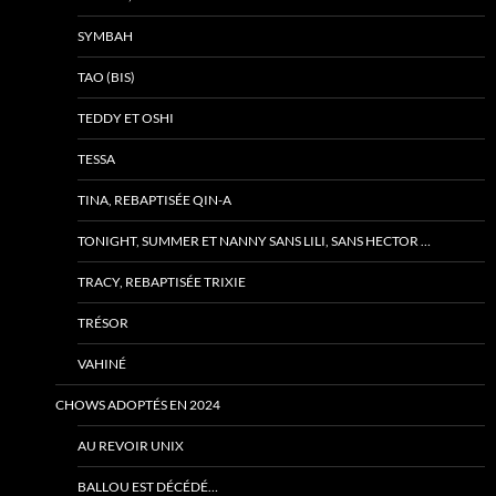
SYMBAH
TAO (BIS)
TEDDY ET OSHI
TESSA
TINA, REBAPTISÉE QIN-A
TONIGHT, SUMMER ET NANNY SANS LILI, SANS HECTOR …
TRACY, REBAPTISÉE TRIXIE
TRÉSOR
VAHINÉ
CHOWS ADOPTÉS EN 2024
AU REVOIR UNIX
BALLOU EST DÉCÉDÉ…