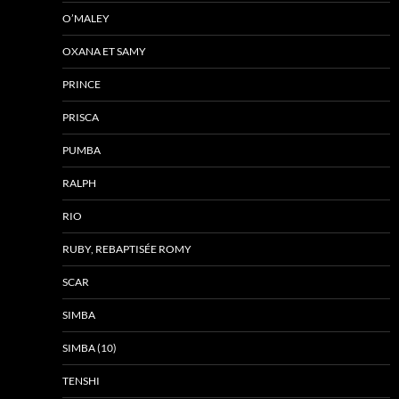
O’MALEY
OXANA ET SAMY
PRINCE
PRISCA
PUMBA
RALPH
RIO
RUBY, REBAPTISÉE ROMY
SCAR
SIMBA
SIMBA (10)
TENSHI