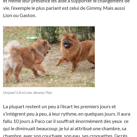
et même leur présence les aide à supporter le changement de
vie, l’exemple le plus parlant est celui de Gimmy. Mais aussi
Lion ou Gaston.
On joue? Lili et Lion, devenu Thor
La plupart restent un peu à l’écart les premiers jours et
s’intègrent peu à peu, à leur rythme, en quelques jours. Il aura
fallu 10 jours à Paco car il souffrait énormément des yeux ce
qui le diminuait beaucoup; je lui ai attribué une chambre, sa
chambre, avec son couchage, son eau, ses croquettes, l’accès