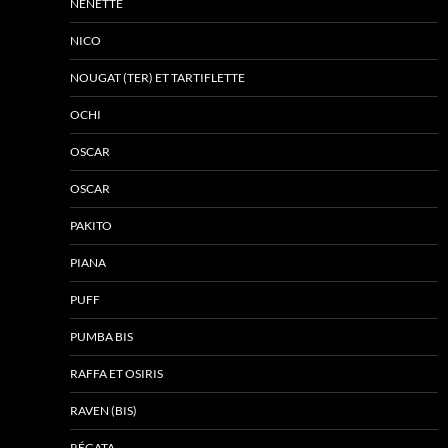
NÉNETTE
NICO
NOUGAT (TER) ET TARTIFLETTE
OCHI
OSCAR
OSCAR
PAKITO
PIANA
PUFF
PUMBA BIS
RAFFA ET OSIRIS
RAVEN (BIS)
RÉGATA