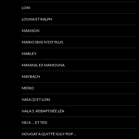
LOKI
LOUNA ET RALPH
MADISON
MAÏKO (BIS) N’EST PLUS
MARLEY
MAYANA, EX MAMOUNA
MAYBACH
MEÏKO
NAÏA (2) ET LOKI
NALA 5, REBAPTISÉE LÉA
NEIJI…. ET TED
NOUGAT A QUITTÉ IGGY POP …