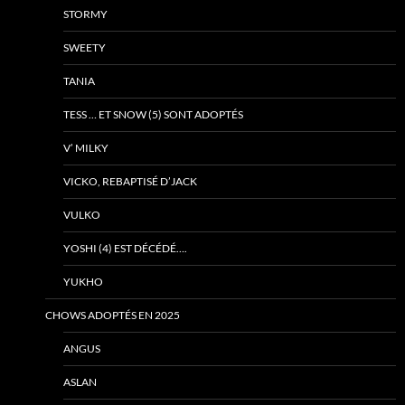
STORMY
SWEETY
TANIA
TESS … ET SNOW (5) SONT ADOPTÉS
V’ MILKY
VICKO, REBAPTISÉ D’JACK
VULKO
YOSHI (4) EST DÉCÉDÉ….
YUKHO
CHOWS ADOPTÉS EN 2025
ANGUS
ASLAN