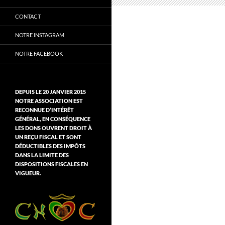
CONTACT
NOTRE INSTAGRAM
NOTRE FACEBOOK
DEPUIS LE 20 JANVIER 2015
NOTRE ASSOCIATION EST
RECONNUE D’INTÉRÊT
GÉNÉRAL, EN CONSÉQUENCE
LES DONS OUVRENT DROIT À
UN REÇU FISCAL ET SONT
DÉDUCTIBLES DES IMPÔTS
DANS LA LIMITE DES
DISPOSITIONS FISCALES EN
VIGUEUR.