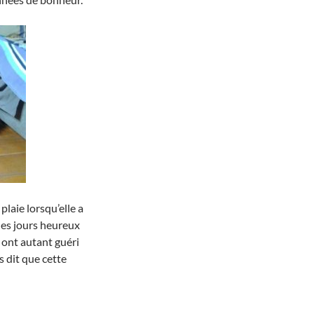
plaie lorsqu’elle a
des jours heureux
 ont autant guéri
s dit que cette