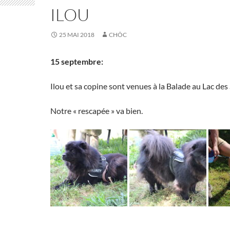
ILOU
25 MAI 2018
CHÔC
15 septembre:
Ilou et sa copine sont venues à la Balade au Lac des
Notre « rescapée » va bien.