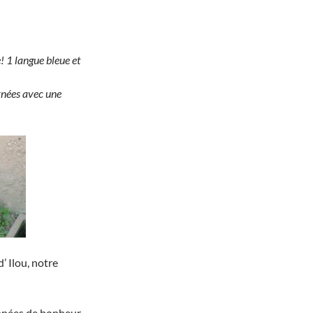
! 1 langue bleue et
urnées avec une
’ Ilou, notre
nnées de bonheur.