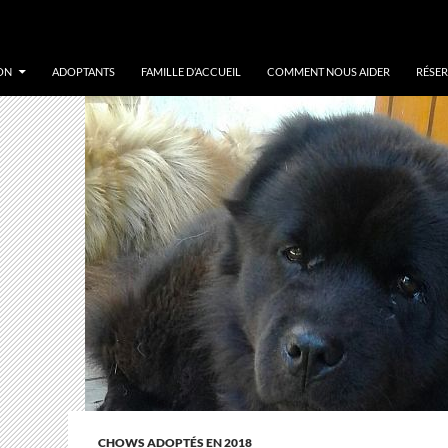
ON
ADOPTANTS
FAMILLE D’ACCUEIL
COMMENT NOUS AIDER
RÉSER
CHOWS ADOPTÉS EN 2018