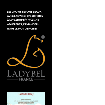
LES CHOWS SE FONT BEAUX
AVEC LADYBEL: 15% OFFERTS
À NOS ADOPTÉS ET À NOS
ADHÉRENTS, DEMANDEZ-
NOUS LE MOT DE PASSE!