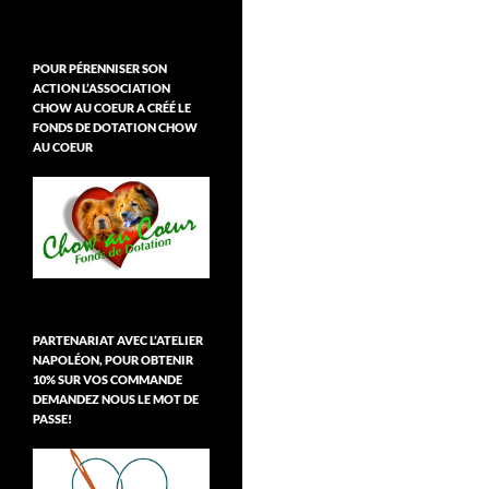
POUR PÉRENNISER SON
ACTION L’ASSOCIATION
CHOW AU COEUR A CRÉÉ LE
FONDS DE DOTATION CHOW
AU COEUR
PARTENARIAT AVEC L’ATELIER
NAPOLÉON, POUR OBTENIR
10% SUR VOS COMMANDE
DEMANDEZ NOUS LE MOT DE
PASSE!