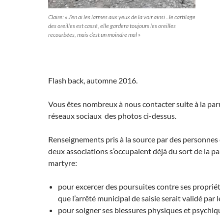
Claire: « J’en ai les larmes aux yeux de la voir ainsi ..le cartilage
des oreilles est cassé, elle gardera toujours les oreilles
recourbées, mais c’est un moindre mal »
Flash back, automne 2016.
Vous êtes nombreux à nous contacter suite à la paru
réseaux sociaux des photos ci-dessus.
Renseignements pris à la source par des personnes 
deux associations s’occupaient déjà du sort de la pa
martyre:
pour excercer des poursuites contre ses propriéta
que l’arrêté municipal de saisie serait validé par l
pour soigner ses blessures physiques et psychiq