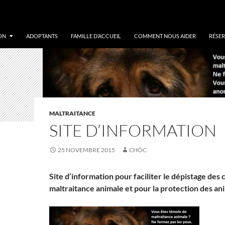
ON
ADOPTANTS
FAMILLE D’ACCUEIL
COMMENT NOUS AIDER
RÉSER
MALTRAITANCE
SITE D’INFORMATION
25 NOVEMBRE 2015
CHÔC
Site d’information pour faciliter le dépistage des 
maltraitance animale et pour la protection des a