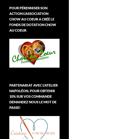
POUR PÉRENNISER SON
ACTION L’ASSOCIATION
CHOW AU COEUR A CRÉÉ LE
FONDS DE DOTATION CHOW
AU COEUR
PARTENARIAT AVEC L’ATELIER
NAPOLÉON, POUR OBTENIR
10% SUR VOS COMMANDE
DEMANDEZ NOUS LE MOT DE
PASSE!