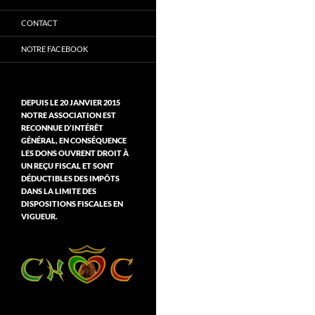
CONTACT
NOTRE FACEBOOK
DEPUIS LE 20 JANVIER 2015
NOTRE ASSOCIATION EST
RECONNUE D’INTÉRÊT
GÉNÉRAL, EN CONSÉQUENCE
LES DONS OUVRENT DROIT À
UN REÇU FISCAL ET SONT
DÉDUCTIBLES DES IMPÔTS
DANS LA LIMITE DES
DISPOSITIONS FISCALES EN
VIGUEUR.