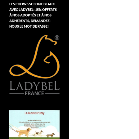
LES CHOWS SE FONT BEAUX
AVEC LADYBEL: 15% OFFERTS
À NOS ADOPTÉS ET À NOS
ADHÉRENTS, DEMANDEZ-
NOUS LE MOT DE PASSE!