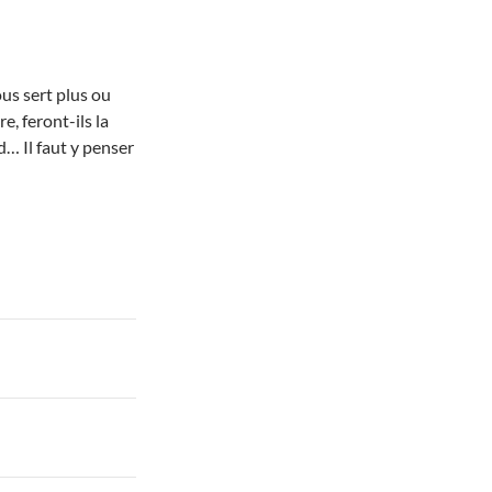
us sert plus ou
e, feront-ils la
… Il faut y penser