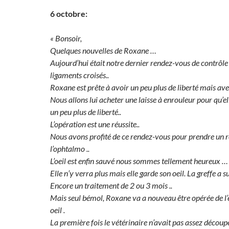
6 octobre:
« Bonsoir,
Quelques nouvelles de Roxane …
Aujourd’hui était notre dernier rendez-vous de contrôle 
ligaments croisés..
Roxane est prête à avoir un peu plus de liberté mais a
Nous allons lui acheter une laisse à enrouleur pour qu’ell
un peu plus de liberté..
L’opération est une réussite..
Nous avons profité de ce rendez-vous pour prendre un 
l’ophtalmo ..
L’oeil est enfin sauvé nous sommes tellement heureux …
Elle n’y verra plus mais elle garde son oeil. La greffe a 
Encore un traitement de 2 ou 3 mois ..
Mais seul bémol, Roxane va a nouveau être opérée de l’e
oeil .
La première fois le vétérinaire n’avait pas assez découpé