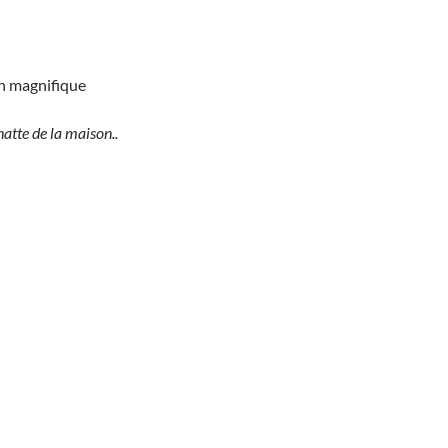
un magnifique
hatte de la maison..