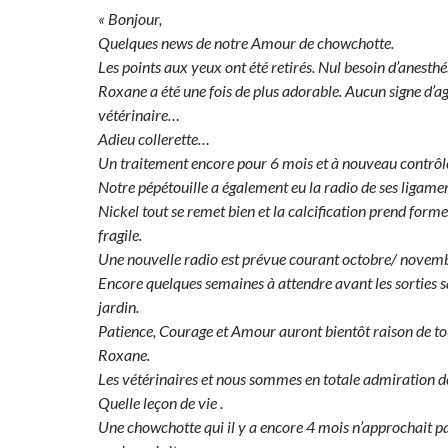
« Bonjour,
Quelques news de notre Amour de chowchotte.
Les points aux yeux ont été retirés.
Nul besoin d’anesthé
Roxane a été une fois de plus adorable. Aucun signe d’ag
vétérinaire…
Adieu collerette…
Un traitement encore pour 6 mois et à nouveau contrôl
Notre pépétouille a également eu la radio de ses ligamen
Nickel tout se remet bien et la calcification prend form
fragile.
Une nouvelle radio est prévue courant octobre/ novem
Encore quelques semaines à attendre avant les sorties sa
jardin.
Patience, Courage et Amour auront bientôt raison de tou
Roxane.
Les vétérinaires et nous sommes en totale admiration 
Quelle leçon de vie .
Une chowchotte qui il y a encore 4 mois n’approchait p