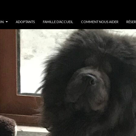
ON
ADOPTANTS
FAMILLE D’ACCUEIL
COMMENT NOUS AIDER
RÉSER