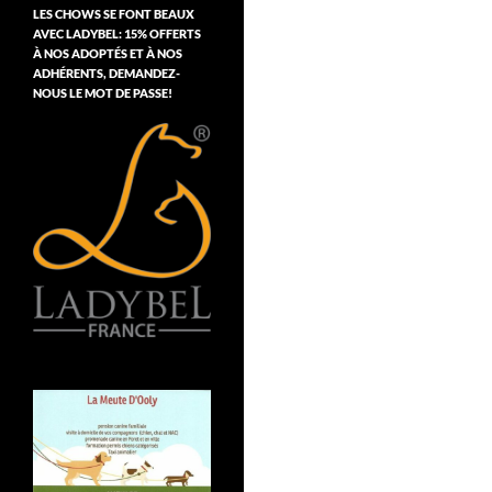
LES CHOWS SE FONT BEAUX
AVEC LADYBEL: 15% OFFERTS
À NOS ADOPTÉS ET À NOS
ADHÉRENTS, DEMANDEZ-
NOUS LE MOT DE PASSE!