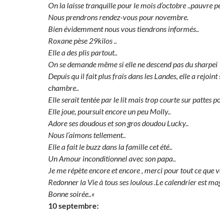
On la laisse tranquille pour le mois d’octobre ..pauvre pé
Nous prendrons rendez-vous pour novembre.
Bien évidemment nous vous tiendrons informés..
Roxane pèse 29kilos ..
Elle a des plis partout..
On se demande même si elle ne descend pas du sharpei
Depuis qu il fait plus frais dans les Landes, elle a rejoint
chambre..
Elle serait tentée par le lit mais trop courte sur pattes
Elle joue, poursuit encore un peu Molly..
Adore ses doudous et son gros doudou Lucky..
Nous l’aimons tellement..
Elle a fait le buzz dans la famille cet été..
Un Amour inconditionnel avec son papa..
Je me répète encore et encore , merci pour tout ce que vo
Redonner la Vie à tous ses loulous .
Le calendrier est mag
Bonne soirée..
«
10 septembre: