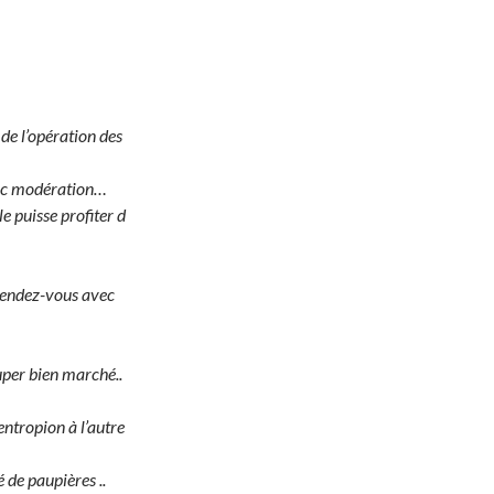
de l’opération des
vec modération…
e puisse profiter d
rendez-vous avec
super bien marché..
ntropion à l’autre
 de paupières ..