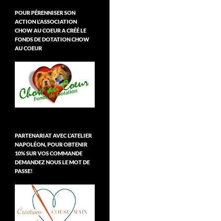
POUR PÉRENNISER SON
ACTION L’ASSOCIATION
CHOW AU COEUR A CRÉÉ LE
FONDS DE DOTATION CHOW
AU COEUR
PARTENARIAT AVEC L’ATELIER
NAPOLÉON, POUR OBTENIR
10% SUR VOS COMMANDE
DEMANDEZ NOUS LE MOT DE
PASSE!