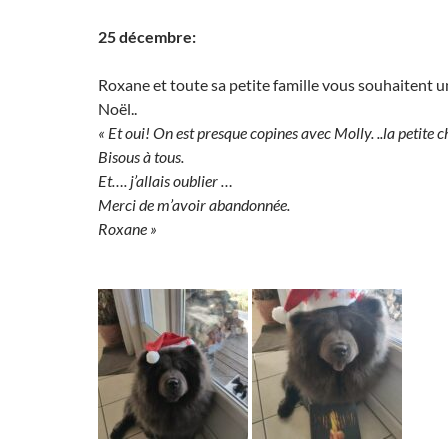
25 décembre:
Roxane et toute sa petite famille vous souhaitent 
Noël..
« Et oui! On est presque copines avec Molly. ..la petite c
Bisous à tous.
Et…. j’allais oublier …
Merci de m’avoir abandonnée.
Roxane »