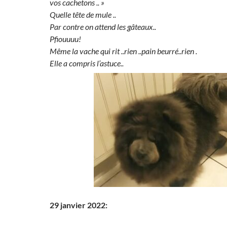
vos cachetons .. »
Quelle tête de mule ..
Par contre on attend les gâteaux..
Pfiouuuu!
Même la vache qui rit ..rien ..pain beurré..rien .
Elle a compris l’astuce..
29 janvier 2022: