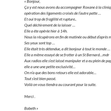
« Bonjour,
Ça y est nous avons du accompagner Roxane à la cliniq
opération des ligaments croisés de l’autre patte …
Et oui trop de fragilité et rupture..
Quel déchirement de la laisser …
Elle a éte opérée hier à 14h.
Nous la récupérons en fin de matinée ou début d’après m
Ses yeux sont top …
Elle était très détendue, a dit bonjour à tout le monde …
Elle a même essayé de se frotter à un St Bernard…mdr
Aux radios elle s’est laissé manipuler et a eu plein de pap
elle a une une petite exclusivité…
On n’a que des bons retours elle est adorable…
Tout s’est bien passé.
Voilà on vous tiendra au courant pour la suite.
Merci .
Babeth »