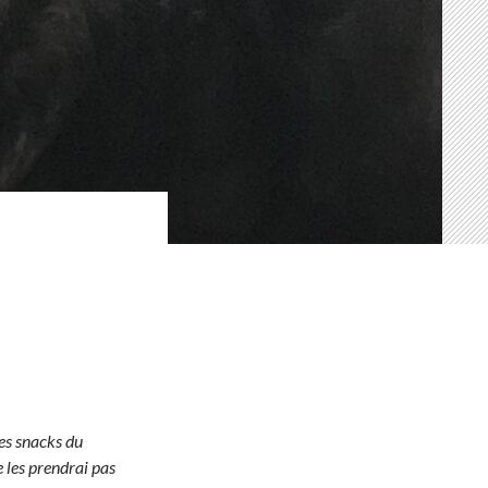
les snacks du
 les prendrai pas