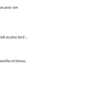
ue pour son
idi au plus tard …
ouilles et bisous,