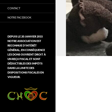
CONTACT
NOTRE FACEBOOK
DEPUIS LE 20 JANVIER 2015
NOTRE ASSOCIATION EST
RECONNUE D’INTÉRÊT
GÉNÉRAL, EN CONSÉQUENCE
LES DONS OUVRENT DROIT À
UN REÇU FISCAL ET SONT
DÉDUCTIBLES DES IMPÔTS
DANS LA LIMITE DES
DISPOSITIONS FISCALES EN
VIGUEUR.