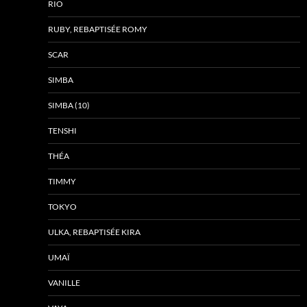
RIO
RUBY, REBAPTISÉE ROMY
SCAR
SIMBA
SIMBA (10)
TENSHI
THÉA
TIMMY
TOKYO
ULKA, REBAPTISÉE KIRA
UMAÏ
VANILLE