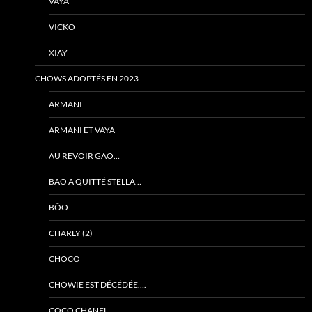
VAYA
VICKO
XIAY
CHOWS ADOPTÉS EN 2023
ARMANI
ARMANI ET VAYA
AU REVOIR GAO…
BAO A QUITTÉ STELLA…
BÔO
CHARLY (2)
CHOCO
CHOWIE EST DÉCÉDÉE….
COCO CHANEL