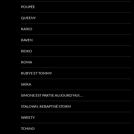
POUPÉE
QUEENY
RAÏKO
RAVEN
REIKO
ROMA
RUBYE ET TOMMY
SAÏKA
SIMONE EST PARTIE AUJOURD’HUI….
STALOWN, REBAPTISÉ STORM
SWEETY
TCHINO