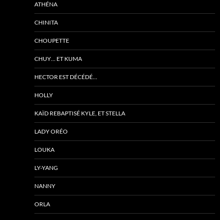
ATHÉNA
CHINITA
CHOUPETTE
CHUY… ET KUMA
HECTOR EST DÉCÉDÉ…
HOLLY
KAÏD REBAPTISÉ KYLE, ET STELLA
LADY ORÉO
LOUKA
LY-YANG
NANNY
ORLA