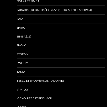
OSAKA ET SIMBA
PARADISE, REBAPTISÉE GRIZZLY, I-OU-SHIN ET SNOW (4)
PATA
SHIRO
SIMBA (11)
SNOW
STORMY
SWEETY
TANIA
TESS … ET SNOW (5) SONT ADOPTÉS
V’ MILKY
VICKO, REBAPTISÉ D’JACK