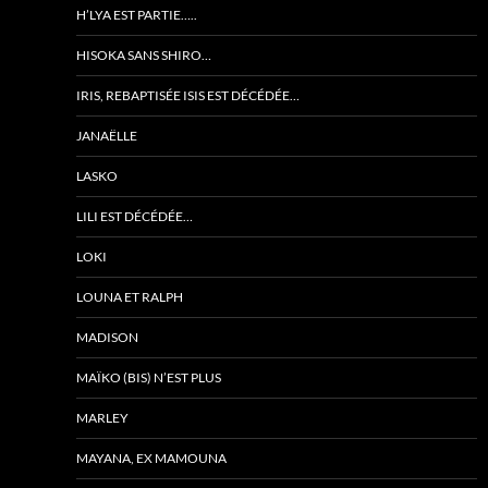
H’LYA EST PARTIE…..
HISOKA SANS SHIRO…
IRIS, REBAPTISÉE ISIS EST DÉCÉDÉE…
JANAËLLE
LASKO
LILI EST DÉCÉDÉE…
LOKI
LOUNA ET RALPH
MADISON
MAÏKO (BIS) N’EST PLUS
MARLEY
MAYANA, EX MAMOUNA