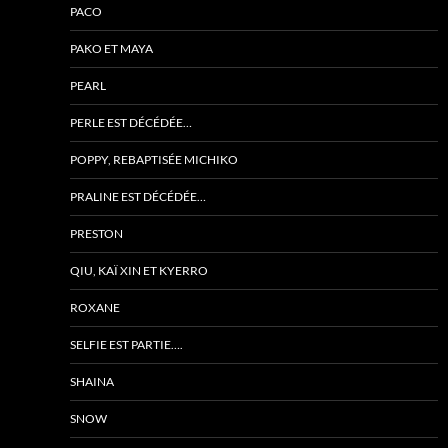
PACO
PAKO ET MAYA
PEARL
PERLE EST DÉCÉDÉE…
POPPY, REBAPTISÉE MICHIKO
PRALINE EST DÉCÉDÉE…
PRESTON
QIU, KAÏ XIN ET KYERRO
ROXANE
SELFIE EST PARTIE….
SHAINA
SNOW