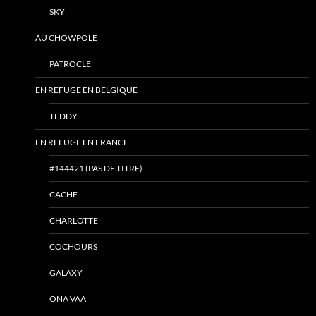
SKY
AU CHOWPOLE
PATROCLE
EN REFUGE EN BELGIQUE
TEDDY
EN REFUGE EN FRANCE
#144421 (PAS DE TITRE)
CACHE
CHARLOTTE
COCHOURS
GALAXY
ONA VAA