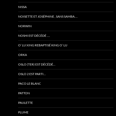
NISSA
NOISETTE ET JOSÉPHINE , SANS SAMBA….
NORWIN
NOSHI EST DÉCÉDÉ ….
O’ LU XING REBAPTISÉ KING O’ LU
ORKA
OSLO (TER) EST DÉCÉDÉ…
OSLO 2 EST PARTI…
PACO LE BLANC
PATTON
PAULETTE
PLUME