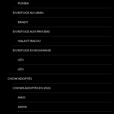
PUMBA
EN REFUGE AU LIBAN
BRADY
EN REFUGE AUX PAYS BAS
NALA ET BALOU
EN REFUGE EN ROUMANIE
LÉO
LÉO
CHOW ADOPTÉS
CHOWS ADOPTÉS EN 2026
AÏKO
ASSYA