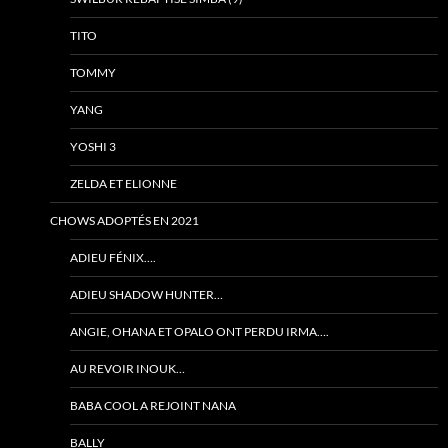
TITO
TOMMY
YANG
YOSHI 3
ZELDA ET ELIONNE
CHOWS ADOPTÉS EN 2021
ADIEU FÉNIX….
ADIEU SHADOW HUNTER…
ANGIE, OHANA ET OPALO ONT PERDU IRMA….
AU REVOIR INOUK…
BABA COOL A REJOINT NANA
BALLY