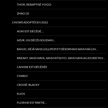
THOR, REBAPTISÉ YOGGI
ZHAO (2)
CHOWS ADOPTÉS EN 2022
AOKI EST DÉCÉDÉ….
AZUR, UN DÉCÈS SOUDAIN…
BANJO, DÉJÀ SANS LOLLIPOP ET DÉSORMAIS SANS MAÏ LIN…
BREAKY, SANS MAYA, SANS MITSUYO, SANS NAYA AUJOURD’HUI…
CANISSE EST DÉCÉDÉE
CHARLY
CROISÉ: BLACKY
ELIOS
FLORINE EST PARTIE…