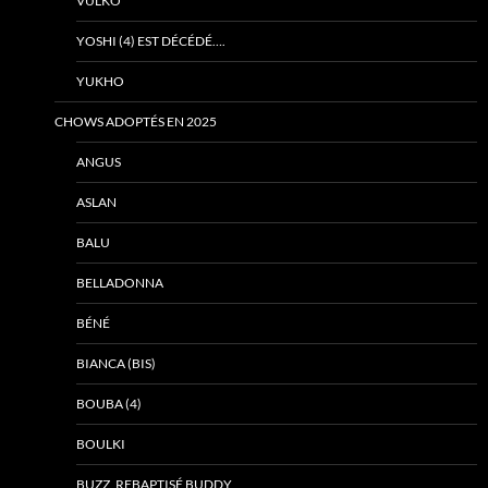
VULKO
YOSHI (4) EST DÉCÉDÉ….
YUKHO
CHOWS ADOPTÉS EN 2025
ANGUS
ASLAN
BALU
BELLADONNA
BÉNÉ
BIANCA (BIS)
BOUBA (4)
BOULKI
BUZZ, REBAPTISÉ BUDDY