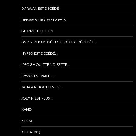
DARWAN EST DÉCÉDÉ
DÉESSE A TROUVÉ LA PAIX
GUIZMO ET HOLLY
GYPSY REBAPTISÉE LOULOU EST DÉCÉDÉE…
HYPSO EST DÉCÉDÉ….
IPSO 3 A QUITTÉ NOISETTE….
IRWAN EST PARTI….
JANA A REJOINT EVEN….
JOEY N’EST PLUS…
KANDI
KENAÏ
KODA (BIS)