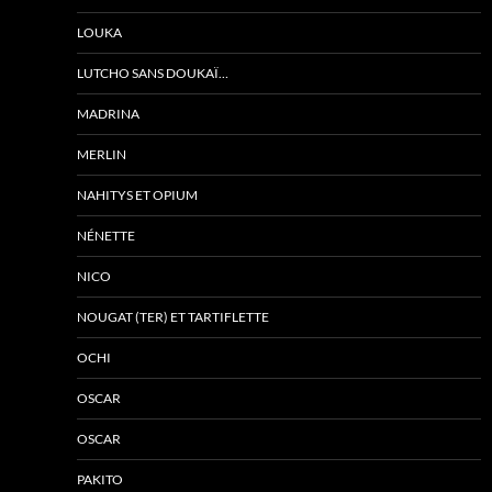
LOUKA
LUTCHO SANS DOUKAÏ…
MADRINA
MERLIN
NAHITYS ET OPIUM
NÉNETTE
NICO
NOUGAT (TER) ET TARTIFLETTE
OCHI
OSCAR
OSCAR
PAKITO