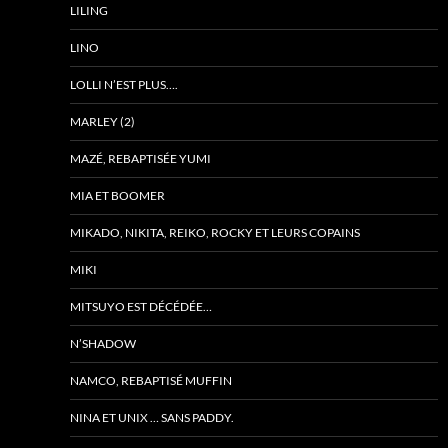
LILING
LINO
LOLLI N’EST PLUS….
MARLEY (2)
MAZÉ, REBAPTISÉE YUMI
MIA ET BOOMER
MIKADO, NIKITA, REIKO, ROCKY ET LEURS COPAINS
MIKI
MITSUYO EST DÉCÉDÉE…
N’SHADOW
NAMCO, REBAPTISÉ MUFFIN
NINA ET UNIX … SANS PADDY.