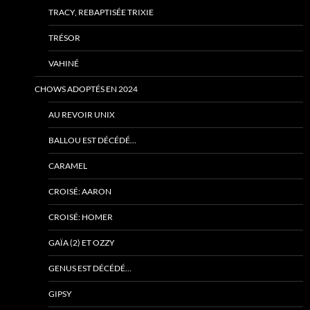
TRACY, REBAPTISÉE TRIXIE
TRÉSOR
VAHINÉ
CHOWS ADOPTÉS EN 2024
AU REVOIR UNIX
BALLOU EST DÉCÉDÉ…
CARAMEL
CROISÉ: AARON
CROISÉ: HOMER
GAÏA (2) ET OZZY
GENUS EST DÉCÉDÉ…
GIPSY