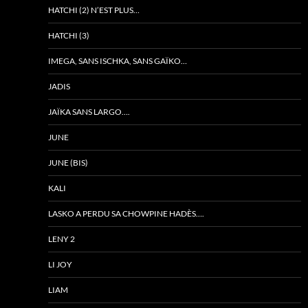
HATCHI (2) N’EST PLUS…
HATCHI (3)
IMEGA, SANS ISCHKA, SANS GAÏKO…
JADIS
JAÏKA SANS LARGO….
JUNE
JUNE (BIS)
KALI
LASKO A PERDU SA CHOWPINE HADÈS….
LENY 2
LI JOY
LIAM