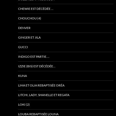
CHEWIE EST DÉCÉDÉE …
CHOUCHOU (4)
DENVER
GINGER ET JILA
GUCCI
INDIGO EST PARTIE….
IZZIE (BIS) EST DÉCÉDÉE…
KUNA
LIHA ET OLIA REBAPTISÉE ORÉA
LITCHI, LADY, SHANELLE ET REGATA
LOKI (2)
LOUBA REBAPTISÉE LOUNA