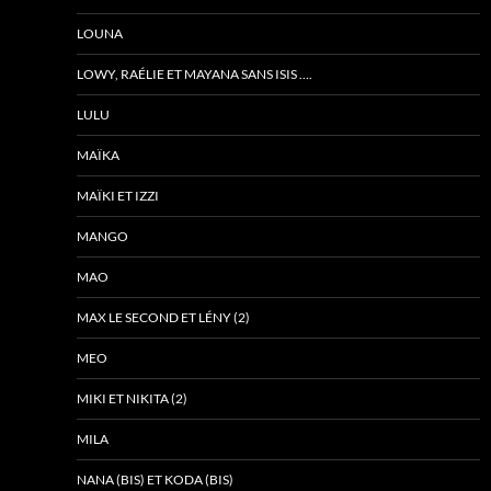
LOUNA
LOWY, RAÉLIE ET MAYANA SANS ISIS ….
LULU
MAÏKA
MAÏKI ET IZZI
MANGO
MAO
MAX LE SECOND ET LÉNY (2)
MEO
MIKI ET NIKITA (2)
MILA
NANA (BIS) ET KODA (BIS)