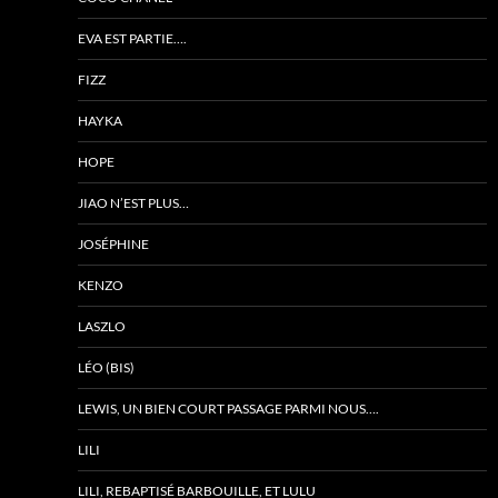
EVA EST PARTIE….
FIZZ
HAYKA
HOPE
JIAO N’EST PLUS…
JOSÉPHINE
KENZO
LASZLO
LÉO (BIS)
LEWIS, UN BIEN COURT PASSAGE PARMI NOUS….
LILI
LILI, REBAPTISÉ BARBOUILLE, ET LULU