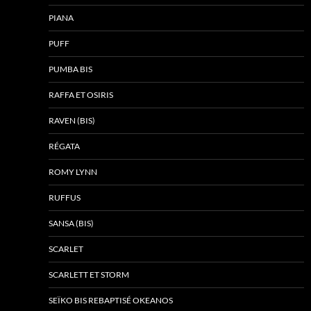
PIANA
PUFF
PUMBA BIS
RAFFA ET OSIRIS
RAVEN (BIS)
RÉGATA
ROMY LYNN
RUFFUS
SANSA (BIS)
SCARLET
SCARLETT ET STORM
SEÏKO BIS REBAPTISÉ OKEANOS