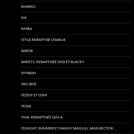
SHARKO
SIA
SIMBA
STYLE REBAPTISÉ CHARLIE
SWEDE
SWEETY, REBAPTISÉE SISSI ET BLACKY
SYMBAH
TAO (BIS)
TEDDY ET OSHI
TESSA
TINA, REBAPTISÉE QIN-A
TONIGHT, SUMMER ET NANNY SANS LILI, SANS HECTOR …