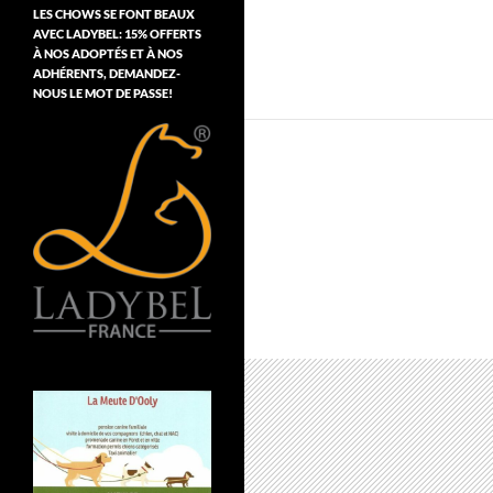
LES CHOWS SE FONT BEAUX
AVEC LADYBEL: 15% OFFERTS
À NOS ADOPTÉS ET À NOS
ADHÉRENTS, DEMANDEZ-
NOUS LE MOT DE PASSE!