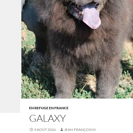
EN REFUGE EN FRANCE
GALAXY
4 AOÛT 2026
JEAN-FRANÇOIS M