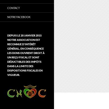
CONTACT
NOTRE FACEBOOK
DEPUIS LE 20 JANVIER 2015
NOTRE ASSOCIATION EST
RECONNUE D’INTÉRÊT
GÉNÉRAL, EN CONSÉQUENCE
LES DONS OUVRENT DROIT À
UN REÇU FISCAL ET SONT
DÉDUCTIBLES DES IMPÔTS
DANS LA LIMITE DES
DISPOSITIONS FISCALES EN
VIGUEUR.