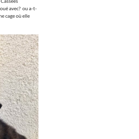
. Cassées
joué avec? ou a-t-
ne cage où elle