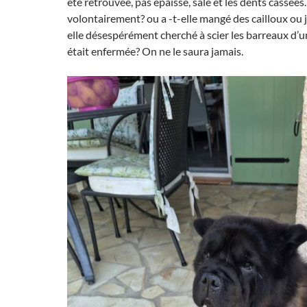
été retrouvée, pas épaisse, sale et les dents cassées
volontairement? ou a -t-elle mangé des cailloux ou 
elle désespérément cherché à scier les barreaux d’u
était enfermée? On ne le saura jamais.