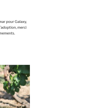
mar pour Galaxy,
’adoption, merci
gnements.