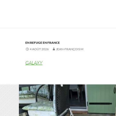
EN REFUGE EN FRANCE
4 AOÛT 2026
JEAN-FRANÇOIS M
GALAXY