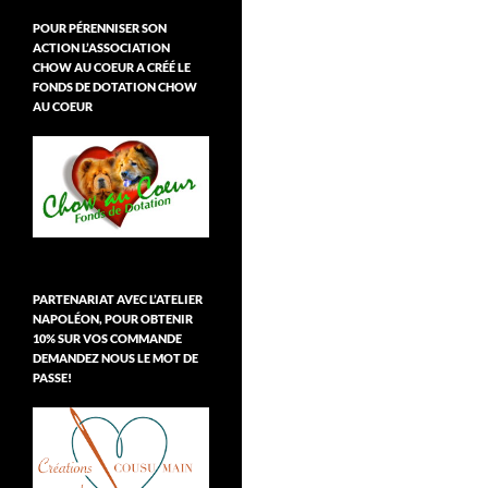
POUR PÉRENNISER SON
ACTION L’ASSOCIATION
CHOW AU COEUR A CRÉÉ LE
FONDS DE DOTATION CHOW
AU COEUR
PARTENARIAT AVEC L’ATELIER
NAPOLÉON, POUR OBTENIR
10% SUR VOS COMMANDE
DEMANDEZ NOUS LE MOT DE
PASSE!