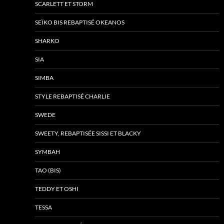
SCARLETT ET STORM
SEÏKO BIS REBAPTISÉ OKEANOS
SHARKO
SIA
SIMBA
STYLE REBAPTISÉ CHARLIE
SWEDE
SWEETY, REBAPTISÉE SISSI ET BLACKY
SYMBAH
TAO (BIS)
TEDDY ET OSHI
TESSA