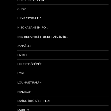
GIPSY
H’LYA EST PARTIE…..
HISOKA SANS SHIRO…
IRIS, REBAPTISÉE ISIS EST DÉCÉDÉE…
JANAËLLE
LASKO
LILI EST DÉCÉDÉE…
LOKI
LOUNA ET RALPH
MADISON
MAÏKO (BIS) N’EST PLUS
MARLEY