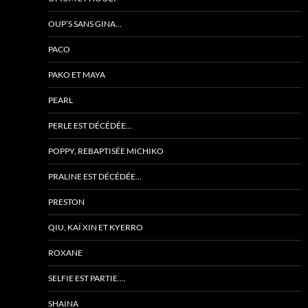
OUP’S SANS GINA…
PACO
PAKO ET MAYA
PEARL
PERLE EST DÉCÉDÉE…
POPPY, REBAPTISÉE MICHIKO
PRALINE EST DÉCÉDÉE…
PRESTON
QIU, KAÏ XIN ET KYERRO
ROXANE
SELFIE EST PARTIE….
SHAINA