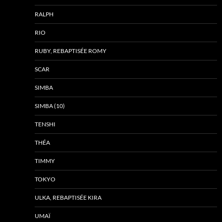
RALPH
RIO
RUBY, REBAPTISÉE ROMY
SCAR
SIMBA
SIMBA (10)
TENSHI
THÉA
TIMMY
TOKYO
ULKA, REBAPTISÉE KIRA
UMAÏ