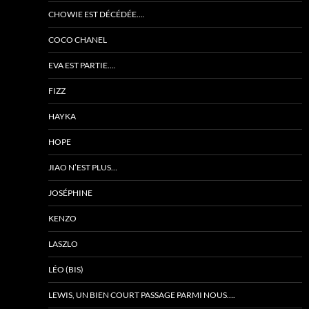
CHOWIE EST DÉCÉDÉE….
COCO CHANEL
EVA EST PARTIE….
FIZZ
HAYKA
HOPE
JIAO N’EST PLUS…
JOSÉPHINE
KENZO
LASZLO
LÉO (BIS)
LEWIS, UN BIEN COURT PASSAGE PARMI NOUS….