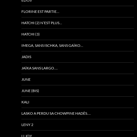
ELIOS
FLORINE EST PARTIE…
HATCHI (2) N’EST PLUS…
HATCHI (3)
IMEGA, SANS ISCHKA, SANS GAÏKO…
JADIS
JAÏKA SANS LARGO….
JUNE
JUNE (BIS)
KALI
LASKO A PERDU SA CHOWPINE HADÈS….
LENY 2
LI JOY