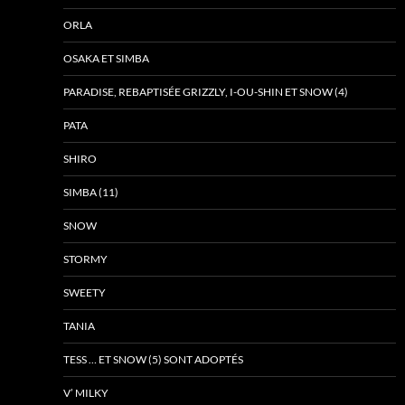
ORLA
OSAKA ET SIMBA
PARADISE, REBAPTISÉE GRIZZLY, I-OU-SHIN ET SNOW (4)
PATA
SHIRO
SIMBA (11)
SNOW
STORMY
SWEETY
TANIA
TESS … ET SNOW (5) SONT ADOPTÉS
V’ MILKY