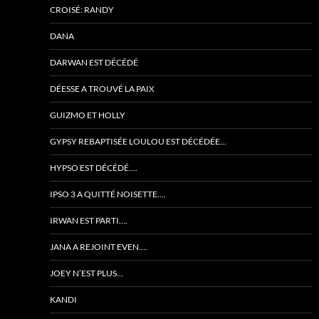
CROISÉ: RANDY
DANA
DARWAN EST DÉCÉDÉ
DÉESSE A TROUVÉ LA PAIX
GUIZMO ET HOLLY
GYPSY REBAPTISÉE LOULOU EST DÉCÉDÉE…
HYPSO EST DÉCÉDÉ….
IPSO 3 A QUITTÉ NOISETTE….
IRWAN EST PARTI….
JANA A REJOINT EVEN….
JOEY N’EST PLUS…
KANDI