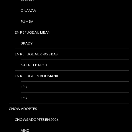
ONA VAA
PUMBA
EN REFUGE AU LIBAN
BRADY
EN REFUGE AUX PAYS BAS
NALA ET BALOU
EN REFUGE EN ROUMANIE
LÉO
LÉO
CHOW ADOPTÉS
CHOWS ADOPTÉS EN 2026
AÏKO