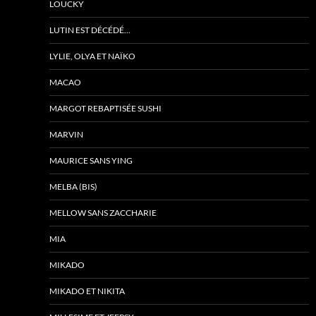
LOUCKY
LUTIN EST DÉCÉDÉ…
LYLIE, OLYA ET NAÏKO
MACAO
MARGOT REBAPTISÉE SUSHI
MARVIN
MAURICE SANS YING
MELBA (BIS)
MELLOW SANS ZACCHARIE
MIA
MIKADO
MIKADO ET NIKITA