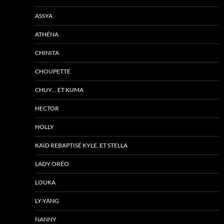
ASSYA
ATHÉNA
CHINITA
CHOUPETTE
CHUY… ET KUMA
HECTOR
HOLLY
KAÏD REBAPTISÉ KYLE, ET STELLA
LADY ORÉO
LOUKA
LY-YANG
NANNY