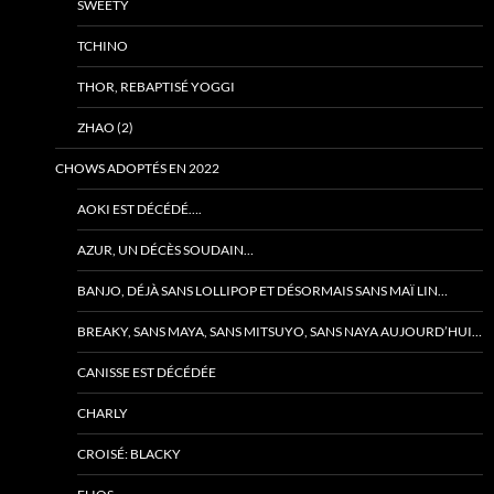
SWEETY
TCHINO
THOR, REBAPTISÉ YOGGI
ZHAO (2)
CHOWS ADOPTÉS EN 2022
AOKI EST DÉCÉDÉ….
AZUR, UN DÉCÈS SOUDAIN…
BANJO, DÉJÀ SANS LOLLIPOP ET DÉSORMAIS SANS MAÏ LIN…
BREAKY, SANS MAYA, SANS MITSUYO, SANS NAYA AUJOURD’HUI…
CANISSE EST DÉCÉDÉE
CHARLY
CROISÉ: BLACKY