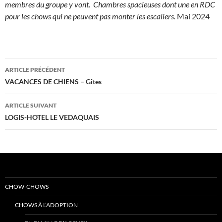
membres du groupe y vont. Chambres spacieuses dont une en RDC
pour les chows qui ne peuvent pas monter les escaliers.
Mai 2024
Navigation
ARTICLE PRÉCÉDENT
des
VACANCES DE CHIENS – Gîtes
articles
ARTICLE SUIVANT
LOGIS-HOTEL LE VEDAQUAIS
CHOW-CHOWS
CHOWS À L’ADOPTION