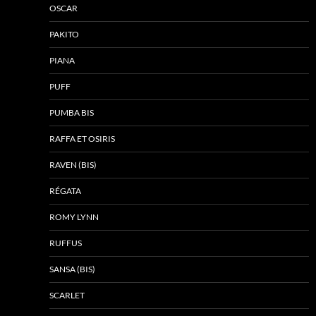
OSCAR
PAKITO
PIANA
PUFF
PUMBA BIS
RAFFA ET OSIRIS
RAVEN (BIS)
RÉGATA
ROMY LYNN
RUFFUS
SANSA (BIS)
SCARLET