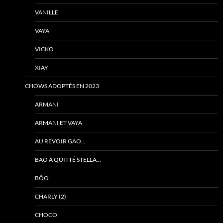
VANILLE
VAYA
VICKO
XIAY
CHOWS ADOPTÉS EN 2023
ARMANI
ARMANI ET VAYA
AU REVOIR GAO…
BAO A QUITTÉ STELLA…
BÔO
CHARLY (2)
CHOCO