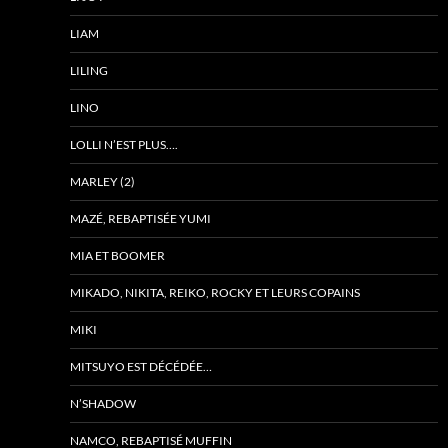
LIAM
LILING
LINO
LOLLI N’EST PLUS….
MARLEY (2)
MAZÉ, REBAPTISÉE YUMI
MIA ET BOOMER
MIKADO, NIKITA, REIKO, ROCKY ET LEURS COPAINS
MIKI
MITSUYO EST DÉCÉDÉE…
N’SHADOW
NAMCO, REBAPTISÉ MUFFIN