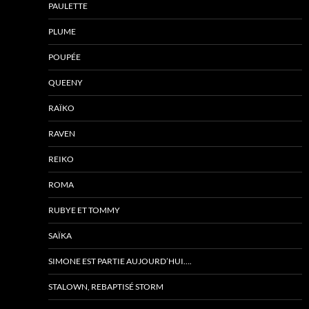
PAULETTE
PLUME
POUPÉE
QUEENY
RAÏKO
RAVEN
REIKO
ROMA
RUBYE ET TOMMY
SAÏKA
SIMONE EST PARTIE AUJOURD’HUI….
STALOWN, REBAPTISÉ STORM