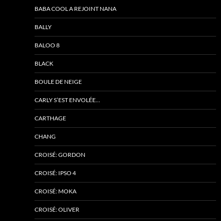
BABA COOL A REJOINT NANA
BALLY
BALOO 8
BLACK
BOULE DE NEIGE
CARLY S’EST ENVOLÉE…
CARTHAGE
CHANG
CROISÉ: GORDON
CROISÉ: IPSO 4
CROISÉ: MOKA
CROISÉ: OLIVER