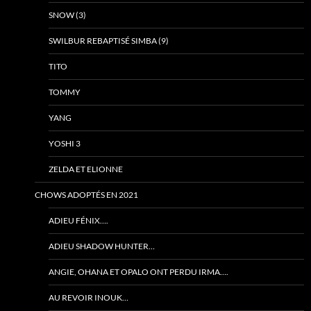
SNOW (3)
SWILBUR REBAPTISÉ SIMBA (9)
TITO
TOMMY
YANG
YOSHI 3
ZELDA ET ELIONNE
CHOWS ADOPTÉS EN 2021
ADIEU FÉNIX….
ADIEU SHADOW HUNTER…
ANGIE, OHANA ET OPALO ONT PERDU IRMA….
AU REVOIR INOUK…