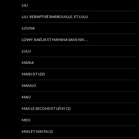
LILI
LILI, REBAPTISÉ BARBOUILLE, ET LULU
LOUNA
LOWY, RAÉLIE ET MAYANA SANS ISIS ….
LULU
MAÏKA
MAÏKI ET IZZI
MANGO
MAO
MAX LE SECOND ET LÉNY (2)
MEO
MIKI ET NIKITA (2)