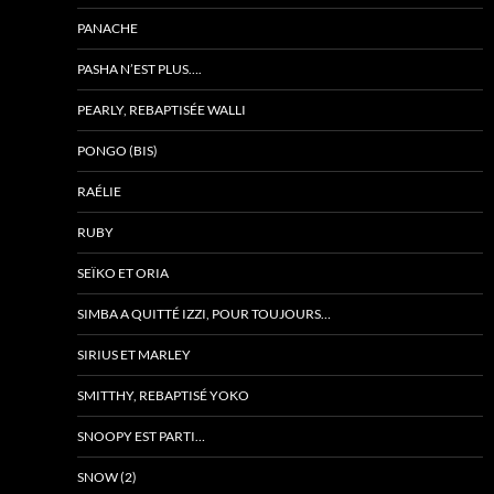
PANACHE
PASHA N’EST PLUS….
PEARLY, REBAPTISÉE WALLI
PONGO (BIS)
RAÉLIE
RUBY
SEÏKO ET ORIA
SIMBA A QUITTÉ IZZI, POUR TOUJOURS…
SIRIUS ET MARLEY
SMITTHY, REBAPTISÉ YOKO
SNOOPY EST PARTI…
SNOW (2)