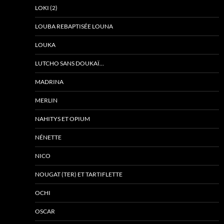
LOKI (2)
LOUBA REBAPTISÉE LOUNA
LOUKA
LUTCHO SANS DOUKAÏ…
MADRINA
MERLIN
NAHITYS ET OPIUM
NÉNETTE
NICO
NOUGAT (TER) ET TARTIFLETTE
OCHI
OSCAR