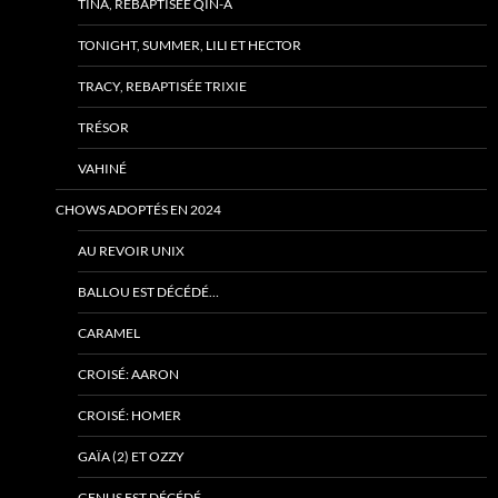
TINA, REBAPTISÉE QIN-A
TONIGHT, SUMMER, LILI ET HECTOR
TRACY, REBAPTISÉE TRIXIE
TRÉSOR
VAHINÉ
CHOWS ADOPTÉS EN 2024
AU REVOIR UNIX
BALLOU EST DÉCÉDÉ…
CARAMEL
CROISÉ: AARON
CROISÉ: HOMER
GAÏA (2) ET OZZY
GENUS EST DÉCÉDÉ…