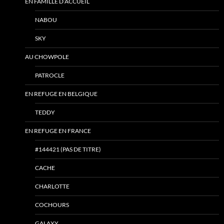
EN FAMILLE D’ACCUEIL
NABOU
SKY
AU CHOWPOLE
PATROCLE
EN REFUGE EN BELGIQUE
TEDDY
EN REFUGE EN FRANCE
#144421 (PAS DE TITRE)
CACHE
CHARLOTTE
COCHOURS
GALAXY