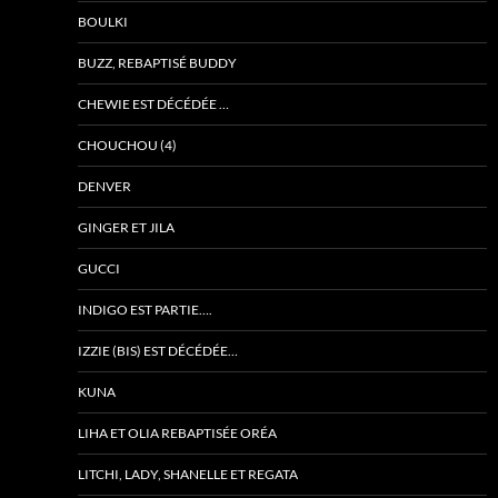
BOULKI
BUZZ, REBAPTISÉ BUDDY
CHEWIE EST DÉCÉDÉE …
CHOUCHOU (4)
DENVER
GINGER ET JILA
GUCCI
INDIGO EST PARTIE….
IZZIE (BIS) EST DÉCÉDÉE…
KUNA
LIHA ET OLIA REBAPTISÉE ORÉA
LITCHI, LADY, SHANELLE ET REGATA