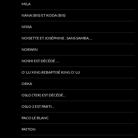
MILA
NANA (BIS) ET KODA (BIS)
NISSA
NOISETTE ET JOSÉPHINE , SANS SAMBA….
NORWIN
NOSHI EST DÉCÉDÉ ….
O’ LU XING REBAPTISÉ KING O’ LU
ORKA
OSLO (TER) EST DÉCÉDÉ…
OSLO 2 EST PARTI…
PACO LE BLANC
PATTON