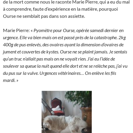
de la mort comme nous le raconte Marie Pierre, qui a eu du mal
à comprendre, faute d’expérience en la matière, pourquoi
Ourse ne semblait pas dans son assiette.
Marie Pierre: «
Pyomètre pour Ourse, opérée samedi dernier en
urgence. Elle va bien mais on est passé près de la catastrophe. 2kg
400g de pus enlevés, des ovaires ayant la dimension d’ovaires de
jument et couvertes de kystes. Ourse ne se plaint jamais. Je sentais
qu’un truc n’allait pas mais on ne voyait rien. J’ai eu l’idée de
soulever sa queue la nuit quand elle dort et ne se relèche pas, j’ai vu
du pus sur la vulve. Urgences vétérinaires… On enlève les fils
mardi. »