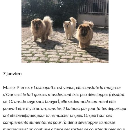
7 janvier:
Marie-Pierre: »
L’ostéopathe est venue, elle constate la maigreur
d’Ourse et le fait que ses muscles sont très peu développés (résultat
de 10 ans de cage sans bouger), elle se demande comment elle
pouvait être il y a un an, sans les 2 balades par jour faites depuis qui
ont été bénéfiques pour la remuscler un peu. On part sur des
compléments alimentaires pour l’aider à développer la masse
musculaire et on continue à faire des sorties de courtes durées pour