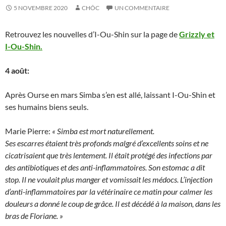
5 NOVEMBRE 2020
CHÔC
UN COMMENTAIRE
Retrouvez les nouvelles d’I-Ou-Shin sur la page de
Grizzly et
I-Ou-Shin.
4 août:
Après Ourse en mars Simba s’en est allé, laissant I-Ou-Shin et
ses humains biens seuls.
Marie Pierre:
« Simba est mort naturellement.
Ses escarres étaient très profonds malgré d’excellents soins et ne
cicatrisaient que très lentement. Il était protégé des infections par
des antibiotiques et des anti-inflammatoires. Son estomac a dit
stop. Il ne voulait plus manger et vomissait les médocs. L’injection
d’anti-inflammatoires par la vétérinaire ce matin pour calmer les
douleurs a donné le coup de grâce. Il est décédé à la maison, dans les
bras de Floriane. »