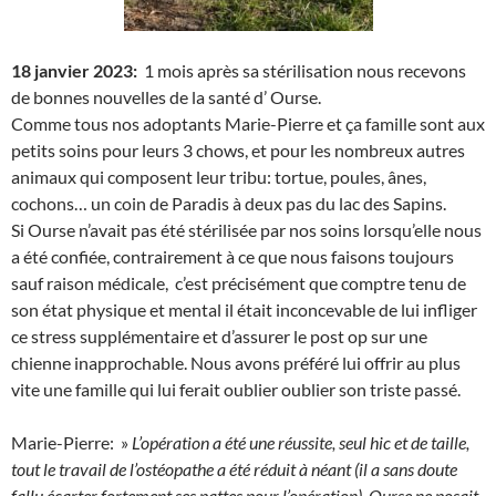
18 janvier 2023:
1 mois après sa stérilisation nous recevons
de bonnes nouvelles de la santé d’ Ourse.
Comme tous nos adoptants Marie-Pierre et ça famille sont aux
petits soins pour leurs 3 chows, et pour les nombreux autres
animaux qui composent leur tribu: tortue, poules, ânes,
cochons… un coin de Paradis à deux pas du lac des Sapins.
Si Ourse n’avait pas été stérilisée par nos soins lorsqu’elle nous
a été confiée, contrairement à ce que nous faisons toujours
sauf raison médicale, c’est précisément que comptre tenu de
son état physique et mental il était inconcevable de lui infliger
ce stress supplémentaire et d’assurer le post op sur une
chienne inapprochable. Nous avons préféré lui offrir au plus
vite une famille qui lui ferait oublier oublier son triste passé.
Marie-Pierre: »
L’opération a été une réussite, seul hic et de taille,
tout le travail de l’ostéopathe a été réduit à néant (il a sans doute
fallu écarter fortement ses pattes pour l’opération). Ourse ne posait