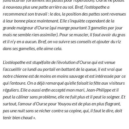
à nouveau plus une patte arrière au sol. Bref, l’ostéopathe a
recommencé son travail : le dos, la position des pattes sont revenues
à leur bonne place maintenant. Elle s’inquiète cependant de la
grande maigreur d’Ourse (qui mange pourtant 3 gamelles par jour
mais ne semble rien assimiler). Pour se muscler, il faut avoir du gras
et il n’y en a aucun. Bref, on va suivre ses conseils et ajouter du riz
dans ses gamelles, elle aime cela.
L’ostéopathe est stupéfaite de l’évolution d’Ourse qui est venue
l’accueillir ce lundi au portail en battant de la queue, il est vrai que
notre chienne est de moins en moins sauvage et est intéressée par ce
qui l’entoure. On a déjà remarqué qu’elle faisait la fête aux visiteurs
réguliers. Elle a aussi enfin accepté mon mari, Jean-Philippe et il
peut la câliner sans problème, elle ne fuit plus et il peut la soigner. Et
surtout, l’amour d’Ourse pour Youyou est de plus en plus flagrant,
pas une nuit sans se nicher contre sa copine, qui, il faut le dire, doit
tenir bien chaud ».