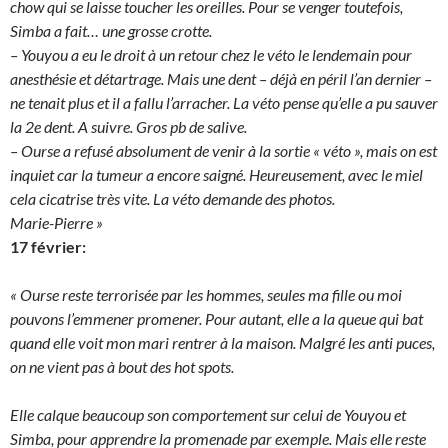
chow qui se laisse toucher les oreilles. Pour se venger toutefois,
Simba a fait… une grosse crotte.
– Youyou a eu le droit à un retour chez le véto le lendemain pour
anesthésie et détartrage. Mais une dent – déjà en péril l’an dernier –
ne tenait plus et il a fallu l’arracher. La véto pense qu’elle a pu sauver
la 2e dent. A suivre. Gros pb de salive.
– Ourse a refusé absolument de venir à la sortie « véto », mais on est
inquiet car la tumeur a encore saigné. Heureusement, avec le miel
cela cicatrise très vite. La véto demande des photos.
Marie-Pierre »
17 février:
« Ourse reste terrorisée par les hommes, seules ma fille ou moi
pouvons l’emmener promener. Pour autant, elle a la queue qui bat
quand elle voit mon mari rentrer à la maison. Malgré les anti puces,
on ne vient pas à bout des hot spots.
Elle calque beaucoup son comportement sur celui de Youyou et
Simba, pour apprendre la promenade par exemple. Mais elle reste