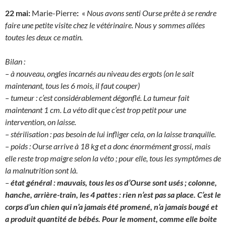
22 mai:
Marie-Pierre
:
«
Nous avons senti Ourse prête à se rendre
faire une petite visite chez le vétérinaire. Nous y sommes allées
toutes les deux ce matin.
Bilan :
– à nouveau, ongles incarnés au niveau des ergots (on le sait
maintenant, tous les 6 mois, il faut couper)
– tumeur : c’est considérablement dégonflé. La tumeur fait
maintenant 1 cm. La véto dit que c’est trop petit pour une
intervention, on laisse.
– stérilisation : pas besoin de lui infliger cela, on la laisse tranquille.
– poids : Ourse arrive à 18 kg et a donc énormément grossi, mais
elle reste trop maigre selon la véto ; pour elle, tous les symptômes de
la malnutrition sont là.
–
état général : mauvais, tous les os d’Ourse sont usés ; colonne,
hanche, arrière-train, les 4 pattes : rien n’est pas sa place. C’est le
corps d’un chien qui n’a jamais été promené, n’a jamais bougé et
a produit quantité de bébés. Pour le moment, comme elle boite