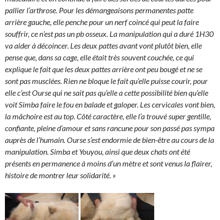
pallier l’arthrose. Pour les démangeaisons permanentes patte
arrière gauche, elle penche pour un nerf coincé qui peut la faire
souffrir, ce n’est pas un pb osseux. La manipulation qui a duré 1H30
va aider à décoincer. Les deux pattes avant vont plutôt bien, elle
pense que, dans sa cage, elle était très souvent couchée, ce qui
explique le fait que les deux pattes arrière ont peu bougé et ne se
sont pas musclées. Rien ne bloque le fait qu’elle puisse courir, pour
elle c’est Ourse qui ne sait pas qu’elle a cette possibilité bien qu’elle
voit Simba faire le fou en balade et galoper. Les cervicales vont bien,
la mâchoire est au top. Côté caractère, elle l’a trouvé super gentille,
confiante, pleine d’amour et sans rancune pour son passé pas sympa
auprès de l’humain. Ourse s’est endormie de bien-être au cours de la
manipulation. Simba et Youyou, ainsi que deux chats ont été
présents en permanence à moins d’un mètre et sont venus la flairer,
histoire de montrer leur solidarité. »