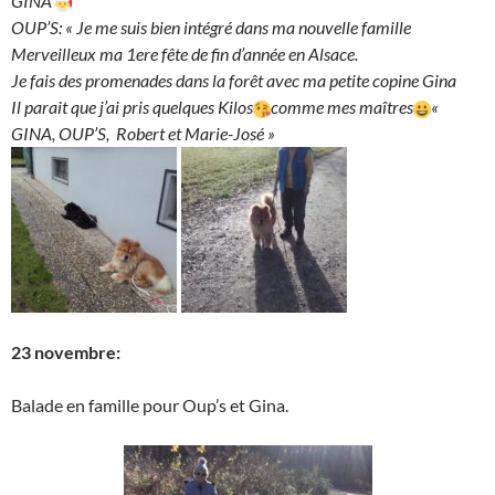
GINA
OUP’S: «
Je me suis bien intégré dans ma nouvelle famille
Merveilleux ma 1ere fête de fin d’année en Alsace.
Je fais des promenades dans la forêt avec ma petite copine Gina
Il parait que j’ai pris quelques Kilos
comme mes maîtres
«
GINA, OUP’S, Robert et Marie-José »
23 novembre:
Balade en famille pour Oup’s et Gina.