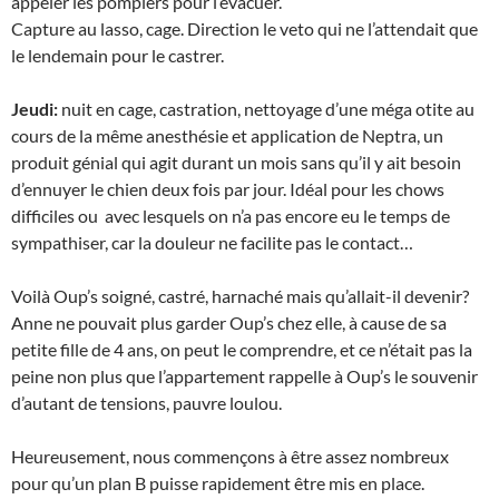
appeler les pompiers pour l’évacuer.
Capture au lasso, cage. Direction le veto qui ne l’attendait que
le lendemain pour le castrer.
Jeudi:
nuit en cage, castration, nettoyage d’une méga otite au
cours de la même anesthésie et application de Neptra, un
produit génial qui agit durant un mois sans qu’il y ait besoin
d’ennuyer le chien deux fois par jour. Idéal pour les chows
difficiles ou avec lesquels on n’a pas encore eu le temps de
sympathiser, car la douleur ne facilite pas le contact…
Voilà Oup’s soigné, castré, harnaché mais qu’allait-il devenir?
Anne ne pouvait plus garder Oup’s chez elle, à cause de sa
petite fille de 4 ans, on peut le comprendre, et ce n’était pas la
peine non plus que l’appartement rappelle à Oup’s le souvenir
d’autant de tensions, pauvre loulou.
Heureusement, nous commençons à être assez nombreux
pour qu’un plan B puisse rapidement être mis en place.