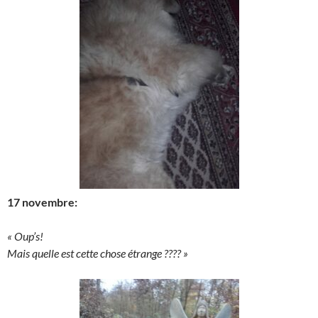
17 novembre:
« Oup’s!
Mais quelle est cette chose étrange ???? »