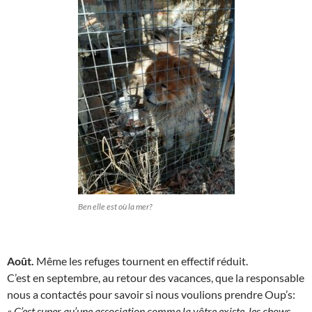
Ben elle est où la mer?
Août.
Même les refuges tournent en effectif réduit.
C’est en septembre, au retour des vacances, que la responsable
nous a contactés pour savoir si nous voulions prendre Oup’s:
«
C’est super qu’une association comme la vôtre existe, les chows