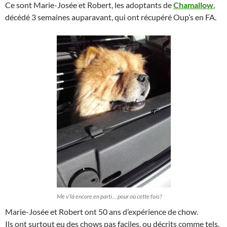
Ce sont Marie-Josée et Robert, les adoptants de
Chamallow
,
décédé 3 semaines auparavant, qui ont récupéré Oup’s en FA.
Me v’là encore en parti… pour où cette fois?
Marie-Josée et Robert ont 50 ans d’expérience de chow.
Ils ont surtout eu des chows pas faciles, ou décrits comme tels.