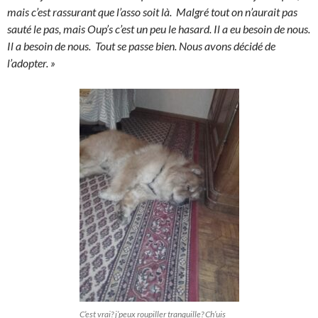
mais c’est rassurant que l’asso soit là. Malgré tout on n’aurait pas
sauté le pas, mais Oup’s c’est un peu le hasard. Il a eu besoin de nous.
Il a besoin de nous. Tout se passe bien. Nous avons décidé de
l’adopter. »
C’est vrai? j’peux roupiller tranquille? Ch’uis