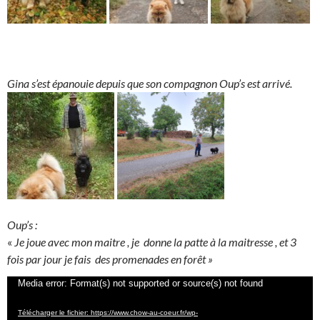
Gina s’est épanouie depuis que son compagnon Oup’s est arrivé.
Oup’s :
«
Je joue avec mon maitre , je donne la patte à la maitresse , et 3
fois par jour je fais des promenades en forêt »
Lecteur
Media error: Format(s) not supported or source(s) not found
vidéo
Télécharger le fichier: https://www.chow-au-coeur.fr/wp-