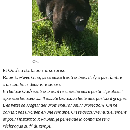
Gina
Et Oup’s a été la bonne surprise!
Robert: »
Avec Gina, ça se passe très très bien. Il n’y a pas l’ombre
d’un conflit, ni dedans ni dehors.
En balade Oup’s est très bien, il ne cherche pas à partir, il profite, il
apprécie les odeurs… Il écoute beaucoup les bruits, parfois il grogne.
Des bêtes sauvages? des promeneurs? peur? protection? On ne
connait pas un chien en une semaine. On se découvre mutuellement
et pour l’instant tout va bien, je pense que la confiance sera
réciproque au fil du temps.