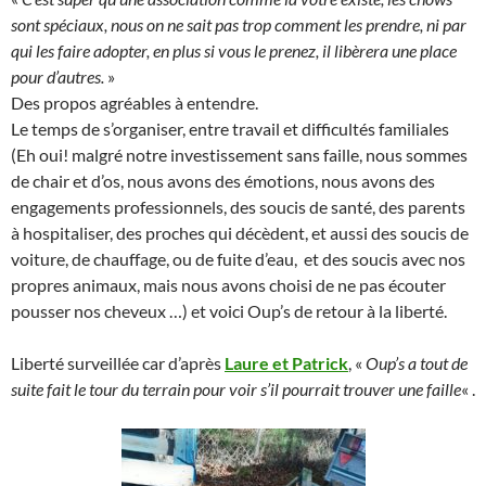
sont spéciaux, nous on ne sait pas trop comment les prendre, ni par
qui les faire adopter, en plus si vous le prenez, il libèrera une place
pour d’autres.
»
Des propos agréables à entendre.
Le temps de s’organiser, entre travail et difficultés familiales
(Eh oui! malgré notre investissement sans faille, nous sommes
de chair et d’os, nous avons des émotions, nous avons des
engagements professionnels, des soucis de santé, des parents
à hospitaliser, des proches qui décèdent, et aussi des soucis de
voiture, de chauffage, ou de fuite d’eau, et des soucis avec nos
propres animaux, mais nous avons choisi de ne pas écouter
pousser nos cheveux …) et voici Oup’s de retour à la liberté.
Liberté surveillée car d’après
Laure et Patrick
, «
Oup’s a tout de
suite fait le tour du terrain pour voir s’il pourrait trouver une faille
« .