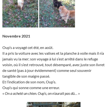
Novembre 2021
Oup’s a voyagé cet été, en août.
Il a pris la voiture avec les valises et la planche à voile mais il n’a
jamais vu la mer; son voyage à lui s’est arrêté dans le refuge
voisin, où il s’est retrouvé, tout désemparé, avec juste son livret
de santé (pas à jour évidemment) comme seul souvenir
tangible de son maigre passé.
Et l’indication de son nom, Oup’s.
Oup’s qui sonne comme une erreur.
«
On a acheté un chien. Oup’s, on n’aurait pas dû…
»