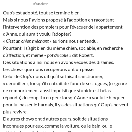
alsachien?
Oup’s est adopté, tout se termine bien.
Mais si nous l’ avions proposé à l’adoption en racontant
l’intervention des pompiers pour l’évacuer de l’appartement
d’Anne, qui aurait voulu l’adopter?
«
C’est un chien méchant
» aurions nous entendu.
Pourtant il s’agit bien du même chien, sociable, en recherche
d’affection, et même «
pot de colle
» dit Robert.
Des situations ainsi, nous en avons vécues des dizaines.
Les chows que nous récupérons ont un passé.
Celui de Oup’s nous dit qu’il se faisait sanctionner,
« dérouiller », lorsqu’il rentrait de l’une de ses fugues, (ce genre
de comportement aussi impulsif que stupide est hélas
répandu) du coup il a eu peur lorsqu’ Anne a voulu le bloquer
pour lui passer le harnais, il y a des situations qu’ Oup’s ne veut
plus revivre.
D’autres chows ont d’autres peurs, soit de situations
inconnues pour eux, comme la voiture, ou le bain, ou le