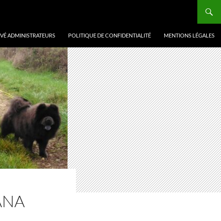
VÉ ADMINISTRATEURS
POLITIQUE DE CONFIDENTIALITÉ
MENTIONS LÉGALES
ANA