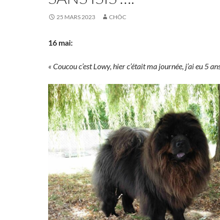
25 MARS 2023
CHÔC
16 mai:
« Coucou c’est Lowy, hier c’était ma journée, j’ai eu 5 an