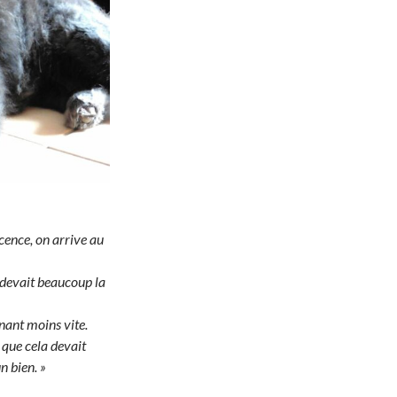
scence, on arrive au
 devait beaucoup la
enant moins vite.
 que cela devait
n bien. »