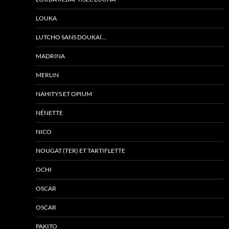
LOUKA
LUTCHO SANS DOUKAÏ…
MADRINA
MERLIN
NAHITYS ET OPIUM
NÉNETTE
NICO
NOUGAT (TER) ET TARTIFLETTE
OCHI
OSCAR
OSCAR
PAKITO