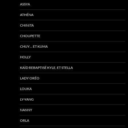
ASSYA
ATHÉNA
CHINITA
CHOUPETTE
CHUY… ET KUMA
HOLLY
KAÏD REBAPTISÉ KYLE, ET STELLA
LADY ORÉO
LOUKA
LY-YANG
NANNY
ORLA