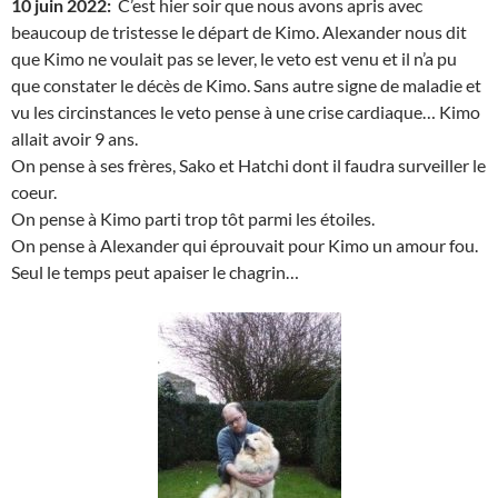
10 juin 2022:
C’est hier soir que nous avons apris avec
beaucoup de tristesse le départ de Kimo. Alexander nous dit
que Kimo ne voulait pas se lever, le veto est venu et il n’a pu
que constater le décès de Kimo. Sans autre signe de maladie et
vu les circinstances le veto pense à une crise cardiaque… Kimo
allait avoir 9 ans.
On pense à ses frères, Sako et Hatchi dont il faudra surveiller le
coeur.
On pense à Kimo parti trop tôt parmi les étoiles.
On pense à Alexander qui éprouvait pour Kimo un amour fou.
Seul le temps peut apaiser le chagrin…