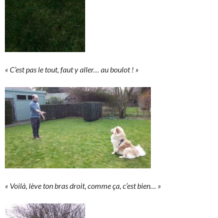
« C’est pas le tout, faut y aller… au boulot ! »
« Voilà, lève ton bras droit, comme ça, c’est bien… »