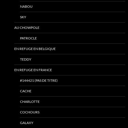
NABOU
SKY
AU CHOWPOLE
PATROCLE
EN REFUGE EN BELGIQUE
TEDDY
EN REFUGE EN FRANCE
#144421 (PAS DE TITRE)
CACHE
CHARLOTTE
COCHOURS
GALAXY