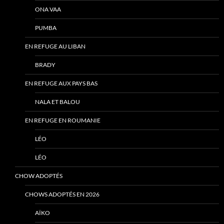
ONA VAA
PUMBA
EN REFUGE AU LIBAN
BRADY
EN REFUGE AUX PAYS BAS
NALA ET BALOU
EN REFUGE EN ROUMANIE
LÉO
LÉO
CHOW ADOPTÉS
CHOWS ADOPTÉS EN 2026
AÏKO