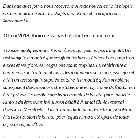
Dans quelques jours, nous recevrons plus de nouvelles i.v. la biopsie.
On continue de croiser les doigts pour Kimo et le propriétaire
Alexander! »
10 mai 2018: Kimo ne va pas très fort en ce moment
« Depuis quelques jours, Kimo n’avait que peu ou pas d’appétit. Un
test sanguin a montré que ses globules blancs étaient beaucoup trop
élevés et ses globules rouges beaucoup trop bas. Le vétérinaire a
commencé un traitement avec des inhibiteurs de l’acide gastrique et
a fait un test sanguin supplémentaire. Il a montré qu’un problème
sous-jacent devait encore être étudié: une échographie de l’abdomen
était prévue. Le verdict: une hypertrophie de la rate, pour laquelle
Kimo a dû être examiné plus en détail à Animal Clinic Internal
diseases à Merelbeke. Il a été immédiatement détecté un problème
à la rate (torsion de la rate) pour lequel Kimo a été opéré de toute
urgence aujourd’hui.