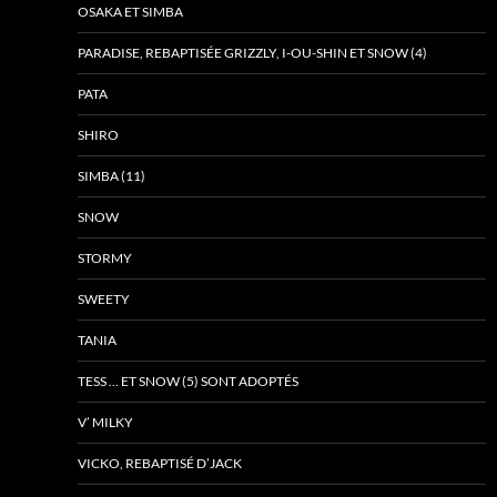
OSAKA ET SIMBA
PARADISE, REBAPTISÉE GRIZZLY, I-OU-SHIN ET SNOW (4)
PATA
SHIRO
SIMBA (11)
SNOW
STORMY
SWEETY
TANIA
TESS … ET SNOW (5) SONT ADOPTÉS
V’ MILKY
VICKO, REBAPTISÉ D’JACK