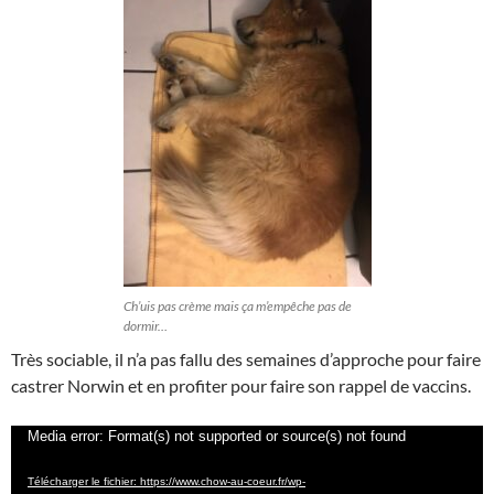
Ch’uis pas crème mais ça m’empêche pas de
dormir…
Très sociable, il n’a pas fallu des semaines d’approche pour faire
castrer Norwin et en profiter pour faire son rappel de vaccins.
Lecteur
Media error: Format(s) not supported or source(s) not found
vidéo
Télécharger le fichier: https://www.chow-au-coeur.fr/wp-