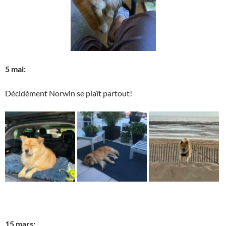
5 mai:
Décidément Norwin se plaît partout!
15 mars: