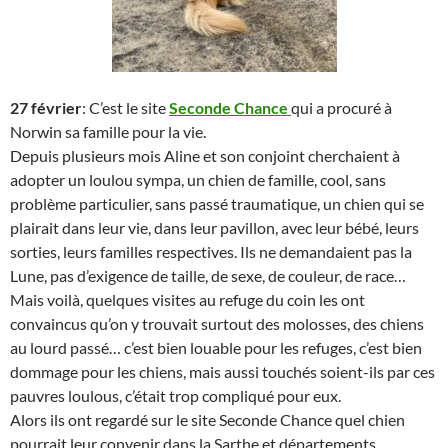
27 février
: C’est le site
Seconde Chance
qui a procuré à
Norwin sa famille pour la vie.
Depuis plusieurs mois Aline et son conjoint cherchaient à
adopter un loulou sympa, un chien de famille, cool, sans
problème particulier, sans passé traumatique, un chien qui se
plairait dans leur vie, dans leur pavillon, avec leur bébé, leurs
sorties, leurs familles respectives. Ils ne demandaient pas la
Lune, pas d’exigence de taille, de sexe, de couleur, de race…
Mais voilà, quelques visites au refuge du coin les ont
convaincus qu’on y trouvait surtout des molosses, des chiens
au lourd passé… c’est bien louable pour les refuges, c’est bien
dommage pour les chiens, mais aussi touchés soient-ils par ces
pauvres loulous, c’était trop compliqué pour eux.
Alors ils ont regardé sur le site Seconde Chance quel chien
pourrait leur convenir dans la Sarthe et départements