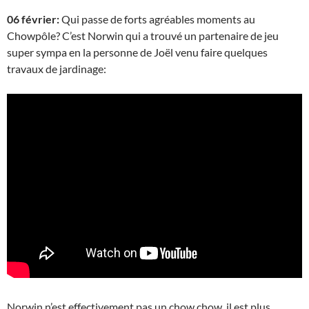
06 février:
Qui passe de forts agréables moments au
Chowpôle? C’est Norwin qui a trouvé un partenaire de jeu
super sympa en la personne de Joël venu faire quelques
travaux de jardinage:
Norwin n’est effectivement pas un chow chow, il est plus