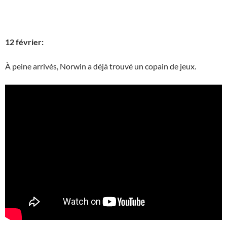
12 février:
À peine arrivés, Norwin a déjà trouvé un copain de jeux.