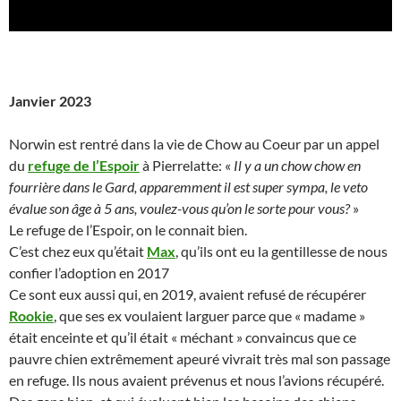
Janvier 2023
Norwin est rentré dans la vie de Chow au Coeur par un appel
du
refuge de l’Espoir
à Pierrelatte: «
Il y a un chow chow en
fourrière dans le Gard, apparemment il est super sympa, le veto
évalue son âge à 5 ans, voulez-vous qu’on le sorte pour vous?
»
Le refuge de l’Espoir, on le connait bien.
C’est chez eux qu’était
Max
, qu’ils ont eu la gentillesse de nous
confier l’adoption en 2017
Ce sont eux aussi qui, en 2019, avaient refusé de récupérer
Rookie
, que ses ex voulaient larguer parce que « madame »
était enceinte et qu’il était « méchant » convaincus que ce
pauvre chien extrêmement apeuré vivrait très mal son passage
en refuge. Ils nous avaient prévenus et nous l’avions récupéré.