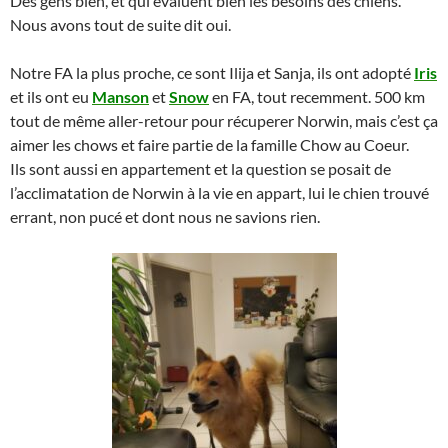
Des gens bien, et qui évaluent bien les besoins des chiens.
Nous avons tout de suite dit oui.
Notre FA la plus proche, ce sont Ilija et Sanja, ils ont adopté
Iris
et ils ont eu
Manson
et
Snow
en FA, tout recemment. 500 km
tout de même aller-retour pour récuperer Norwin, mais c’est ça
aimer les chows et faire partie de la famille Chow au Coeur.
Ils sont aussi en appartement et la question se posait de
l’acclimatation de Norwin à la vie en appart, lui le chien trouvé
errant, non pucé et dont nous ne savions rien.