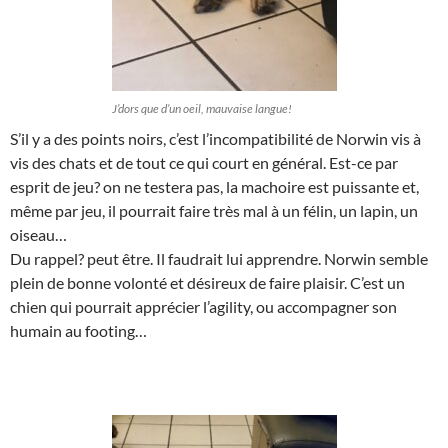
J’dors que d’un oeil, mauvaise langue!
S’il y a des points noirs, c’est l’incompatibilité de Norwin vis à
vis des chats et de tout ce qui court en général. Est-ce par
esprit de jeu? on ne testera pas, la machoire est puissante et,
même par jeu, il pourrait faire très mal à un félin, un lapin, un
oiseau…
Du rappel? peut être. Il faudrait lui apprendre. Norwin semble
plein de bonne volonté et désireux de faire plaisir. C’est un
chien qui pourrait apprécier l’agility, ou accompagner son
humain au footing…