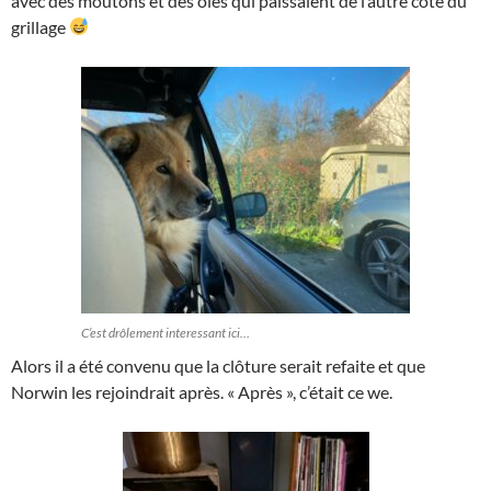
avec des moutons et des oies qui paissaient de l’autre côté du
grillage
C’est drôlement interessant ici…
Alors il a été convenu que la clôture serait refaite et que
Norwin les rejoindrait après. « Après », c’était ce we.