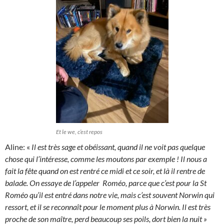
Et le we, c’est repos
Aline: «
Il est très sage et obéissant, quand il ne voit pas quelque
chose qui l’intéresse, comme les moutons par exemple ! Il nous a
fait la fête quand on est rentré ce midi et ce soir, et là il rentre de
balade. On essaye de l’appeler Roméo, parce que c’est pour la St
Roméo qu’il est entré dans notre vie, mais c’est souvent Norwin qui
ressort, et il se reconnaît pour le moment plus à Norwin. Il est très
proche de son maître, perd beaucoup ses poils, dort bien la nuit »