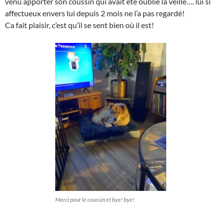
venu apporter son coussin qui avait été oublié la veille…. lui si
affectueux envers lui depuis 2 mois ne l’a pas regardé!
Ca fait plaisir, c’est qu’il se sent bien où il est!
Merci pour le coussin et bye! bye!