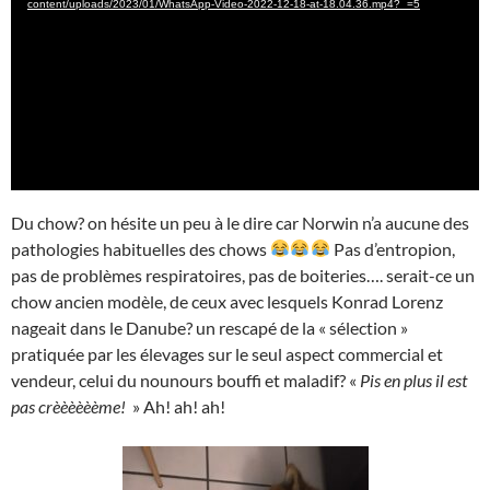
content/uploads/2023/01/WhatsApp-Video-2022-12-18-at-18.04.36.mp4?_=5
Du chow? on hésite un peu à le dire car Norwin n’a aucune des
pathologies habituelles des chows
Pas d’entropion,
pas de problèmes respiratoires, pas de boiteries…. serait-ce un
chow ancien modèle, de ceux avec lesquels Konrad Lorenz
nageait dans le Danube? un rescapé de la « sélection »
pratiquée par les élevages sur le seul aspect commercial et
vendeur, celui du nounours bouffi et maladif? «
Pis en plus il est
pas crèèèèèème!
» Ah! ah! ah!