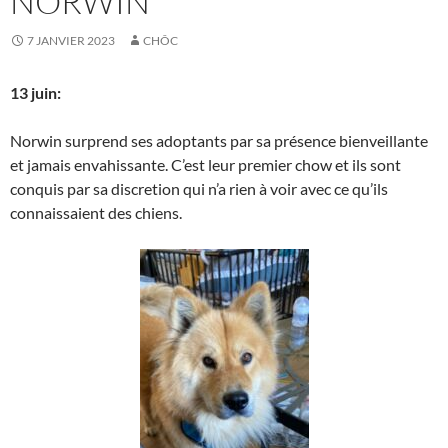
NORWIN
7 JANVIER 2023
CHÔC
13 juin:
Norwin surprend ses adoptants par sa présence bienveillante
et jamais envahissante. C’est leur premier chow et ils sont
conquis par sa discretion qui n’a rien à voir avec ce qu’ils
connaissaient des chiens.