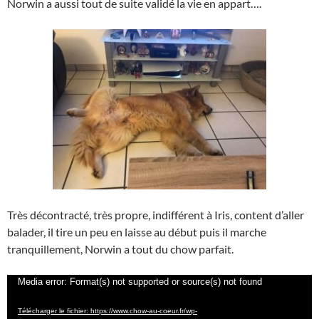
Norwin a aussi tout de suite validé la vie en appart….
Très décontracté, très propre, indifférent à Iris, content d’aller
balader, il tire un peu en laisse au début puis il marche
tranquillement, Norwin a tout du chow parfait.
Lecteur
Media error: Format(s) not supported or source(s) not found
vidéo
Télécharger le fichier: https://www.chow-au-coeur.fr/wp-