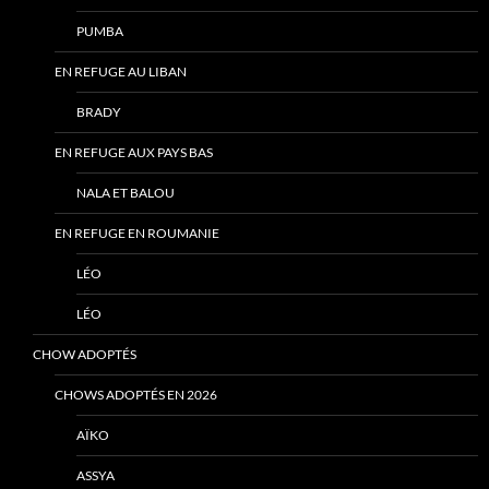
PUMBA
EN REFUGE AU LIBAN
BRADY
EN REFUGE AUX PAYS BAS
NALA ET BALOU
EN REFUGE EN ROUMANIE
LÉO
LÉO
CHOW ADOPTÉS
CHOWS ADOPTÉS EN 2026
AÏKO
ASSYA