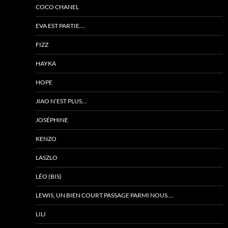
COCO CHANEL
EVA EST PARTIE….
FIZZ
HAYKA
HOPE
JIAO N’EST PLUS…
JOSÉPHINE
KENZO
LASZLO
LÉO (BIS)
LEWIS, UN BIEN COURT PASSAGE PARMI NOUS….
LILI