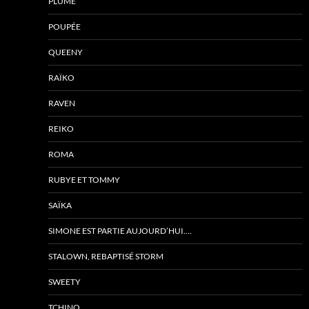
PLUME
POUPÉE
QUEENY
RAÏKO
RAVEN
REIKO
ROMA
RUBYE ET TOMMY
SAÏKA
SIMONE EST PARTIE AUJOURD’HUI….
STALOWN, REBAPTISÉ STORM
SWEETY
TCHINO