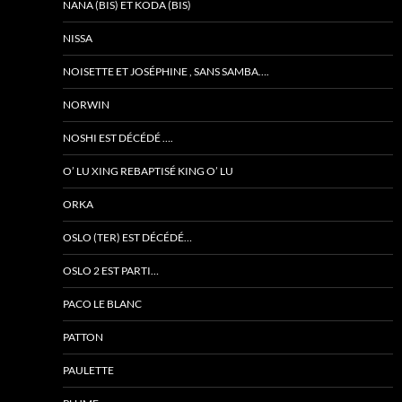
NANA (BIS) ET KODA (BIS)
NISSA
NOISETTE ET JOSÉPHINE , SANS SAMBA….
NORWIN
NOSHI EST DÉCÉDÉ ….
O’ LU XING REBAPTISÉ KING O’ LU
ORKA
OSLO (TER) EST DÉCÉDÉ…
OSLO 2 EST PARTI…
PACO LE BLANC
PATTON
PAULETTE