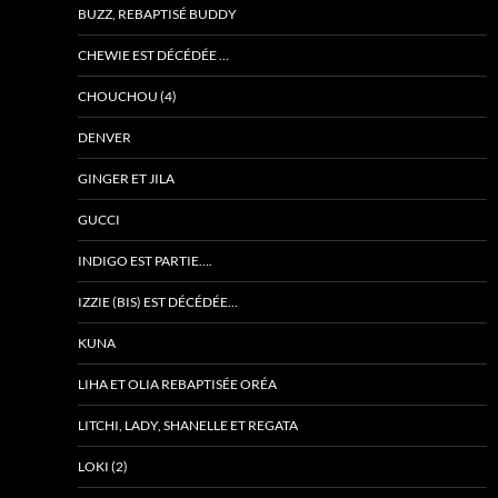
BUZZ, REBAPTISÉ BUDDY
CHEWIE EST DÉCÉDÉE …
CHOUCHOU (4)
DENVER
GINGER ET JILA
GUCCI
INDIGO EST PARTIE….
IZZIE (BIS) EST DÉCÉDÉE…
KUNA
LIHA ET OLIA REBAPTISÉE ORÉA
LITCHI, LADY, SHANELLE ET REGATA
LOKI (2)