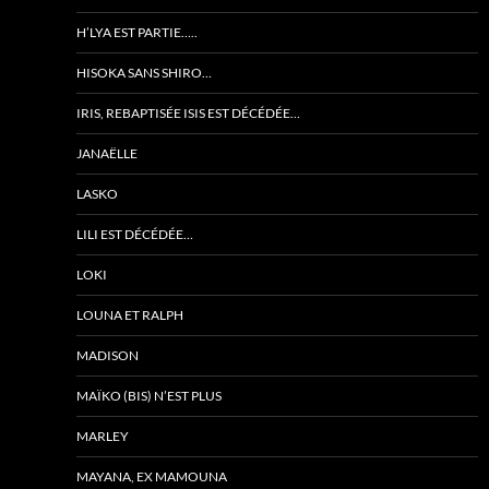
H’LYA EST PARTIE…..
HISOKA SANS SHIRO…
IRIS, REBAPTISÉE ISIS EST DÉCÉDÉE…
JANAËLLE
LASKO
LILI EST DÉCÉDÉE…
LOKI
LOUNA ET RALPH
MADISON
MAÏKO (BIS) N’EST PLUS
MARLEY
MAYANA, EX MAMOUNA