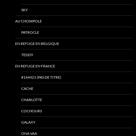
SKY
AU CHOWPOLE
PATROCLE
EN REFUGE EN BELGIQUE
TEDDY
EN REFUGE EN FRANCE
#144421 (PAS DE TITRE)
CACHE
CHARLOTTE
COCHOURS
GALAXY
ONA VAA