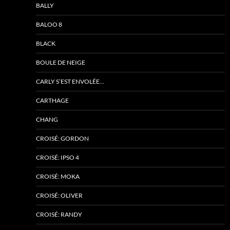
BALLY
BALOO 8
BLACK
BOULE DE NEIGE
CARLY S’EST ENVOLÉE…
CARTHAGE
CHANG
CROISÉ: GORDON
CROISÉ: IPSO 4
CROISÉ: MOKA
CROISÉ: OLIVER
CROISÉ: RANDY