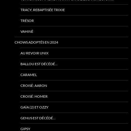
TRACY, REBAPTISÉE TRIXIE
TRÉSOR
VAHINÉ
CHOWS ADOPTÉS EN 2024
AU REVOIR UNIX
BALLOU EST DÉCÉDÉ…
CARAMEL
CROISÉ: AARON
CROISÉ: HOMER
GAÏA (2) ET OZZY
GENUS EST DÉCÉDÉ…
GIPSY