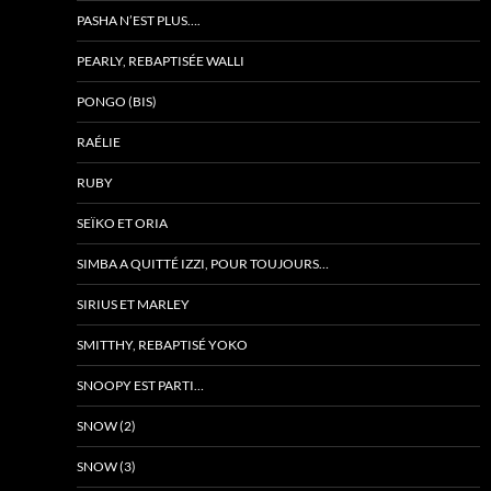
PASHA N’EST PLUS….
PEARLY, REBAPTISÉE WALLI
PONGO (BIS)
RAÉLIE
RUBY
SEÏKO ET ORIA
SIMBA A QUITTÉ IZZI, POUR TOUJOURS…
SIRIUS ET MARLEY
SMITTHY, REBAPTISÉ YOKO
SNOOPY EST PARTI…
SNOW (2)
SNOW (3)