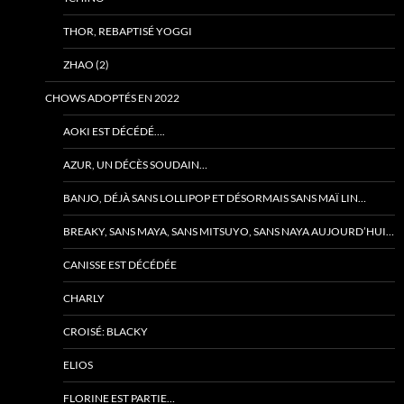
THOR, REBAPTISÉ YOGGI
ZHAO (2)
CHOWS ADOPTÉS EN 2022
AOKI EST DÉCÉDÉ….
AZUR, UN DÉCÈS SOUDAIN…
BANJO, DÉJÀ SANS LOLLIPOP ET DÉSORMAIS SANS MAÏ LIN…
BREAKY, SANS MAYA, SANS MITSUYO, SANS NAYA AUJOURD’HUI…
CANISSE EST DÉCÉDÉE
CHARLY
CROISÉ: BLACKY
ELIOS
FLORINE EST PARTIE…