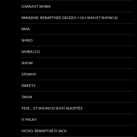
OSAKA ET SIMBA
PARADISE, REBAPTISÉE GRIZZLY, I-OU-SHIN ET SNOW (4)
PATA
SHIRO
SIMBA (11)
SNOW
STORMY
SWEETY
TANIA
TESS … ET SNOW (5) SONT ADOPTÉS
V’ MILKY
VICKO, REBAPTISÉ D’JACK