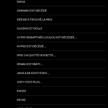
DANA
DARWAN EST DÉCÉDÉ
DÉESSE A TROUVÉ LA PAIX
GUIZMO ET HOLLY
GYPSY REBAPTISÉE LOULOU EST DÉCÉDÉE…
HYPSO EST DÉCÉDÉ….
IPSO 3 A QUITTÉ NOISETTE….
IRWAN EST PARTI….
JANA A REJOINT EVEN….
JOEY N’EST PLUS…
KANDI
KENAÏ