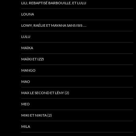
LILI, REBAPTISÉ BARBOUILLE, ET LULU
LOUNA
LOWY, RAÉLIE ET MAYANA SANS ISIS ….
LULU
MAÏKA
MAÏKI ET IZZI
MANGO
MAO
MAX LE SECOND ET LÉNY (2)
MEO
MIKI ET NIKITA (2)
MILA