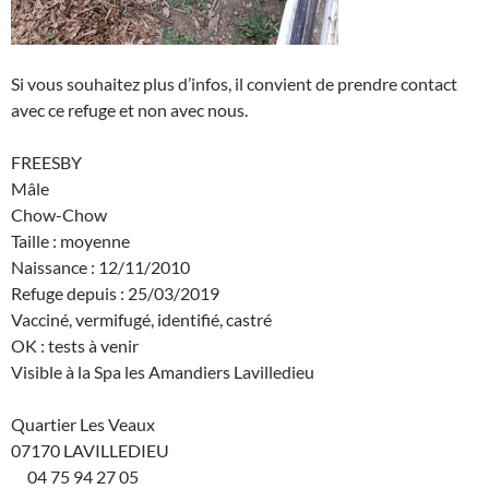
Si vous souhaitez plus d’infos, il convient de prendre contact
avec ce refuge et non avec nous.
FREESBY
Mâle
Chow-Chow
Taille : moyenne
Naissance : 12/11/2010
Refuge depuis : 25/03/2019
Vacciné, vermifugé, identifié, castré
OK : tests à venir
Visible à la Spa les Amandiers Lavilledieu
Quartier Les Veaux
07170 LAVILLEDIEU
04 75 94 27 05