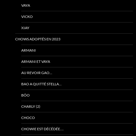
VAYA
VICKO
XIAY
CHOWS ADOPTÉS EN 2023
ARMANI
ARMANI ET VAYA
AU REVOIR GAO…
BAO A QUITTÉ STELLA…
BÔO
CHARLY (2)
CHOCO
CHOWIE EST DÉCÉDÉE….