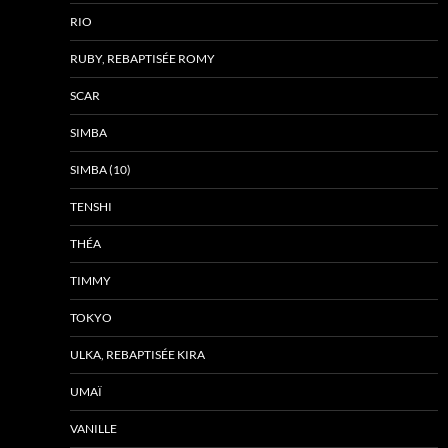
RIO
RUBY, REBAPTISÉE ROMY
SCAR
SIMBA
SIMBA (10)
TENSHI
THÉA
TIMMY
TOKYO
ULKA, REBAPTISÉE KIRA
UMAÏ
VANILLE