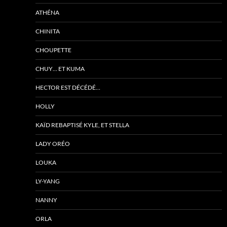
ATHÉNA
CHINITA
CHOUPETTE
CHUY… ET KUMA
HECTOR EST DÉCÉDÉ…
HOLLY
KAÏD REBAPTISÉ KYLE, ET STELLA
LADY ORÉO
LOUKA
LY-YANG
NANNY
ORLA