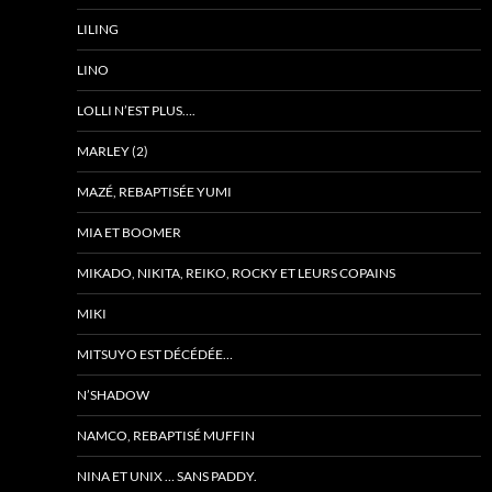
LILING
LINO
LOLLI N’EST PLUS….
MARLEY (2)
MAZÉ, REBAPTISÉE YUMI
MIA ET BOOMER
MIKADO, NIKITA, REIKO, ROCKY ET LEURS COPAINS
MIKI
MITSUYO EST DÉCÉDÉE…
N’SHADOW
NAMCO, REBAPTISÉ MUFFIN
NINA ET UNIX … SANS PADDY.