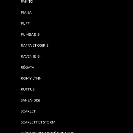
PAKITO
PIANA
PUFF
PUMBA BIS
RAFFA ET OSIRIS
RAVEN (BIS)
RÉGATA
ROMY LYNN
RUFFUS
SANSA (BIS)
SCARLET
SCARLETT ET STORM