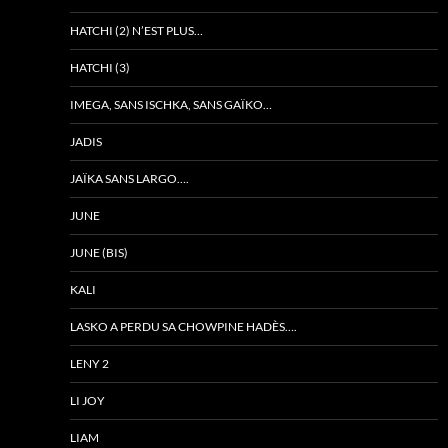
HATCHI (2) N’EST PLUS…
HATCHI (3)
IMEGA, SANS ISCHKA, SANS GAÏKO…
JADIS
JAÏKA SANS LARGO….
JUNE
JUNE (BIS)
KALI
LASKO A PERDU SA CHOWPINE HADÈS….
LENY 2
LI JOY
LIAM