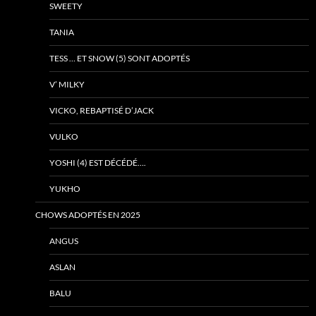
SWEETY
TANIA
TESS … ET SNOW (5) SONT ADOPTÉS
V’ MILKY
VICKO, REBAPTISÉ D’JACK
VULKO
YOSHI (4) EST DÉCÉDÉ….
YUKHO
CHOWS ADOPTÉS EN 2025
ANGUS
ASLAN
BALU