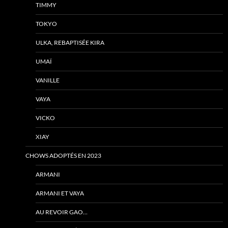
TIMMY
TOKYO
ULKA, REBAPTISÉE KIRA
UMAÏ
VANILLE
VAYA
VICKO
XIAY
CHOWS ADOPTÉS EN 2023
ARMANI
ARMANI ET VAYA
AU REVOIR GAO…