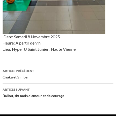
Date: Samedi 8 Novembre 2025
Heure: À partir de 9 h
Lieu: Hyper U Saint Junien, Haute Vienne
Navigation
ARTICLE PRÉCÉDENT
des
Osaka et Simba
articles
ARTICLE SUIVANT
Ballou, six mois d’amour et de courage