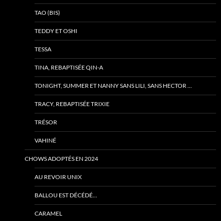
TAO (BIS)
TEDDY ET OSHI
TESSA
TINA, REBAPTISÉE QIN-A
TONIGHT, SUMMER ET NANNY SANS LILI, SANS HECTOR …
TRACY, REBAPTISÉE TRIXIE
TRÉSOR
VAHINÉ
CHOWS ADOPTÉS EN 2024
AU REVOIR UNIX
BALLOU EST DÉCÉDÉ…
CARAMEL