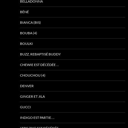
BELLADONNA
BÉNÉ
BIANCA (BIS)
BOUBA (4)
BOULKI
BUZZ, REBAPTISÉ BUDDY
CHEWIE EST DÉCÉDÉE …
CHOUCHOU (4)
DENVER
GINGER ET JILA
GUCCI
INDIGO EST PARTIE….