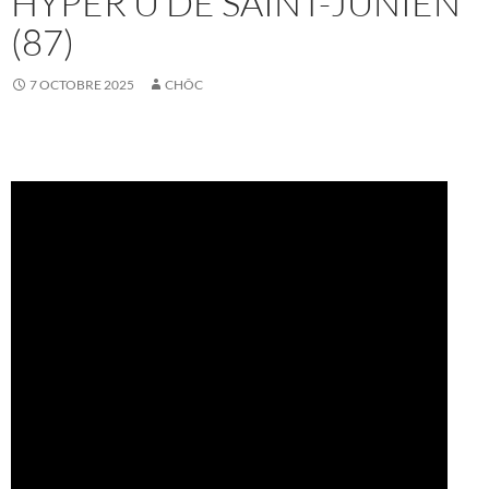
HYPER U DE SAINT-JUNIEN
(87)
7 OCTOBRE 2025
CHÔC