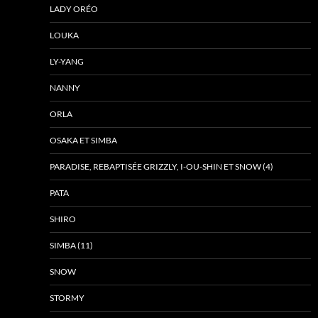
LADY ORÉO
LOUKA
LY-YANG
NANNY
ORLA
OSAKA ET SIMBA
PARADISE, REBAPTISÉE GRIZZLY, I-OU-SHIN ET SNOW (4)
PATA
SHIRO
SIMBA (11)
SNOW
STORMY