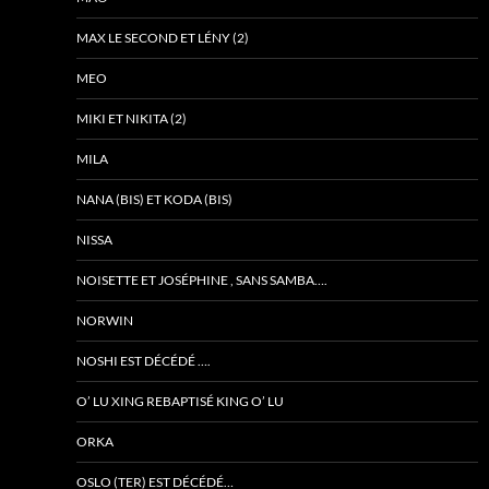
MAX LE SECOND ET LÉNY (2)
MEO
MIKI ET NIKITA (2)
MILA
NANA (BIS) ET KODA (BIS)
NISSA
NOISETTE ET JOSÉPHINE , SANS SAMBA….
NORWIN
NOSHI EST DÉCÉDÉ ….
O’ LU XING REBAPTISÉ KING O’ LU
ORKA
OSLO (TER) EST DÉCÉDÉ…