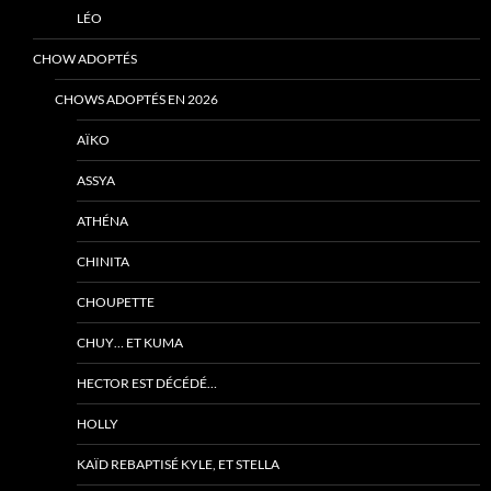
LÉO
CHOW ADOPTÉS
CHOWS ADOPTÉS EN 2026
AÏKO
ASSYA
ATHÉNA
CHINITA
CHOUPETTE
CHUY… ET KUMA
HECTOR EST DÉCÉDÉ…
HOLLY
KAÏD REBAPTISÉ KYLE, ET STELLA