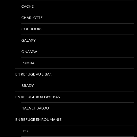
CACHE
CHARLOTTE
COCHOURS
GALAXY
ONA VAA
PUMBA
EN REFUGE AU LIBAN
BRADY
EN REFUGE AUX PAYS BAS
NALA ET BALOU
EN REFUGE EN ROUMANIE
LÉO