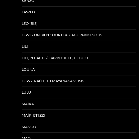
KENZO
LASZLO
LÉO (BIS)
LEWIS, UN BIEN COURT PASSAGE PARMI NOUS….
LILI
LILI, REBAPTISÉ BARBOUILLE, ET LULU
LOUNA
LOWY, RAÉLIE ET MAYANA SANS ISIS ….
LULU
MAÏKA
MAÏKI ET IZZI
MANGO
MAO