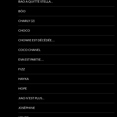
BAO A QUITTÉ STELLA…
BÔO
CHARLY (2)
CHOCO
CHOWIE EST DÉCÉDÉE….
COCO CHANEL
EVA EST PARTIE….
FIZZ
HAYKA
HOPE
JIAO N’EST PLUS…
JOSÉPHINE