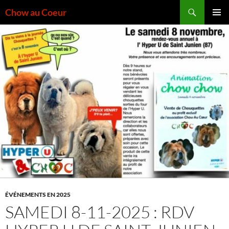
Aller
Recherche
Chow au Coeur
au
MENU
contenu
PRINCI
ÉVÉNEMENTS EN 2025
SAMEDI 8-11-2025 : RDV