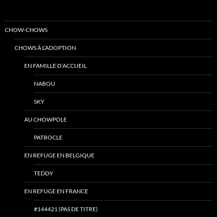
CHOW-CHOWS
CHOWS À L’ADOPTION
EN FAMILLE D’ACCUEIL
NABOU
SKY
AU CHOWPOLE
PATROCLE
EN REFUGE EN BELGIQUE
TEDDY
EN REFUGE EN FRANCE
#144421 (PAS DE TITRE)