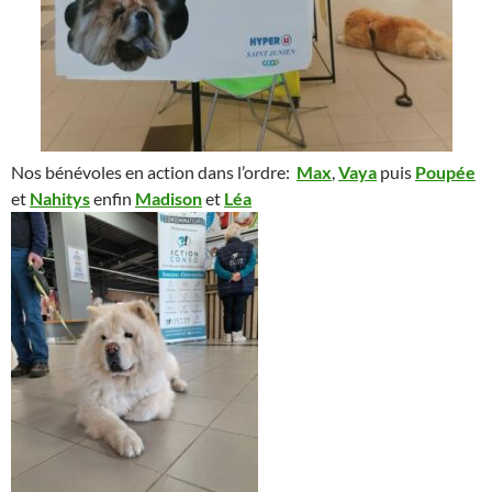
Nos bénévoles en action dans l’ordre:
Max
,
Vaya
puis
Poupée
et
Nahitys
enfin
Madison
et
Léa