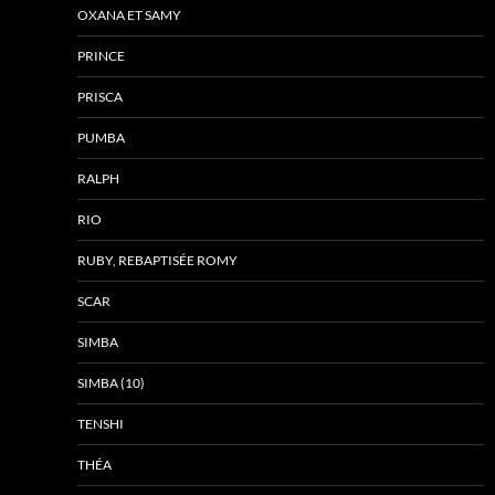
OXANA ET SAMY
PRINCE
PRISCA
PUMBA
RALPH
RIO
RUBY, REBAPTISÉE ROMY
SCAR
SIMBA
SIMBA (10)
TENSHI
THÉA