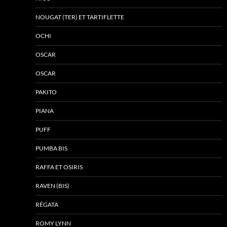
NOUGAT (TER) ET TARTIFLETTE
OCHI
OSCAR
OSCAR
PAKITO
PIANA
PUFF
PUMBA BIS
RAFFA ET OSIRIS
RAVEN (BIS)
RÉGATA
ROMY LYNN