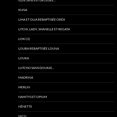
IZZIE (BIS) EST DÉCÉDÉE…
KUNA
LIHA ET OLIA REBAPTISÉE ORÉA
LITCHI, LADY, SHANELLE ET REGATA
LOKI (2)
LOUBA REBAPTISÉE LOUNA
LOUKA
LUTCHO SANS DOUKAÏ…
MADRINA
MERLIN
NAHITYS ET OPIUM
NÉNETTE
NICO