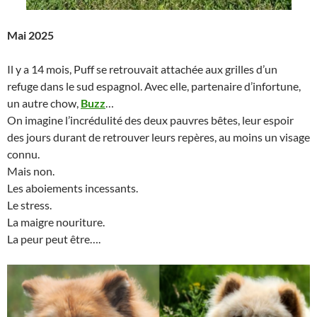
Mai 2025
Il y a 14 mois, Puff se retrouvait attachée aux grilles d’un
refuge dans le sud espagnol. Avec elle, partenaire d’infortune,
un autre chow,
Buzz
…
On imagine l’incrédulité des deux pauvres bêtes, leur espoir
des jours durant de retrouver leurs repères, au moins un visage
connu.
Mais non.
Les aboiements incessants.
Le stress.
La maigre nouriture.
La peur peut être….