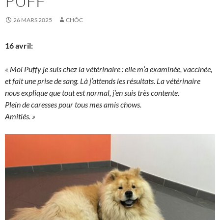
PUFF
26 MARS 2025
CHÔC
16 avril:
« Moi Puffy je suis chez la vétérinaire : elle m’a examinée, vaccinée,
et fait une prise de sang. Là j’attends les résultats. La vétérinaire
nous explique que tout est normal, j’en suis très contente.
Plein de caresses pour tous mes amis chows.
Amitiés. »