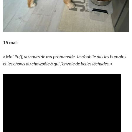
15 mai:
« Moi Puff, au cours de ma promenade. Je n’oublie pas les humains
et les chows du chowpôle à qui j’envoie de belles léchades. »