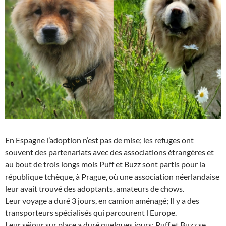
En Espagne l’adoption n’est pas de mise; les refuges ont
souvent des partenariats avec des associations étrangères et
au bout de trois longs mois Puff et Buzz sont partis pour la
république tchèque, à Prague, où une association néerlandaise
leur avait trouvé des adoptants, amateurs de chows.
Leur voyage a duré 3 jours, en camion aménagé; Il y a des
transporteurs spécialisés qui parcourent l Europe.
Leur séjour sur place a duré quelques jours: Puff et Buzz se