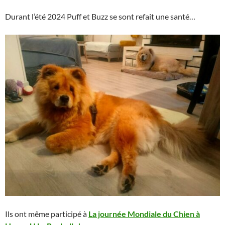
Durant l’été 2024 Puff et Buzz se sont refait une santé…
Ils ont même participé à
La journée Mondiale du Chien à