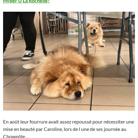
Hyper U La Rochelle!
En août leur fourrure avait assez repoussé pour nécessiter une
mise en beauté par Caroline, lors de l une de ses journée au
Chowpôle…