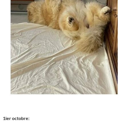
1ier octobre: