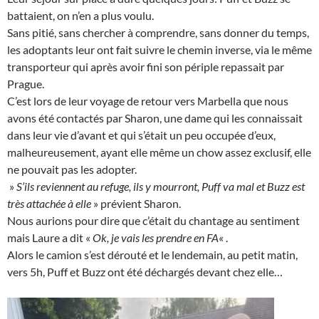
battaient, on n’en a plus voulu.
Sans pitié, sans chercher à comprendre, sans donner du temps,
les adoptants leur ont fait suivre le chemin inverse, via le même
transporteur qui après avoir fini son périple repassait par
Prague.
C’est lors de leur voyage de retour vers Marbella que nous
avons été contactés par Sharon, une dame qui les connaissait
dans leur vie d’avant et qui s’était un peu occupée d’eux,
malheureusement, ayant elle même un chow assez exclusif, elle
ne pouvait pas les adopter.
»
S’ils reviennent au refuge, ils y mourront, Puff va mal et Buzz est
très attachée à elle
» prévient Sharon.
Nous aurions pour dire que c’était du chantage au sentiment
mais Laure a dit «
Ok, je vais les prendre en FA
« .
Alors le camion s’est dérouté et le lendemain, au petit matin,
vers 5h, Puff et Buzz ont été déchargés devant chez elle…