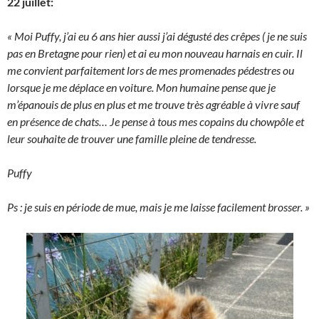
22 juillet:
« Moi Puffy, j’ai eu 6 ans hier aussi j’ai dégusté des crêpes ( je ne suis
pas en Bretagne pour rien) et ai eu mon nouveau harnais en cuir. Il
me convient parfaitement lors de mes promenades pédestres ou
lorsque je me déplace en voiture. Mon humaine pense que je
m’épanouis de plus en plus et me trouve très agréable à vivre sauf
en présence de chats… Je pense à tous mes copains du chowpôle et
leur souhaite de trouver une famille pleine de tendresse.
Puffy
Ps : je suis en période de mue, mais je me laisse facilement brosser. »