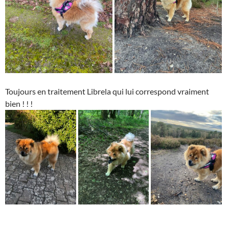
Toujours en traitement Librela qui lui correspond vraiment
bien ! ! !