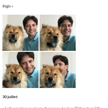
Régis »
30 juillet: