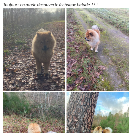
Toujours en mode découverte à chaque balade ! ! !