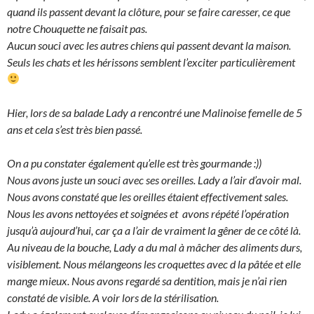
quand ils passent devant la clôture, pour se faire caresser, ce que
notre Chouquette ne faisait pas.
Aucun souci avec les autres chiens qui passent devant la maison.
Seuls les chats et les hérissons semblent l’exciter particulièrement
Hier, lors de sa balade Lady a rencontré une Malinoise femelle de 5
ans et cela s’est très bien passé.
On a pu constater également qu’elle est très gourmande :))
Nous avons juste un souci avec ses oreilles. Lady a l’air d’avoir mal.
Nous avons constaté que les oreilles étaient effectivement sales.
Nous les avons nettoyées et soignées et avons répété l’opération
jusqu’à aujourd’hui, car ça a l’air de vraiment la gêner de ce côté là.
Au niveau de la bouche, Lady a du mal à mâcher des aliments durs,
visiblement. Nous mélangeons les croquettes avec d la pâtée et elle
mange mieux. Nous avons regardé sa dentition, mais je n’ai rien
constaté de visible. A voir lors de la stérilisation.