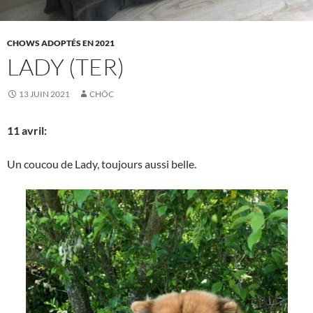
CHOWS ADOPTÉS EN 2021
LADY (TER)
13 JUIN 2021
CHÔC
11 avril:
Un coucou de Lady, toujours aussi belle.